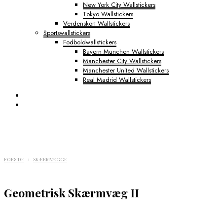
New York City Wallstickers
Tokyo Wallstickers
Verdenskort Wallstickers
Sportswallstickers
Fodboldwallstickers
Bayern München Wallstickers
Manchester City Wallstickers
Manchester United Wallstickers
Real Madrid Wallstickers
FORSIDE
/
SKÆRMVÆGGE
Geometrisk Skærmvæg II