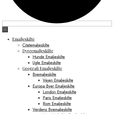
×
Emaljeskilte
Citatemaljeskilte
Dyreemaljeskilte
Hunde Emaljeskilte
Ugle Emaljeskilte
Geografi Emaljeskilte
Byemaljeskilte
Vejen Emaljeskilte
Europa Byer Emaljeskilte
London Emaljeskilte
Paris Emaljeskilte
Rom Emaljeskilte
Verdens Byemaljeskilte