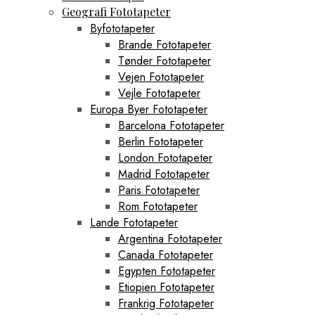
Geografi Fototapeter
Byfototapeter
Brande Fototapeter
Tønder Fototapeter
Vejen Fototapeter
Vejle Fototapeter
Europa Byer Fototapeter
Barcelona Fototapeter
Berlin Fototapeter
London Fototapeter
Madrid Fototapeter
Paris Fototapeter
Rom Fototapeter
Lande Fototapeter
Argentina Fototapeter
Canada Fototapeter
Egypten Fototapeter
Etiopien Fototapeter
Frankrig Fototapeter