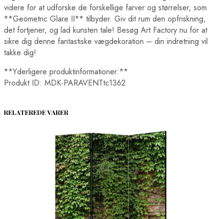
videre for at udforske de forskellige farver og størrelser, som
**Geometric Glare II** tilbyder. Giv dit rum den opfriskning,
det fortjener, og lad kunsten tale! Besøg Art Factory nu for at
sikre dig denne fantastiske vægdekoration – din indretning vil
takke dig!
**Yderligere produktinformationer:**
Produkt ID: MDK-PARAVENTtc1362
RELATEREDE VARER