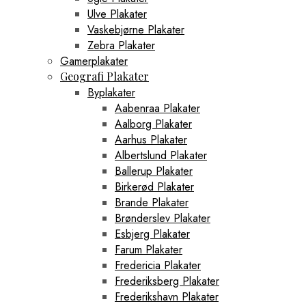
Ulve Plakater
Vaskebjørne Plakater
Zebra Plakater
Gamerplakater
Geografi Plakater
Byplakater
Aabenraa Plakater
Aalborg Plakater
Aarhus Plakater
Albertslund Plakater
Ballerup Plakater
Birkerød Plakater
Brande Plakater
Brønderslev Plakater
Esbjerg Plakater
Farum Plakater
Fredericia Plakater
Frederiksberg Plakater
Frederikshavn Plakater