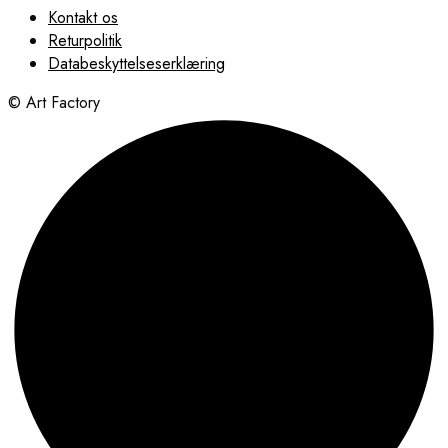
Kontakt os
Returpolitik
Databeskyttelseserklæring
© Art Factory