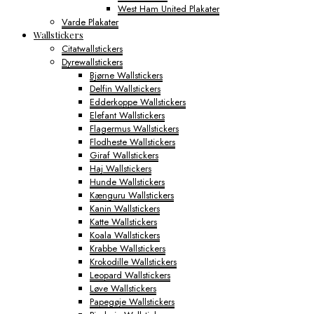
West Ham United Plakater
Varde Plakater
Wallstickers
Citatwallstickers
Dyrewallstickers
Bjørne Wallstickers
Delfin Wallstickers
Edderkoppe Wallstickers
Elefant Wallstickers
Flagermus Wallstickers
Flodheste Wallstickers
Giraf Wallstickers
Haj Wallstickers
Hunde Wallstickers
Kænguru Wallstickers
Kanin Wallstickers
Katte Wallstickers
Koala Wallstickers
Krabbe Wallstickers
Krokodille Wallstickers
Leopard Wallstickers
Løve Wallstickers
Papegøje Wallstickers