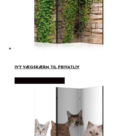
IVY VÆGSKÆRM TIL PRIVATLIV
Købes Hos NiceWall.dk