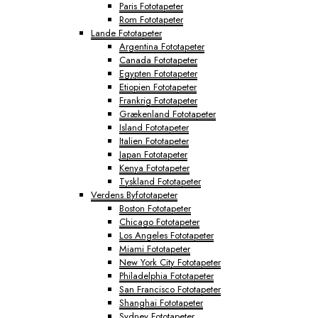
Paris Fototapeter
Rom Fototapeter
Lande Fototapeter
Argentina Fototapeter
Canada Fototapeter
Egypten Fototapeter
Etiopien Fototapeter
Frankrig Fototapeter
Grækenland Fototapeter
Island Fototapeter
Italien Fototapeter
Japan Fototapeter
Kenya Fototapeter
Tyskland Fototapeter
Verdens Byfototapeter
Boston Fototapeter
Chicago Fototapeter
Los Angeles Fototapeter
Miami Fototapeter
New York City Fototapeter
Philadelphia Fototapeter
San Francisco Fototapeter
Shanghai Fototapeter
Sydney Fototapeter