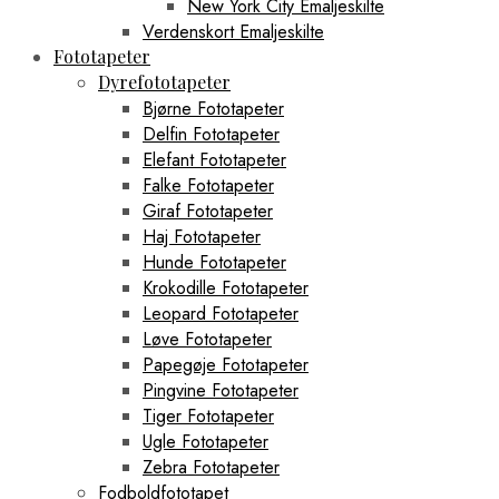
New York City Emaljeskilte
Verdenskort Emaljeskilte
Fototapeter
Dyrefototapeter
Bjørne Fototapeter
Delfin Fototapeter
Elefant Fototapeter
Falke Fototapeter
Giraf Fototapeter
Haj Fototapeter
Hunde Fototapeter
Krokodille Fototapeter
Leopard Fototapeter
Løve Fototapeter
Papegøje Fototapeter
Pingvine Fototapeter
Tiger Fototapeter
Ugle Fototapeter
Zebra Fototapeter
Fodboldfototapet