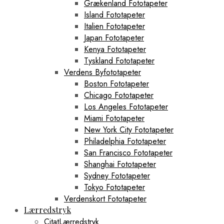
Grækenland Fototapeter
Island Fototapeter
Italien Fototapeter
Japan Fototapeter
Kenya Fototapeter
Tyskland Fototapeter
Verdens Byfototapeter
Boston Fototapeter
Chicago Fototapeter
Los Angeles Fototapeter
Miami Fototapeter
New York City Fototapeter
Philadelphia Fototapeter
San Francisco Fototapeter
Shanghai Fototapeter
Sydney Fototapeter
Tokyo Fototapeter
Verdenskort Fototapeter
Lærredstryk
CitatLærredstryk