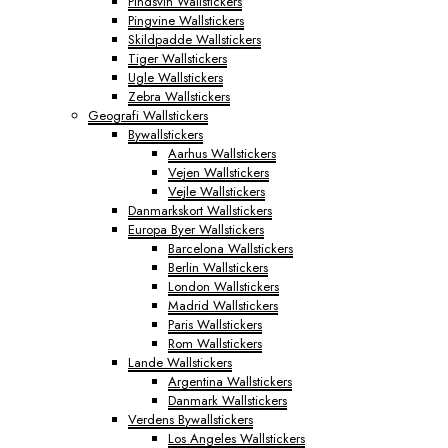
Pindsvin Wallstickers
Pingvine Wallstickers
Skildpadde Wallstickers
Tiger Wallstickers
Ugle Wallstickers
Zebra Wallstickers
Geografi Wallstickers
Bywallstickers
Aarhus Wallstickers
Vejen Wallstickers
Vejle Wallstickers
Danmarkskort Wallstickers
Europa Byer Wallstickers
Barcelona Wallstickers
Berlin Wallstickers
London Wallstickers
Madrid Wallstickers
Paris Wallstickers
Rom Wallstickers
Lande Wallstickers
Argentina Wallstickers
Danmark Wallstickers
Verdens Bywallstickers
Los Angeles Wallstickers