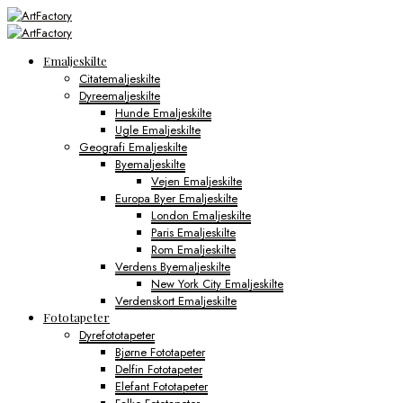
Emaljeskilte
Citatemaljeskilte
Dyreemaljeskilte
Hunde Emaljeskilte
Ugle Emaljeskilte
Geografi Emaljeskilte
Byemaljeskilte
Vejen Emaljeskilte
Europa Byer Emaljeskilte
London Emaljeskilte
Paris Emaljeskilte
Rom Emaljeskilte
Verdens Byemaljeskilte
New York City Emaljeskilte
Verdenskort Emaljeskilte
Fototapeter
Dyrefototapeter
Bjørne Fototapeter
Delfin Fototapeter
Elefant Fototapeter