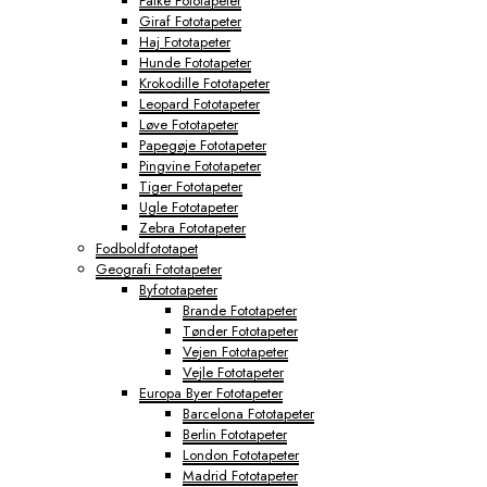
Falke Fototapeter
Giraf Fototapeter
Haj Fototapeter
Hunde Fototapeter
Krokodille Fototapeter
Leopard Fototapeter
Løve Fototapeter
Papegøje Fototapeter
Pingvine Fototapeter
Tiger Fototapeter
Ugle Fototapeter
Zebra Fototapeter
Fodboldfototapet
Geografi Fototapeter
Byfototapeter
Brande Fototapeter
Tønder Fototapeter
Vejen Fototapeter
Vejle Fototapeter
Europa Byer Fototapeter
Barcelona Fototapeter
Berlin Fototapeter
London Fototapeter
Madrid Fototapeter