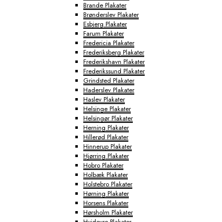
Brande Plakater
Brønderslev Plakater
Esbjerg Plakater
Farum Plakater
Fredericia Plakater
Frederiksberg Plakater
Frederikshavn Plakater
Frederikssund Plakater
Grindsted Plakater
Haderslev Plakater
Haslev Plakater
Helsinge Plakater
Helsingør Plakater
Herning Plakater
Hillerød Plakater
Hinnerup Plakater
Hjørring Plakater
Hobro Plakater
Holbæk Plakater
Holstebro Plakater
Hørning Plakater
Horsens Plakater
Hørsholm Plakater
Hvidovre Plakater