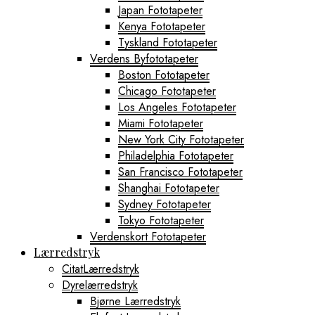
Japan Fototapeter
Kenya Fototapeter
Tyskland Fototapeter
Verdens Byfototapeter
Boston Fototapeter
Chicago Fototapeter
Los Angeles Fototapeter
Miami Fototapeter
New York City Fototapeter
Philadelphia Fototapeter
San Francisco Fototapeter
Shanghai Fototapeter
Sydney Fototapeter
Tokyo Fototapeter
Verdenskort Fototapeter
Lærredstryk
CitatLærredstryk
Dyrelærredstryk
Bjørne Lærredstryk