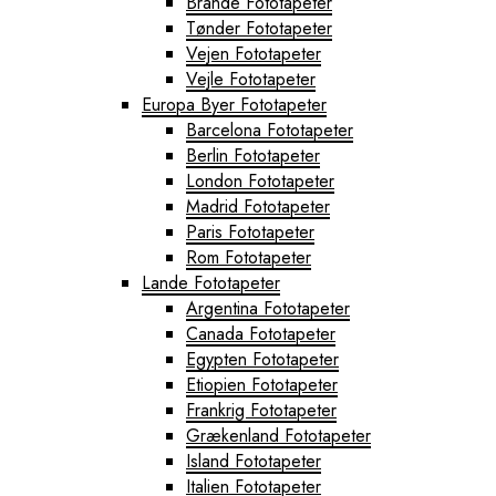
Brande Fototapeter
Tønder Fototapeter
Vejen Fototapeter
Vejle Fototapeter
Europa Byer Fototapeter
Barcelona Fototapeter
Berlin Fototapeter
London Fototapeter
Madrid Fototapeter
Paris Fototapeter
Rom Fototapeter
Lande Fototapeter
Argentina Fototapeter
Canada Fototapeter
Egypten Fototapeter
Etiopien Fototapeter
Frankrig Fototapeter
Grækenland Fototapeter
Island Fototapeter
Italien Fototapeter