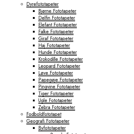
Dyrefototapeter
Bjørne Fototapeter
Delfin Fototapeter
Elefant Fototapeter
Falke Fototapeter
Giraf Fototapeter
Haj Fototapeter
Hunde Fototapeter
Krokodille Fototapeter
Leopard Fototapeter
Løve Fototapeter
Papegøje Fototapeter
Pingvine Fototapeter
Tiger Fototapeter
Ugle Fototapeter
Zebra Fototapeter
Fodboldfototapet
Geografi Fototapeter
Byfototapeter