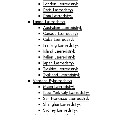
London Lærredstryk
Paris Lærredstryk
Rom Lærredstryk
Lande Lærredstryk
Australien Lærredstryk
Canada Lærredstryk
Cuba Lærredstryk
Frankrig Lærredstryk
Island Lærredstryk
Italien Lærredstryk
Japan Lærredstryk
Tjekkiet Lærredstryk
Tyskland Lærredstryk
Verdens Bylærredstryk
Miami Lærredstryk
New York City Lærredstryk
San Francisco Lærredstryk
Shanghai Lærredstryk
Sydney Lærredstryk