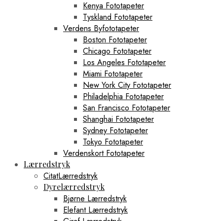
Kenya Fototapeter
Tyskland Fototapeter
Verdens Byfototapeter
Boston Fototapeter
Chicago Fototapeter
Los Angeles Fototapeter
Miami Fototapeter
New York City Fototapeter
Philadelphia Fototapeter
San Francisco Fototapeter
Shanghai Fototapeter
Sydney Fototapeter
Tokyo Fototapeter
Verdenskort Fototapeter
Lærredstryk
CitatLærredstryk
Dyrelærredstryk
Bjørne Lærredstryk
Elefant Lærredstryk