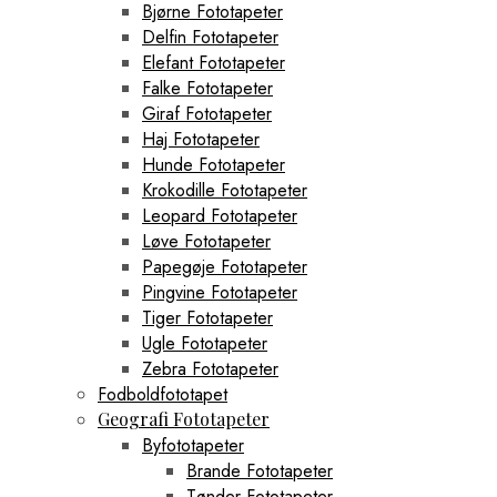
Bjørne Fototapeter
Delfin Fototapeter
Elefant Fototapeter
Falke Fototapeter
Giraf Fototapeter
Haj Fototapeter
Hunde Fototapeter
Krokodille Fototapeter
Leopard Fototapeter
Løve Fototapeter
Papegøje Fototapeter
Pingvine Fototapeter
Tiger Fototapeter
Ugle Fototapeter
Zebra Fototapeter
Fodboldfototapet
Geografi Fototapeter
Byfototapeter
Brande Fototapeter
Tønder Fototapeter