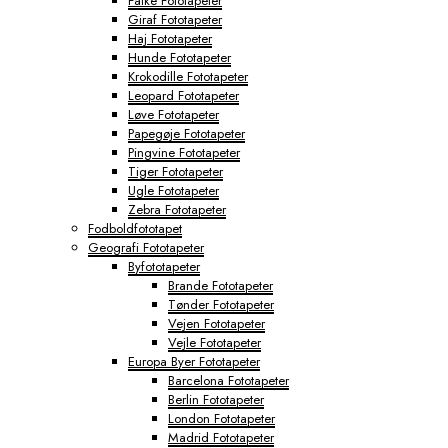
Falke Fototapeter
Giraf Fototapeter
Haj Fototapeter
Hunde Fototapeter
Krokodille Fototapeter
Leopard Fototapeter
Løve Fototapeter
Papegøje Fototapeter
Pingvine Fototapeter
Tiger Fototapeter
Ugle Fototapeter
Zebra Fototapeter
Fodboldfototapet
Geografi Fototapeter
Byfototapeter
Brande Fototapeter
Tønder Fototapeter
Vejen Fototapeter
Vejle Fototapeter
Europa Byer Fototapeter
Barcelona Fototapeter
Berlin Fototapeter
London Fototapeter
Madrid Fototapeter