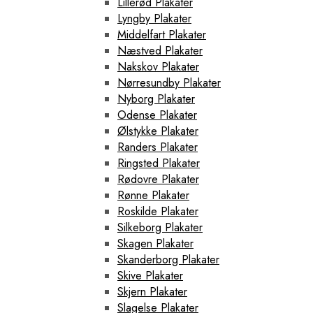
Lillerød Plakater
Lyngby Plakater
Middelfart Plakater
Næstved Plakater
Nakskov Plakater
Nørresundby Plakater
Nyborg Plakater
Odense Plakater
Ølstykke Plakater
Randers Plakater
Ringsted Plakater
Rødovre Plakater
Rønne Plakater
Roskilde Plakater
Silkeborg Plakater
Skagen Plakater
Skanderborg Plakater
Skive Plakater
Skjern Plakater
Slagelse Plakater