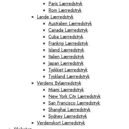
Paris Lærredstryk
Rom Lærredstryk
Lande Lærredstryk
Australien Lærredstryk
Canada Lærredstryk
Cuba Lærredstryk
Frankrig Lærredstryk
Island Lærredstryk
Italien Lærredstryk
Japan Lærredstryk
Tjekkiet Lærredstryk
Tyskland Lærredstryk
Verdens Bylærredstryk
Miami Lærredstryk
New York City Lærredstryk
San Francisco Lærredstryk
Shanghai Lærredstryk
Sydney Lærredstryk
Verdenskort Lærredstryk