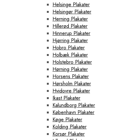
Helsinge Plakater
Helsingør Plakater
Herning Plakater
Hillerød Plakater
Hinnerup Plakater
Hjørring Plakater
Hobro Plakater
Holbæk Plakater
Holstebro Plakater
Hørning Plakater
Horsens Plakater
Hørsholm Plakater
Hvidovre Plakater
Ikast Plakater
Kalundborg Plakater
København Plakater
Køge Plakater
Kolding Plakater
Korsør Plakater