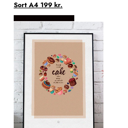
Sort A4 199 kr.
Købes Hos Detbedstehjem.dk