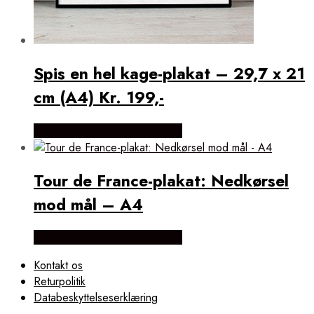
Spis en hel kage-plakat – 29,7 x 21
cm (A4) Kr. 199,-
Købes Hos Detbedstehjem.dk
Tour de France-plakat: Nedkørsel
mod mål – A4
Købes Hos Detbedstehjem.dk
Kontakt os
Returpolitik
Databeskyttelseserklæring