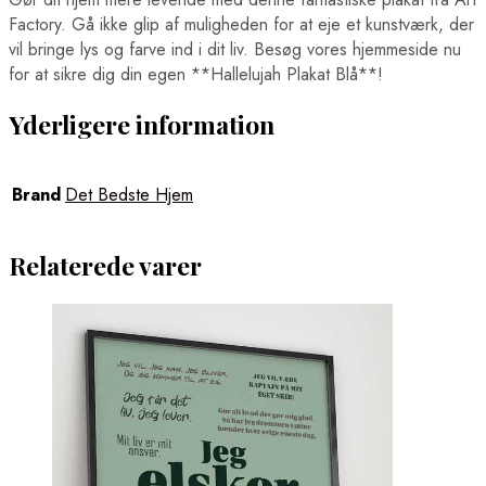
Boston Plakater
Factory. Gå ikke glip af muligheden for at eje et kunstværk, der
Brasilia Plakater
vil bringe lys og farve ind i dit liv. Besøg vores hjemmeside nu
Cairo Plakater
for at sikre dig din egen **Hallelujah Plakat Blå**!
Chicago Plakater
Hong Kong Plakater
Houston Plakater
Yderligere information
Los Angeles Plakater
Mexico City Plakater
Miami Plakater
Brand
Det Bedste Hjem
New York City Plakater
Philadelphia Plakater
San Francisco Plakater
Relaterede varer
Santiago Plakater
Shanghai Plakater
Singapore Plakater
Sydney Plakater
Tokyo Plakater
Verdenskort Plakater
Madplakater
Ørne Plakater
Pindsvine Plakater
Rio de Janeiro Plakater
Sportsplakater