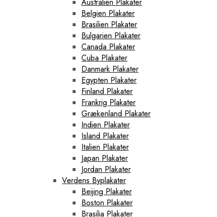
Australien Plakater
Belgien Plakater
Brasilien Plakater
Bulgarien Plakater
Canada Plakater
Cuba Plakater
Danmark Plakater
Egypten Plakater
Finland Plakater
Frankrig Plakater
Grækenland Plakater
Indien Plakater
Island Plakater
Italien Plakater
Japan Plakater
Jordan Plakater
Verdens Byplakater
Beijing Plakater
Boston Plakater
Brasilia Plakater