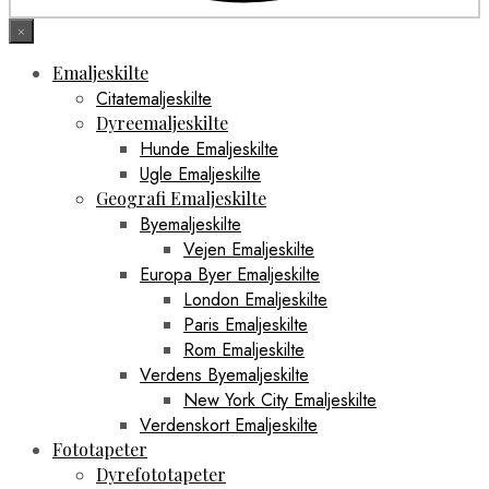
×
Emaljeskilte
Citatemaljeskilte
Dyreemaljeskilte
Hunde Emaljeskilte
Ugle Emaljeskilte
Geografi Emaljeskilte
Byemaljeskilte
Vejen Emaljeskilte
Europa Byer Emaljeskilte
London Emaljeskilte
Paris Emaljeskilte
Rom Emaljeskilte
Verdens Byemaljeskilte
New York City Emaljeskilte
Verdenskort Emaljeskilte
Fototapeter
Dyrefototapeter