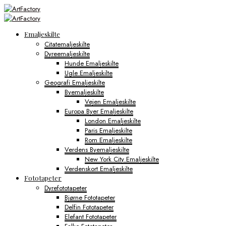
Emaljeskilte
Citatemaljeskilte
Dyreemaljeskilte
Hunde Emaljeskilte
Ugle Emaljeskilte
Geografi Emaljeskilte
Byemaljeskilte
Vejen Emaljeskilte
Europa Byer Emaljeskilte
London Emaljeskilte
Paris Emaljeskilte
Rom Emaljeskilte
Verdens Byemaljeskilte
New York City Emaljeskilte
Verdenskort Emaljeskilte
Fototapeter
Dyrefototapeter
Bjørne Fototapeter
Delfin Fototapeter
Elefant Fototapeter