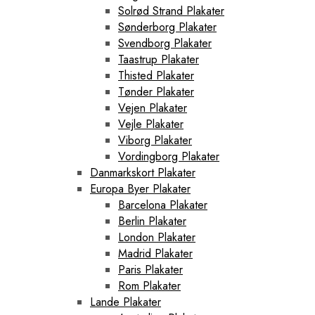
Solrød Strand Plakater
Sønderborg Plakater
Svendborg Plakater
Taastrup Plakater
Thisted Plakater
Tønder Plakater
Vejen Plakater
Vejle Plakater
Viborg Plakater
Vordingborg Plakater
Danmarkskort Plakater
Europa Byer Plakater
Barcelona Plakater
Berlin Plakater
London Plakater
Madrid Plakater
Paris Plakater
Rom Plakater
Lande Plakater