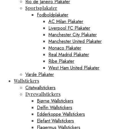
Rio de Janeiro Plakater
Sportsplakater
Fodboldplakater
AC Milan Plakater
Liverpool FC Plakater
Manchester City Plakater
Manchester United Plakater
Monaco Plakater
Real Madrid Plakater
Ribe Plakater
West Ham United Plakater
Varde Plakater
Wallstickers
Citatwallstickers
Dyrewallstickers
Bjørne Wallstickers
Delfin Wallstickers
Edderkoppe Wallstickers
Elefant Wallstickers
Flagermus Wallstickers