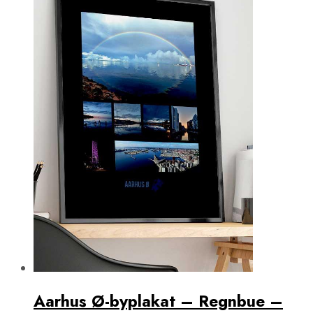
Aarhus Ø-byplakat – Regnbue –