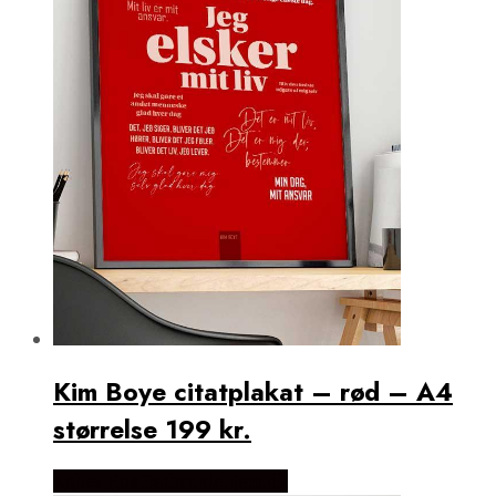
Kim Boye citatplakat – rød – A4
størrelse 199 kr.
Købes Hos Detbedstehjem.dk