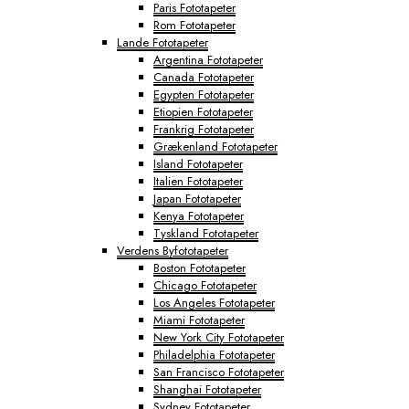
Paris Fototapeter
Rom Fototapeter
Lande Fototapeter
Argentina Fototapeter
Canada Fototapeter
Egypten Fototapeter
Etiopien Fototapeter
Frankrig Fototapeter
Grækenland Fototapeter
Island Fototapeter
Italien Fototapeter
Japan Fototapeter
Kenya Fototapeter
Tyskland Fototapeter
Verdens Byfototapeter
Boston Fototapeter
Chicago Fototapeter
Los Angeles Fototapeter
Miami Fototapeter
New York City Fototapeter
Philadelphia Fototapeter
San Francisco Fototapeter
Shanghai Fototapeter
Sydney Fototapeter