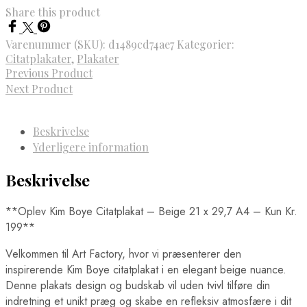
Share this product
Varenummer (SKU):
d1489cd74ae7
Kategorier:
Citatplakater
,
Plakater
Previous Product
Next Product
Beskrivelse
Yderligere information
Beskrivelse
**Oplev Kim Boye Citatplakat – Beige 21 x 29,7 A4 – Kun Kr.
199**
Velkommen til Art Factory, hvor vi præsenterer den
inspirerende Kim Boye citatplakat i en elegant beige nuance.
Denne plakats design og budskab vil uden tvivl tilføre din
indretning et unikt præg og skabe en refleksiv atmosfære i dit