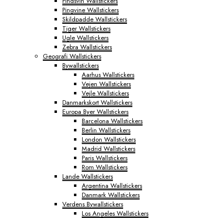
Pindsvin Wallstickers
Pingvine Wallstickers
Skildpadde Wallstickers
Tiger Wallstickers
Ugle Wallstickers
Zebra Wallstickers
Geografi Wallstickers
Bywallstickers
Aarhus Wallstickers
Vejen Wallstickers
Vejle Wallstickers
Danmarkskort Wallstickers
Europa Byer Wallstickers
Barcelona Wallstickers
Berlin Wallstickers
London Wallstickers
Madrid Wallstickers
Paris Wallstickers
Rom Wallstickers
Lande Wallstickers
Argentina Wallstickers
Danmark Wallstickers
Verdens Bywallstickers
Los Angeles Wallstickers