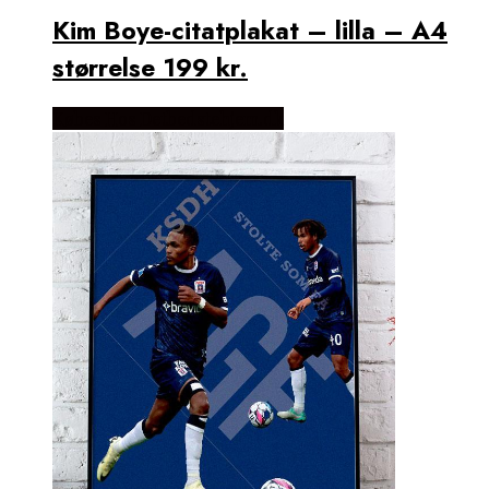
Kim Boye-citatplakat – lilla – A4
størrelse 199 kr.
Købes Hos Detbedstehjem.dk