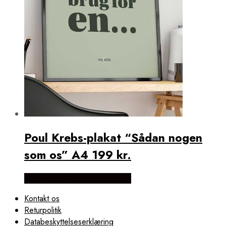
Poul Krebs-plakat “Sådan nogen
som os” A4 199 kr.
Købes Hos Detbedstehjem.dk
Kontakt os
Returpolitik
Databeskyttelseserklæring