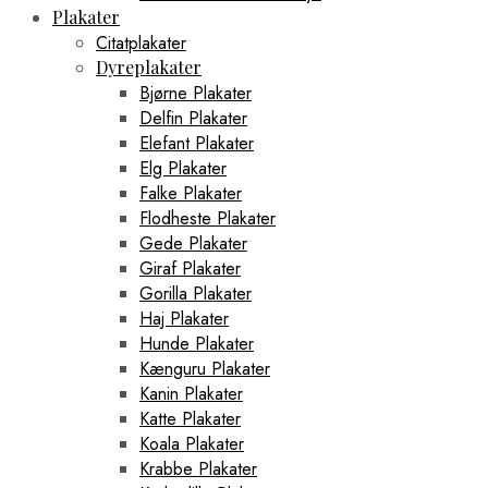
Plakater
Citatplakater
Dyreplakater
Bjørne Plakater
Delfin Plakater
Elefant Plakater
Elg Plakater
Falke Plakater
Flodheste Plakater
Gede Plakater
Giraf Plakater
Gorilla Plakater
Haj Plakater
Hunde Plakater
Kænguru Plakater
Kanin Plakater
Katte Plakater
Koala Plakater
Krabbe Plakater