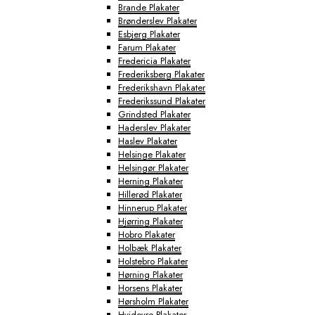
Brande Plakater
Brønderslev Plakater
Esbjerg Plakater
Farum Plakater
Fredericia Plakater
Frederiksberg Plakater
Frederikshavn Plakater
Frederikssund Plakater
Grindsted Plakater
Haderslev Plakater
Haslev Plakater
Helsinge Plakater
Helsingør Plakater
Herning Plakater
Hillerød Plakater
Hinnerup Plakater
Hjørring Plakater
Hobro Plakater
Holbæk Plakater
Holstebro Plakater
Hørning Plakater
Horsens Plakater
Hørsholm Plakater
Hvidovre Plakater