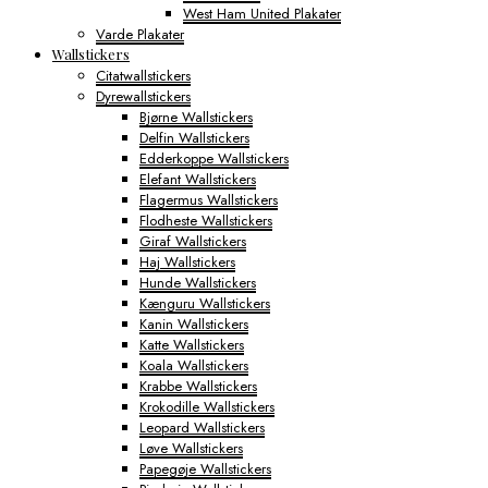
West Ham United Plakater
Varde Plakater
Wallstickers
Citatwallstickers
Dyrewallstickers
Bjørne Wallstickers
Delfin Wallstickers
Edderkoppe Wallstickers
Elefant Wallstickers
Flagermus Wallstickers
Flodheste Wallstickers
Giraf Wallstickers
Haj Wallstickers
Hunde Wallstickers
Kænguru Wallstickers
Kanin Wallstickers
Katte Wallstickers
Koala Wallstickers
Krabbe Wallstickers
Krokodille Wallstickers
Leopard Wallstickers
Løve Wallstickers
Papegøje Wallstickers