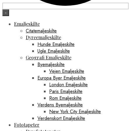
×
Emaljeskilte
Citatemaljeskilte
Dyreemaljeskilte
Hunde Emaljeskilte
Ugle Emaljeskilte
Geografi Emaljeskilte
Byemaljeskilte
Vejen Emaljeskilte
Europa Byer Emaljeskilte
London Emaljeskilte
Paris Emaljeskilte
Rom Emaljeskilte
Verdens Byemaljeskilte
New York City Emaljeskilte
Verdenskort Emaljeskilte
Fototapeter