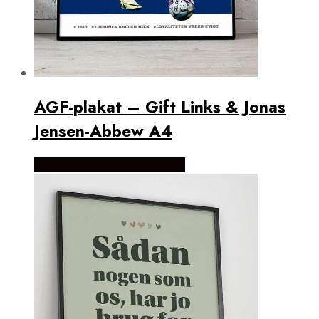
AGF-plakat – Gift Links & Jonas
Jensen-Abbew A4
Købes Hos Detbedstehjem.dk