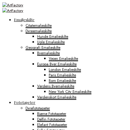
Emaljeskilte
Citatemaljeskilte
Dyreemaljeskilte
Hunde Emaljeskilte
Ugle Emaljeskilte
Geografi Emaljeskilte
Byemaljeskilte
Vejen Emaljeskilte
Europa Byer Emaljeskilte
London Emaljeskilte
Paris Emaljeskilte
Rom Emaljeskilte
Verdens Byemaljeskilte
New York City Emaljeskilte
Verdenskort Emaljeskilte
Fototapeter
Dyrefototapeter
Bjørne Fototapeter
Delfin Fototapeter
Elefant Fototapeter