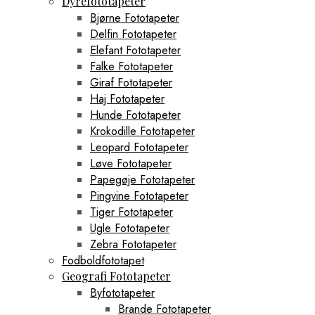
Dyrefototapeter
Bjørne Fototapeter
Delfin Fototapeter
Elefant Fototapeter
Falke Fototapeter
Giraf Fototapeter
Haj Fototapeter
Hunde Fototapeter
Krokodille Fototapeter
Leopard Fototapeter
Løve Fototapeter
Papegøje Fototapeter
Pingvine Fototapeter
Tiger Fototapeter
Ugle Fototapeter
Zebra Fototapeter
Fodboldfototapet
Geografi Fototapeter
Byfototapeter
Brande Fototapeter