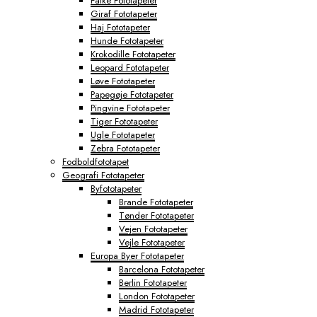
Falke Fototapeter
Giraf Fototapeter
Haj Fototapeter
Hunde Fototapeter
Krokodille Fototapeter
Leopard Fototapeter
Løve Fototapeter
Papegøje Fototapeter
Pingvine Fototapeter
Tiger Fototapeter
Ugle Fototapeter
Zebra Fototapeter
Fodboldfototapet
Geografi Fototapeter
Byfototapeter
Brande Fototapeter
Tønder Fototapeter
Vejen Fototapeter
Vejle Fototapeter
Europa Byer Fototapeter
Barcelona Fototapeter
Berlin Fototapeter
London Fototapeter
Madrid Fototapeter