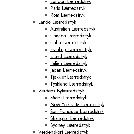
London Lærredstryk
Paris Lærredstryk
Rom Lærredstryk
Lande Lærredstryk
Australien Lærredstryk
Canada Lærredstryk
Cuba Lærredstryk
Frankrig Lærredstryk
Island Lærredstryk
Italien Lærredstryk
Japan Lærredstryk
Tjekkiet Lærredstryk
Tyskland Lærredstryk
Verdens Bylærredstryk
Miami Lærredstryk
New York City Lærredstryk
San Francisco Lærredstryk
Shanghai Lærredstryk
Sydney Lærredstryk
Verdenskort Lærredstryk