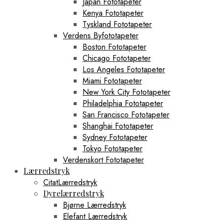
Japan Fototapeter
Kenya Fototapeter
Tyskland Fototapeter
Verdens Byfototapeter
Boston Fototapeter
Chicago Fototapeter
Los Angeles Fototapeter
Miami Fototapeter
New York City Fototapeter
Philadelphia Fototapeter
San Francisco Fototapeter
Shanghai Fototapeter
Sydney Fototapeter
Tokyo Fototapeter
Verdenskort Fototapeter
Lærredstryk
CitatLærredstryk
Dyrelærredstryk
Bjørne Lærredstryk
Elefant Lærredstryk