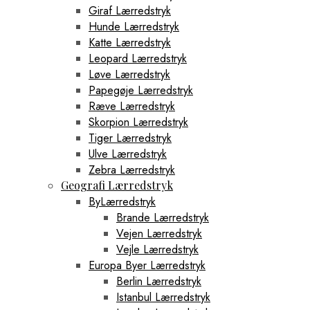
Giraf Lærredstryk
Hunde Lærredstryk
Katte Lærredstryk
Leopard Lærredstryk
Løve Lærredstryk
Papegøje Lærredstryk
Ræve Lærredstryk
Skorpion Lærredstryk
Tiger Lærredstryk
Ulve Lærredstryk
Zebra Lærredstryk
Geografi Lærredstryk
ByLærredstryk
Brande Lærredstryk
Vejen Lærredstryk
Vejle Lærredstryk
Europa Byer Lærredstryk
Berlin Lærredstryk
Istanbul Lærredstryk