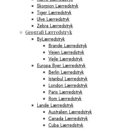
Skorpion Lærredstryk
Tiger Lærredstryk
Ulve Lærredstryk
Zebra Lærredstryk
Geografi Lærredstryk
ByLærredstryk
Brande Lærredstryk
Vejen Lærredstryk
Vejle Lærredstryk
Europa Byer Lærredstryk
Berlin Lærredstryk
Istanbul Lærredstryk
London Lærredstryk
Paris Lærredstryk
Rom Lærredstryk
Lande Lærredstryk
Australien Lærredstryk
Canada Lærredstryk
Cuba Lærredstryk