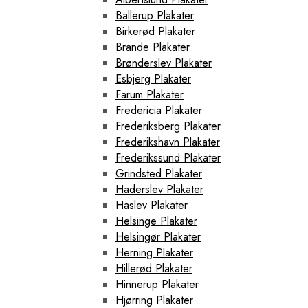
Ballerup Plakater
Birkerød Plakater
Brande Plakater
Brønderslev Plakater
Esbjerg Plakater
Farum Plakater
Fredericia Plakater
Frederiksberg Plakater
Frederikshavn Plakater
Frederikssund Plakater
Grindsted Plakater
Haderslev Plakater
Haslev Plakater
Helsinge Plakater
Helsingør Plakater
Herning Plakater
Hillerød Plakater
Hinnerup Plakater
Hjørring Plakater