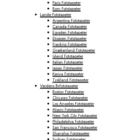
Paris Fototapeter
Rom Fototapeter
Lande Fototapeter
Argentina Fototapeter
Canada Fototapeter
Egypten Fototapeter
Etiopien Fototapeter
Frankrig Fototapeter
Grækenland Fototapeter
Island Fototapeter
Italien Fototapeter
Japan Fototapeter
Kenya Fototapeter
Tyskland Fototapeter
Verdens Byfototapeter
Boston Fototapeter
Chicago Fototapeter
Los Angeles Fototapeter
Miami Fototapeter
New York City Fototapeter
Philadelphia Fototapeter
San Francisco Fototapeter
Shanghai Fototapeter
Sydney Fototapeter