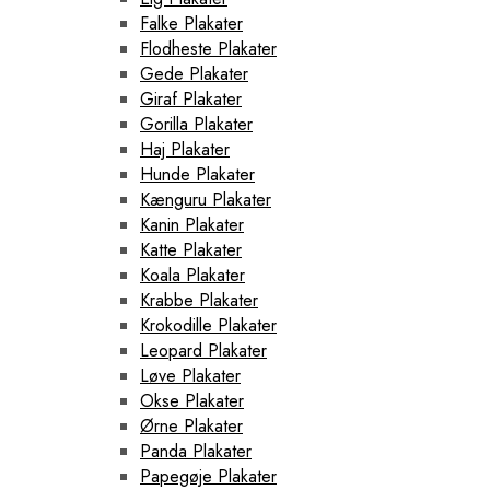
Falke Plakater
Flodheste Plakater
Gede Plakater
Giraf Plakater
Gorilla Plakater
Haj Plakater
Hunde Plakater
Kænguru Plakater
Kanin Plakater
Katte Plakater
Koala Plakater
Krabbe Plakater
Krokodille Plakater
Leopard Plakater
Løve Plakater
Okse Plakater
Ørne Plakater
Panda Plakater
Papegøje Plakater