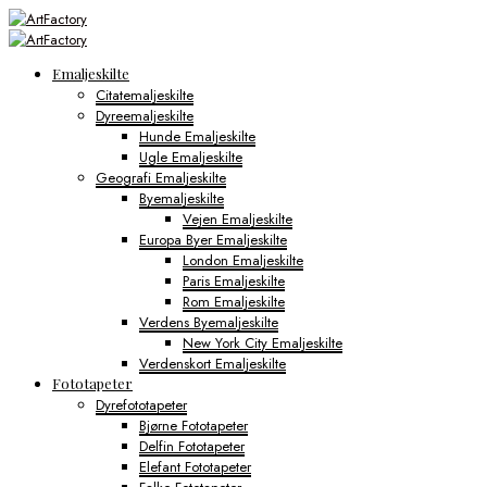
Emaljeskilte
Citatemaljeskilte
Dyreemaljeskilte
Hunde Emaljeskilte
Ugle Emaljeskilte
Geografi Emaljeskilte
Byemaljeskilte
Vejen Emaljeskilte
Europa Byer Emaljeskilte
London Emaljeskilte
Paris Emaljeskilte
Rom Emaljeskilte
Verdens Byemaljeskilte
New York City Emaljeskilte
Verdenskort Emaljeskilte
Fototapeter
Dyrefototapeter
Bjørne Fototapeter
Delfin Fototapeter
Elefant Fototapeter