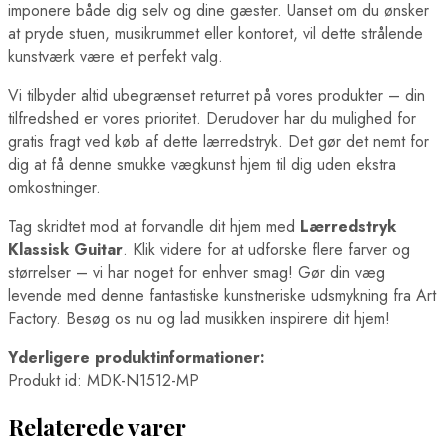
imponere både dig selv og dine gæster. Uanset om du ønsker
at pryde stuen, musikrummet eller kontoret, vil dette strålende
kunstværk være et perfekt valg.
Vi tilbyder altid ubegrænset returret på vores produkter – din
tilfredshed er vores prioritet. Derudover har du mulighed for
gratis fragt ved køb af dette lærredstryk. Det gør det nemt for
dig at få denne smukke vægkunst hjem til dig uden ekstra
omkostninger.
Tag skridtet mod at forvandle dit hjem med
Lærredstryk
Klassisk Guitar
. Klik videre for at udforske flere farver og
størrelser – vi har noget for enhver smag! Gør din væg
levende med denne fantastiske kunstneriske udsmykning fra Art
Factory. Besøg os nu og lad musikken inspirere dit hjem!
Yderligere produktinformationer:
Produkt id: MDK-N1512-MP
Relaterede varer