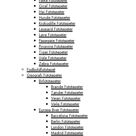
Falke Fototapeter
Giraf Fototapeter
Haj Fototapeter
Hunde Fototapeter
Krokodille Fototapeter
Leopard Fototapeter
Løve Fototapeter
Papegøje Fototapeter
Pingvine Fototapeter
Tiger Fototapeter
Ugle Fototapeter
Zebra Fototapeter
Fodboldfototapet
Geografi Fototapeter
Byfototapeter
Brande Fototapeter
Tønder Fototapeter
Vejen Fototapeter
Vejle Fototapeter
Europa Byer Fototapeter
Barcelona Fototapeter
Berlin Fototapeter
London Fototapeter
Madrid Fototapeter