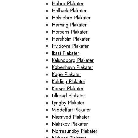
Hobro Plakater
Holbæk Plakater
Holstebro Plakater
Hørning Plakater
Horsens Plakater
Hørsholm Plakater
Hvidovre Plakater
Ikast Plakater
Kalundborg Plakater
København Plakater
Køge Plakater
Kolding Plakater
Korsør Plakater
Lillerød Plakater
Lyngby Plakater
Middelfart Plakater
Næstved Plakater
Nakskov Plakater
Nørresundby Plakater