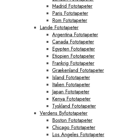
Madrid Fototapeter
Paris Fototapeter
Rom Fototapeter
Lande Fototapeter
Argentina Fototapeter
Canada Fototapeter
Egypten Fototapeter
Etiopien Fototapeter
Frankrig Fototapeter
Grækenland Fototapeter
Island Fototapeter
Italien Fototapeter
Japan Fototapeter
Kenya Fototapeter
Tyskland Fototapeter
Verdens Byfototapeter
Boston Fototapeter
Chicago Fototapeter
Los Angeles Fototapeter