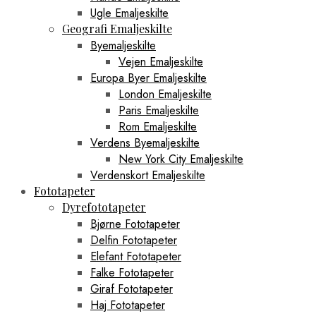
Ugle Emaljeskilte
Geografi Emaljeskilte
Byemaljeskilte
Vejen Emaljeskilte
Europa Byer Emaljeskilte
London Emaljeskilte
Paris Emaljeskilte
Rom Emaljeskilte
Verdens Byemaljeskilte
New York City Emaljeskilte
Verdenskort Emaljeskilte
Fototapeter
Dyrefototapeter
Bjørne Fototapeter
Delfin Fototapeter
Elefant Fototapeter
Falke Fototapeter
Giraf Fototapeter
Haj Fototapeter