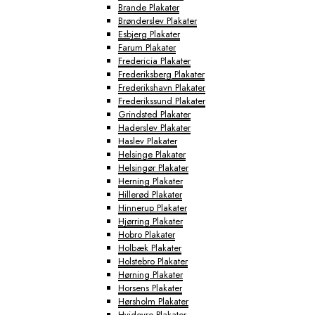
Brande Plakater
Brønderslev Plakater
Esbjerg Plakater
Farum Plakater
Fredericia Plakater
Frederiksberg Plakater
Frederikshavn Plakater
Frederikssund Plakater
Grindsted Plakater
Haderslev Plakater
Haslev Plakater
Helsinge Plakater
Helsingør Plakater
Herning Plakater
Hillerød Plakater
Hinnerup Plakater
Hjørring Plakater
Hobro Plakater
Holbæk Plakater
Holstebro Plakater
Hørning Plakater
Horsens Plakater
Hørsholm Plakater
Hvidovre Plakater