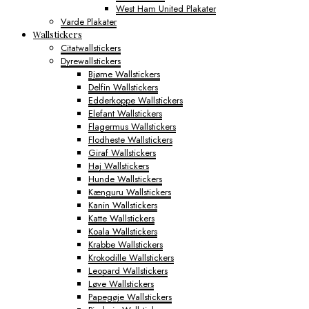
West Ham United Plakater
Varde Plakater
Wallstickers
Citatwallstickers
Dyrewallstickers
Bjørne Wallstickers
Delfin Wallstickers
Edderkoppe Wallstickers
Elefant Wallstickers
Flagermus Wallstickers
Flodheste Wallstickers
Giraf Wallstickers
Haj Wallstickers
Hunde Wallstickers
Kænguru Wallstickers
Kanin Wallstickers
Katte Wallstickers
Koala Wallstickers
Krabbe Wallstickers
Krokodille Wallstickers
Leopard Wallstickers
Løve Wallstickers
Papegøje Wallstickers