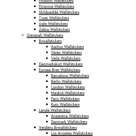
Pindsvin Wallstickers
Pingvine Wallstickers
Skildpadde Wallstickers
Tiger Wallstickers
Ugle Wallstickers
Zebra Wallstickers
Geografi Wallstickers
Bywallstickers
Aarhus Wallstickers
Vejen Wallstickers
Vejle Wallstickers
Danmarkskort Wallstickers
Europa Byer Wallstickers
Barcelona Wallstickers
Berlin Wallstickers
London Wallstickers
Madrid Wallstickers
Paris Wallstickers
Rom Wallstickers
Lande Wallstickers
Argentina Wallstickers
Danmark Wallstickers
Verdens Bywallstickers
Los Angeles Wallstickers