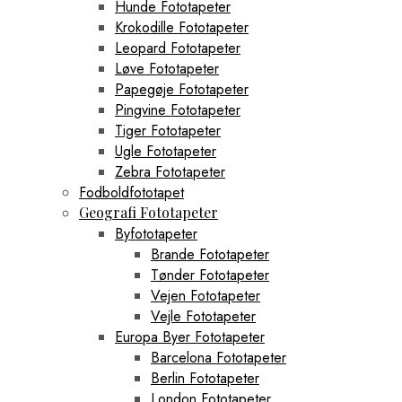
Hunde Fototapeter
Krokodille Fototapeter
Leopard Fototapeter
Løve Fototapeter
Papegøje Fototapeter
Pingvine Fototapeter
Tiger Fototapeter
Ugle Fototapeter
Zebra Fototapeter
Fodboldfototapet
Geografi Fototapeter
Byfototapeter
Brande Fototapeter
Tønder Fototapeter
Vejen Fototapeter
Vejle Fototapeter
Europa Byer Fototapeter
Barcelona Fototapeter
Berlin Fototapeter
London Fototapeter