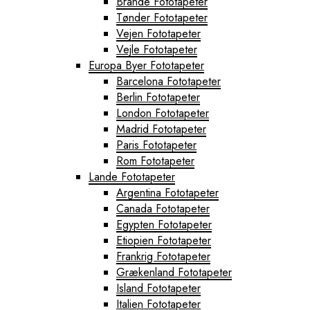
Brande Fototapeter
Tønder Fototapeter
Vejen Fototapeter
Vejle Fototapeter
Europa Byer Fototapeter
Barcelona Fototapeter
Berlin Fototapeter
London Fototapeter
Madrid Fototapeter
Paris Fototapeter
Rom Fototapeter
Lande Fototapeter
Argentina Fototapeter
Canada Fototapeter
Egypten Fototapeter
Etiopien Fototapeter
Frankrig Fototapeter
Grækenland Fototapeter
Island Fototapeter
Italien Fototapeter