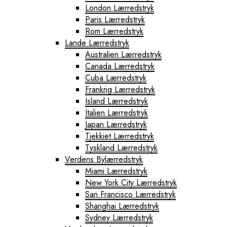
London Lærredstryk
Paris Lærredstryk
Rom Lærredstryk
Lande Lærredstryk
Australien Lærredstryk
Canada Lærredstryk
Cuba Lærredstryk
Frankrig Lærredstryk
Island Lærredstryk
Italien Lærredstryk
Japan Lærredstryk
Tjekkiet Lærredstryk
Tyskland Lærredstryk
Verdens Bylærredstryk
Miami Lærredstryk
New York City Lærredstryk
San Francisco Lærredstryk
Shanghai Lærredstryk
Sydney Lærredstryk