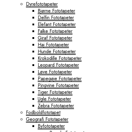
Dyrefototapeter
Bjørne Fototapeter
Delfin Fototapeter
Elefant Fototapeter
Falke Fototapeter
Giraf Fototapeter
Haj Fototapeter
Hunde Fototapeter
Krokodille Fototapeter
Leopard Fototapeter
Løve Fototapeter
Papegøje Fototapeter
Pingvine Fototapeter
Tiger Fototapeter
Ugle Fototapeter
Zebra Fototapeter
Fodboldfototapet
Geografi Fototapeter
Byfototapeter