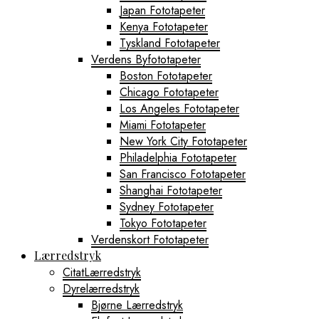
Japan Fototapeter
Kenya Fototapeter
Tyskland Fototapeter
Verdens Byfototapeter
Boston Fototapeter
Chicago Fototapeter
Los Angeles Fototapeter
Miami Fototapeter
New York City Fototapeter
Philadelphia Fototapeter
San Francisco Fototapeter
Shanghai Fototapeter
Sydney Fototapeter
Tokyo Fototapeter
Verdenskort Fototapeter
Lærredstryk
CitatLærredstryk
Dyrelærredstryk
Bjørne Lærredstryk