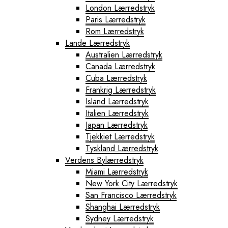
London Lærredstryk
Paris Lærredstryk
Rom Lærredstryk
Lande Lærredstryk
Australien Lærredstryk
Canada Lærredstryk
Cuba Lærredstryk
Frankrig Lærredstryk
Island Lærredstryk
Italien Lærredstryk
Japan Lærredstryk
Tjekkiet Lærredstryk
Tyskland Lærredstryk
Verdens Bylærredstryk
Miami Lærredstryk
New York City Lærredstryk
San Francisco Lærredstryk
Shanghai Lærredstryk
Sydney Lærredstryk