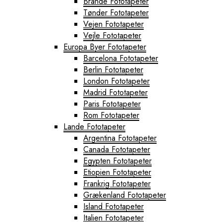
Brande Fototapeter
Tønder Fototapeter
Vejen Fototapeter
Vejle Fototapeter
Europa Byer Fototapeter
Barcelona Fototapeter
Berlin Fototapeter
London Fototapeter
Madrid Fototapeter
Paris Fototapeter
Rom Fototapeter
Lande Fototapeter
Argentina Fototapeter
Canada Fototapeter
Egypten Fototapeter
Etiopien Fototapeter
Frankrig Fototapeter
Grækenland Fototapeter
Island Fototapeter
Italien Fototapeter