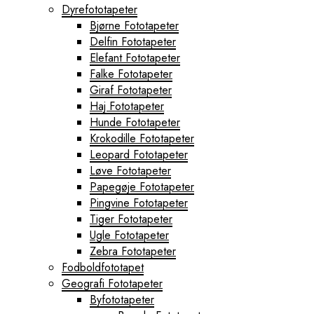
Dyrefototapeter
Bjørne Fototapeter
Delfin Fototapeter
Elefant Fototapeter
Falke Fototapeter
Giraf Fototapeter
Haj Fototapeter
Hunde Fototapeter
Krokodille Fototapeter
Leopard Fototapeter
Løve Fototapeter
Papegøje Fototapeter
Pingvine Fototapeter
Tiger Fototapeter
Ugle Fototapeter
Zebra Fototapeter
Fodboldfototapet
Geografi Fototapeter
Byfototapeter