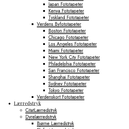
Japan Fototapeter
Kenya Fototapeter
Tyskland Fototapeter
Verdens Byfototapeter
Boston Fototapeter
Chicago Fototapeter
Los Angeles Fototapeter
Miami Fototapeter
New York City Fototapeter
Philadelphia Fototapeter
San Francisco Fototapeter
Shanghai Fototapeter
Sydney Fototapeter
Tokyo Fototapeter
Verdenskort Fototapeter
Lærredstryk
CitatLærredstryk
Dyrelærredstryk
Bjørne Lærredstryk