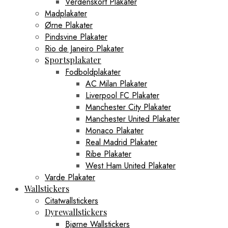
Verdenskort Plakater
Madplakater
Ørne Plakater
Pindsvine Plakater
Rio de Janeiro Plakater
Sportsplakater
Fodboldplakater
AC Milan Plakater
Liverpool FC Plakater
Manchester City Plakater
Manchester United Plakater
Monaco Plakater
Real Madrid Plakater
Ribe Plakater
West Ham United Plakater
Varde Plakater
Wallstickers
Citatwallstickers
Dyrewallstickers
Bjørne Wallstickers