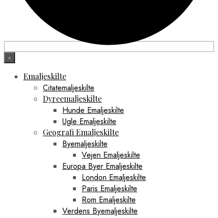
×
Emaljeskilte
Citatemaljeskilte
Dyreemaljeskilte
Hunde Emaljeskilte
Ugle Emaljeskilte
Geografi Emaljeskilte
Byemaljeskilte
Vejen Emaljeskilte
Europa Byer Emaljeskilte
London Emaljeskilte
Paris Emaljeskilte
Rom Emaljeskilte
Verdens Byemaljeskilte