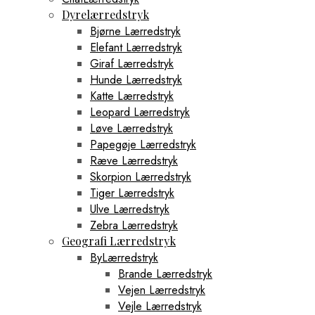
Dyrelærredstryk
Bjørne Lærredstryk
Elefant Lærredstryk
Giraf Lærredstryk
Hunde Lærredstryk
Katte Lærredstryk
Leopard Lærredstryk
Løve Lærredstryk
Papegøje Lærredstryk
Ræve Lærredstryk
Skorpion Lærredstryk
Tiger Lærredstryk
Ulve Lærredstryk
Zebra Lærredstryk
Geografi Lærredstryk
ByLærredstryk
Brande Lærredstryk
Vejen Lærredstryk
Vejle Lærredstryk