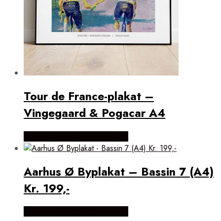
Tour de France-plakat –
Vingegaard & Pogacar A4
Købes Hos Detbedstehjem.dk
Aarhus Ø Byplakat – Bassin 7 (A4)
Kr. 199,-
Købes Hos Detbedstehjem.dk