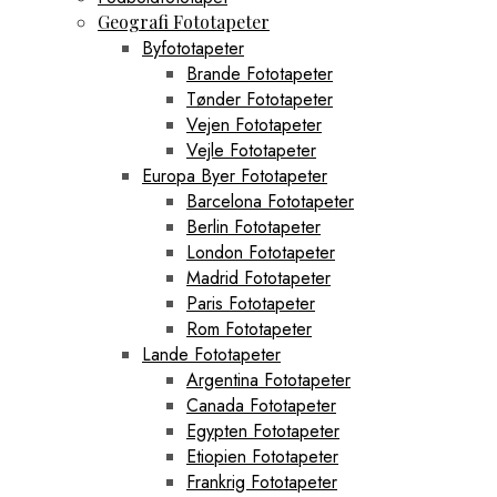
Geografi Fototapeter
Byfototapeter
Brande Fototapeter
Tønder Fototapeter
Vejen Fototapeter
Vejle Fototapeter
Europa Byer Fototapeter
Barcelona Fototapeter
Berlin Fototapeter
London Fototapeter
Madrid Fototapeter
Paris Fototapeter
Rom Fototapeter
Lande Fototapeter
Argentina Fototapeter
Canada Fototapeter
Egypten Fototapeter
Etiopien Fototapeter
Frankrig Fototapeter