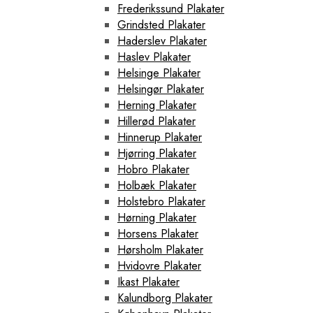
Frederikssund Plakater
Grindsted Plakater
Haderslev Plakater
Haslev Plakater
Helsinge Plakater
Helsingør Plakater
Herning Plakater
Hillerød Plakater
Hinnerup Plakater
Hjørring Plakater
Hobro Plakater
Holbæk Plakater
Holstebro Plakater
Hørning Plakater
Horsens Plakater
Hørsholm Plakater
Hvidovre Plakater
Ikast Plakater
Kalundborg Plakater