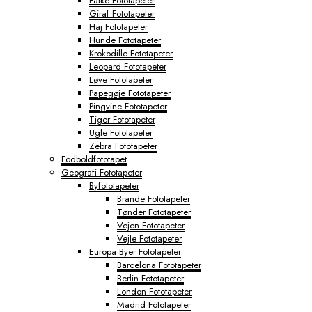
Falke Fototapeter
Giraf Fototapeter
Haj Fototapeter
Hunde Fototapeter
Krokodille Fototapeter
Leopard Fototapeter
Løve Fototapeter
Papegøje Fototapeter
Pingvine Fototapeter
Tiger Fototapeter
Ugle Fototapeter
Zebra Fototapeter
Fodboldfototapet
Geografi Fototapeter
Byfototapeter
Brande Fototapeter
Tønder Fototapeter
Vejen Fototapeter
Vejle Fototapeter
Europa Byer Fototapeter
Barcelona Fototapeter
Berlin Fototapeter
London Fototapeter
Madrid Fototapeter