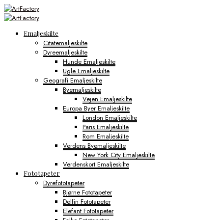
Emaljeskilte
Citatemaljeskilte
Dyreemaljeskilte
Hunde Emaljeskilte
Ugle Emaljeskilte
Geografi Emaljeskilte
Byemaljeskilte
Vejen Emaljeskilte
Europa Byer Emaljeskilte
London Emaljeskilte
Paris Emaljeskilte
Rom Emaljeskilte
Verdens Byemaljeskilte
New York City Emaljeskilte
Verdenskort Emaljeskilte
Fototapeter
Dyrefototapeter
Bjørne Fototapeter
Delfin Fototapeter
Elefant Fototapeter