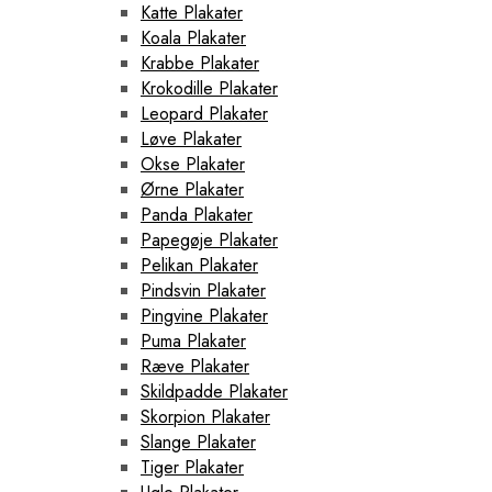
Katte Plakater
Koala Plakater
Krabbe Plakater
Krokodille Plakater
Leopard Plakater
Løve Plakater
Okse Plakater
Ørne Plakater
Panda Plakater
Papegøje Plakater
Pelikan Plakater
Pindsvin Plakater
Pingvine Plakater
Puma Plakater
Ræve Plakater
Skildpadde Plakater
Skorpion Plakater
Slange Plakater
Tiger Plakater