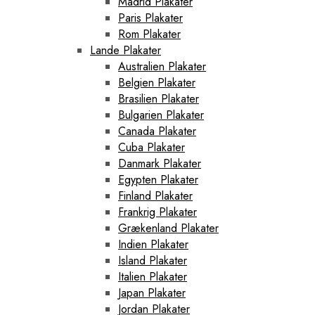
Madrid Plakater
Paris Plakater
Rom Plakater
Lande Plakater
Australien Plakater
Belgien Plakater
Brasilien Plakater
Bulgarien Plakater
Canada Plakater
Cuba Plakater
Danmark Plakater
Egypten Plakater
Finland Plakater
Frankrig Plakater
Grækenland Plakater
Indien Plakater
Island Plakater
Italien Plakater
Japan Plakater
Jordan Plakater