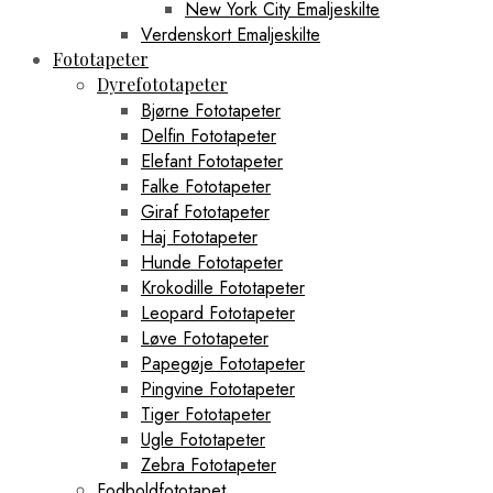
New York City Emaljeskilte
Verdenskort Emaljeskilte
Fototapeter
Dyrefototapeter
Bjørne Fototapeter
Delfin Fototapeter
Elefant Fototapeter
Falke Fototapeter
Giraf Fototapeter
Haj Fototapeter
Hunde Fototapeter
Krokodille Fototapeter
Leopard Fototapeter
Løve Fototapeter
Papegøje Fototapeter
Pingvine Fototapeter
Tiger Fototapeter
Ugle Fototapeter
Zebra Fototapeter
Fodboldfototapet