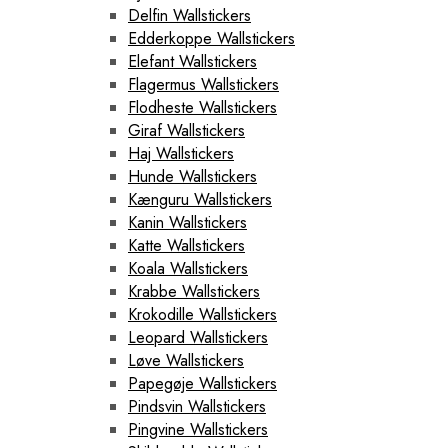
Delfin Wallstickers
Edderkoppe Wallstickers
Elefant Wallstickers
Flagermus Wallstickers
Flodheste Wallstickers
Giraf Wallstickers
Haj Wallstickers
Hunde Wallstickers
Kænguru Wallstickers
Kanin Wallstickers
Katte Wallstickers
Koala Wallstickers
Krabbe Wallstickers
Krokodille Wallstickers
Leopard Wallstickers
Løve Wallstickers
Papegøje Wallstickers
Pindsvin Wallstickers
Pingvine Wallstickers