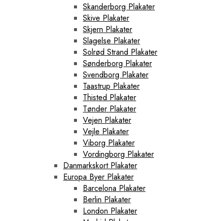
Skanderborg Plakater
Skive Plakater
Skjern Plakater
Slagelse Plakater
Solrød Strand Plakater
Sønderborg Plakater
Svendborg Plakater
Taastrup Plakater
Thisted Plakater
Tønder Plakater
Vejen Plakater
Vejle Plakater
Viborg Plakater
Vordingborg Plakater
Danmarkskort Plakater
Europa Byer Plakater
Barcelona Plakater
Berlin Plakater
London Plakater