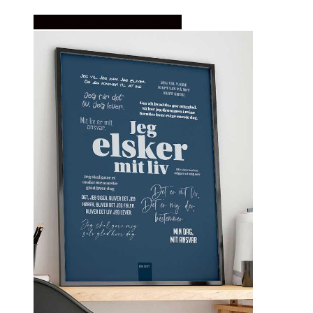
Købes Hos Detbedstehjem.dk