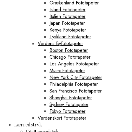
Grækenland Fototapeter
Island Fototapeter
Italien Fototapeter
Japan Fototapeter
Kenya Fototapeter
Tyskland Fototapeter
Verdens Byfototapeter
Boston Fototapeter
Chicago Fototapeter
Los Angeles Fototapeter
Miami Fototapeter
New York City Fototapeter
Philadelphia Fototapeter
San Francisco Fototapeter
Shanghai Fototapeter
Sydney Fototapeter
Tokyo Fototapeter
Verdenskort Fototapeter
Lærredstryk
CitatLærredstryk