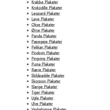
Krabbe Plakater
Krokodille Plakater
Leopard Plakater
Løve Plakater
Okse Plakater
Ørne Plakater
Panda Plakater
Papegøje Plakater
Pelikan Plakater
Pindsvin Plakater
Pingvine Plakater
Puma Plakater
Ræve Plakater
Skildpadde Plakater
Skorpion Plakater
Slange Plakater
Tiger Plakater
Ugle Plakater
Ulve Plakater
Vaskebjørne Plakater