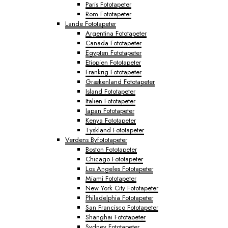
Paris Fototapeter
Rom Fototapeter
Lande Fototapeter
Argentina Fototapeter
Canada Fototapeter
Egypten Fototapeter
Etiopien Fototapeter
Frankrig Fototapeter
Grækenland Fototapeter
Island Fototapeter
Italien Fototapeter
Japan Fototapeter
Kenya Fototapeter
Tyskland Fototapeter
Verdens Byfototapeter
Boston Fototapeter
Chicago Fototapeter
Los Angeles Fototapeter
Miami Fototapeter
New York City Fototapeter
Philadelphia Fototapeter
San Francisco Fototapeter
Shanghai Fototapeter
Sydney Fototapeter