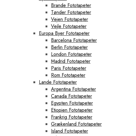
Brande Fototapeter
Tønder Fototapeter
Vejen Fototapeter
Vejle Fototapeter
Europa Byer Fototapeter
Barcelona Fototapeter
Berlin Fototapeter
London Fototapeter
Madrid Fototapeter
Paris Fototapeter
Rom Fototapeter
Lande Fototapeter
Argentina Fototapeter
Canada Fototapeter
Egypten Fototapeter
Etiopien Fototapeter
Frankrig Fototapeter
Grækenland Fototapeter
Island Fototapeter