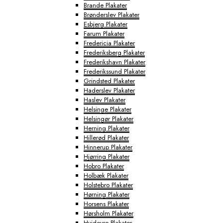
Brande Plakater
Brønderslev Plakater
Esbjerg Plakater
Farum Plakater
Fredericia Plakater
Frederiksberg Plakater
Frederikshavn Plakater
Frederikssund Plakater
Grindsted Plakater
Haderslev Plakater
Haslev Plakater
Helsinge Plakater
Helsingør Plakater
Herning Plakater
Hillerød Plakater
Hinnerup Plakater
Hjørring Plakater
Hobro Plakater
Holbæk Plakater
Holstebro Plakater
Hørning Plakater
Horsens Plakater
Hørsholm Plakater
Hvidovre Plakater