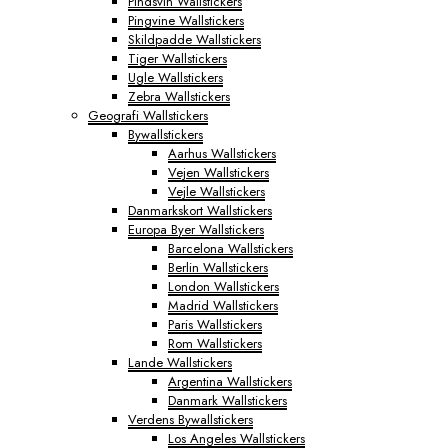
Pindsvin Wallstickers
Pingvine Wallstickers
Skildpadde Wallstickers
Tiger Wallstickers
Ugle Wallstickers
Zebra Wallstickers
Geografi Wallstickers
Bywallstickers
Aarhus Wallstickers
Vejen Wallstickers
Vejle Wallstickers
Danmarkskort Wallstickers
Europa Byer Wallstickers
Barcelona Wallstickers
Berlin Wallstickers
London Wallstickers
Madrid Wallstickers
Paris Wallstickers
Rom Wallstickers
Lande Wallstickers
Argentina Wallstickers
Danmark Wallstickers
Verdens Bywallstickers
Los Angeles Wallstickers