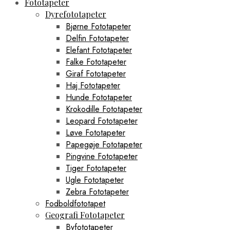
Fototapeter
Dyrefototapeter
Bjørne Fototapeter
Delfin Fototapeter
Elefant Fototapeter
Falke Fototapeter
Giraf Fototapeter
Haj Fototapeter
Hunde Fototapeter
Krokodille Fototapeter
Leopard Fototapeter
Løve Fototapeter
Papegøje Fototapeter
Pingvine Fototapeter
Tiger Fototapeter
Ugle Fototapeter
Zebra Fototapeter
Fodboldfototapet
Geografi Fototapeter
Byfototapeter