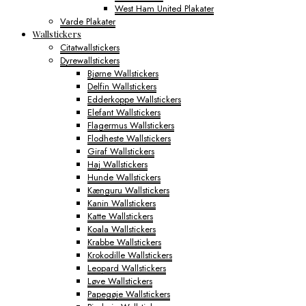
West Ham United Plakater
Varde Plakater
Wallstickers
Citatwallstickers
Dyrewallstickers
Bjørne Wallstickers
Delfin Wallstickers
Edderkoppe Wallstickers
Elefant Wallstickers
Flagermus Wallstickers
Flodheste Wallstickers
Giraf Wallstickers
Haj Wallstickers
Hunde Wallstickers
Kænguru Wallstickers
Kanin Wallstickers
Katte Wallstickers
Koala Wallstickers
Krabbe Wallstickers
Krokodille Wallstickers
Leopard Wallstickers
Løve Wallstickers
Papegøje Wallstickers