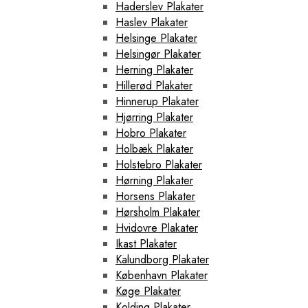
Haderslev Plakater
Haslev Plakater
Helsinge Plakater
Helsingør Plakater
Herning Plakater
Hillerød Plakater
Hinnerup Plakater
Hjørring Plakater
Hobro Plakater
Holbæk Plakater
Holstebro Plakater
Hørning Plakater
Horsens Plakater
Hørsholm Plakater
Hvidovre Plakater
Ikast Plakater
Kalundborg Plakater
København Plakater
Køge Plakater
Kolding Plakater