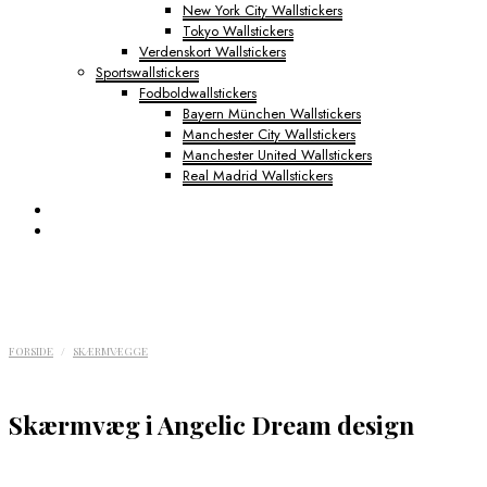
New York City Wallstickers
Tokyo Wallstickers
Verdenskort Wallstickers
Sportswallstickers
Fodboldwallstickers
Bayern München Wallstickers
Manchester City Wallstickers
Manchester United Wallstickers
Real Madrid Wallstickers
FORSIDE
/
SKÆRMVÆGGE
Skærmvæg i Angelic Dream design