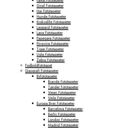
Falke Fototapeter
Giraf Fototapeter
Haj Fototapeter
Hunde Fototapeter
Krokodille Fototapeter
Leopard Fototapeter
Løve Fototapeter
Papegøje Fototapeter
Pingvine Fototapeter
Tiger Fototapeter
Ugle Fototapeter
Zebra Fototapeter
Fodboldfototapet
Geografi Fototapeter
Byfototapeter
Brande Fototapeter
Tønder Fototapeter
Vejen Fototapeter
Vejle Fototapeter
Europa Byer Fototapeter
Barcelona Fototapeter
Berlin Fototapeter
London Fototapeter
Madrid Fototapeter