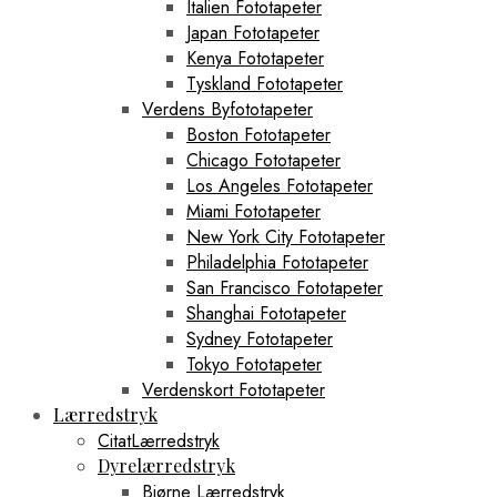
Italien Fototapeter
Japan Fototapeter
Kenya Fototapeter
Tyskland Fototapeter
Verdens Byfototapeter
Boston Fototapeter
Chicago Fototapeter
Los Angeles Fototapeter
Miami Fototapeter
New York City Fototapeter
Philadelphia Fototapeter
San Francisco Fototapeter
Shanghai Fototapeter
Sydney Fototapeter
Tokyo Fototapeter
Verdenskort Fototapeter
Lærredstryk
CitatLærredstryk
Dyrelærredstryk
Bjørne Lærredstryk