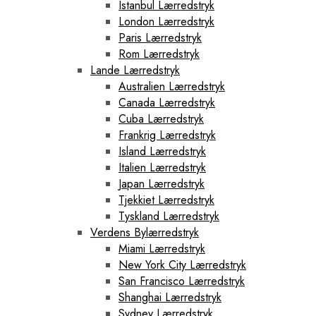
Istanbul Lærredstryk
London Lærredstryk
Paris Lærredstryk
Rom Lærredstryk
Lande Lærredstryk
Australien Lærredstryk
Canada Lærredstryk
Cuba Lærredstryk
Frankrig Lærredstryk
Island Lærredstryk
Italien Lærredstryk
Japan Lærredstryk
Tjekkiet Lærredstryk
Tyskland Lærredstryk
Verdens Bylærredstryk
Miami Lærredstryk
New York City Lærredstryk
San Francisco Lærredstryk
Shanghai Lærredstryk
Sydney Lærredstryk