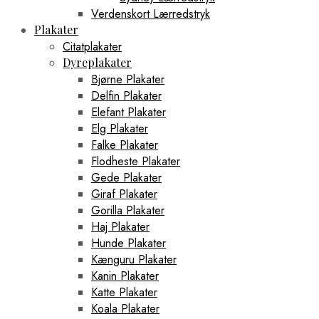
Verdenskort Lærredstryk
Plakater
Citatplakater
Dyreplakater
Bjørne Plakater
Delfin Plakater
Elefant Plakater
Elg Plakater
Falke Plakater
Flodheste Plakater
Gede Plakater
Giraf Plakater
Gorilla Plakater
Haj Plakater
Hunde Plakater
Kænguru Plakater
Kanin Plakater
Katte Plakater
Koala Plakater