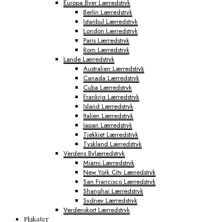
Europa Byer Lærredstryk
Berlin Lærredstryk
Istanbul Lærredstryk
London Lærredstryk
Paris Lærredstryk
Rom Lærredstryk
Lande Lærredstryk
Australien Lærredstryk
Canada Lærredstryk
Cuba Lærredstryk
Frankrig Lærredstryk
Island Lærredstryk
Italien Lærredstryk
Japan Lærredstryk
Tjekkiet Lærredstryk
Tyskland Lærredstryk
Verdens Bylærredstryk
Miami Lærredstryk
New York City Lærredstryk
San Francisco Lærredstryk
Shanghai Lærredstryk
Sydney Lærredstryk
Verdenskort Lærredstryk
Plakater