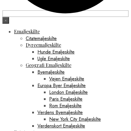
×
Emaljeskilte
Citatemaljeskilte
Dyreemaljeskilte
Hunde Emaljeskilte
Ugle Emaljeskilte
Geografi Emaljeskilte
Byemaljeskilte
Vejen Emaljeskilte
Europa Byer Emaljeskilte
London Emaljeskilte
Paris Emaljeskilte
Rom Emaljeskilte
Verdens Byemaljeskilte
New York City Emaljeskilte
Verdenskort Emaljeskilte