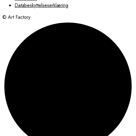
Databeskyttelseserklæring
© Art Factory