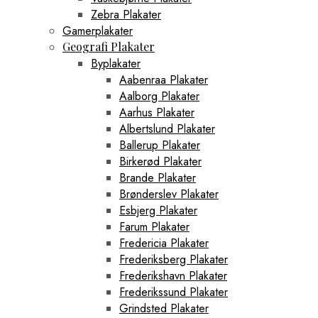
Zebra Plakater
Gamerplakater
Geografi Plakater
Byplakater
Aabenraa Plakater
Aalborg Plakater
Aarhus Plakater
Albertslund Plakater
Ballerup Plakater
Birkerød Plakater
Brande Plakater
Brønderslev Plakater
Esbjerg Plakater
Farum Plakater
Fredericia Plakater
Frederiksberg Plakater
Frederikshavn Plakater
Frederikssund Plakater
Grindsted Plakater