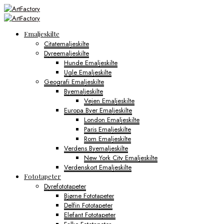
Emaljeskilte
Citatemaljeskilte
Dyreemaljeskilte
Hunde Emaljeskilte
Ugle Emaljeskilte
Geografi Emaljeskilte
Byemaljeskilte
Vejen Emaljeskilte
Europa Byer Emaljeskilte
London Emaljeskilte
Paris Emaljeskilte
Rom Emaljeskilte
Verdens Byemaljeskilte
New York City Emaljeskilte
Verdenskort Emaljeskilte
Fototapeter
Dyrefototapeter
Bjørne Fototapeter
Delfin Fototapeter
Elefant Fototapeter