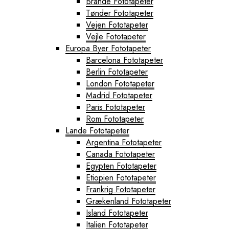
Brande Fototapeter
Tønder Fototapeter
Vejen Fototapeter
Vejle Fototapeter
Europa Byer Fototapeter
Barcelona Fototapeter
Berlin Fototapeter
London Fototapeter
Madrid Fototapeter
Paris Fototapeter
Rom Fototapeter
Lande Fototapeter
Argentina Fototapeter
Canada Fototapeter
Egypten Fototapeter
Etiopien Fototapeter
Frankrig Fototapeter
Grækenland Fototapeter
Island Fototapeter
Italien Fototapeter