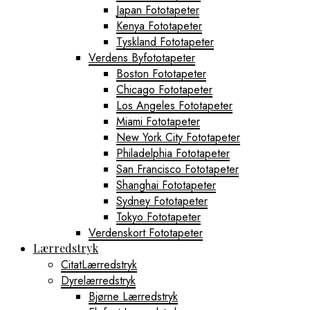
Japan Fototapeter
Kenya Fototapeter
Tyskland Fototapeter
Verdens Byfototapeter
Boston Fototapeter
Chicago Fototapeter
Los Angeles Fototapeter
Miami Fototapeter
New York City Fototapeter
Philadelphia Fototapeter
San Francisco Fototapeter
Shanghai Fototapeter
Sydney Fototapeter
Tokyo Fototapeter
Verdenskort Fototapeter
Lærredstryk
CitatLærredstryk
Dyrelærredstryk
Bjørne Lærredstryk