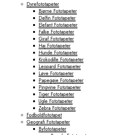
Dyrefototapeter
Bjørne Fototapeter
Delfin Fototapeter
Elefant Fototapeter
Falke Fototapeter
Giraf Fototapeter
Haj Fototapeter
Hunde Fototapeter
Krokodille Fototapeter
Leopard Fototapeter
Løve Fototapeter
Papegøje Fototapeter
Pingvine Fototapeter
Tiger Fototapeter
Ugle Fototapeter
Zebra Fototapeter
Fodboldfototapet
Geografi Fototapeter
Byfototapeter