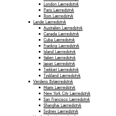
London Lærredstryk
Paris Lærredstryk
Rom Lærredstryk
Lande Lærredstryk
Australien Lærredstryk
Canada Lærredstryk
Cuba Lærredstryk
Frankrig Lærredstryk
Island Lærredstryk
Italien Lærredstryk
Japan Lærredstryk
Tjekkiet Lærredstryk
Tyskland Lærredstryk
Verdens Bylærredstryk
Miami Lærredstryk
New York City Lærredstryk
San Francisco Lærredstryk
Shanghai Lærredstryk
Sydney Lærredstryk