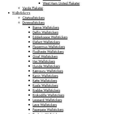
West Ham United Plakater
Varde Plakater
Wallstickers
Citatwallstickers
Dyrewallstickers
Bjørne Wallstickers
Delfin Wallstickers
Edderkoppe Wallstickers
Elefant Wallstickers
Flagermus Wallstickers
Flodheste Wallstickers
Giraf Wallstickers
Haj Wallstickers
Hunde Wallstickers
Kænguru Wallstickers
Kanin Wallstickers
Katte Wallstickers
Koala Wallstickers
Krabbe Wallstickers
Krokodille Wallstickers
Leopard Wallstickers
Løve Wallstickers
Papegøje Wallstickers