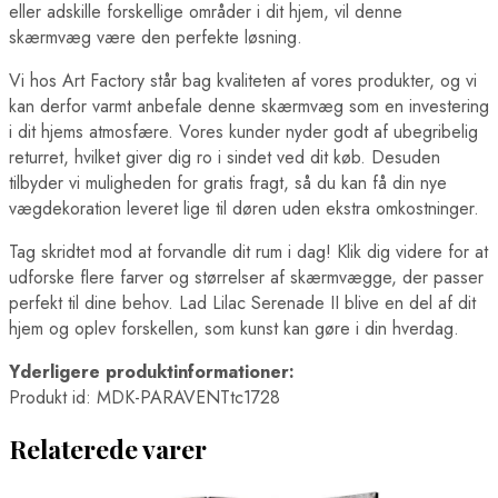
eller adskille forskellige områder i dit hjem, vil denne
skærmvæg være den perfekte løsning.
Vi hos Art Factory står bag kvaliteten af vores produkter, og vi
kan derfor varmt anbefale denne skærmvæg som en investering
i dit hjems atmosfære. Vores kunder nyder godt af ubegribelig
returret, hvilket giver dig ro i sindet ved dit køb. Desuden
tilbyder vi muligheden for gratis fragt, så du kan få din nye
vægdekoration leveret lige til døren uden ekstra omkostninger.
Tag skridtet mod at forvandle dit rum i dag! Klik dig videre for at
udforske flere farver og størrelser af skærmvægge, der passer
perfekt til dine behov. Lad Lilac Serenade II blive en del af dit
hjem og oplev forskellen, som kunst kan gøre i din hverdag.
Yderligere produktinformationer:
Produkt id: MDK-PARAVENTtc1728
Relaterede varer