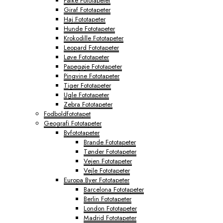
Falke Fototapeter
Giraf Fototapeter
Haj Fototapeter
Hunde Fototapeter
Krokodille Fototapeter
Leopard Fototapeter
Løve Fototapeter
Papegøje Fototapeter
Pingvine Fototapeter
Tiger Fototapeter
Ugle Fototapeter
Zebra Fototapeter
Fodboldfototapet
Geografi Fototapeter
Byfototapeter
Brande Fototapeter
Tønder Fototapeter
Vejen Fototapeter
Vejle Fototapeter
Europa Byer Fototapeter
Barcelona Fototapeter
Berlin Fototapeter
London Fototapeter
Madrid Fototapeter