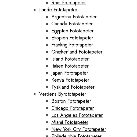
Rom Fototapeter
Lande Fototapeter
Argentina Fototapeter
Canada Fototapeter
Egypten Fototapeter
Etiopien Fototapeter
Frankrig Fototapeter
Grækenland Fototapeter
Island Fototapeter
Italien Fototapeter
Japan Fototapeter
Kenya Fototapeter
Tyskland Fototapeter
Verdens Byfototapeter
Boston Fototapeter
Chicago Fototapeter
Los Angeles Fototapeter
Miami Fototapeter
New York City Fototapeter
Philadelphia Fototapeter