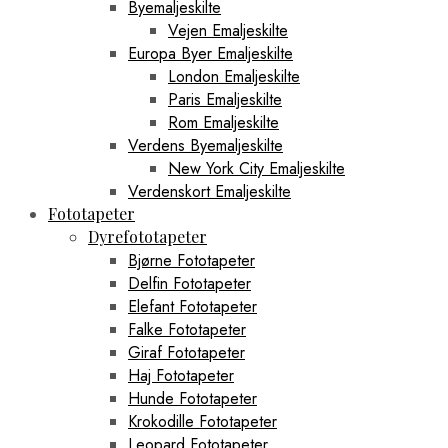
Byemaljeskilte
Vejen Emaljeskilte
Europa Byer Emaljeskilte
London Emaljeskilte
Paris Emaljeskilte
Rom Emaljeskilte
Verdens Byemaljeskilte
New York City Emaljeskilte
Verdenskort Emaljeskilte
Fototapeter
Dyrefototapeter
Bjørne Fototapeter
Delfin Fototapeter
Elefant Fototapeter
Falke Fototapeter
Giraf Fototapeter
Haj Fototapeter
Hunde Fototapeter
Krokodille Fototapeter
Leopard Fototapeter