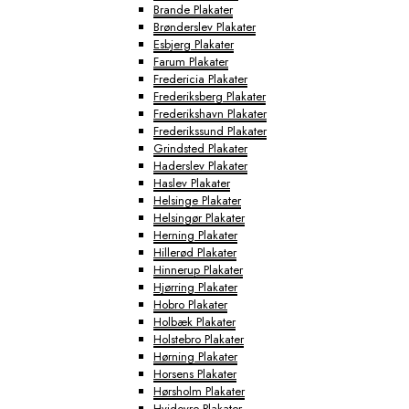
Brande Plakater
Brønderslev Plakater
Esbjerg Plakater
Farum Plakater
Fredericia Plakater
Frederiksberg Plakater
Frederikshavn Plakater
Frederikssund Plakater
Grindsted Plakater
Haderslev Plakater
Haslev Plakater
Helsinge Plakater
Helsingør Plakater
Herning Plakater
Hillerød Plakater
Hinnerup Plakater
Hjørring Plakater
Hobro Plakater
Holbæk Plakater
Holstebro Plakater
Hørning Plakater
Horsens Plakater
Hørsholm Plakater
Hvidovre Plakater