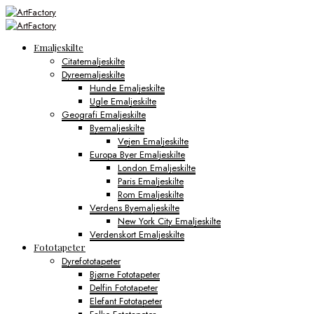
Emaljeskilte
Citatemaljeskilte
Dyreemaljeskilte
Hunde Emaljeskilte
Ugle Emaljeskilte
Geografi Emaljeskilte
Byemaljeskilte
Vejen Emaljeskilte
Europa Byer Emaljeskilte
London Emaljeskilte
Paris Emaljeskilte
Rom Emaljeskilte
Verdens Byemaljeskilte
New York City Emaljeskilte
Verdenskort Emaljeskilte
Fototapeter
Dyrefototapeter
Bjørne Fototapeter
Delfin Fototapeter
Elefant Fototapeter