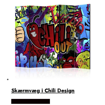
Skærmvæg i Chili Design
Købes Hos NiceWall.dk