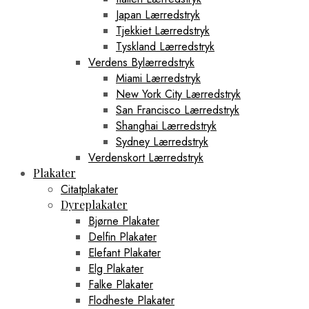
Japan Lærredstryk
Tjekkiet Lærredstryk
Tyskland Lærredstryk
Verdens Bylærredstryk
Miami Lærredstryk
New York City Lærredstryk
San Francisco Lærredstryk
Shanghai Lærredstryk
Sydney Lærredstryk
Verdenskort Lærredstryk
Plakater
Citatplakater
Dyreplakater
Bjørne Plakater
Delfin Plakater
Elefant Plakater
Elg Plakater
Falke Plakater
Flodheste Plakater