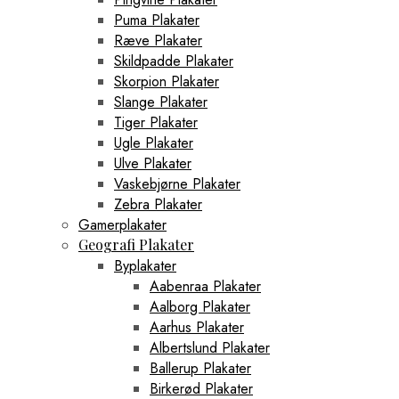
Puma Plakater
Ræve Plakater
Skildpadde Plakater
Skorpion Plakater
Slange Plakater
Tiger Plakater
Ugle Plakater
Ulve Plakater
Vaskebjørne Plakater
Zebra Plakater
Gamerplakater
Geografi Plakater
Byplakater
Aabenraa Plakater
Aalborg Plakater
Aarhus Plakater
Albertslund Plakater
Ballerup Plakater
Birkerød Plakater