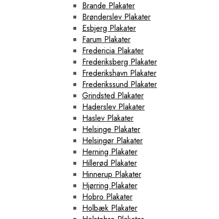
Brande Plakater
Brønderslev Plakater
Esbjerg Plakater
Farum Plakater
Fredericia Plakater
Frederiksberg Plakater
Frederikshavn Plakater
Frederikssund Plakater
Grindsted Plakater
Haderslev Plakater
Haslev Plakater
Helsinge Plakater
Helsingør Plakater
Herning Plakater
Hillerød Plakater
Hinnerup Plakater
Hjørring Plakater
Hobro Plakater
Holbæk Plakater