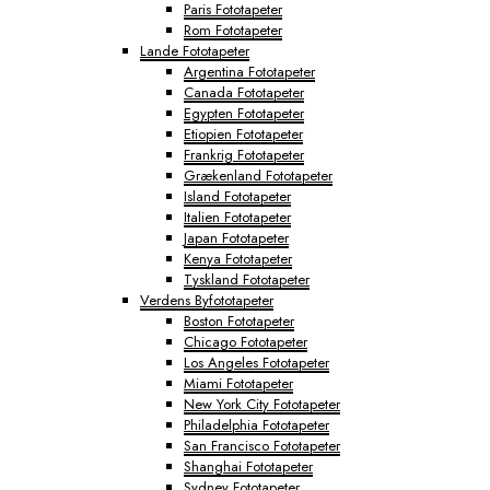
Paris Fototapeter
Rom Fototapeter
Lande Fototapeter
Argentina Fototapeter
Canada Fototapeter
Egypten Fototapeter
Etiopien Fototapeter
Frankrig Fototapeter
Grækenland Fototapeter
Island Fototapeter
Italien Fototapeter
Japan Fototapeter
Kenya Fototapeter
Tyskland Fototapeter
Verdens Byfototapeter
Boston Fototapeter
Chicago Fototapeter
Los Angeles Fototapeter
Miami Fototapeter
New York City Fototapeter
Philadelphia Fototapeter
San Francisco Fototapeter
Shanghai Fototapeter
Sydney Fototapeter