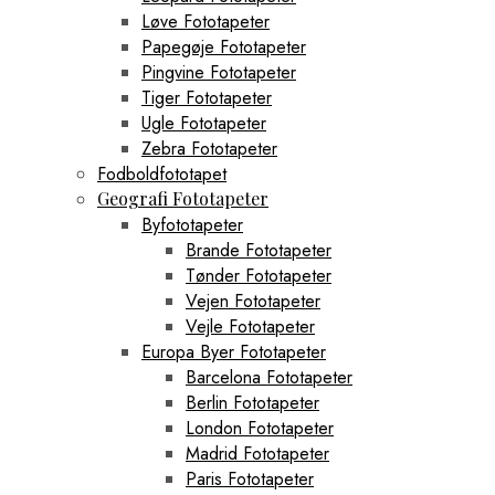
Løve Fototapeter
Papegøje Fototapeter
Pingvine Fototapeter
Tiger Fototapeter
Ugle Fototapeter
Zebra Fototapeter
Fodboldfototapet
Geografi Fototapeter
Byfototapeter
Brande Fototapeter
Tønder Fototapeter
Vejen Fototapeter
Vejle Fototapeter
Europa Byer Fototapeter
Barcelona Fototapeter
Berlin Fototapeter
London Fototapeter
Madrid Fototapeter
Paris Fototapeter