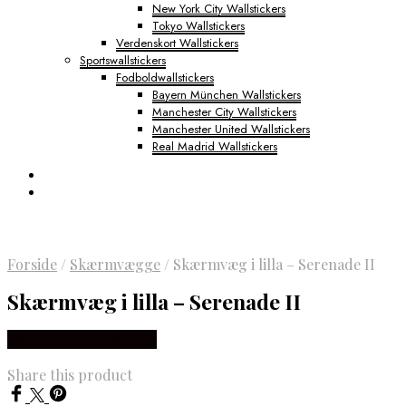
New York City Wallstickers
Tokyo Wallstickers
Verdenskort Wallstickers
Sportswallstickers
Fodboldwallstickers
Bayern München Wallstickers
Manchester City Wallstickers
Manchester United Wallstickers
Real Madrid Wallstickers
Forside
/
Skærmvægge
/
Skærmvæg i lilla – Serenade II
Skærmvæg i lilla – Serenade II
Købes Hos NiceWall.dk
Share this product