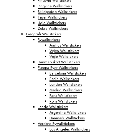
Pindsvin Wallstickers
Pingvine Wallstickers
Skildpadde Wallstickers
Tiger Wallstickers
Ugle Wallstickers
Zebra Wallstickers
Geografi Wallstickers
Bywallstickers
Aarhus Wallstickers
Vejen Wallstickers
Vejle Wallstickers
Danmarkskort Wallstickers
Europa Byer Wallstickers
Barcelona Wallstickers
Berlin Wallstickers
London Wallstickers
Madrid Wallstickers
Paris Wallstickers
Rom Wallstickers
Lande Wallstickers
Argentina Wallstickers
Danmark Wallstickers
Verdens Bywallstickers
Los Angeles Wallstickers