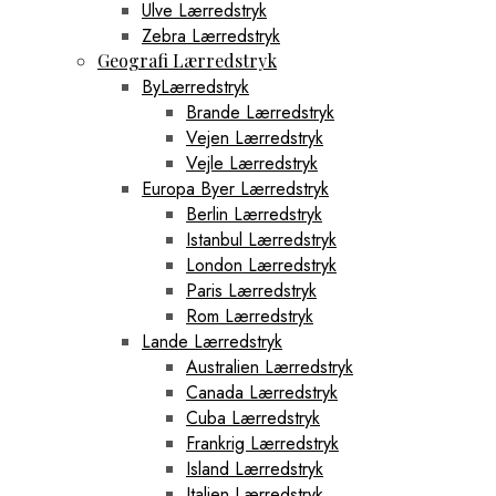
Ulve Lærredstryk
Zebra Lærredstryk
Geografi Lærredstryk
ByLærredstryk
Brande Lærredstryk
Vejen Lærredstryk
Vejle Lærredstryk
Europa Byer Lærredstryk
Berlin Lærredstryk
Istanbul Lærredstryk
London Lærredstryk
Paris Lærredstryk
Rom Lærredstryk
Lande Lærredstryk
Australien Lærredstryk
Canada Lærredstryk
Cuba Lærredstryk
Frankrig Lærredstryk
Island Lærredstryk
Italien Lærredstryk