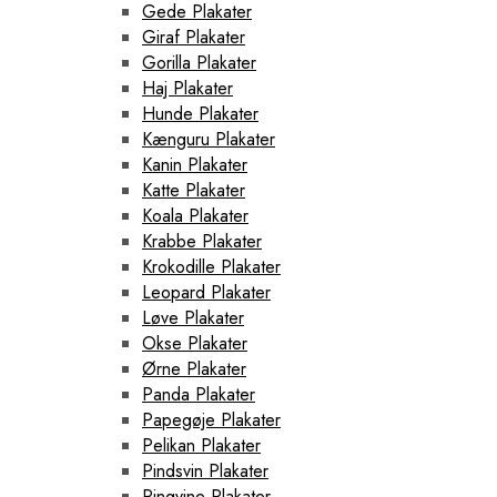
Gede Plakater
Giraf Plakater
Gorilla Plakater
Haj Plakater
Hunde Plakater
Kænguru Plakater
Kanin Plakater
Katte Plakater
Koala Plakater
Krabbe Plakater
Krokodille Plakater
Leopard Plakater
Løve Plakater
Okse Plakater
Ørne Plakater
Panda Plakater
Papegøje Plakater
Pelikan Plakater
Pindsvin Plakater
Pingvine Plakater