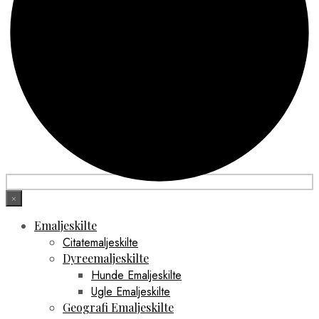
×
Emaljeskilte
Citatemaljeskilte
Dyreemaljeskilte
Hunde Emaljeskilte
Ugle Emaljeskilte
Geografi Emaljeskilte