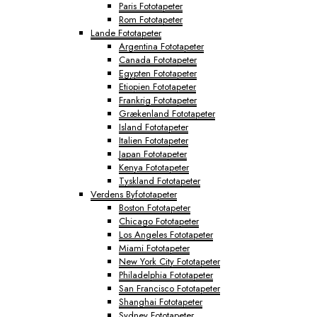
Paris Fototapeter
Rom Fototapeter
Lande Fototapeter
Argentina Fototapeter
Canada Fototapeter
Egypten Fototapeter
Etiopien Fototapeter
Frankrig Fototapeter
Grækenland Fototapeter
Island Fototapeter
Italien Fototapeter
Japan Fototapeter
Kenya Fototapeter
Tyskland Fototapeter
Verdens Byfototapeter
Boston Fototapeter
Chicago Fototapeter
Los Angeles Fototapeter
Miami Fototapeter
New York City Fototapeter
Philadelphia Fototapeter
San Francisco Fototapeter
Shanghai Fototapeter
Sydney Fototapeter