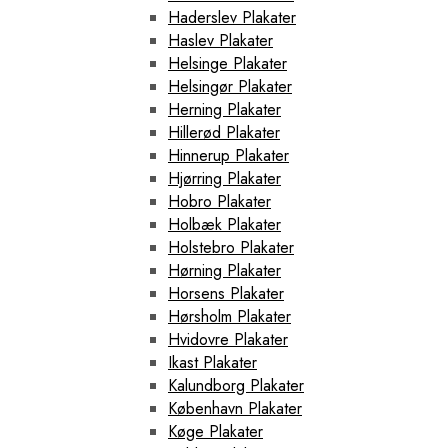
Haderslev Plakater
Haslev Plakater
Helsinge Plakater
Helsingør Plakater
Herning Plakater
Hillerød Plakater
Hinnerup Plakater
Hjørring Plakater
Hobro Plakater
Holbæk Plakater
Holstebro Plakater
Hørning Plakater
Horsens Plakater
Hørsholm Plakater
Hvidovre Plakater
Ikast Plakater
Kalundborg Plakater
København Plakater
Køge Plakater