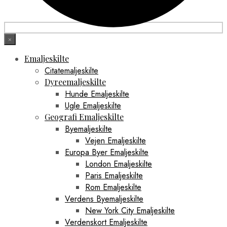
×
Emaljeskilte
Citatemaljeskilte
Dyreemaljeskilte
Hunde Emaljeskilte
Ugle Emaljeskilte
Geografi Emaljeskilte
Byemaljeskilte
Vejen Emaljeskilte
Europa Byer Emaljeskilte
London Emaljeskilte
Paris Emaljeskilte
Rom Emaljeskilte
Verdens Byemaljeskilte
New York City Emaljeskilte
Verdenskort Emaljeskilte