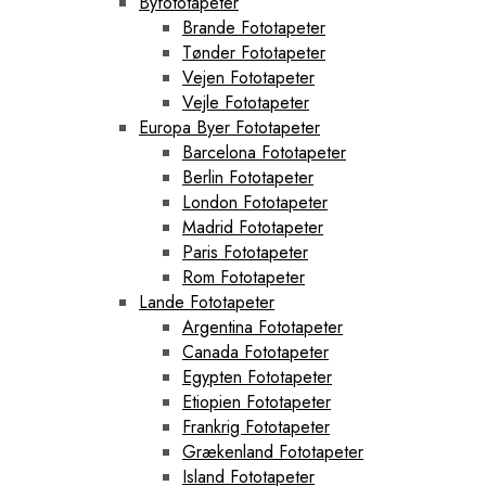
Byfototapeter
Brande Fototapeter
Tønder Fototapeter
Vejen Fototapeter
Vejle Fototapeter
Europa Byer Fototapeter
Barcelona Fototapeter
Berlin Fototapeter
London Fototapeter
Madrid Fototapeter
Paris Fototapeter
Rom Fototapeter
Lande Fototapeter
Argentina Fototapeter
Canada Fototapeter
Egypten Fototapeter
Etiopien Fototapeter
Frankrig Fototapeter
Grækenland Fototapeter
Island Fototapeter