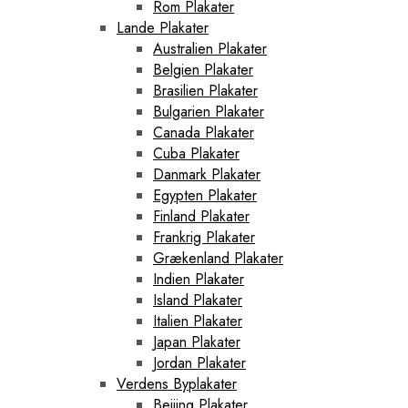
Rom Plakater
Lande Plakater
Australien Plakater
Belgien Plakater
Brasilien Plakater
Bulgarien Plakater
Canada Plakater
Cuba Plakater
Danmark Plakater
Egypten Plakater
Finland Plakater
Frankrig Plakater
Grækenland Plakater
Indien Plakater
Island Plakater
Italien Plakater
Japan Plakater
Jordan Plakater
Verdens Byplakater
Beijing Plakater