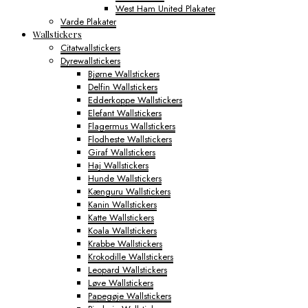
West Ham United Plakater
Varde Plakater
Wallstickers
Citatwallstickers
Dyrewallstickers
Bjørne Wallstickers
Delfin Wallstickers
Edderkoppe Wallstickers
Elefant Wallstickers
Flagermus Wallstickers
Flodheste Wallstickers
Giraf Wallstickers
Haj Wallstickers
Hunde Wallstickers
Kænguru Wallstickers
Kanin Wallstickers
Katte Wallstickers
Koala Wallstickers
Krabbe Wallstickers
Krokodille Wallstickers
Leopard Wallstickers
Løve Wallstickers
Papegøje Wallstickers