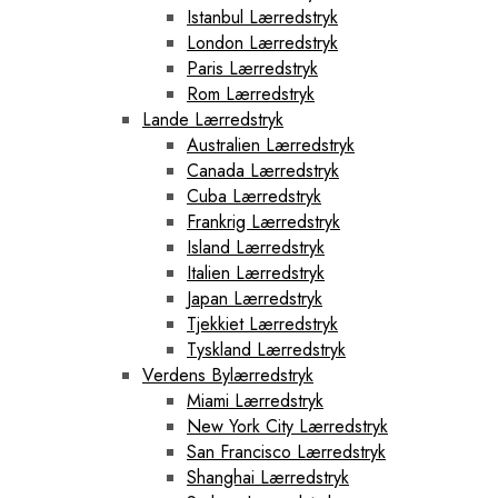
Istanbul Lærredstryk
London Lærredstryk
Paris Lærredstryk
Rom Lærredstryk
Lande Lærredstryk
Australien Lærredstryk
Canada Lærredstryk
Cuba Lærredstryk
Frankrig Lærredstryk
Island Lærredstryk
Italien Lærredstryk
Japan Lærredstryk
Tjekkiet Lærredstryk
Tyskland Lærredstryk
Verdens Bylærredstryk
Miami Lærredstryk
New York City Lærredstryk
San Francisco Lærredstryk
Shanghai Lærredstryk