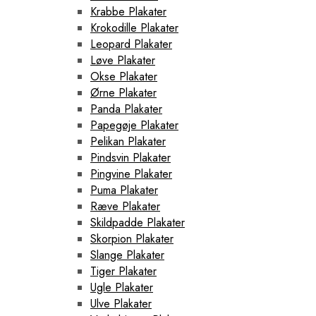
Krabbe Plakater
Krokodille Plakater
Leopard Plakater
Løve Plakater
Okse Plakater
Ørne Plakater
Panda Plakater
Papegøje Plakater
Pelikan Plakater
Pindsvin Plakater
Pingvine Plakater
Puma Plakater
Ræve Plakater
Skildpadde Plakater
Skorpion Plakater
Slange Plakater
Tiger Plakater
Ugle Plakater
Ulve Plakater