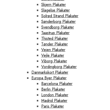
Skjern Plakater
Slagelse Plakater
Solrød Strand Plakater
Sønderborg Plakater
Svendborg Plakater
Taastrup Plakater
Thisted Plakater
Tønder Plakater
Vejen Plakater
Vejle Plakater
Viborg Plakater
Vordingborg Plakater
Danmarkskort Plakater
Europa Byer Plakater
Barcelona Plakater
Berlin Plakater
London Plakater
Madrid Plakater
Paris Plakater