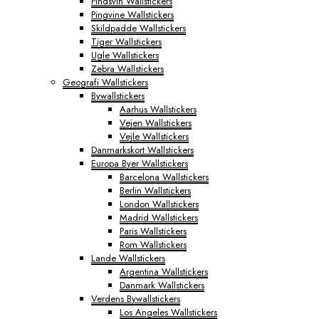
Pindsvin Wallstickers
Pingvine Wallstickers
Skildpadde Wallstickers
Tiger Wallstickers
Ugle Wallstickers
Zebra Wallstickers
Geografi Wallstickers
Bywallstickers
Aarhus Wallstickers
Vejen Wallstickers
Vejle Wallstickers
Danmarkskort Wallstickers
Europa Byer Wallstickers
Barcelona Wallstickers
Berlin Wallstickers
London Wallstickers
Madrid Wallstickers
Paris Wallstickers
Rom Wallstickers
Lande Wallstickers
Argentina Wallstickers
Danmark Wallstickers
Verdens Bywallstickers
Los Angeles Wallstickers