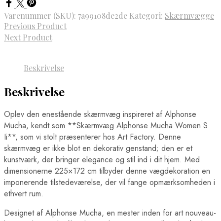
Varenummer (SKU):
7a99108de2de
Kategori:
Skærmvægge
Previous Product
Next Product
Beskrivelse
Beskrivelse
Oplev den enestående skærmvæg inspireret af Alphonse
Mucha, kendt som **Skærmvæg Alphonse Mucha Women S
Ii**, som vi stolt præsenterer hos Art Factory. Denne
skærmvæg er ikke blot en dekorativ genstand; den er et
kunstværk, der bringer elegance og stil ind i dit hjem. Med
dimensionerne 225×172 cm tilbyder denne vægdekoration en
imponerende tilstedeværelse, der vil fange opmærksomheden i
ethvert rum.
Designet af Alphonse Mucha, en mester inden for art nouveau-