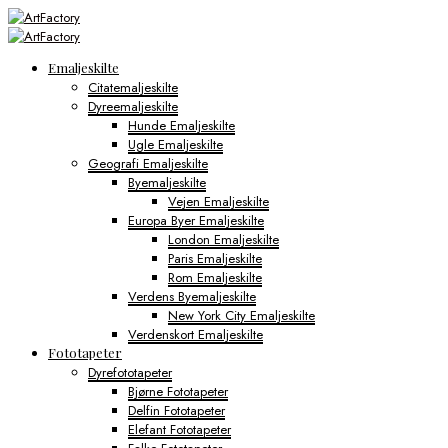
Emaljeskilte
Citatemaljeskilte
Dyreemaljeskilte
Hunde Emaljeskilte
Ugle Emaljeskilte
Geografi Emaljeskilte
Byemaljeskilte
Vejen Emaljeskilte
Europa Byer Emaljeskilte
London Emaljeskilte
Paris Emaljeskilte
Rom Emaljeskilte
Verdens Byemaljeskilte
New York City Emaljeskilte
Verdenskort Emaljeskilte
Fototapeter
Dyrefototapeter
Bjørne Fototapeter
Delfin Fototapeter
Elefant Fototapeter