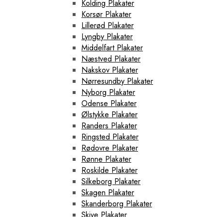
Kolding Plakater
Korsør Plakater
Lillerød Plakater
Lyngby Plakater
Middelfart Plakater
Næstved Plakater
Nakskov Plakater
Nørresundby Plakater
Nyborg Plakater
Odense Plakater
Ølstykke Plakater
Randers Plakater
Ringsted Plakater
Rødovre Plakater
Rønne Plakater
Roskilde Plakater
Silkeborg Plakater
Skagen Plakater
Skanderborg Plakater
Skive Plakater