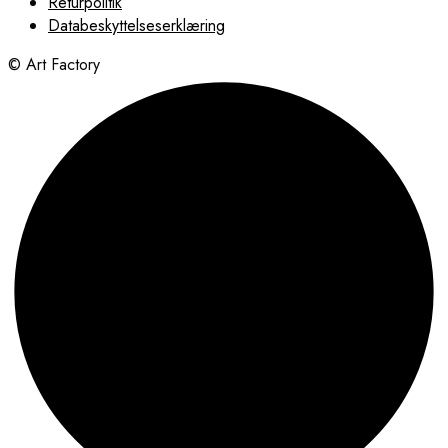
Returpolitik
Databeskyttelseserklæring
© Art Factory