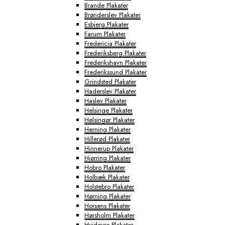
Brande Plakater
Brønderslev Plakater
Esbjerg Plakater
Farum Plakater
Fredericia Plakater
Frederiksberg Plakater
Frederikshavn Plakater
Frederikssund Plakater
Grindsted Plakater
Haderslev Plakater
Haslev Plakater
Helsinge Plakater
Helsingør Plakater
Herning Plakater
Hillerød Plakater
Hinnerup Plakater
Hjørring Plakater
Hobro Plakater
Holbæk Plakater
Holstebro Plakater
Hørning Plakater
Horsens Plakater
Hørsholm Plakater
Hvidovre Plakater