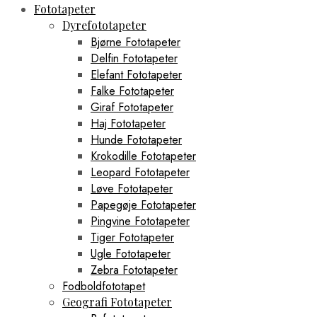
Fototapeter
Dyrefototapeter
Bjørne Fototapeter
Delfin Fototapeter
Elefant Fototapeter
Falke Fototapeter
Giraf Fototapeter
Haj Fototapeter
Hunde Fototapeter
Krokodille Fototapeter
Leopard Fototapeter
Løve Fototapeter
Papegøje Fototapeter
Pingvine Fototapeter
Tiger Fototapeter
Ugle Fototapeter
Zebra Fototapeter
Fodboldfototapet
Geografi Fototapeter