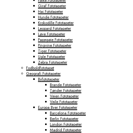
Falke Fototapeter
Giraf Fototapeter
Haj Fototapeter
Hunde Fototapeter
Krokodille Fototapeter
Leopard Fototapeter
Løve Fototapeter
Papegøje Fototapeter
Pingvine Fototapeter
Tiger Fototapeter
Ugle Fototapeter
Zebra Fototapeter
Fodboldfototapet
Geografi Fototapeter
Byfototapeter
Brande Fototapeter
Tønder Fototapeter
Vejen Fototapeter
Vejle Fototapeter
Europa Byer Fototapeter
Barcelona Fototapeter
Berlin Fototapeter
London Fototapeter
Madrid Fototapeter