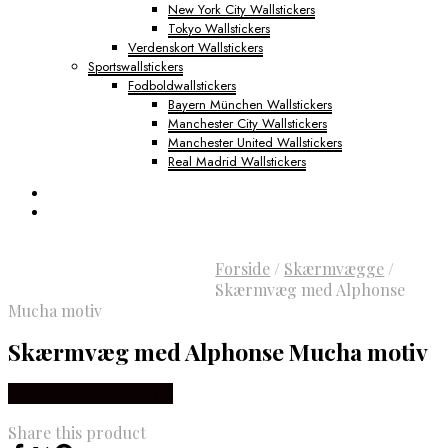
New York City Wallstickers
Tokyo Wallstickers
Verdenskort Wallstickers
Sportswallstickers
Fodboldwallstickers
Bayern München Wallstickers
Manchester City Wallstickers
Manchester United Wallstickers
Real Madrid Wallstickers
Forside
/
Skærmvægge
/
Skærmvæg med Alphonse
Mucha motiv
Skærmvæg med Alphonse Mucha motiv
Købes Hos NiceWall.dk
Share this product