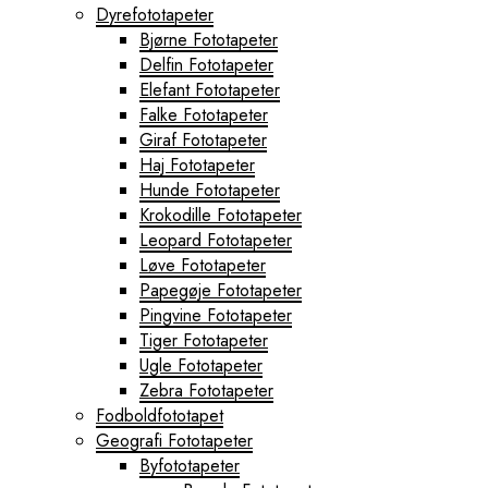
Dyrefototapeter
Bjørne Fototapeter
Delfin Fototapeter
Elefant Fototapeter
Falke Fototapeter
Giraf Fototapeter
Haj Fototapeter
Hunde Fototapeter
Krokodille Fototapeter
Leopard Fototapeter
Løve Fototapeter
Papegøje Fototapeter
Pingvine Fototapeter
Tiger Fototapeter
Ugle Fototapeter
Zebra Fototapeter
Fodboldfototapet
Geografi Fototapeter
Byfototapeter