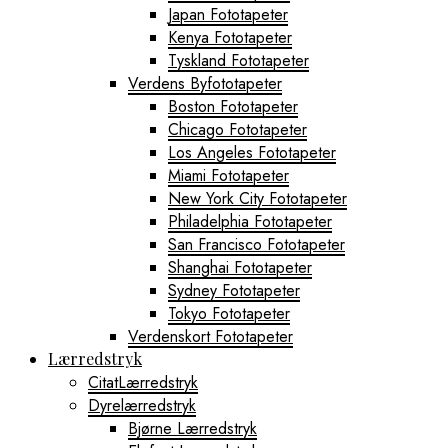
Japan Fototapeter
Kenya Fototapeter
Tyskland Fototapeter
Verdens Byfototapeter
Boston Fototapeter
Chicago Fototapeter
Los Angeles Fototapeter
Miami Fototapeter
New York City Fototapeter
Philadelphia Fototapeter
San Francisco Fototapeter
Shanghai Fototapeter
Sydney Fototapeter
Tokyo Fototapeter
Verdenskort Fototapeter
Lærredstryk
CitatLærredstryk
Dyrelærredstryk
Bjørne Lærredstryk