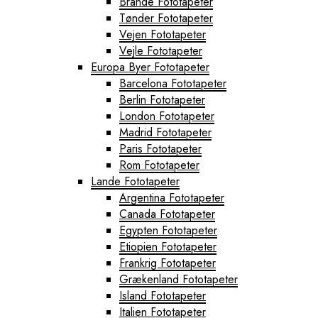
Brande Fototapeter
Tønder Fototapeter
Vejen Fototapeter
Vejle Fototapeter
Europa Byer Fototapeter
Barcelona Fototapeter
Berlin Fototapeter
London Fototapeter
Madrid Fototapeter
Paris Fototapeter
Rom Fototapeter
Lande Fototapeter
Argentina Fototapeter
Canada Fototapeter
Egypten Fototapeter
Etiopien Fototapeter
Frankrig Fototapeter
Grækenland Fototapeter
Island Fototapeter
Italien Fototapeter