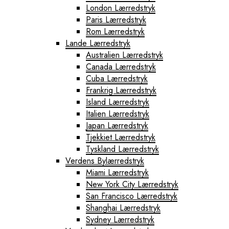
London Lærredstryk
Paris Lærredstryk
Rom Lærredstryk
Lande Lærredstryk
Australien Lærredstryk
Canada Lærredstryk
Cuba Lærredstryk
Frankrig Lærredstryk
Island Lærredstryk
Italien Lærredstryk
Japan Lærredstryk
Tjekkiet Lærredstryk
Tyskland Lærredstryk
Verdens Bylærredstryk
Miami Lærredstryk
New York City Lærredstryk
San Francisco Lærredstryk
Shanghai Lærredstryk
Sydney Lærredstryk