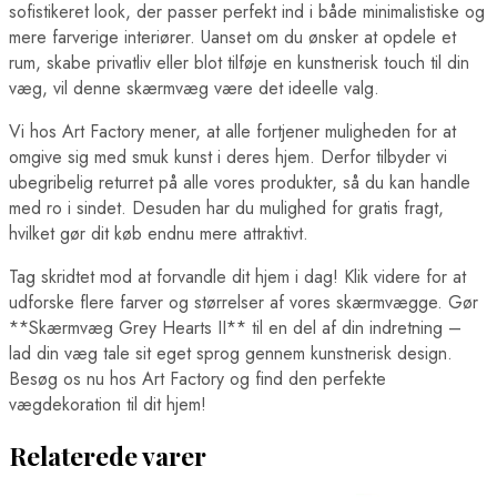
sofistikeret look, der passer perfekt ind i både minimalistiske og
mere farverige interiører. Uanset om du ønsker at opdele et
rum, skabe privatliv eller blot tilføje en kunstnerisk touch til din
væg, vil denne skærmvæg være det ideelle valg.
Vi hos Art Factory mener, at alle fortjener muligheden for at
omgive sig med smuk kunst i deres hjem. Derfor tilbyder vi
ubegribelig returret på alle vores produkter, så du kan handle
med ro i sindet. Desuden har du mulighed for gratis fragt,
hvilket gør dit køb endnu mere attraktivt.
Tag skridtet mod at forvandle dit hjem i dag! Klik videre for at
udforske flere farver og størrelser af vores skærmvægge. Gør
**Skærmvæg Grey Hearts II** til en del af din indretning –
lad din væg tale sit eget sprog gennem kunstnerisk design.
Besøg os nu hos Art Factory og find den perfekte
vægdekoration til dit hjem!
Relaterede varer