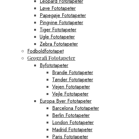
Leopard Fototapeter
Løve Fototapeter
Papegøje Fototapeter
Pingvine Fototapeter
Tiger Fototapeter
Ugle Fototapeter
Zebra Fototapeter
Fodboldfototapet
Geografi Fototapeter
Byfototapeter
Brande Fototapeter
Tønder Fototapeter
Vejen Fototapeter
Vejle Fototapeter
Europa Byer Fototapeter
Barcelona Fototapeter
Berlin Fototapeter
London Fototapeter
Madrid Fototapeter
Paris Fototapeter