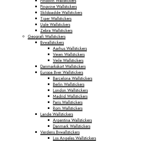
Pindsvin Wallstickers
Pingvine Wallstickers
Skildpadde Wallstickers
Tiger Wallstickers
Ugle Wallstickers
Zebra Wallstickers
Geografi Wallstickers
Bywallstickers
Aarhus Wallstickers
Vejen Wallstickers
Vejle Wallstickers
Danmarkskort Wallstickers
Europa Byer Wallstickers
Barcelona Wallstickers
Berlin Wallstickers
London Wallstickers
Madrid Wallstickers
Paris Wallstickers
Rom Wallstickers
Lande Wallstickers
Argentina Wallstickers
Danmark Wallstickers
Verdens Bywallstickers
Los Angeles Wallstickers