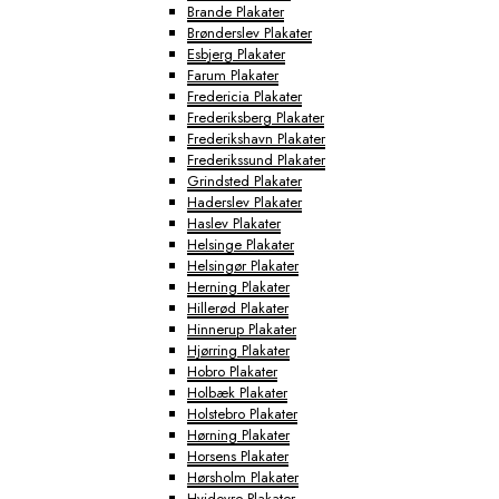
Brande Plakater
Brønderslev Plakater
Esbjerg Plakater
Farum Plakater
Fredericia Plakater
Frederiksberg Plakater
Frederikshavn Plakater
Frederikssund Plakater
Grindsted Plakater
Haderslev Plakater
Haslev Plakater
Helsinge Plakater
Helsingør Plakater
Herning Plakater
Hillerød Plakater
Hinnerup Plakater
Hjørring Plakater
Hobro Plakater
Holbæk Plakater
Holstebro Plakater
Hørning Plakater
Horsens Plakater
Hørsholm Plakater
Hvidovre Plakater