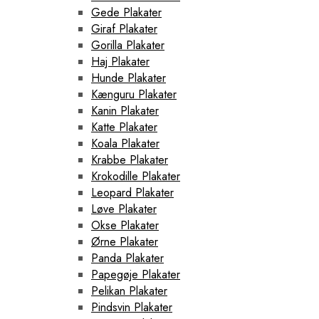
Gede Plakater
Giraf Plakater
Gorilla Plakater
Haj Plakater
Hunde Plakater
Kænguru Plakater
Kanin Plakater
Katte Plakater
Koala Plakater
Krabbe Plakater
Krokodille Plakater
Leopard Plakater
Løve Plakater
Okse Plakater
Ørne Plakater
Panda Plakater
Papegøje Plakater
Pelikan Plakater
Pindsvin Plakater