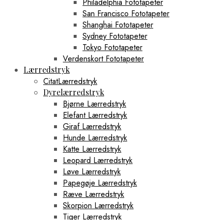
Philadelphia Fototapeter
San Francisco Fototapeter
Shanghai Fototapeter
Sydney Fototapeter
Tokyo Fototapeter
Verdenskort Fototapeter
Lærredstryk
CitatLærredstryk
Dyrelærredstryk
Bjørne Lærredstryk
Elefant Lærredstryk
Giraf Lærredstryk
Hunde Lærredstryk
Katte Lærredstryk
Leopard Lærredstryk
Løve Lærredstryk
Papegøje Lærredstryk
Ræve Lærredstryk
Skorpion Lærredstryk
Tiger Lærredstryk