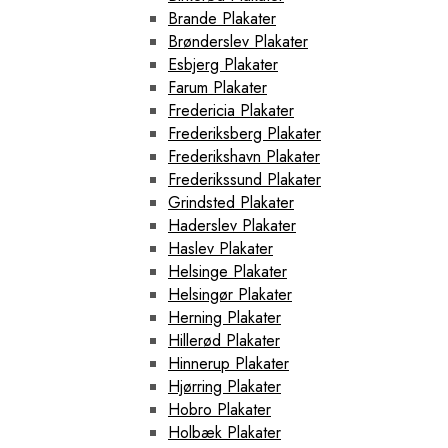
Brande Plakater
Brønderslev Plakater
Esbjerg Plakater
Farum Plakater
Fredericia Plakater
Frederiksberg Plakater
Frederikshavn Plakater
Frederikssund Plakater
Grindsted Plakater
Haderslev Plakater
Haslev Plakater
Helsinge Plakater
Helsingør Plakater
Herning Plakater
Hillerød Plakater
Hinnerup Plakater
Hjørring Plakater
Hobro Plakater
Holbæk Plakater