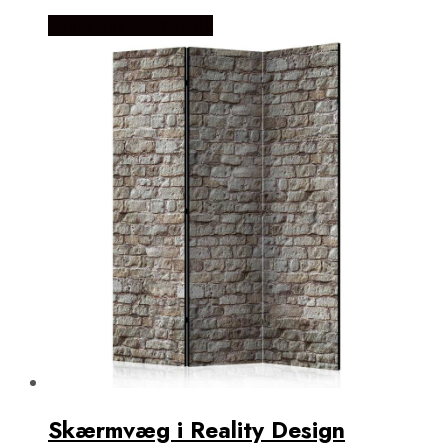
Købes Hos NiceWall.dk
Skærmvæg i Reality Design