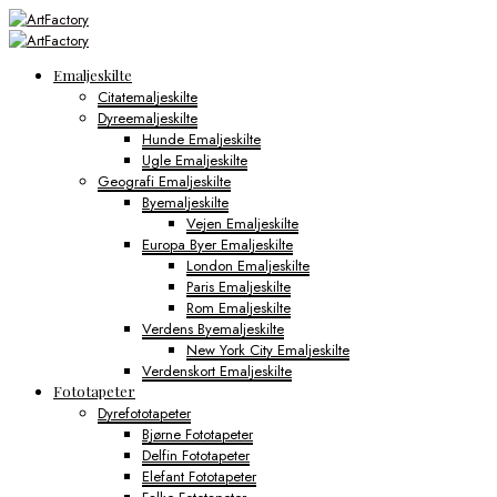
Emaljeskilte
Citatemaljeskilte
Dyreemaljeskilte
Hunde Emaljeskilte
Ugle Emaljeskilte
Geografi Emaljeskilte
Byemaljeskilte
Vejen Emaljeskilte
Europa Byer Emaljeskilte
London Emaljeskilte
Paris Emaljeskilte
Rom Emaljeskilte
Verdens Byemaljeskilte
New York City Emaljeskilte
Verdenskort Emaljeskilte
Fototapeter
Dyrefototapeter
Bjørne Fototapeter
Delfin Fototapeter
Elefant Fototapeter