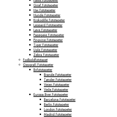
Falke Fototapeter
Giraf Fototapeter
Haj Fototapeter
Hunde Fototapeter
Krokodille Fototapeter
Leopard Fototapeter
Løve Fototapeter
Papegøje Fototapeter
Pingvine Fototapeter
Tiger Fototapeter
Ugle Fototapeter
Zebra Fototapeter
Fodboldfototapet
Geografi Fototapeter
Byfototapeter
Brande Fototapeter
Tønder Fototapeter
Vejen Fototapeter
Vejle Fototapeter
Europa Byer Fototapeter
Barcelona Fototapeter
Berlin Fototapeter
London Fototapeter
Madrid Fototapeter