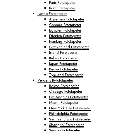
Paris Fototapeter
Rom Fototapeter
Lande Fototapeter
Argentina Fototapeter
Canada Fototapeter
Egypten Fototapeter
Etiopien Fototapeter
Frankrig Fototapeter
Grækenland Fototapeter
Island Fototapeter
Italien Fototapeter
Japan Fototapeter
Kenya Fototapeter
Tyskland Fototapeter
Verdens Byfototapeter
Boston Fototapeter
Chicago Fototapeter
Los Angeles Fototapeter
Miami Fototapeter
New York City Fototapeter
Philadelphia Fototapeter
San Francisco Fototapeter
Shanghai Fototapeter
Sydney Fototapeter