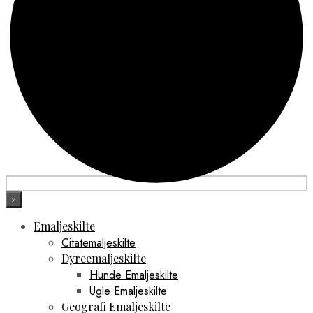
×
Emaljeskilte
Citatemaljeskilte
Dyreemaljeskilte
Hunde Emaljeskilte
Ugle Emaljeskilte
Geografi Emaljeskilte