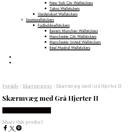
New York City Wallstickers
Tokyo Wallstickers
Verdenskort Wallstickers
Sportswallstickers
Fodboldwallstickers
Bayern München Wallstickers
Manchester City Wallstickers
Manchester United Wallstickers
Real Madrid Wallstickers
Forside
/
Skærmvægge
/
Skærmvæg med Grå Hjerter II
Skærmvæg med Grå Hjerter II
Købes Hos NiceWall.dk
Share this product