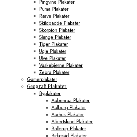
Pingvine Plakater
Puma Plakater
Ræve Plakater
Skildpadde Plakater
Skorpion Plakater
Slange Plakater
Tiger Plakater
Ugle Plakater
Ulve Plakater
Vaskebjørne Plakater
Zebra Plakater
Gamerplakater
Geografi Plakater
Byplakater
Aabenraa Plakater
Aalborg Plakater
Aarhus Plakater
Albertslund Plakater
Ballerup Plakater
Birkerød Plakater