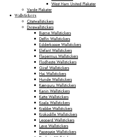
West Ham United Plakater
Varde Plakater
Wallstickers
Citatwallstickers
Dyrewallstickers
Bjørne Wallstickers
Delfin Wallstickers
Edderkoppe Wallstickers
Elefant Wallstickers
Flagermus Wallstickers
Flodheste Wallstickers
Giraf Wallstickers
Haj Wallstickers
Hunde Wallstickers
Kænguru Wallstickers
Kanin Wallstickers
Katte Wallstickers
Koala Wallstickers
Krabbe Wallstickers
Krokodille Wallstickers
Leopard Wallstickers
Løve Wallstickers
Papegøje Wallstickers