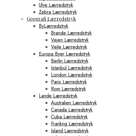
Ulve Lærredstryk
Zebra Lærredstryk
Geografi Lærredstryk
ByLærredstryk
Brande Lærredstryk
Vejen Lærredstryk
Vejle Lærredstryk
Europa Byer Lærredstryk
Berlin Lærredstryk
Istanbul Lærredstryk
London Lærredstryk
Paris Lærredstryk
Rom Lærredstryk
Lande Lærredstryk
Australien Lærredstryk
Canada Lærredstryk
Cuba Lærredstryk
Frankrig Lærredstryk
Island Lærredstryk