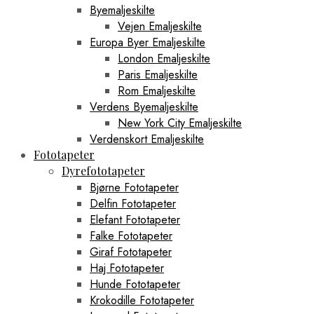
Byemaljeskilte
Vejen Emaljeskilte
Europa Byer Emaljeskilte
London Emaljeskilte
Paris Emaljeskilte
Rom Emaljeskilte
Verdens Byemaljeskilte
New York City Emaljeskilte
Verdenskort Emaljeskilte
Fototapeter
Dyrefototapeter
Bjørne Fototapeter
Delfin Fototapeter
Elefant Fototapeter
Falke Fototapeter
Giraf Fototapeter
Haj Fototapeter
Hunde Fototapeter
Krokodille Fototapeter