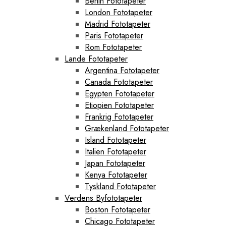
Berlin Fototapeter
London Fototapeter
Madrid Fototapeter
Paris Fototapeter
Rom Fototapeter
Lande Fototapeter
Argentina Fototapeter
Canada Fototapeter
Egypten Fototapeter
Etiopien Fototapeter
Frankrig Fototapeter
Grækenland Fototapeter
Island Fototapeter
Italien Fototapeter
Japan Fototapeter
Kenya Fototapeter
Tyskland Fototapeter
Verdens Byfototapeter
Boston Fototapeter
Chicago Fototapeter