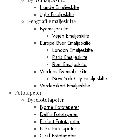
Hunde Emaljeskilte
Ugle Emaljeskilte
Geografi Emaljeskilte
Byemaljeskilte
Vejen Emaljeskilte
Europa Byer Emaljeskilte
London Emaljeskilte
Paris Emaljeskilte
Rom Emaljeskilte
Verdens Byemaljeskilte
New York City Emaljeskilte
Verdenskort Emaljeskilte
Fototapeter
Dyrefototapeter
Bjørne Fototapeter
Delfin Fototapeter
Elefant Fototapeter
Falke Fototapeter
Giraf Fototapeter