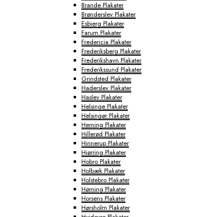
Brande Plakater
Brønderslev Plakater
Esbjerg Plakater
Farum Plakater
Fredericia Plakater
Frederiksberg Plakater
Frederikshavn Plakater
Frederikssund Plakater
Grindsted Plakater
Haderslev Plakater
Haslev Plakater
Helsinge Plakater
Helsingør Plakater
Herning Plakater
Hillerød Plakater
Hinnerup Plakater
Hjørring Plakater
Hobro Plakater
Holbæk Plakater
Holstebro Plakater
Hørning Plakater
Horsens Plakater
Hørsholm Plakater
Hvidovre Plakater