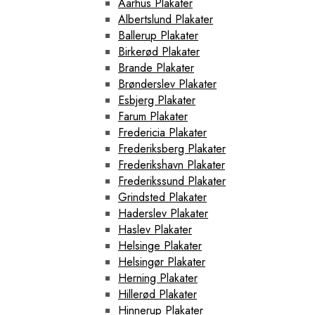
Aarhus Plakater
Albertslund Plakater
Ballerup Plakater
Birkerød Plakater
Brande Plakater
Brønderslev Plakater
Esbjerg Plakater
Farum Plakater
Fredericia Plakater
Frederiksberg Plakater
Frederikshavn Plakater
Frederikssund Plakater
Grindsted Plakater
Haderslev Plakater
Haslev Plakater
Helsinge Plakater
Helsingør Plakater
Herning Plakater
Hillerød Plakater
Hinnerup Plakater