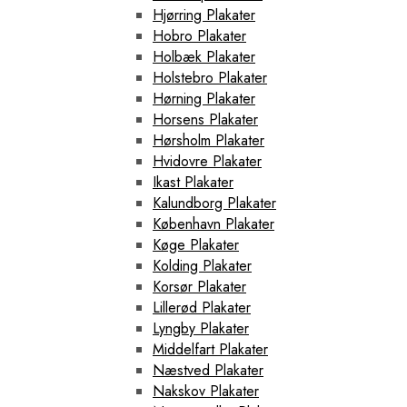
Hjørring Plakater
Hobro Plakater
Holbæk Plakater
Holstebro Plakater
Hørning Plakater
Horsens Plakater
Hørsholm Plakater
Hvidovre Plakater
Ikast Plakater
Kalundborg Plakater
København Plakater
Køge Plakater
Kolding Plakater
Korsør Plakater
Lillerød Plakater
Lyngby Plakater
Middelfart Plakater
Næstved Plakater
Nakskov Plakater