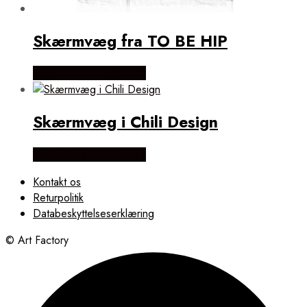
Skærmvæg fra TO BE HIP
Købes Hos NiceWall.dk
Skærmvæg i Chili Design
Købes Hos NiceWall.dk
Kontakt os
Returpolitik
Databeskyttelseserklæring
© Art Factory