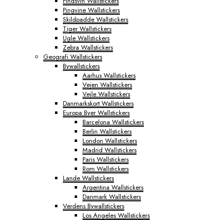
Pindsvin Wallstickers
Pingvine Wallstickers
Skildpadde Wallstickers
Tiger Wallstickers
Ugle Wallstickers
Zebra Wallstickers
Geografi Wallstickers
Bywallstickers
Aarhus Wallstickers
Vejen Wallstickers
Vejle Wallstickers
Danmarkskort Wallstickers
Europa Byer Wallstickers
Barcelona Wallstickers
Berlin Wallstickers
London Wallstickers
Madrid Wallstickers
Paris Wallstickers
Rom Wallstickers
Lande Wallstickers
Argentina Wallstickers
Danmark Wallstickers
Verdens Bywallstickers
Los Angeles Wallstickers