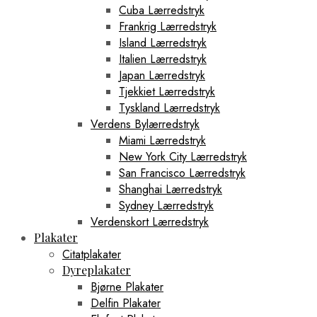
Cuba Lærredstryk
Frankrig Lærredstryk
Island Lærredstryk
Italien Lærredstryk
Japan Lærredstryk
Tjekkiet Lærredstryk
Tyskland Lærredstryk
Verdens Bylærredstryk
Miami Lærredstryk
New York City Lærredstryk
San Francisco Lærredstryk
Shanghai Lærredstryk
Sydney Lærredstryk
Verdenskort Lærredstryk
Plakater
Citatplakater
Dyreplakater
Bjørne Plakater
Delfin Plakater