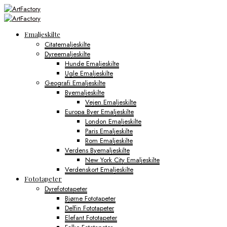
Emaljeskilte
Citatemaljeskilte
Dyreemaljeskilte
Hunde Emaljeskilte
Ugle Emaljeskilte
Geografi Emaljeskilte
Byemaljeskilte
Vejen Emaljeskilte
Europa Byer Emaljeskilte
London Emaljeskilte
Paris Emaljeskilte
Rom Emaljeskilte
Verdens Byemaljeskilte
New York City Emaljeskilte
Verdenskort Emaljeskilte
Fototapeter
Dyrefototapeter
Bjørne Fototapeter
Delfin Fototapeter
Elefant Fototapeter