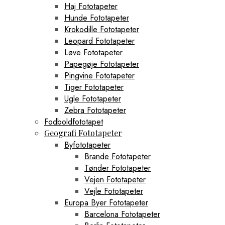
Haj Fototapeter
Hunde Fototapeter
Krokodille Fototapeter
Leopard Fototapeter
Løve Fototapeter
Papegøje Fototapeter
Pingvine Fototapeter
Tiger Fototapeter
Ugle Fototapeter
Zebra Fototapeter
Fodboldfototapet
Geografi Fototapeter
Byfototapeter
Brande Fototapeter
Tønder Fototapeter
Vejen Fototapeter
Vejle Fototapeter
Europa Byer Fototapeter
Barcelona Fototapeter