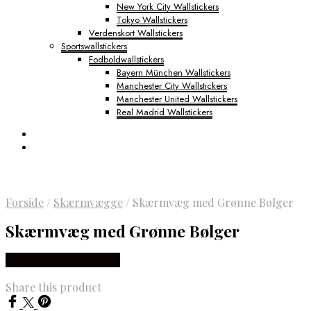
New York City Wallstickers
Tokyo Wallstickers
Verdenskort Wallstickers
Sportswallstickers
Fodboldwallstickers
Bayern München Wallstickers
Manchester City Wallstickers
Manchester United Wallstickers
Real Madrid Wallstickers
Forside
/
Skærmvægge
/
Skærmvæg med Grønne Bølger
Skærmvæg med Grønne Bølger
Købes Hos NiceWall.dk
Share this product