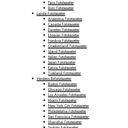
Paris Fototapeter
Rom Fototapeter
Lande Fototapeter
Argentina Fototapeter
Canada Fototapeter
Egypten Fototapeter
Etiopien Fototapeter
Frankrig Fototapeter
Grækenland Fototapeter
Island Fototapeter
Italien Fototapeter
Japan Fototapeter
Kenya Fototapeter
Tyskland Fototapeter
Verdens Byfototapeter
Boston Fototapeter
Chicago Fototapeter
Los Angeles Fototapeter
Miami Fototapeter
New York City Fototapeter
Philadelphia Fototapeter
San Francisco Fototapeter
Shanghai Fototapeter
Sydney Fototapeter