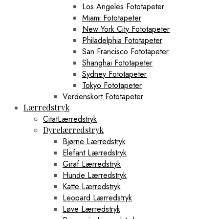
Los Angeles Fototapeter
Miami Fototapeter
New York City Fototapeter
Philadelphia Fototapeter
San Francisco Fototapeter
Shanghai Fototapeter
Sydney Fototapeter
Tokyo Fototapeter
Verdenskort Fototapeter
Lærredstryk
CitatLærredstryk
Dyrelærredstryk
Bjørne Lærredstryk
Elefant Lærredstryk
Giraf Lærredstryk
Hunde Lærredstryk
Katte Lærredstryk
Leopard Lærredstryk
Løve Lærredstryk