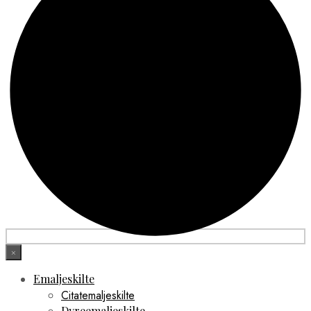
×
Emaljeskilte
Citatemaljeskilte
Dyreemaljeskilte