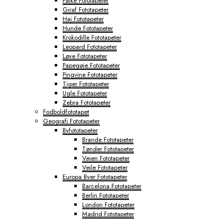
Falke Fototapeter
Giraf Fototapeter
Haj Fototapeter
Hunde Fototapeter
Krokodille Fototapeter
Leopard Fototapeter
Løve Fototapeter
Papegøje Fototapeter
Pingvine Fototapeter
Tiger Fototapeter
Ugle Fototapeter
Zebra Fototapeter
Fodboldfototapet
Geografi Fototapeter
Byfototapeter
Brande Fototapeter
Tønder Fototapeter
Vejen Fototapeter
Vejle Fototapeter
Europa Byer Fototapeter
Barcelona Fototapeter
Berlin Fototapeter
London Fototapeter
Madrid Fototapeter