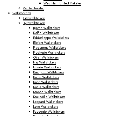
West Ham United Plakater
Varde Plakater
Wallstickers
Citatwallstickers
Dyrewallstickers
Bjørne Wallstickers
Delfin Wallstickers
Edderkoppe Wallstickers
Elefant Wallstickers
Flagermus Wallstickers
Flodheste Wallstickers
Giraf Wallstickers
Haj Wallstickers
Hunde Wallstickers
Kænguru Wallstickers
Kanin Wallstickers
Katte Wallstickers
Koala Wallstickers
Krabbe Wallstickers
Krokodille Wallstickers
Leopard Wallstickers
Løve Wallstickers
Papegøje Wallstickers