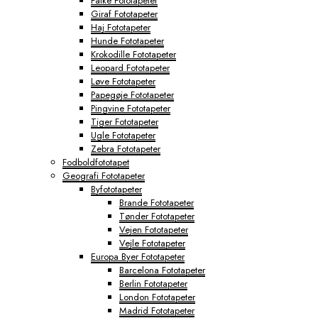
Falke Fototapeter
Giraf Fototapeter
Haj Fototapeter
Hunde Fototapeter
Krokodille Fototapeter
Leopard Fototapeter
Løve Fototapeter
Papegøje Fototapeter
Pingvine Fototapeter
Tiger Fototapeter
Ugle Fototapeter
Zebra Fototapeter
Fodboldfototapet
Geografi Fototapeter
Byfototapeter
Brande Fototapeter
Tønder Fototapeter
Vejen Fototapeter
Vejle Fototapeter
Europa Byer Fototapeter
Barcelona Fototapeter
Berlin Fototapeter
London Fototapeter
Madrid Fototapeter