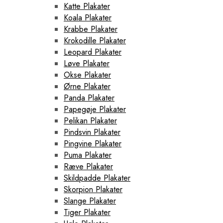
Katte Plakater
Koala Plakater
Krabbe Plakater
Krokodille Plakater
Leopard Plakater
Løve Plakater
Okse Plakater
Ørne Plakater
Panda Plakater
Papegøje Plakater
Pelikan Plakater
Pindsvin Plakater
Pingvine Plakater
Puma Plakater
Ræve Plakater
Skildpadde Plakater
Skorpion Plakater
Slange Plakater
Tiger Plakater