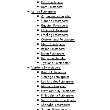
Paris Fototapeter
Rom Fototapeter
Lande Fototapeter
Argentina Fototapeter
Canada Fototapeter
Egypten Fototapeter
Etiopien Fototapeter
Frankrig Fototapeter
Grækenland Fototapeter
Island Fototapeter
Italien Fototapeter
Japan Fototapeter
Kenya Fototapeter
Tyskland Fototapeter
Verdens Byfototapeter
Boston Fototapeter
Chicago Fototapeter
Los Angeles Fototapeter
Miami Fototapeter
New York City Fototapeter
Philadelphia Fototapeter
San Francisco Fototapeter
Shanghai Fototapeter
Sydney Fototapeter