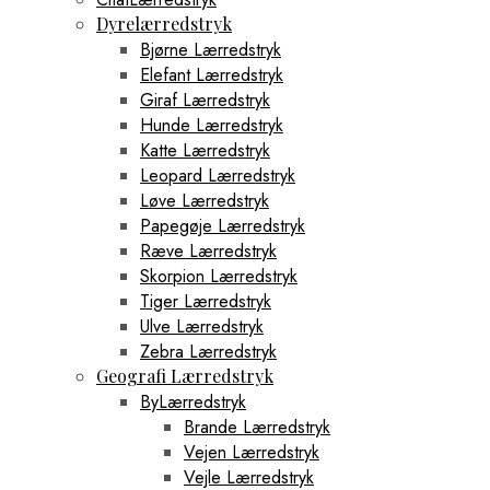
Dyrelærredstryk
Bjørne Lærredstryk
Elefant Lærredstryk
Giraf Lærredstryk
Hunde Lærredstryk
Katte Lærredstryk
Leopard Lærredstryk
Løve Lærredstryk
Papegøje Lærredstryk
Ræve Lærredstryk
Skorpion Lærredstryk
Tiger Lærredstryk
Ulve Lærredstryk
Zebra Lærredstryk
Geografi Lærredstryk
ByLærredstryk
Brande Lærredstryk
Vejen Lærredstryk
Vejle Lærredstryk