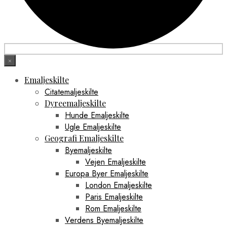
×
Emaljeskilte
Citatemaljeskilte
Dyreemaljeskilte
Hunde Emaljeskilte
Ugle Emaljeskilte
Geografi Emaljeskilte
Byemaljeskilte
Vejen Emaljeskilte
Europa Byer Emaljeskilte
London Emaljeskilte
Paris Emaljeskilte
Rom Emaljeskilte
Verdens Byemaljeskilte