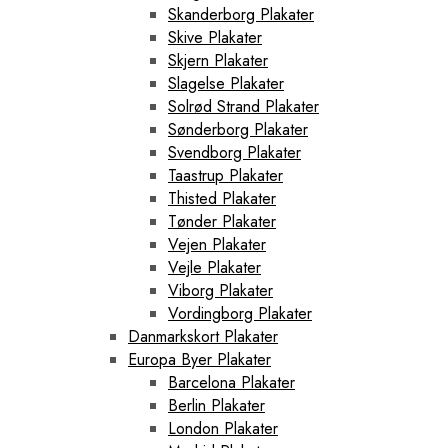
Skanderborg Plakater
Skive Plakater
Skjern Plakater
Slagelse Plakater
Solrød Strand Plakater
Sønderborg Plakater
Svendborg Plakater
Taastrup Plakater
Thisted Plakater
Tønder Plakater
Vejen Plakater
Vejle Plakater
Viborg Plakater
Vordingborg Plakater
Danmarkskort Plakater
Europa Byer Plakater
Barcelona Plakater
Berlin Plakater
London Plakater