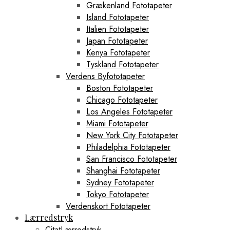
Grækenland Fototapeter
Island Fototapeter
Italien Fototapeter
Japan Fototapeter
Kenya Fototapeter
Tyskland Fototapeter
Verdens Byfototapeter
Boston Fototapeter
Chicago Fototapeter
Los Angeles Fototapeter
Miami Fototapeter
New York City Fototapeter
Philadelphia Fototapeter
San Francisco Fototapeter
Shanghai Fototapeter
Sydney Fototapeter
Tokyo Fototapeter
Verdenskort Fototapeter
Lærredstryk
CitatLærredstryk