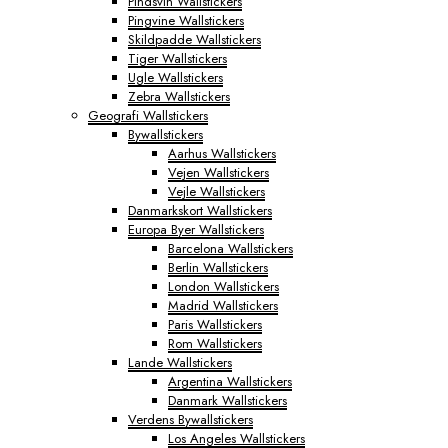
Pindsvin Wallstickers
Pingvine Wallstickers
Skildpadde Wallstickers
Tiger Wallstickers
Ugle Wallstickers
Zebra Wallstickers
Geografi Wallstickers
Bywallstickers
Aarhus Wallstickers
Vejen Wallstickers
Vejle Wallstickers
Danmarkskort Wallstickers
Europa Byer Wallstickers
Barcelona Wallstickers
Berlin Wallstickers
London Wallstickers
Madrid Wallstickers
Paris Wallstickers
Rom Wallstickers
Lande Wallstickers
Argentina Wallstickers
Danmark Wallstickers
Verdens Bywallstickers
Los Angeles Wallstickers