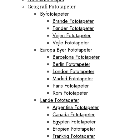
Geografi Fototapeter
Byfototapeter
Brande Fototapeter
Tønder Fototapeter
Vejen Fototapeter
Vejle Fototapeter
Europa Byer Fototapeter
Barcelona Fototapeter
Berlin Fototapeter
London Fototapeter
Madrid Fototapeter
Paris Fototapeter
Rom Fototapeter
Lande Fototapeter
Argentina Fototapeter
Canada Fototapeter
Egypten Fototapeter
Etiopien Fototapeter
Frankrig Fototapeter