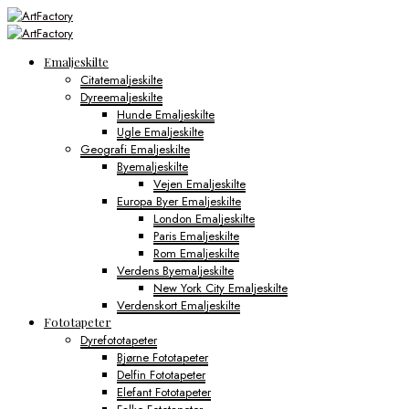
Emaljeskilte
Citatemaljeskilte
Dyreemaljeskilte
Hunde Emaljeskilte
Ugle Emaljeskilte
Geografi Emaljeskilte
Byemaljeskilte
Vejen Emaljeskilte
Europa Byer Emaljeskilte
London Emaljeskilte
Paris Emaljeskilte
Rom Emaljeskilte
Verdens Byemaljeskilte
New York City Emaljeskilte
Verdenskort Emaljeskilte
Fototapeter
Dyrefototapeter
Bjørne Fototapeter
Delfin Fototapeter
Elefant Fototapeter