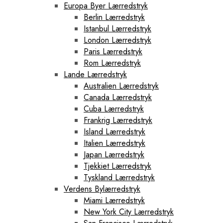
Europa Byer Lærredstryk
Berlin Lærredstryk
Istanbul Lærredstryk
London Lærredstryk
Paris Lærredstryk
Rom Lærredstryk
Lande Lærredstryk
Australien Lærredstryk
Canada Lærredstryk
Cuba Lærredstryk
Frankrig Lærredstryk
Island Lærredstryk
Italien Lærredstryk
Japan Lærredstryk
Tjekkiet Lærredstryk
Tyskland Lærredstryk
Verdens Bylærredstryk
Miami Lærredstryk
New York City Lærredstryk