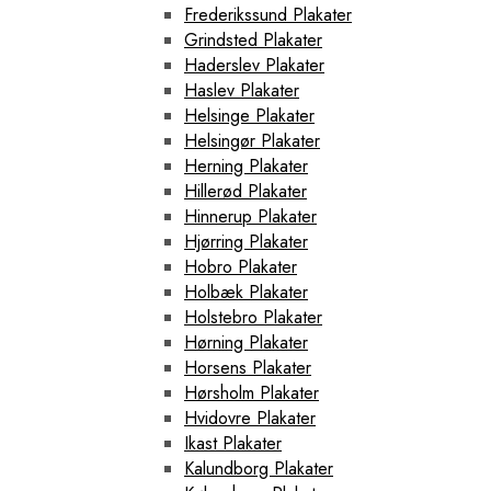
Frederikssund Plakater
Grindsted Plakater
Haderslev Plakater
Haslev Plakater
Helsinge Plakater
Helsingør Plakater
Herning Plakater
Hillerød Plakater
Hinnerup Plakater
Hjørring Plakater
Hobro Plakater
Holbæk Plakater
Holstebro Plakater
Hørning Plakater
Horsens Plakater
Hørsholm Plakater
Hvidovre Plakater
Ikast Plakater
Kalundborg Plakater