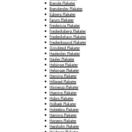
Brande Plakater
Brønderslev Plakater
Esbjerg Plakater
Farum Plakater
Fredericia Plakater
Frederiksberg Plakater
Frederikshavn Plakater
Frederikssund Plakater
Grindsted Plakater
Haderslev Plakater
Haslev Plakater
Helsinge Plakater
Helsingør Plakater
Herning Plakater
Hillerød Plakater
Hinnerup Plakater
Hjørring Plakater
Hobro Plakater
Holbæk Plakater
Holstebro Plakater
Hørning Plakater
Horsens Plakater
Hørsholm Plakater
Hvidovre Plakater