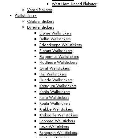
West Ham United Plakater
Varde Plakater
Wallstickers
Citatwallstickers
Dyrewallstickers
Bjørne Wallstickers
Delfin Wallstickers
Edderkoppe Wallstickers
Elefant Wallstickers
Flagermus Wallstickers
Flodheste Wallstickers
Giraf Wallstickers
Haj Wallstickers
Hunde Wallstickers
Kænguru Wallstickers
Kanin Wallstickers
Katte Wallstickers
Koala Wallstickers
Krabbe Wallstickers
Krokodille Wallstickers
Leopard Wallstickers
Løve Wallstickers
Papegøje Wallstickers