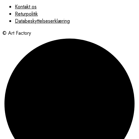
Kontakt os
Returpolitik
Databeskyttelseserklæring
© Art Factory