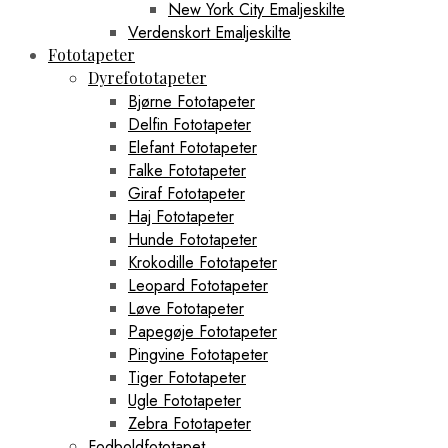
New York City Emaljeskilte
Verdenskort Emaljeskilte
Fototapeter
Dyrefototapeter
Bjørne Fototapeter
Delfin Fototapeter
Elefant Fototapeter
Falke Fototapeter
Giraf Fototapeter
Haj Fototapeter
Hunde Fototapeter
Krokodille Fototapeter
Leopard Fototapeter
Løve Fototapeter
Papegøje Fototapeter
Pingvine Fototapeter
Tiger Fototapeter
Ugle Fototapeter
Zebra Fototapeter
Fodboldfototapet