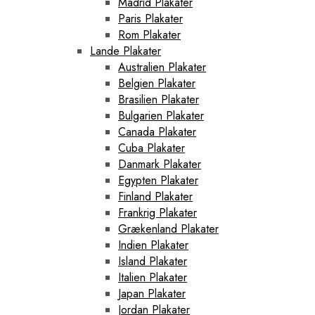
Madrid Plakater
Paris Plakater
Rom Plakater
Lande Plakater
Australien Plakater
Belgien Plakater
Brasilien Plakater
Bulgarien Plakater
Canada Plakater
Cuba Plakater
Danmark Plakater
Egypten Plakater
Finland Plakater
Frankrig Plakater
Grækenland Plakater
Indien Plakater
Island Plakater
Italien Plakater
Japan Plakater
Jordan Plakater