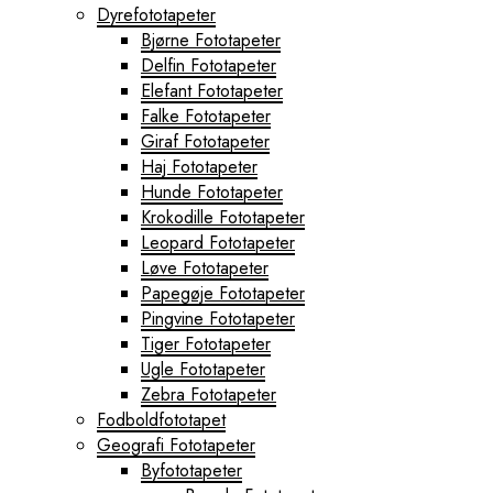
Dyrefototapeter
Bjørne Fototapeter
Delfin Fototapeter
Elefant Fototapeter
Falke Fototapeter
Giraf Fototapeter
Haj Fototapeter
Hunde Fototapeter
Krokodille Fototapeter
Leopard Fototapeter
Løve Fototapeter
Papegøje Fototapeter
Pingvine Fototapeter
Tiger Fototapeter
Ugle Fototapeter
Zebra Fototapeter
Fodboldfototapet
Geografi Fototapeter
Byfototapeter