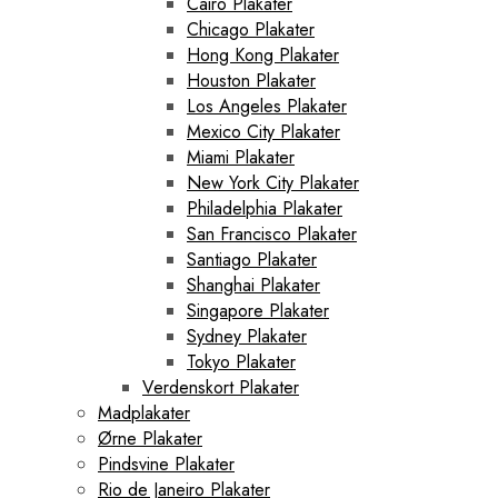
Cairo Plakater
Chicago Plakater
Hong Kong Plakater
Houston Plakater
Los Angeles Plakater
Mexico City Plakater
Miami Plakater
New York City Plakater
Philadelphia Plakater
San Francisco Plakater
Santiago Plakater
Shanghai Plakater
Singapore Plakater
Sydney Plakater
Tokyo Plakater
Verdenskort Plakater
Madplakater
Ørne Plakater
Pindsvine Plakater
Rio de Janeiro Plakater