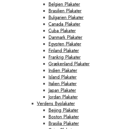
Belgien Plakater
Brasilien Plakater
Bulgarien Plakater
Canada Plakater
Cuba Plakater
Danmark Plakater
Egypten Plakater
Finland Plakater
Frankrig Plakater
Grækenland Plakater
Indien Plakater
Island Plakater
Italien Plakater
Japan Plakater
Jordan Plakater
Verdens Byplakater
Beijing Plakater
Boston Plakater
Brasilia Plakater