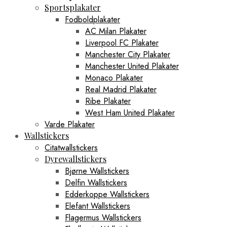
Sportsplakater
Fodboldplakater
AC Milan Plakater
Liverpool FC Plakater
Manchester City Plakater
Manchester United Plakater
Monaco Plakater
Real Madrid Plakater
Ribe Plakater
West Ham United Plakater
Varde Plakater
Wallstickers
Citatwallstickers
Dyrewallstickers
Bjørne Wallstickers
Delfin Wallstickers
Edderkoppe Wallstickers
Elefant Wallstickers
Flagermus Wallstickers