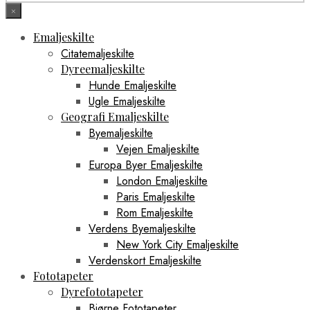
×
Emaljeskilte
Citatemaljeskilte
Dyreemaljeskilte
Hunde Emaljeskilte
Ugle Emaljeskilte
Geografi Emaljeskilte
Byemaljeskilte
Vejen Emaljeskilte
Europa Byer Emaljeskilte
London Emaljeskilte
Paris Emaljeskilte
Rom Emaljeskilte
Verdens Byemaljeskilte
New York City Emaljeskilte
Verdenskort Emaljeskilte
Fototapeter
Dyrefototapeter
Bjørne Fototapeter