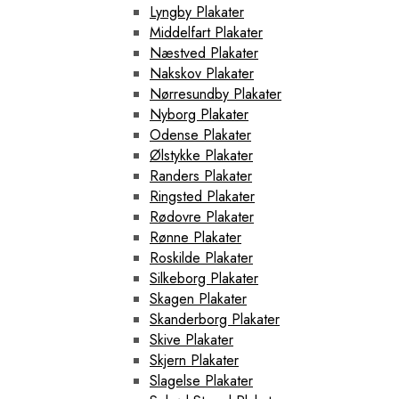
Lyngby Plakater
Middelfart Plakater
Næstved Plakater
Nakskov Plakater
Nørresundby Plakater
Nyborg Plakater
Odense Plakater
Ølstykke Plakater
Randers Plakater
Ringsted Plakater
Rødovre Plakater
Rønne Plakater
Roskilde Plakater
Silkeborg Plakater
Skagen Plakater
Skanderborg Plakater
Skive Plakater
Skjern Plakater
Slagelse Plakater