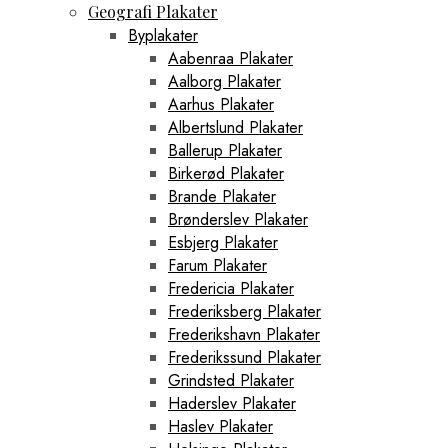
Geografi Plakater
Byplakater
Aabenraa Plakater
Aalborg Plakater
Aarhus Plakater
Albertslund Plakater
Ballerup Plakater
Birkerød Plakater
Brande Plakater
Brønderslev Plakater
Esbjerg Plakater
Farum Plakater
Fredericia Plakater
Frederiksberg Plakater
Frederikshavn Plakater
Frederikssund Plakater
Grindsted Plakater
Haderslev Plakater
Haslev Plakater