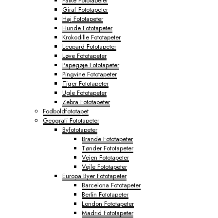
Falke Fototapeter
Giraf Fototapeter
Haj Fototapeter
Hunde Fototapeter
Krokodille Fototapeter
Leopard Fototapeter
Løve Fototapeter
Papegøje Fototapeter
Pingvine Fototapeter
Tiger Fototapeter
Ugle Fototapeter
Zebra Fototapeter
Fodboldfototapet
Geografi Fototapeter
Byfototapeter
Brande Fototapeter
Tønder Fototapeter
Vejen Fototapeter
Vejle Fototapeter
Europa Byer Fototapeter
Barcelona Fototapeter
Berlin Fototapeter
London Fototapeter
Madrid Fototapeter