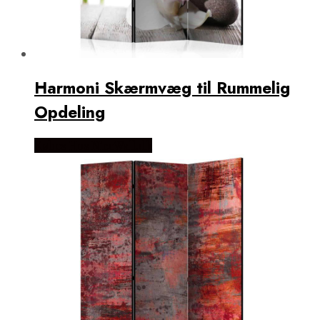
Harmoni Skærmvæg til Rummelig
Opdeling
Købes Hos NiceWall.dk