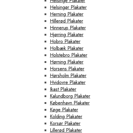
Helsinge Plakater
Helsingør Plakater
Herning Plakater
Hillerød Plakater
Hinnerup Plakater
Hjørring Plakater
Hobro Plakater
Holbæk Plakater
Holstebro Plakater
Hørning Plakater
Horsens Plakater
Hørsholm Plakater
Hvidovre Plakater
Ikast Plakater
Kalundborg Plakater
København Plakater
Køge Plakater
Kolding Plakater
Korsør Plakater
Lillerød Plakater