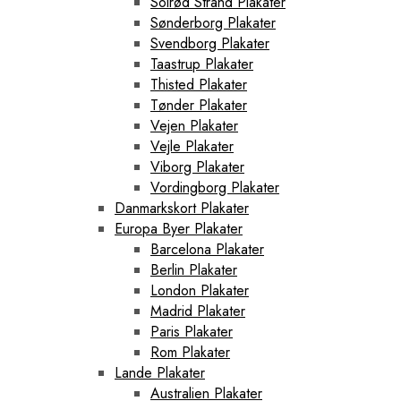
Solrød Strand Plakater
Sønderborg Plakater
Svendborg Plakater
Taastrup Plakater
Thisted Plakater
Tønder Plakater
Vejen Plakater
Vejle Plakater
Viborg Plakater
Vordingborg Plakater
Danmarkskort Plakater
Europa Byer Plakater
Barcelona Plakater
Berlin Plakater
London Plakater
Madrid Plakater
Paris Plakater
Rom Plakater
Lande Plakater
Australien Plakater