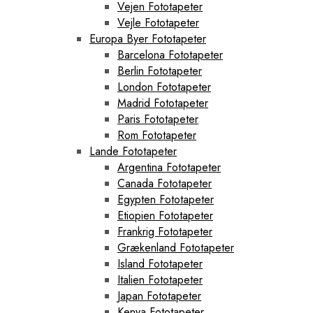
Vejen Fototapeter
Vejle Fototapeter
Europa Byer Fototapeter
Barcelona Fototapeter
Berlin Fototapeter
London Fototapeter
Madrid Fototapeter
Paris Fototapeter
Rom Fototapeter
Lande Fototapeter
Argentina Fototapeter
Canada Fototapeter
Egypten Fototapeter
Etiopien Fototapeter
Frankrig Fototapeter
Grækenland Fototapeter
Island Fototapeter
Italien Fototapeter
Japan Fototapeter
Kenya Fototapeter