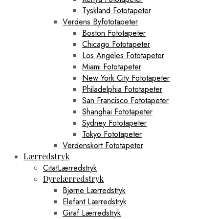
Tyskland Fototapeter
Verdens Byfototapeter
Boston Fototapeter
Chicago Fototapeter
Los Angeles Fototapeter
Miami Fototapeter
New York City Fototapeter
Philadelphia Fototapeter
San Francisco Fototapeter
Shanghai Fototapeter
Sydney Fototapeter
Tokyo Fototapeter
Verdenskort Fototapeter
Lærredstryk
CitatLærredstryk
Dyrelærredstryk
Bjørne Lærredstryk
Elefant Lærredstryk
Giraf Lærredstryk