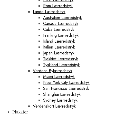
Rom Lærredstryk
Lande Lærredstryk
Australien Lærredstryk
Canada Lærredstryk
Cuba Lærredstryk
Frankrig Lærredstryk
Island Lærredstryk
Italien Lærredstryk
Japan Lærredstryk
Tjekkiet Lærredstryk
Tyskland Lærredstryk
Verdens Bylærredstryk
Miami Lærredstryk
New York City Lærredstryk
San Francisco Lærredstryk
Shanghai Lærredstryk
Sydney Lærredstryk
Verdenskort Lærredstryk
Plakater