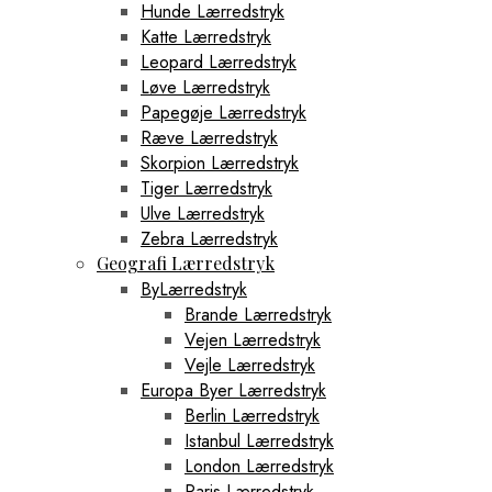
Hunde Lærredstryk
Katte Lærredstryk
Leopard Lærredstryk
Løve Lærredstryk
Papegøje Lærredstryk
Ræve Lærredstryk
Skorpion Lærredstryk
Tiger Lærredstryk
Ulve Lærredstryk
Zebra Lærredstryk
Geografi Lærredstryk
ByLærredstryk
Brande Lærredstryk
Vejen Lærredstryk
Vejle Lærredstryk
Europa Byer Lærredstryk
Berlin Lærredstryk
Istanbul Lærredstryk
London Lærredstryk
Paris Lærredstryk