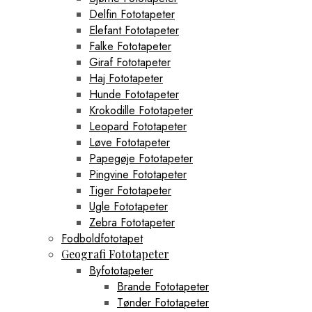
Delfin Fototapeter
Elefant Fototapeter
Falke Fototapeter
Giraf Fototapeter
Haj Fototapeter
Hunde Fototapeter
Krokodille Fototapeter
Leopard Fototapeter
Løve Fototapeter
Papegøje Fototapeter
Pingvine Fototapeter
Tiger Fototapeter
Ugle Fototapeter
Zebra Fototapeter
Fodboldfototapet
Geografi Fototapeter
Byfototapeter
Brande Fototapeter
Tønder Fototapeter