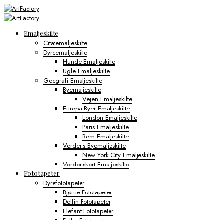
Emaljeskilte
Citatemaljeskilte
Dyreemaljeskilte
Hunde Emaljeskilte
Ugle Emaljeskilte
Geografi Emaljeskilte
Byemaljeskilte
Vejen Emaljeskilte
Europa Byer Emaljeskilte
London Emaljeskilte
Paris Emaljeskilte
Rom Emaljeskilte
Verdens Byemaljeskilte
New York City Emaljeskilte
Verdenskort Emaljeskilte
Fototapeter
Dyrefototapeter
Bjørne Fototapeter
Delfin Fototapeter
Elefant Fototapeter