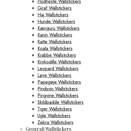
Flodheste Wallstickers
Giraf Wallstickers
Haj Wallstickers
Hunde Wallstickers
Kænguru Wallstickers
Kanin Wallstickers
Katte Wallstickers
Koala Wallstickers
Krabbe Wallstickers
Krokodille Wallstickers
Leopard Wallstickers
Løve Wallstickers
Papegøje Wallstickers
Pindsvin Wallstickers
Pingvine Wallstickers
Skildpadde Wallstickers
Tiger Wallstickers
Ugle Wallstickers
Zebra Wallstickers
Geografi Wallstickers