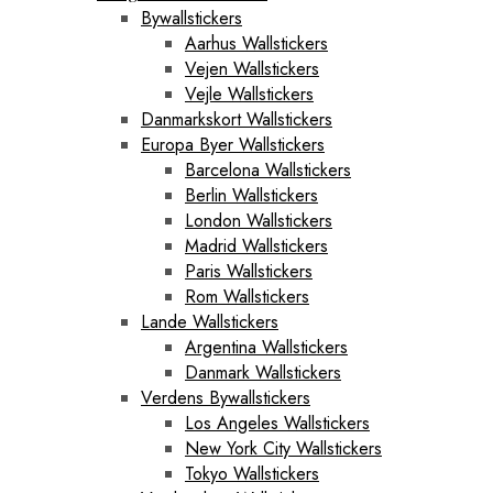
Bywallstickers
Aarhus Wallstickers
Vejen Wallstickers
Vejle Wallstickers
Danmarkskort Wallstickers
Europa Byer Wallstickers
Barcelona Wallstickers
Berlin Wallstickers
London Wallstickers
Madrid Wallstickers
Paris Wallstickers
Rom Wallstickers
Lande Wallstickers
Argentina Wallstickers
Danmark Wallstickers
Verdens Bywallstickers
Los Angeles Wallstickers
New York City Wallstickers
Tokyo Wallstickers