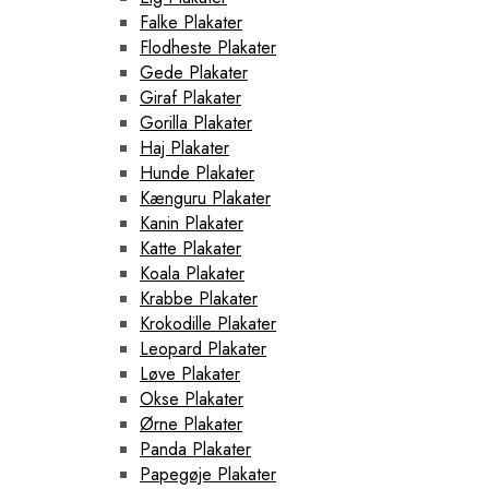
Falke Plakater
Flodheste Plakater
Gede Plakater
Giraf Plakater
Gorilla Plakater
Haj Plakater
Hunde Plakater
Kænguru Plakater
Kanin Plakater
Katte Plakater
Koala Plakater
Krabbe Plakater
Krokodille Plakater
Leopard Plakater
Løve Plakater
Okse Plakater
Ørne Plakater
Panda Plakater
Papegøje Plakater