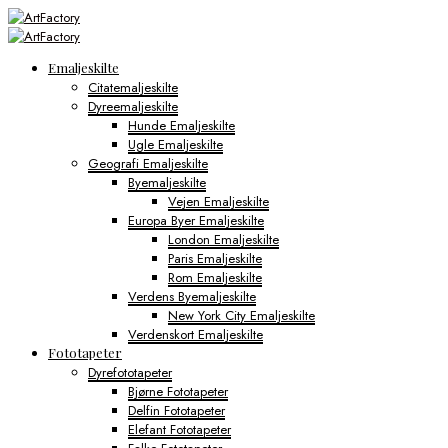
Emaljeskilte
Citatemaljeskilte
Dyreemaljeskilte
Hunde Emaljeskilte
Ugle Emaljeskilte
Geografi Emaljeskilte
Byemaljeskilte
Vejen Emaljeskilte
Europa Byer Emaljeskilte
London Emaljeskilte
Paris Emaljeskilte
Rom Emaljeskilte
Verdens Byemaljeskilte
New York City Emaljeskilte
Verdenskort Emaljeskilte
Fototapeter
Dyrefototapeter
Bjørne Fototapeter
Delfin Fototapeter
Elefant Fototapeter