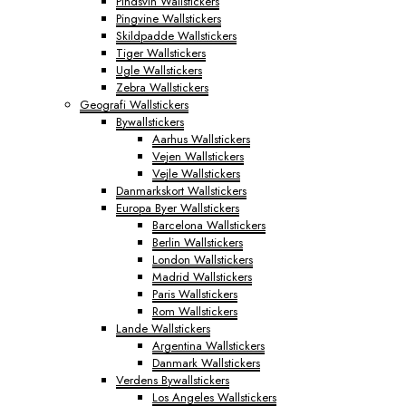
Pindsvin Wallstickers
Pingvine Wallstickers
Skildpadde Wallstickers
Tiger Wallstickers
Ugle Wallstickers
Zebra Wallstickers
Geografi Wallstickers
Bywallstickers
Aarhus Wallstickers
Vejen Wallstickers
Vejle Wallstickers
Danmarkskort Wallstickers
Europa Byer Wallstickers
Barcelona Wallstickers
Berlin Wallstickers
London Wallstickers
Madrid Wallstickers
Paris Wallstickers
Rom Wallstickers
Lande Wallstickers
Argentina Wallstickers
Danmark Wallstickers
Verdens Bywallstickers
Los Angeles Wallstickers