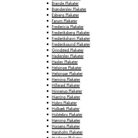
Brande Plakater
Brønderslev Plakater
Esbjerg Plakater
Farum Plakater
Fredericia Plakater
Frederiksberg Plakater
Frederikshavn Plakater
Frederikssund Plakater
Grindsted Plakater
Haderslev Plakater
Haslev Plakater
Helsinge Plakater
Helsingør Plakater
Herning Plakater
Hillerød Plakater
Hinnerup Plakater
Hjørring Plakater
Hobro Plakater
Holbæk Plakater
Holstebro Plakater
Hørning Plakater
Horsens Plakater
Hørsholm Plakater
Hvidovre Plakater