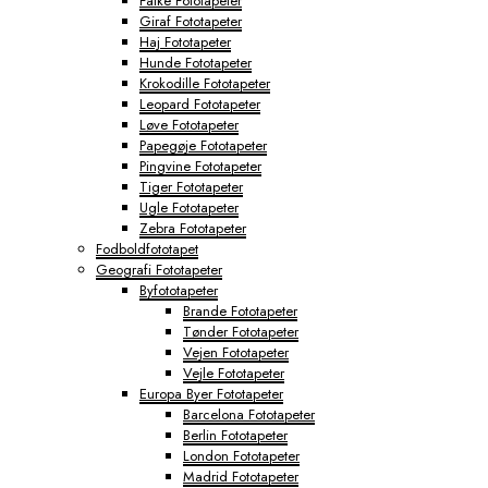
Falke Fototapeter
Giraf Fototapeter
Haj Fototapeter
Hunde Fototapeter
Krokodille Fototapeter
Leopard Fototapeter
Løve Fototapeter
Papegøje Fototapeter
Pingvine Fototapeter
Tiger Fototapeter
Ugle Fototapeter
Zebra Fototapeter
Fodboldfototapet
Geografi Fototapeter
Byfototapeter
Brande Fototapeter
Tønder Fototapeter
Vejen Fototapeter
Vejle Fototapeter
Europa Byer Fototapeter
Barcelona Fototapeter
Berlin Fototapeter
London Fototapeter
Madrid Fototapeter