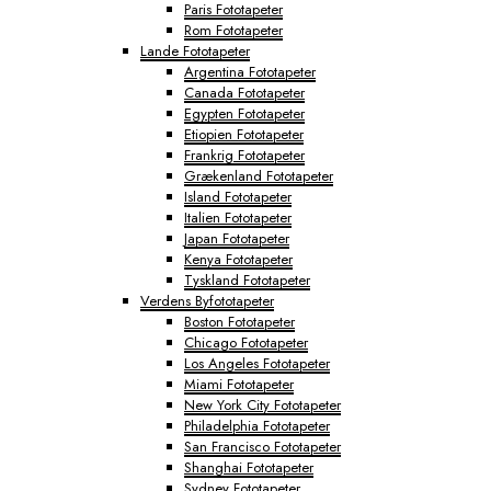
Paris Fototapeter
Rom Fototapeter
Lande Fototapeter
Argentina Fototapeter
Canada Fototapeter
Egypten Fototapeter
Etiopien Fototapeter
Frankrig Fototapeter
Grækenland Fototapeter
Island Fototapeter
Italien Fototapeter
Japan Fototapeter
Kenya Fototapeter
Tyskland Fototapeter
Verdens Byfototapeter
Boston Fototapeter
Chicago Fototapeter
Los Angeles Fototapeter
Miami Fototapeter
New York City Fototapeter
Philadelphia Fototapeter
San Francisco Fototapeter
Shanghai Fototapeter
Sydney Fototapeter