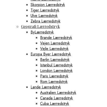
Skorpion Lærredstryk
Tiger Lærredstryk
Ulve Lærredstryk
Zebra Lærredstryk
Geografi Lærredstryk
ByLærredstryk
Brande Lærredstryk
Vejen Lærredstryk
Vejle Lærredstryk
Europa Byer Lærredstryk
Berlin Lærredstryk
Istanbul Lærredstryk
London Lærredstryk
Paris Lærredstryk
Rom Lærredstryk
Lande Lærredstryk
Australien Lærredstryk
Canada Lærredstryk
Cuba Lærredstryk