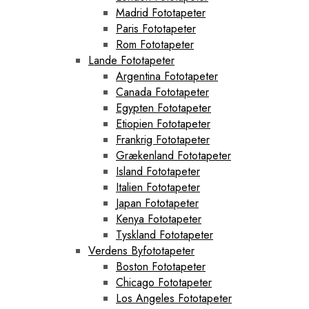
Madrid Fototapeter
Paris Fototapeter
Rom Fototapeter
Lande Fototapeter
Argentina Fototapeter
Canada Fototapeter
Egypten Fototapeter
Etiopien Fototapeter
Frankrig Fototapeter
Grækenland Fototapeter
Island Fototapeter
Italien Fototapeter
Japan Fototapeter
Kenya Fototapeter
Tyskland Fototapeter
Verdens Byfototapeter
Boston Fototapeter
Chicago Fototapeter
Los Angeles Fototapeter