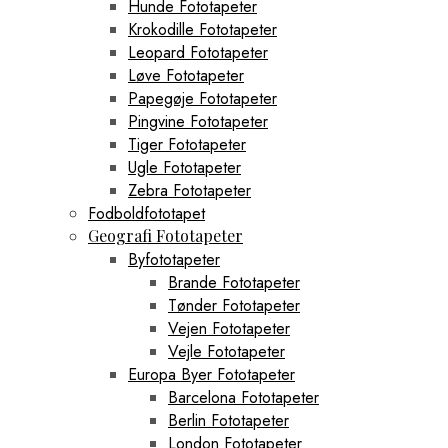
Hunde Fototapeter
Krokodille Fototapeter
Leopard Fototapeter
Løve Fototapeter
Papegøje Fototapeter
Pingvine Fototapeter
Tiger Fototapeter
Ugle Fototapeter
Zebra Fototapeter
Fodboldfototapet
Geografi Fototapeter
Byfototapeter
Brande Fototapeter
Tønder Fototapeter
Vejen Fototapeter
Vejle Fototapeter
Europa Byer Fototapeter
Barcelona Fototapeter
Berlin Fototapeter
London Fototapeter