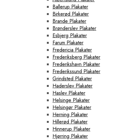
Ballerup Plakater
Birkerød Plakater
Brande Plakater
Brønderslev Plakater
Esbjerg Plakater
Farum Plakater
Fredericia Plakater
Frederiksberg Plakater
Frederikshavn Plakater
Frederikssund Plakater
Grindsted Plakater
Haderslev Plakater
Haslev Plakater
Helsinge Plakater
Helsingør Plakater
Herning Plakater
Hillerød Plakater
Hinnerup Plakater
Hjørring Plakater