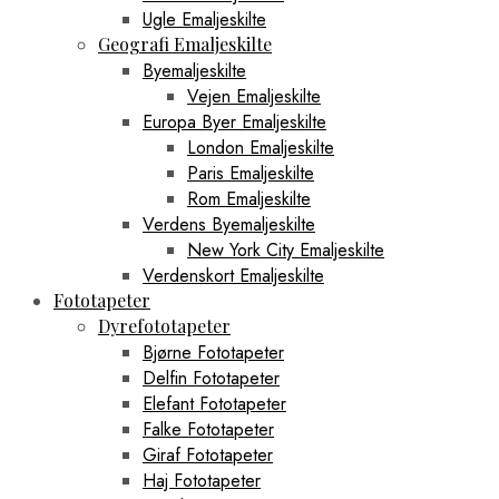
Ugle Emaljeskilte
Geografi Emaljeskilte
Byemaljeskilte
Vejen Emaljeskilte
Europa Byer Emaljeskilte
London Emaljeskilte
Paris Emaljeskilte
Rom Emaljeskilte
Verdens Byemaljeskilte
New York City Emaljeskilte
Verdenskort Emaljeskilte
Fototapeter
Dyrefototapeter
Bjørne Fototapeter
Delfin Fototapeter
Elefant Fototapeter
Falke Fototapeter
Giraf Fototapeter
Haj Fototapeter