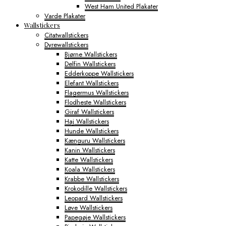
West Ham United Plakater
Varde Plakater
Wallstickers
Citatwallstickers
Dyrewallstickers
Bjørne Wallstickers
Delfin Wallstickers
Edderkoppe Wallstickers
Elefant Wallstickers
Flagermus Wallstickers
Flodheste Wallstickers
Giraf Wallstickers
Haj Wallstickers
Hunde Wallstickers
Kænguru Wallstickers
Kanin Wallstickers
Katte Wallstickers
Koala Wallstickers
Krabbe Wallstickers
Krokodille Wallstickers
Leopard Wallstickers
Løve Wallstickers
Papegøje Wallstickers