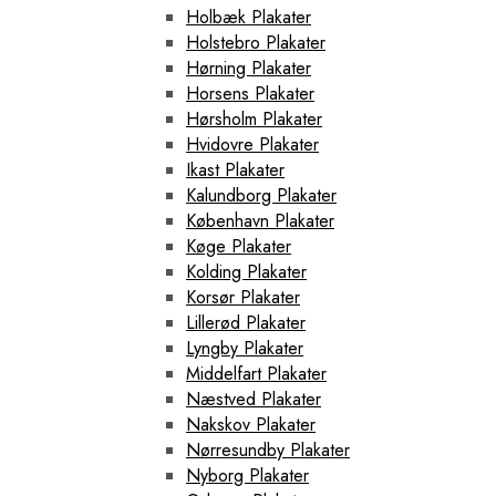
Holbæk Plakater
Holstebro Plakater
Hørning Plakater
Horsens Plakater
Hørsholm Plakater
Hvidovre Plakater
Ikast Plakater
Kalundborg Plakater
København Plakater
Køge Plakater
Kolding Plakater
Korsør Plakater
Lillerød Plakater
Lyngby Plakater
Middelfart Plakater
Næstved Plakater
Nakskov Plakater
Nørresundby Plakater
Nyborg Plakater