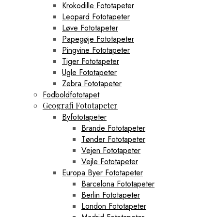
Krokodille Fototapeter
Leopard Fototapeter
Løve Fototapeter
Papegøje Fototapeter
Pingvine Fototapeter
Tiger Fototapeter
Ugle Fototapeter
Zebra Fototapeter
Fodboldfototapet
Geografi Fototapeter
Byfototapeter
Brande Fototapeter
Tønder Fototapeter
Vejen Fototapeter
Vejle Fototapeter
Europa Byer Fototapeter
Barcelona Fototapeter
Berlin Fototapeter
London Fototapeter