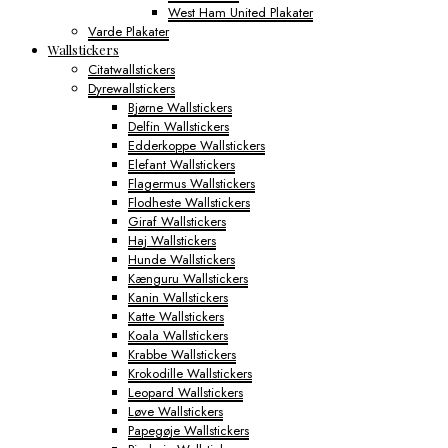
West Ham United Plakater
Varde Plakater
Wallstickers
Citatwallstickers
Dyrewallstickers
Bjørne Wallstickers
Delfin Wallstickers
Edderkoppe Wallstickers
Elefant Wallstickers
Flagermus Wallstickers
Flodheste Wallstickers
Giraf Wallstickers
Haj Wallstickers
Hunde Wallstickers
Kænguru Wallstickers
Kanin Wallstickers
Katte Wallstickers
Koala Wallstickers
Krabbe Wallstickers
Krokodille Wallstickers
Leopard Wallstickers
Løve Wallstickers
Papegøje Wallstickers