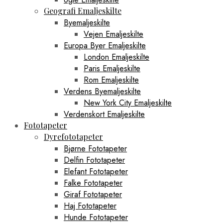
Geografi Emaljeskilte
Byemaljeskilte
Vejen Emaljeskilte
Europa Byer Emaljeskilte
London Emaljeskilte
Paris Emaljeskilte
Rom Emaljeskilte
Verdens Byemaljeskilte
New York City Emaljeskilte
Verdenskort Emaljeskilte
Fototapeter
Dyrefototapeter
Bjørne Fototapeter
Delfin Fototapeter
Elefant Fototapeter
Falke Fototapeter
Giraf Fototapeter
Haj Fototapeter
Hunde Fototapeter