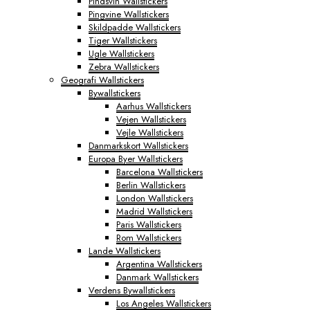
Pindsvin Wallstickers
Pingvine Wallstickers
Skildpadde Wallstickers
Tiger Wallstickers
Ugle Wallstickers
Zebra Wallstickers
Geografi Wallstickers
Bywallstickers
Aarhus Wallstickers
Vejen Wallstickers
Vejle Wallstickers
Danmarkskort Wallstickers
Europa Byer Wallstickers
Barcelona Wallstickers
Berlin Wallstickers
London Wallstickers
Madrid Wallstickers
Paris Wallstickers
Rom Wallstickers
Lande Wallstickers
Argentina Wallstickers
Danmark Wallstickers
Verdens Bywallstickers
Los Angeles Wallstickers