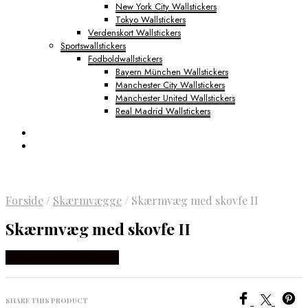
New York City Wallstickers
Tokyo Wallstickers
Verdenskort Wallstickers
Sportswallstickers
Fodboldwallstickers
Bayern München Wallstickers
Manchester City Wallstickers
Manchester United Wallstickers
Real Madrid Wallstickers
Forside
/
Skærmvægge
/
Skærmvæg med skovfe II
Skærmvæg med skovfe II
Købes Hos NiceWall.dk
SHARE THIS PRODUCT