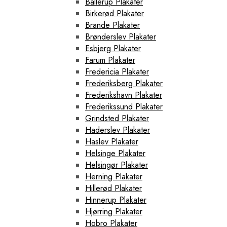
Ballerup Plakater
Birkerød Plakater
Brande Plakater
Brønderslev Plakater
Esbjerg Plakater
Farum Plakater
Fredericia Plakater
Frederiksberg Plakater
Frederikshavn Plakater
Frederikssund Plakater
Grindsted Plakater
Haderslev Plakater
Haslev Plakater
Helsinge Plakater
Helsingør Plakater
Herning Plakater
Hillerød Plakater
Hinnerup Plakater
Hjørring Plakater
Hobro Plakater