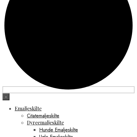
×
Emaljeskilte
Citatemaljeskilte
Dyreemaljeskilte
Hunde Emaljeskilte
Ugle Emaljeskilte