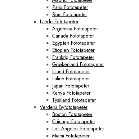
Madrid Fototapeter
Paris Fototapeter
Rom Fototapeter
Lande Fototapeter
Argentina Fototapeter
Canada Fototapeter
Egypten Fototapeter
Etiopien Fototapeter
Frankrig Fototapeter
Grækenland Fototapeter
Island Fototapeter
Italien Fototapeter
Japan Fototapeter
Kenya Fototapeter
Tyskland Fototapeter
Verdens Byfototapeter
Boston Fototapeter
Chicago Fototapeter
Los Angeles Fototapeter
Miami Fototapeter