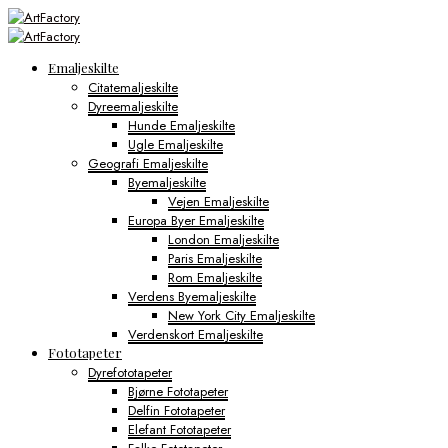
Emaljeskilte
Citatemaljeskilte
Dyreemaljeskilte
Hunde Emaljeskilte
Ugle Emaljeskilte
Geografi Emaljeskilte
Byemaljeskilte
Vejen Emaljeskilte
Europa Byer Emaljeskilte
London Emaljeskilte
Paris Emaljeskilte
Rom Emaljeskilte
Verdens Byemaljeskilte
New York City Emaljeskilte
Verdenskort Emaljeskilte
Fototapeter
Dyrefototapeter
Bjørne Fototapeter
Delfin Fototapeter
Elefant Fototapeter