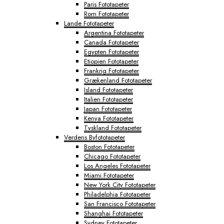
Paris Fototapeter
Rom Fototapeter
Lande Fototapeter
Argentina Fototapeter
Canada Fototapeter
Egypten Fototapeter
Etiopien Fototapeter
Frankrig Fototapeter
Grækenland Fototapeter
Island Fototapeter
Italien Fototapeter
Japan Fototapeter
Kenya Fototapeter
Tyskland Fototapeter
Verdens Byfototapeter
Boston Fototapeter
Chicago Fototapeter
Los Angeles Fototapeter
Miami Fototapeter
New York City Fototapeter
Philadelphia Fototapeter
San Francisco Fototapeter
Shanghai Fototapeter
Sydney Fototapeter