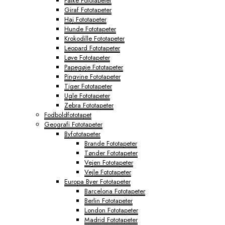
Falke Fototapeter
Giraf Fototapeter
Haj Fototapeter
Hunde Fototapeter
Krokodille Fototapeter
Leopard Fototapeter
Løve Fototapeter
Papegøje Fototapeter
Pingvine Fototapeter
Tiger Fototapeter
Ugle Fototapeter
Zebra Fototapeter
Fodboldfototapet
Geografi Fototapeter
Byfototapeter
Brande Fototapeter
Tønder Fototapeter
Vejen Fototapeter
Vejle Fototapeter
Europa Byer Fototapeter
Barcelona Fototapeter
Berlin Fototapeter
London Fototapeter
Madrid Fototapeter