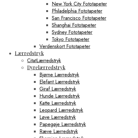
New York City Fototapeter
Philadelphia Fototapeter
San Francisco Fototapeter
Shanghai Fototapeter
Sydney Fototapeter
Tokyo Fototapeter
Verdenskort Fototapeter
Lærredstryk
CitatLærredstryk
Dyrelærredstryk
Bjørne Lærredstryk
Elefant Lærredstryk
Giraf Lærredstryk
Hunde Lærredstryk
Katte Lærredstryk
Leopard Lærredstryk
Løve Lærredstryk
Papegøje Lærredstryk
Ræve Lærredstryk