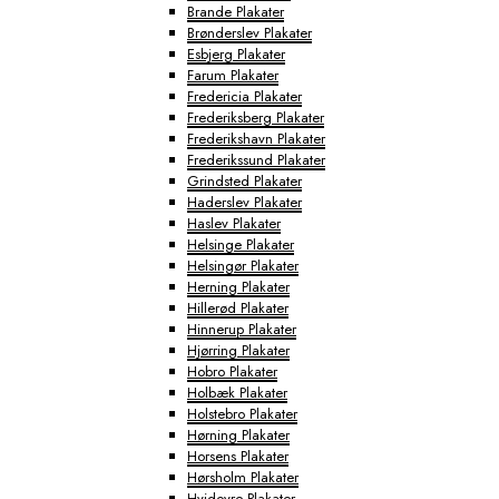
Brande Plakater
Brønderslev Plakater
Esbjerg Plakater
Farum Plakater
Fredericia Plakater
Frederiksberg Plakater
Frederikshavn Plakater
Frederikssund Plakater
Grindsted Plakater
Haderslev Plakater
Haslev Plakater
Helsinge Plakater
Helsingør Plakater
Herning Plakater
Hillerød Plakater
Hinnerup Plakater
Hjørring Plakater
Hobro Plakater
Holbæk Plakater
Holstebro Plakater
Hørning Plakater
Horsens Plakater
Hørsholm Plakater
Hvidovre Plakater