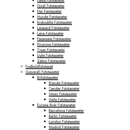
Falke Fototapeter
Giraf Fototapeter
Haj Fototapeter
Hunde Fototapeter
Krokodille Fototapeter
Leopard Fototapeter
Løve Fototapeter
Papegøje Fototapeter
Pingvine Fototapeter
Tiger Fototapeter
Ugle Fototapeter
Zebra Fototapeter
Fodboldfototapet
Geografi Fototapeter
Byfototapeter
Brande Fototapeter
Tønder Fototapeter
Vejen Fototapeter
Vejle Fototapeter
Europa Byer Fototapeter
Barcelona Fototapeter
Berlin Fototapeter
London Fototapeter
Madrid Fototapeter