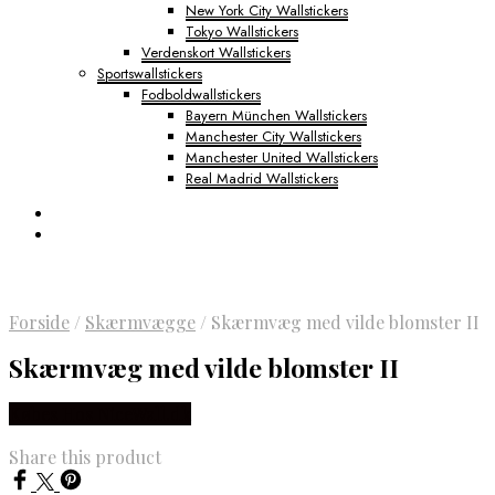
New York City Wallstickers
Tokyo Wallstickers
Verdenskort Wallstickers
Sportswallstickers
Fodboldwallstickers
Bayern München Wallstickers
Manchester City Wallstickers
Manchester United Wallstickers
Real Madrid Wallstickers
Forside
/
Skærmvægge
/
Skærmvæg med vilde blomster II
Skærmvæg med vilde blomster II
Købes Hos NiceWall.dk
Share this product