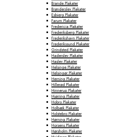
Brande Plakater
Brønderslev Plakater
Esbjerg Plakater
Farum Plakater
Fredericia Plakater
Frederiksberg Plakater
Frederikshavn Plakater
Frederikssund Plakater
Grindsted Plakater
Haderslev Plakater
Haslev Plakater
Helsinge Plakater
Helsingør Plakater
Herning Plakater
Hillerød Plakater
Hinnerup Plakater
Hjørring Plakater
Hobro Plakater
Holbæk Plakater
Holstebro Plakater
Hørning Plakater
Horsens Plakater
Hørsholm Plakater
Hvidovre Plakater