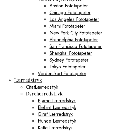
Boston Fototapeter
Chicago Fototapeter
Los Angeles Fototapeter
Miami Fototapeter
New York City Fototapeter
Philadelphia Fototapeter
San Francisco Fototapeter
Shanghai Fototapeter
Sydney Fototapeter
Tokyo Fototapeter
Verdenskort Fototapeter
Lærredstryk
CitatLærredstryk
Dyrelærredstryk
Bjørne Lærredstryk
Elefant Lærredstryk
Giraf Lærredstryk
Hunde Lærredstryk
Katte Lærredstryk