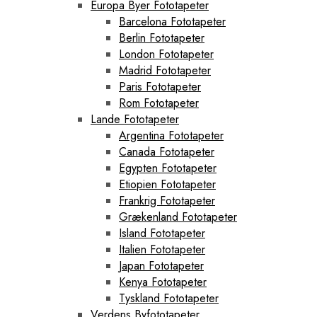
Europa Byer Fototapeter
Barcelona Fototapeter
Berlin Fototapeter
London Fototapeter
Madrid Fototapeter
Paris Fototapeter
Rom Fototapeter
Lande Fototapeter
Argentina Fototapeter
Canada Fototapeter
Egypten Fototapeter
Etiopien Fototapeter
Frankrig Fototapeter
Grækenland Fototapeter
Island Fototapeter
Italien Fototapeter
Japan Fototapeter
Kenya Fototapeter
Tyskland Fototapeter
Verdens Byfototapeter