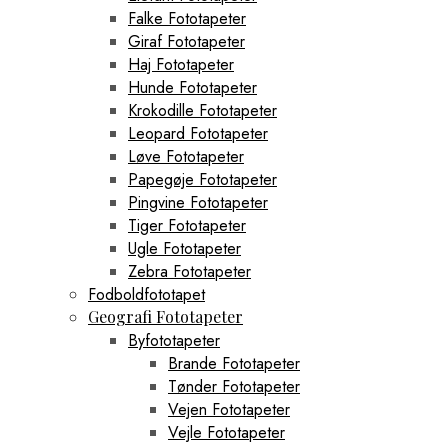
Falke Fototapeter
Giraf Fototapeter
Haj Fototapeter
Hunde Fototapeter
Krokodille Fototapeter
Leopard Fototapeter
Løve Fototapeter
Papegøje Fototapeter
Pingvine Fototapeter
Tiger Fototapeter
Ugle Fototapeter
Zebra Fototapeter
Fodboldfototapet
Geografi Fototapeter
Byfototapeter
Brande Fototapeter
Tønder Fototapeter
Vejen Fototapeter
Vejle Fototapeter