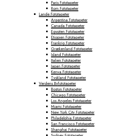
Paris Fototapeter
Rom Fototapeter
Lande Fototapeter
Argentina Fototapeter
Canada Fototapeter
Egypten Fototapeter
Etiopien Fototapeter
Frankrig Fototapeter
Grækenland Fototapeter
Island Fototapeter
Italien Fototapeter
Japan Fototapeter
Kenya Fototapeter
Tyskland Fototapeter
Verdens Byfototapeter
Boston Fototapeter
Chicago Fototapeter
Los Angeles Fototapeter
Miami Fototapeter
New York City Fototapeter
Philadelphia Fototapeter
San Francisco Fototapeter
Shanghai Fototapeter
Sydney Fototapeter