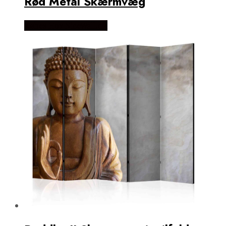
Rød Metal Skærmvæg
Købes Hos NiceWall.dk