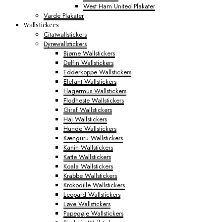
West Ham United Plakater
Varde Plakater
Wallstickers
Citatwallstickers
Dyrewallstickers
Bjørne Wallstickers
Delfin Wallstickers
Edderkoppe Wallstickers
Elefant Wallstickers
Flagermus Wallstickers
Flodheste Wallstickers
Giraf Wallstickers
Haj Wallstickers
Hunde Wallstickers
Kænguru Wallstickers
Kanin Wallstickers
Katte Wallstickers
Koala Wallstickers
Krabbe Wallstickers
Krokodille Wallstickers
Leopard Wallstickers
Løve Wallstickers
Papegøje Wallstickers