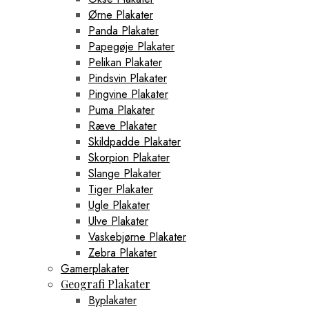
Ørne Plakater
Panda Plakater
Papegøje Plakater
Pelikan Plakater
Pindsvin Plakater
Pingvine Plakater
Puma Plakater
Ræve Plakater
Skildpadde Plakater
Skorpion Plakater
Slange Plakater
Tiger Plakater
Ugle Plakater
Ulve Plakater
Vaskebjørne Plakater
Zebra Plakater
Gamerplakater
Geografi Plakater
Byplakater