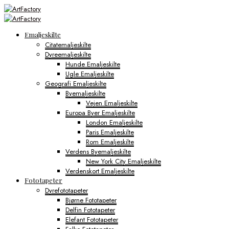
Emaljeskilte
Citatemaljeskilte
Dyreemaljeskilte
Hunde Emaljeskilte
Ugle Emaljeskilte
Geografi Emaljeskilte
Byemaljeskilte
Vejen Emaljeskilte
Europa Byer Emaljeskilte
London Emaljeskilte
Paris Emaljeskilte
Rom Emaljeskilte
Verdens Byemaljeskilte
New York City Emaljeskilte
Verdenskort Emaljeskilte
Fototapeter
Dyrefototapeter
Bjørne Fototapeter
Delfin Fototapeter
Elefant Fototapeter