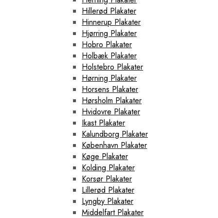
Hillerød Plakater
Hinnerup Plakater
Hjørring Plakater
Hobro Plakater
Holbæk Plakater
Holstebro Plakater
Hørning Plakater
Horsens Plakater
Hørsholm Plakater
Hvidovre Plakater
Ikast Plakater
Kalundborg Plakater
København Plakater
Køge Plakater
Kolding Plakater
Korsør Plakater
Lillerød Plakater
Lyngby Plakater
Middelfart Plakater