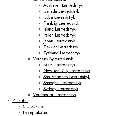
Australien Lærredstryk
Canada Lærredstryk
Cuba Lærredstryk
Frankrig Lærredstryk
Island Lærredstryk
Italien Lærredstryk
Japan Lærredstryk
Tjekkiet Lærredstryk
Tyskland Lærredstryk
Verdens Bylærredstryk
Miami Lærredstryk
New York City Lærredstryk
San Francisco Lærredstryk
Shanghai Lærredstryk
Sydney Lærredstryk
Verdenskort Lærredstryk
Plakater
Citatplakater
Dyreplakater