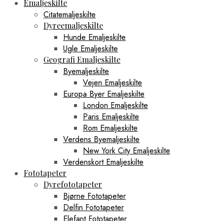
Emaljeskilte
Citatemaljeskilte
Dyreemaljeskilte
Hunde Emaljeskilte
Ugle Emaljeskilte
Geografi Emaljeskilte
Byemaljeskilte
Vejen Emaljeskilte
Europa Byer Emaljeskilte
London Emaljeskilte
Paris Emaljeskilte
Rom Emaljeskilte
Verdens Byemaljeskilte
New York City Emaljeskilte
Verdenskort Emaljeskilte
Fototapeter
Dyrefototapeter
Bjørne Fototapeter
Delfin Fototapeter
Elefant Fototapeter