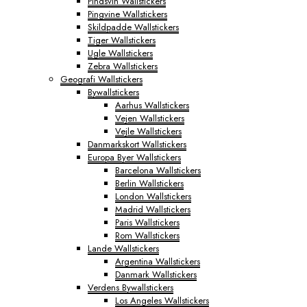
Pindsvin Wallstickers
Pingvine Wallstickers
Skildpadde Wallstickers
Tiger Wallstickers
Ugle Wallstickers
Zebra Wallstickers
Geografi Wallstickers
Bywallstickers
Aarhus Wallstickers
Vejen Wallstickers
Vejle Wallstickers
Danmarkskort Wallstickers
Europa Byer Wallstickers
Barcelona Wallstickers
Berlin Wallstickers
London Wallstickers
Madrid Wallstickers
Paris Wallstickers
Rom Wallstickers
Lande Wallstickers
Argentina Wallstickers
Danmark Wallstickers
Verdens Bywallstickers
Los Angeles Wallstickers