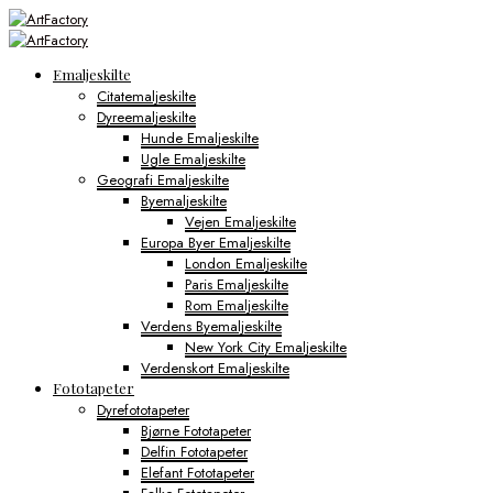
Emaljeskilte
Citatemaljeskilte
Dyreemaljeskilte
Hunde Emaljeskilte
Ugle Emaljeskilte
Geografi Emaljeskilte
Byemaljeskilte
Vejen Emaljeskilte
Europa Byer Emaljeskilte
London Emaljeskilte
Paris Emaljeskilte
Rom Emaljeskilte
Verdens Byemaljeskilte
New York City Emaljeskilte
Verdenskort Emaljeskilte
Fototapeter
Dyrefototapeter
Bjørne Fototapeter
Delfin Fototapeter
Elefant Fototapeter