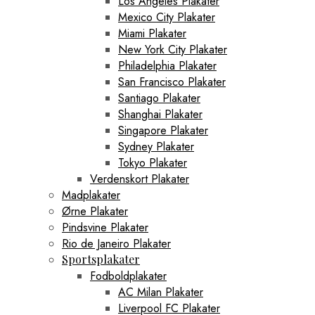
Los Angeles Plakater
Mexico City Plakater
Miami Plakater
New York City Plakater
Philadelphia Plakater
San Francisco Plakater
Santiago Plakater
Shanghai Plakater
Singapore Plakater
Sydney Plakater
Tokyo Plakater
Verdenskort Plakater
Madplakater
Ørne Plakater
Pindsvine Plakater
Rio de Janeiro Plakater
Sportsplakater
Fodboldplakater
AC Milan Plakater
Liverpool FC Plakater