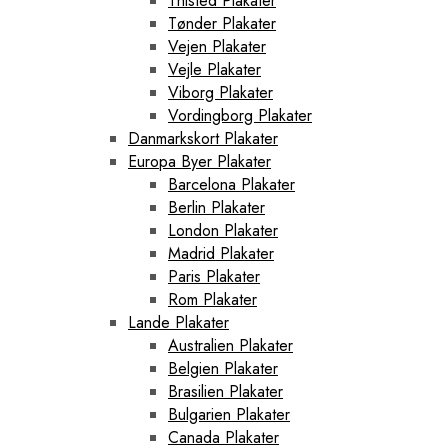
Thisted Plakater
Tønder Plakater
Vejen Plakater
Vejle Plakater
Viborg Plakater
Vordingborg Plakater
Danmarkskort Plakater
Europa Byer Plakater
Barcelona Plakater
Berlin Plakater
London Plakater
Madrid Plakater
Paris Plakater
Rom Plakater
Lande Plakater
Australien Plakater
Belgien Plakater
Brasilien Plakater
Bulgarien Plakater
Canada Plakater