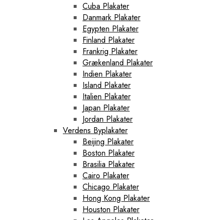
Cuba Plakater
Danmark Plakater
Egypten Plakater
Finland Plakater
Frankrig Plakater
Grækenland Plakater
Indien Plakater
Island Plakater
Italien Plakater
Japan Plakater
Jordan Plakater
Verdens Byplakater
Beijing Plakater
Boston Plakater
Brasilia Plakater
Cairo Plakater
Chicago Plakater
Hong Kong Plakater
Houston Plakater