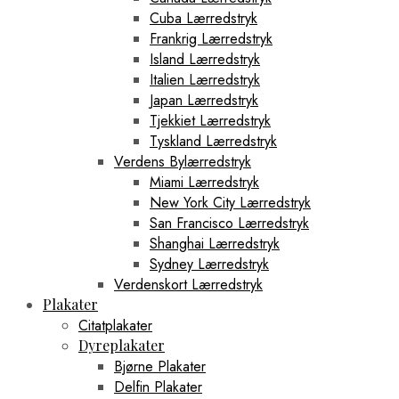
Cuba Lærredstryk
Frankrig Lærredstryk
Island Lærredstryk
Italien Lærredstryk
Japan Lærredstryk
Tjekkiet Lærredstryk
Tyskland Lærredstryk
Verdens Bylærredstryk
Miami Lærredstryk
New York City Lærredstryk
San Francisco Lærredstryk
Shanghai Lærredstryk
Sydney Lærredstryk
Verdenskort Lærredstryk
Plakater
Citatplakater
Dyreplakater
Bjørne Plakater
Delfin Plakater