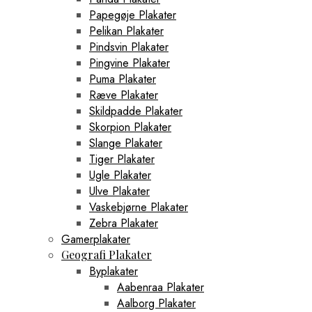
Papegøje Plakater
Pelikan Plakater
Pindsvin Plakater
Pingvine Plakater
Puma Plakater
Ræve Plakater
Skildpadde Plakater
Skorpion Plakater
Slange Plakater
Tiger Plakater
Ugle Plakater
Ulve Plakater
Vaskebjørne Plakater
Zebra Plakater
Gamerplakater
Geografi Plakater
Byplakater
Aabenraa Plakater
Aalborg Plakater