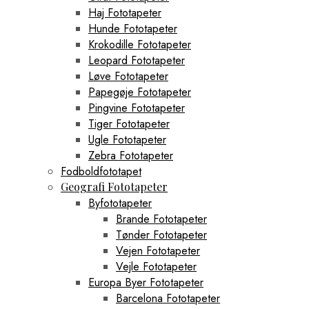
Haj Fototapeter
Hunde Fototapeter
Krokodille Fototapeter
Leopard Fototapeter
Løve Fototapeter
Papegøje Fototapeter
Pingvine Fototapeter
Tiger Fototapeter
Ugle Fototapeter
Zebra Fototapeter
Fodboldfototapet
Geografi Fototapeter
Byfototapeter
Brande Fototapeter
Tønder Fototapeter
Vejen Fototapeter
Vejle Fototapeter
Europa Byer Fototapeter
Barcelona Fototapeter