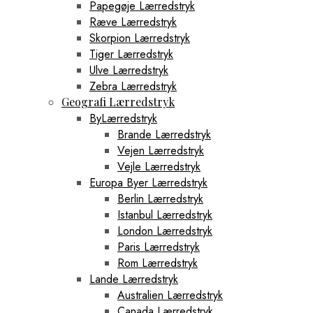
Papegøje Lærredstryk
Ræve Lærredstryk
Skorpion Lærredstryk
Tiger Lærredstryk
Ulve Lærredstryk
Zebra Lærredstryk
Geografi Lærredstryk
ByLærredstryk
Brande Lærredstryk
Vejen Lærredstryk
Vejle Lærredstryk
Europa Byer Lærredstryk
Berlin Lærredstryk
Istanbul Lærredstryk
London Lærredstryk
Paris Lærredstryk
Rom Lærredstryk
Lande Lærredstryk
Australien Lærredstryk
Canada Lærredstryk