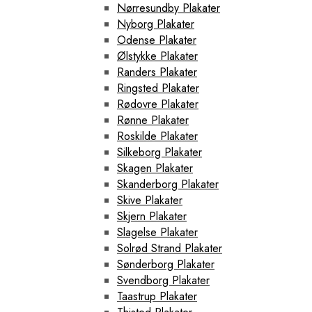
Nørresundby Plakater
Nyborg Plakater
Odense Plakater
Ølstykke Plakater
Randers Plakater
Ringsted Plakater
Rødovre Plakater
Rønne Plakater
Roskilde Plakater
Silkeborg Plakater
Skagen Plakater
Skanderborg Plakater
Skive Plakater
Skjern Plakater
Slagelse Plakater
Solrød Strand Plakater
Sønderborg Plakater
Svendborg Plakater
Taastrup Plakater