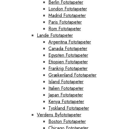
Berlin Fototapeter
London Fototapeter
Madrid Fototapeter
Paris Fototapeter
Rom Fototapeter
Lande Fototapeter
Argentina Fototapeter
Canada Fototapeter
Egypten Fototapeter
Etiopien Fototapeter
Frankrig Fototapeter
Grækenland Fototapeter
Island Fototapeter
Italien Fototapeter
Japan Fototapeter
Kenya Fototapeter
Tyskland Fototapeter
Verdens Byfototapeter
Boston Fototapeter
Chicago Fototapeter