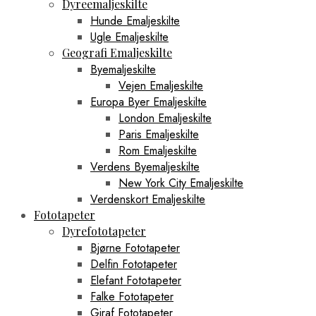
Dyreemaljeskilte
Hunde Emaljeskilte
Ugle Emaljeskilte
Geografi Emaljeskilte
Byemaljeskilte
Vejen Emaljeskilte
Europa Byer Emaljeskilte
London Emaljeskilte
Paris Emaljeskilte
Rom Emaljeskilte
Verdens Byemaljeskilte
New York City Emaljeskilte
Verdenskort Emaljeskilte
Fototapeter
Dyrefototapeter
Bjørne Fototapeter
Delfin Fototapeter
Elefant Fototapeter
Falke Fototapeter
Giraf Fototapeter