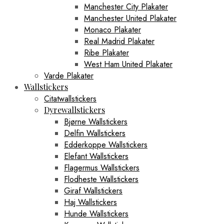
Manchester City Plakater
Manchester United Plakater
Monaco Plakater
Real Madrid Plakater
Ribe Plakater
West Ham United Plakater
Varde Plakater
Wallstickers
Citatwallstickers
Dyrewallstickers
Bjørne Wallstickers
Delfin Wallstickers
Edderkoppe Wallstickers
Elefant Wallstickers
Flagermus Wallstickers
Flodheste Wallstickers
Giraf Wallstickers
Haj Wallstickers
Hunde Wallstickers