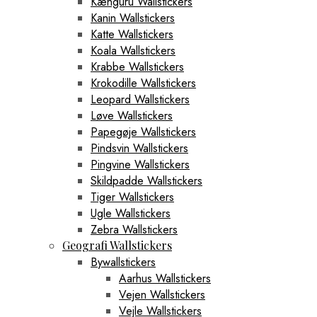
Kænguru Wallstickers
Kanin Wallstickers
Katte Wallstickers
Koala Wallstickers
Krabbe Wallstickers
Krokodille Wallstickers
Leopard Wallstickers
Løve Wallstickers
Papegøje Wallstickers
Pindsvin Wallstickers
Pingvine Wallstickers
Skildpadde Wallstickers
Tiger Wallstickers
Ugle Wallstickers
Zebra Wallstickers
Geografi Wallstickers
Bywallstickers
Aarhus Wallstickers
Vejen Wallstickers
Vejle Wallstickers