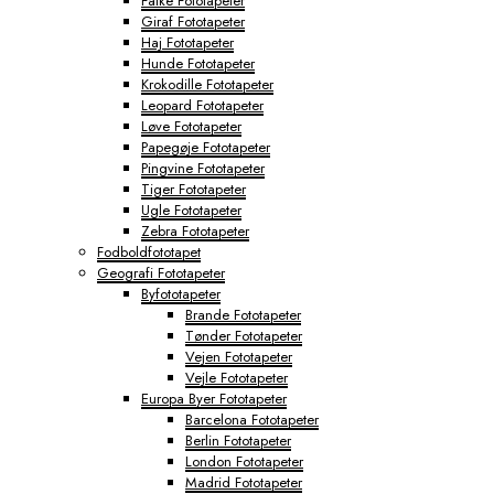
Falke Fototapeter
Giraf Fototapeter
Haj Fototapeter
Hunde Fototapeter
Krokodille Fototapeter
Leopard Fototapeter
Løve Fototapeter
Papegøje Fototapeter
Pingvine Fototapeter
Tiger Fototapeter
Ugle Fototapeter
Zebra Fototapeter
Fodboldfototapet
Geografi Fototapeter
Byfototapeter
Brande Fototapeter
Tønder Fototapeter
Vejen Fototapeter
Vejle Fototapeter
Europa Byer Fototapeter
Barcelona Fototapeter
Berlin Fototapeter
London Fototapeter
Madrid Fototapeter