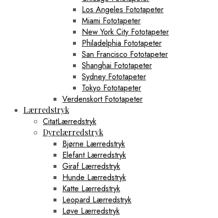
Los Angeles Fototapeter
Miami Fototapeter
New York City Fototapeter
Philadelphia Fototapeter
San Francisco Fototapeter
Shanghai Fototapeter
Sydney Fototapeter
Tokyo Fototapeter
Verdenskort Fototapeter
Lærredstryk
CitatLærredstryk
Dyrelærredstryk
Bjørne Lærredstryk
Elefant Lærredstryk
Giraf Lærredstryk
Hunde Lærredstryk
Katte Lærredstryk
Leopard Lærredstryk
Løve Lærredstryk