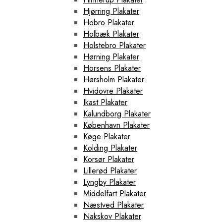
Hjørring Plakater
Hobro Plakater
Holbæk Plakater
Holstebro Plakater
Hørning Plakater
Horsens Plakater
Hørsholm Plakater
Hvidovre Plakater
Ikast Plakater
Kalundborg Plakater
København Plakater
Køge Plakater
Kolding Plakater
Korsør Plakater
Lillerød Plakater
Lyngby Plakater
Middelfart Plakater
Næstved Plakater
Nakskov Plakater