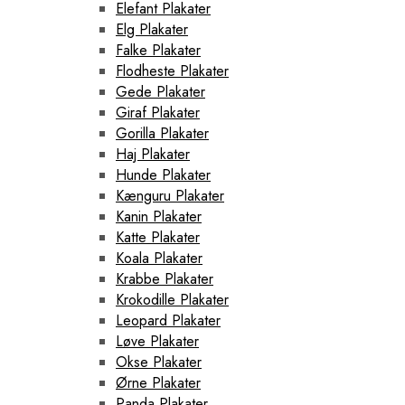
Elefant Plakater
Elg Plakater
Falke Plakater
Flodheste Plakater
Gede Plakater
Giraf Plakater
Gorilla Plakater
Haj Plakater
Hunde Plakater
Kænguru Plakater
Kanin Plakater
Katte Plakater
Koala Plakater
Krabbe Plakater
Krokodille Plakater
Leopard Plakater
Løve Plakater
Okse Plakater
Ørne Plakater
Panda Plakater