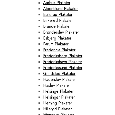
Aarhus Plakater
Albertslund Plakater
Ballerup Plakater
Birkerød Plakater
Brande Plakater
Brønderslev Plakater
Esbjerg Plakater
Farum Plakater
Fredericia Plakater
Frederiksberg Plakater
Frederikshavn Plakater
Frederikssund Plakater
Grindsted Plakater
Haderslev Plakater
Haslev Plakater
Helsinge Plakater
Helsingør Plakater
Herning Plakater
Hillerød Plakater
Hinnerup Plakater