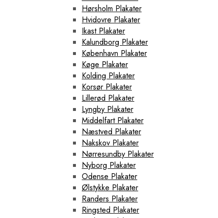
Hørsholm Plakater
Hvidovre Plakater
Ikast Plakater
Kalundborg Plakater
København Plakater
Køge Plakater
Kolding Plakater
Korsør Plakater
Lillerød Plakater
Lyngby Plakater
Middelfart Plakater
Næstved Plakater
Nakskov Plakater
Nørresundby Plakater
Nyborg Plakater
Odense Plakater
Ølstykke Plakater
Randers Plakater
Ringsted Plakater