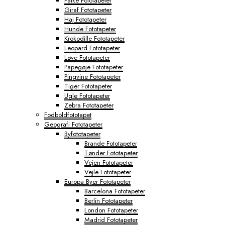
Falke Fototapeter
Giraf Fototapeter
Haj Fototapeter
Hunde Fototapeter
Krokodille Fototapeter
Leopard Fototapeter
Løve Fototapeter
Papegøje Fototapeter
Pingvine Fototapeter
Tiger Fototapeter
Ugle Fototapeter
Zebra Fototapeter
Fodboldfototapet
Geografi Fototapeter
Byfototapeter
Brande Fototapeter
Tønder Fototapeter
Vejen Fototapeter
Vejle Fototapeter
Europa Byer Fototapeter
Barcelona Fototapeter
Berlin Fototapeter
London Fototapeter
Madrid Fototapeter