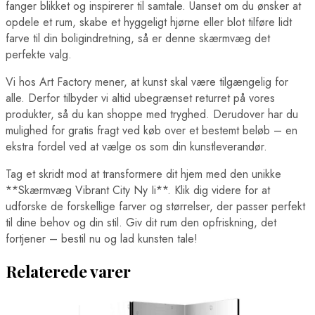
fanger blikket og inspirerer til samtale. Uanset om du ønsker at
opdele et rum, skabe et hyggeligt hjørne eller blot tilføre lidt
farve til din boligindretning, så er denne skærmvæg det
perfekte valg.
Vi hos Art Factory mener, at kunst skal være tilgængelig for
alle. Derfor tilbyder vi altid ubegrænset returret på vores
produkter, så du kan shoppe med tryghed. Derudover har du
mulighed for gratis fragt ved køb over et bestemt beløb – en
ekstra fordel ved at vælge os som din kunstleverandør.
Tag et skridt mod at transformere dit hjem med den unikke
**Skærmvæg Vibrant City Ny Ii**. Klik dig videre for at
udforske de forskellige farver og størrelser, der passer perfekt
til dine behov og din stil. Giv dit rum den opfriskning, det
fortjener – bestil nu og lad kunsten tale!
Relaterede varer