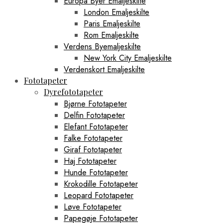
Europa Byer Emaljeskilte
London Emaljeskilte
Paris Emaljeskilte
Rom Emaljeskilte
Verdens Byemaljeskilte
New York City Emaljeskilte
Verdenskort Emaljeskilte
Fototapeter
Dyrefototapeter
Bjørne Fototapeter
Delfin Fototapeter
Elefant Fototapeter
Falke Fototapeter
Giraf Fototapeter
Haj Fototapeter
Hunde Fototapeter
Krokodille Fototapeter
Leopard Fototapeter
Løve Fototapeter
Papegøje Fototapeter