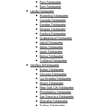
Paris Fototapeter
Rom Fototapeter
Lande Fototapeter
Argentina Fototapeter
Canada Fototapeter
Egypten Fototapeter
Etiopien Fototapeter
Frankrig Fototapeter
Grækenland Fototapeter
Island Fototapeter
Italien Fototapeter
Japan Fototapeter
Kenya Fototapeter
Tyskland Fototapeter
Verdens Byfototapeter
Boston Fototapeter
Chicago Fototapeter
Los Angeles Fototapeter
Miami Fototapeter
New York City Fototapeter
Philadelphia Fototapeter
San Francisco Fototapeter
Shanghai Fototapeter
Sydney Fototapeter