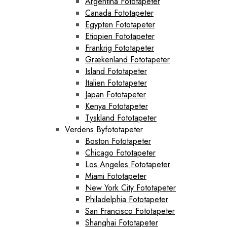
Argentina Fototapeter
Canada Fototapeter
Egypten Fototapeter
Etiopien Fototapeter
Frankrig Fototapeter
Grækenland Fototapeter
Island Fototapeter
Italien Fototapeter
Japan Fototapeter
Kenya Fototapeter
Tyskland Fototapeter
Verdens Byfototapeter
Boston Fototapeter
Chicago Fototapeter
Los Angeles Fototapeter
Miami Fototapeter
New York City Fototapeter
Philadelphia Fototapeter
San Francisco Fototapeter
Shanghai Fototapeter