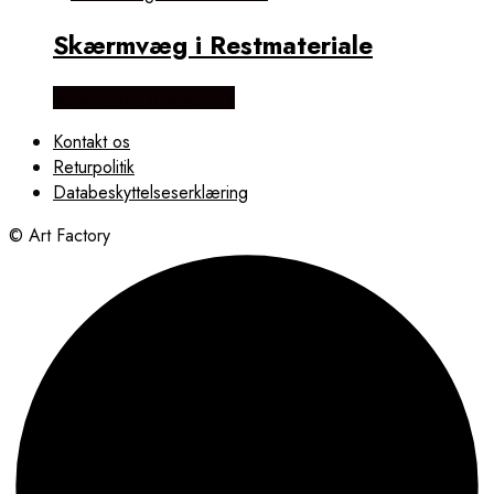
Skærmvæg i Restmateriale
Købes Hos NiceWall.dk
Kontakt os
Returpolitik
Databeskyttelseserklæring
© Art Factory