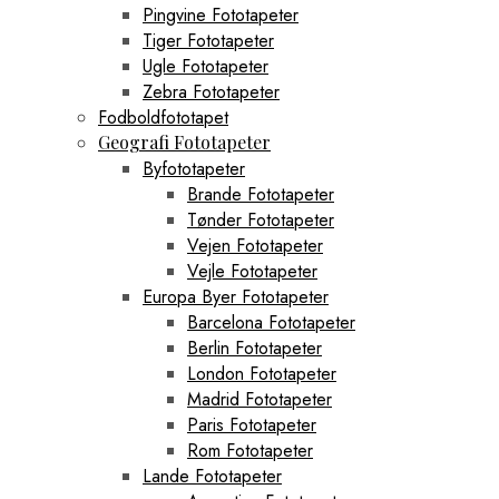
Pingvine Fototapeter
Tiger Fototapeter
Ugle Fototapeter
Zebra Fototapeter
Fodboldfototapet
Geografi Fototapeter
Byfototapeter
Brande Fototapeter
Tønder Fototapeter
Vejen Fototapeter
Vejle Fototapeter
Europa Byer Fototapeter
Barcelona Fototapeter
Berlin Fototapeter
London Fototapeter
Madrid Fototapeter
Paris Fototapeter
Rom Fototapeter
Lande Fototapeter