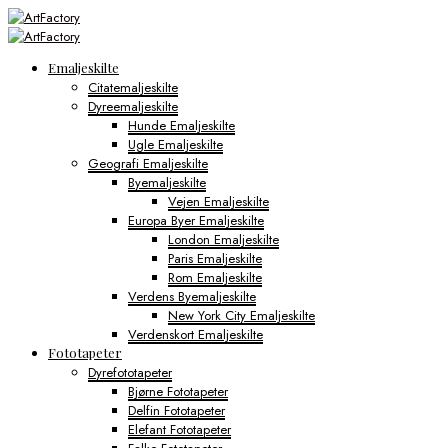
Emaljeskilte
Citatemaljeskilte
Dyreemaljeskilte
Hunde Emaljeskilte
Ugle Emaljeskilte
Geografi Emaljeskilte
Byemaljeskilte
Vejen Emaljeskilte
Europa Byer Emaljeskilte
London Emaljeskilte
Paris Emaljeskilte
Rom Emaljeskilte
Verdens Byemaljeskilte
New York City Emaljeskilte
Verdenskort Emaljeskilte
Fototapeter
Dyrefototapeter
Bjørne Fototapeter
Delfin Fototapeter
Elefant Fototapeter