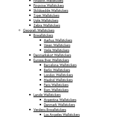
Pindsvin Wallstickers
Pingvine Wallstickers
Skildpadde Wallstickers
Tiger Wallstickers
Ugle Wallstickers
Zebra Wallstickers
Geografi Wallstickers
Bywallstickers
Aarhus Wallstickers
Vejen Wallstickers
Vejle Wallstickers
Danmarkskort Wallstickers
Europa Byer Wallstickers
Barcelona Wallstickers
Berlin Wallstickers
London Wallstickers
Madrid Wallstickers
Paris Wallstickers
Rom Wallstickers
Lande Wallstickers
Argentina Wallstickers
Danmark Wallstickers
Verdens Bywallstickers
Los Angeles Wallstickers