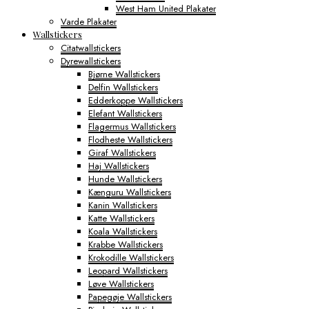
West Ham United Plakater
Varde Plakater
Wallstickers
Citatwallstickers
Dyrewallstickers
Bjørne Wallstickers
Delfin Wallstickers
Edderkoppe Wallstickers
Elefant Wallstickers
Flagermus Wallstickers
Flodheste Wallstickers
Giraf Wallstickers
Haj Wallstickers
Hunde Wallstickers
Kænguru Wallstickers
Kanin Wallstickers
Katte Wallstickers
Koala Wallstickers
Krabbe Wallstickers
Krokodille Wallstickers
Leopard Wallstickers
Løve Wallstickers
Papegøje Wallstickers