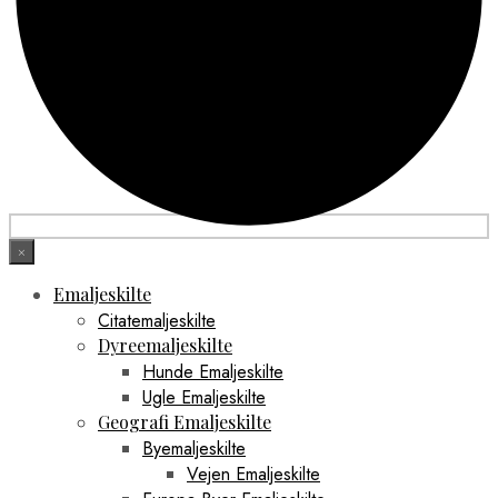
×
Emaljeskilte
Citatemaljeskilte
Dyreemaljeskilte
Hunde Emaljeskilte
Ugle Emaljeskilte
Geografi Emaljeskilte
Byemaljeskilte
Vejen Emaljeskilte