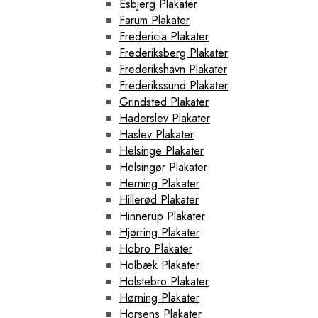
Esbjerg Plakater
Farum Plakater
Fredericia Plakater
Frederiksberg Plakater
Frederikshavn Plakater
Frederikssund Plakater
Grindsted Plakater
Haderslev Plakater
Haslev Plakater
Helsinge Plakater
Helsingør Plakater
Herning Plakater
Hillerød Plakater
Hinnerup Plakater
Hjørring Plakater
Hobro Plakater
Holbæk Plakater
Holstebro Plakater
Hørning Plakater
Horsens Plakater