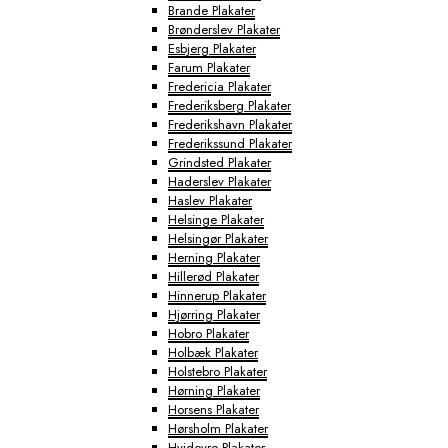
Brande Plakater
Brønderslev Plakater
Esbjerg Plakater
Farum Plakater
Fredericia Plakater
Frederiksberg Plakater
Frederikshavn Plakater
Frederikssund Plakater
Grindsted Plakater
Haderslev Plakater
Haslev Plakater
Helsinge Plakater
Helsingør Plakater
Herning Plakater
Hillerød Plakater
Hinnerup Plakater
Hjørring Plakater
Hobro Plakater
Holbæk Plakater
Holstebro Plakater
Hørning Plakater
Horsens Plakater
Hørsholm Plakater
Hvidovre Plakater