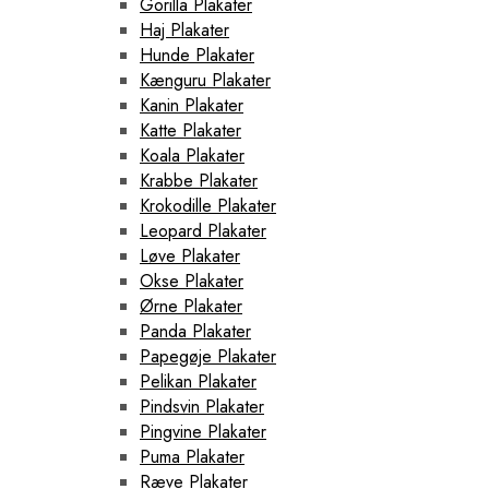
Gorilla Plakater
Haj Plakater
Hunde Plakater
Kænguru Plakater
Kanin Plakater
Katte Plakater
Koala Plakater
Krabbe Plakater
Krokodille Plakater
Leopard Plakater
Løve Plakater
Okse Plakater
Ørne Plakater
Panda Plakater
Papegøje Plakater
Pelikan Plakater
Pindsvin Plakater
Pingvine Plakater
Puma Plakater
Ræve Plakater