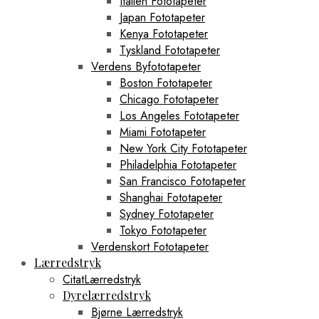
Italien Fototapeter
Japan Fototapeter
Kenya Fototapeter
Tyskland Fototapeter
Verdens Byfototapeter
Boston Fototapeter
Chicago Fototapeter
Los Angeles Fototapeter
Miami Fototapeter
New York City Fototapeter
Philadelphia Fototapeter
San Francisco Fototapeter
Shanghai Fototapeter
Sydney Fototapeter
Tokyo Fototapeter
Verdenskort Fototapeter
Lærredstryk
CitatLærredstryk
Dyrelærredstryk
Bjørne Lærredstryk