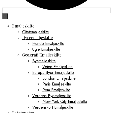
×
Emaljeskilte
Citatemaljeskilte
Dyreemaljeskilte
Hunde Emaljeskilte
Ugle Emaljeskilte
Geografi Emaljeskilte
Byemaljeskilte
Vejen Emaljeskilte
Europa Byer Emaljeskilte
London Emaljeskilte
Paris Emaljeskilte
Rom Emaljeskilte
Verdens Byemaljeskilte
New York City Emaljeskilte
Verdenskort Emaljeskilte
Fototapeter