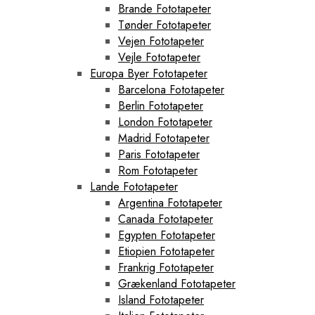
Brande Fototapeter
Tønder Fototapeter
Vejen Fototapeter
Vejle Fototapeter
Europa Byer Fototapeter
Barcelona Fototapeter
Berlin Fototapeter
London Fototapeter
Madrid Fototapeter
Paris Fototapeter
Rom Fototapeter
Lande Fototapeter
Argentina Fototapeter
Canada Fototapeter
Egypten Fototapeter
Etiopien Fototapeter
Frankrig Fototapeter
Grækenland Fototapeter
Island Fototapeter