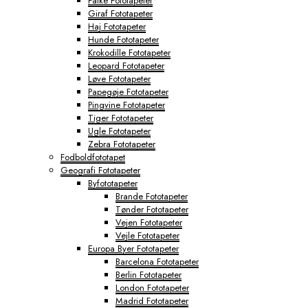
Falke Fototapeter
Giraf Fototapeter
Haj Fototapeter
Hunde Fototapeter
Krokodille Fototapeter
Leopard Fototapeter
Løve Fototapeter
Papegøje Fototapeter
Pingvine Fototapeter
Tiger Fototapeter
Ugle Fototapeter
Zebra Fototapeter
Fodboldfototapet
Geografi Fototapeter
Byfototapeter
Brande Fototapeter
Tønder Fototapeter
Vejen Fototapeter
Vejle Fototapeter
Europa Byer Fototapeter
Barcelona Fototapeter
Berlin Fototapeter
London Fototapeter
Madrid Fototapeter