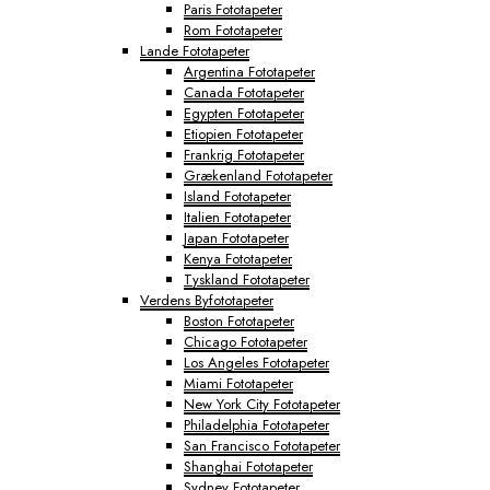
Paris Fototapeter
Rom Fototapeter
Lande Fototapeter
Argentina Fototapeter
Canada Fototapeter
Egypten Fototapeter
Etiopien Fototapeter
Frankrig Fototapeter
Grækenland Fototapeter
Island Fototapeter
Italien Fototapeter
Japan Fototapeter
Kenya Fototapeter
Tyskland Fototapeter
Verdens Byfototapeter
Boston Fototapeter
Chicago Fototapeter
Los Angeles Fototapeter
Miami Fototapeter
New York City Fototapeter
Philadelphia Fototapeter
San Francisco Fototapeter
Shanghai Fototapeter
Sydney Fototapeter