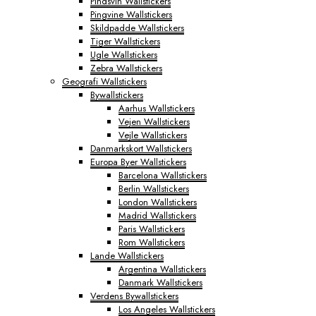
Pindsvin Wallstickers
Pingvine Wallstickers
Skildpadde Wallstickers
Tiger Wallstickers
Ugle Wallstickers
Zebra Wallstickers
Geografi Wallstickers
Bywallstickers
Aarhus Wallstickers
Vejen Wallstickers
Vejle Wallstickers
Danmarkskort Wallstickers
Europa Byer Wallstickers
Barcelona Wallstickers
Berlin Wallstickers
London Wallstickers
Madrid Wallstickers
Paris Wallstickers
Rom Wallstickers
Lande Wallstickers
Argentina Wallstickers
Danmark Wallstickers
Verdens Bywallstickers
Los Angeles Wallstickers