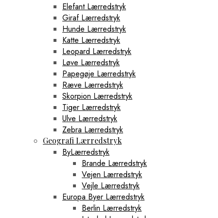
Elefant Lærredstryk
Giraf Lærredstryk
Hunde Lærredstryk
Katte Lærredstryk
Leopard Lærredstryk
Løve Lærredstryk
Papegøje Lærredstryk
Ræve Lærredstryk
Skorpion Lærredstryk
Tiger Lærredstryk
Ulve Lærredstryk
Zebra Lærredstryk
Geografi Lærredstryk
ByLærredstryk
Brande Lærredstryk
Vejen Lærredstryk
Vejle Lærredstryk
Europa Byer Lærredstryk
Berlin Lærredstryk