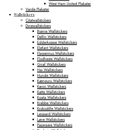
West Ham United Plakater
Varde Plakater
Wallstickers
Citatwallstickers
Dyrewallstickers
Bjørne Wallstickers
Delfin Wallstickers
Edderkoppe Wallstickers
Elefant Wallstickers
Flagermus Wallstickers
Flodheste Wallstickers
Giraf Wallstickers
Haj Wallstickers
Hunde Wallstickers
Kænguru Wallstickers
Kanin Wallstickers
Katte Wallstickers
Koala Wallstickers
Krabbe Wallstickers
Krokodille Wallstickers
Leopard Wallstickers
Løve Wallstickers
Papegøje Wallstickers