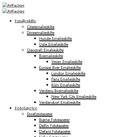
Emaljeskilte
Citatemaljeskilte
Dyreemaljeskilte
Hunde Emaljeskilte
Ugle Emaljeskilte
Geografi Emaljeskilte
Byemaljeskilte
Vejen Emaljeskilte
Europa Byer Emaljeskilte
London Emaljeskilte
Paris Emaljeskilte
Rom Emaljeskilte
Verdens Byemaljeskilte
New York City Emaljeskilte
Verdenskort Emaljeskilte
Fototapeter
Dyrefototapeter
Bjørne Fototapeter
Delfin Fototapeter
Elefant Fototapeter