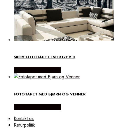
SKOV FOTOTAPET I SORT/HVID
Købes Hos NiceWall.dk
FOTOTAPET MED BJØRN OG VENNER
Købes Hos NiceWall.dk
Kontakt os
Returpolitik