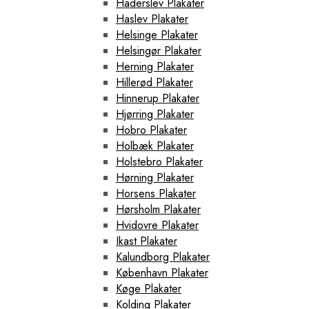
Haderslev Plakater
Haslev Plakater
Helsinge Plakater
Helsingør Plakater
Herning Plakater
Hillerød Plakater
Hinnerup Plakater
Hjørring Plakater
Hobro Plakater
Holbæk Plakater
Holstebro Plakater
Hørning Plakater
Horsens Plakater
Hørsholm Plakater
Hvidovre Plakater
Ikast Plakater
Kalundborg Plakater
København Plakater
Køge Plakater
Kolding Plakater