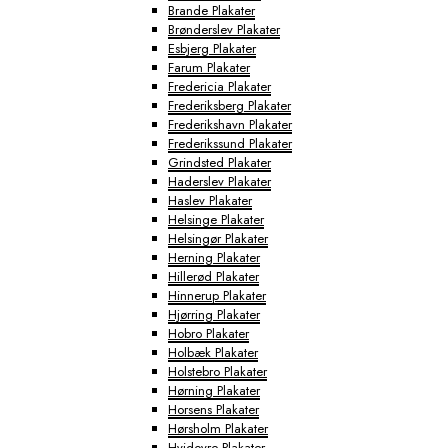
Brande Plakater
Brønderslev Plakater
Esbjerg Plakater
Farum Plakater
Fredericia Plakater
Frederiksberg Plakater
Frederikshavn Plakater
Frederikssund Plakater
Grindsted Plakater
Haderslev Plakater
Haslev Plakater
Helsinge Plakater
Helsingør Plakater
Herning Plakater
Hillerød Plakater
Hinnerup Plakater
Hjørring Plakater
Hobro Plakater
Holbæk Plakater
Holstebro Plakater
Hørning Plakater
Horsens Plakater
Hørsholm Plakater
Hvidovre Plakater