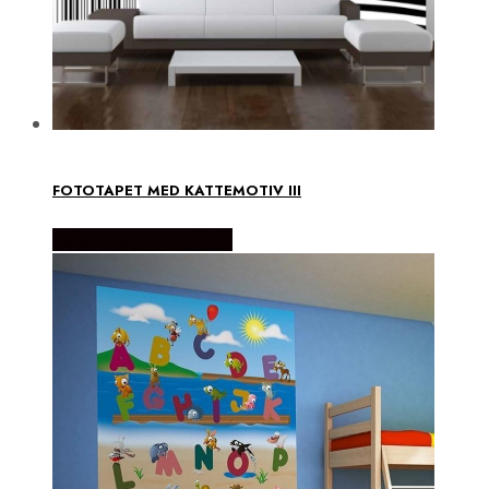
FOTOTAPET MED KATTEMOTIV III
Købes Hos NiceWall.dk