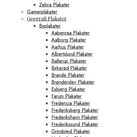
Zebra Plakater
Gamerplakater
Geografi Plakater
Byplakater
Aabenraa Plakater
Aalborg Plakater
Aarhus Plakater
Albertslund Plakater
Ballerup Plakater
Birkerød Plakater
Brande Plakater
Brønderslev Plakater
Esbjerg Plakater
Farum Plakater
Fredericia Plakater
Frederiksberg Plakater
Frederikshavn Plakater
Frederikssund Plakater
Grindsted Plakater