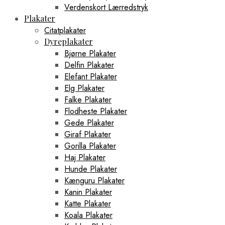
Verdenskort Lærredstryk
Plakater
Citatplakater
Dyreplakater
Bjørne Plakater
Delfin Plakater
Elefant Plakater
Elg Plakater
Falke Plakater
Flodheste Plakater
Gede Plakater
Giraf Plakater
Gorilla Plakater
Haj Plakater
Hunde Plakater
Kænguru Plakater
Kanin Plakater
Katte Plakater
Koala Plakater