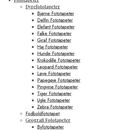
Dyrefototapeter
Bjørne Fototapeter
Delfin Fototapeter
Elefant Fototapeter
Falke Fototapeter
Giraf Fototapeter
Haj Fototapeter
Hunde Fototapeter
Krokodille Fototapeter
Leopard Fototapeter
Løve Fototapeter
Papegøje Fototapeter
Pingvine Fototapeter
Tiger Fototapeter
Ugle Fototapeter
Zebra Fototapeter
Fodboldfototapet
Geografi Fototapeter
Byfototapeter