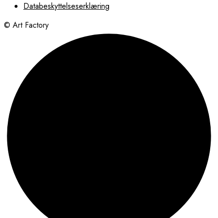
Databeskyttelseserklæring
© Art Factory