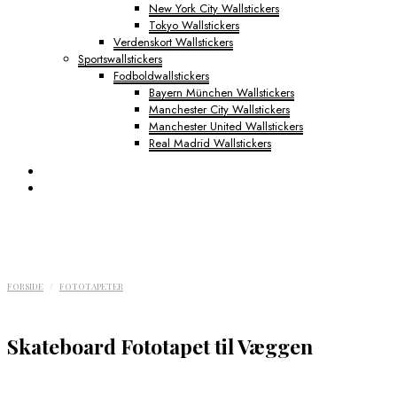
New York City Wallstickers
Tokyo Wallstickers
Verdenskort Wallstickers
Sportswallstickers
Fodboldwallstickers
Bayern München Wallstickers
Manchester City Wallstickers
Manchester United Wallstickers
Real Madrid Wallstickers
FORSIDE
/
FOTOTAPETER
Skateboard Fototapet til Væggen