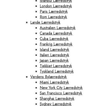
Istanbul Lærredstryk
London Lærredstryk
Paris Lærredstryk
Rom Lærredstryk
Lande Lærredstryk
Australien Lærredstryk
Canada Lærredstryk
Cuba Lærredstryk
Frankrig Lærredstryk
Island Lærredstryk
Italien Lærredstryk
Japan Lærredstryk
Tjekkiet Lærredstryk
Tyskland Lærredstryk
Verdens Bylærredstryk
Miami Lærredstryk
New York City Lærredstryk
San Francisco Lærredstryk
Shanghai Lærredstryk
Sydney Lærredstryk