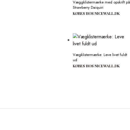
Væggklistermærke med opskrift på
Strawberry Daiquiri
KØBES HOS NICEWALL.DK
Vægklistermærke: Leve livet fuldt
ud
KØBES HOS NICEWALL.DK