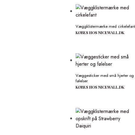
Væggklistermærke med cirkelefan
KØBES HOS NICEWALL.DK
Væggesticker med små hjerter og
følelser
KØBES HOS NICEWALL.DK