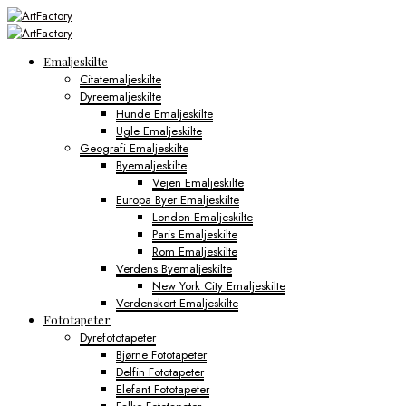
Emaljeskilte
Citatemaljeskilte
Dyreemaljeskilte
Hunde Emaljeskilte
Ugle Emaljeskilte
Geografi Emaljeskilte
Byemaljeskilte
Vejen Emaljeskilte
Europa Byer Emaljeskilte
London Emaljeskilte
Paris Emaljeskilte
Rom Emaljeskilte
Verdens Byemaljeskilte
New York City Emaljeskilte
Verdenskort Emaljeskilte
Fototapeter
Dyrefototapeter
Bjørne Fototapeter
Delfin Fototapeter
Elefant Fototapeter