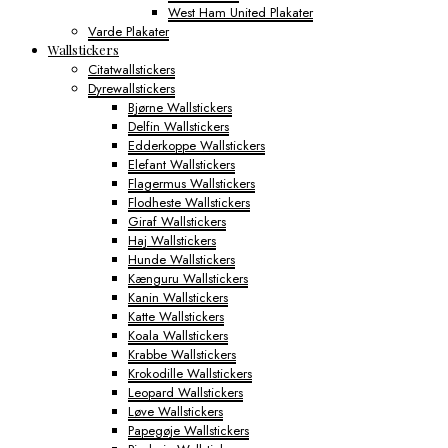
West Ham United Plakater
Varde Plakater
Wallstickers
Citatwallstickers
Dyrewallstickers
Bjørne Wallstickers
Delfin Wallstickers
Edderkoppe Wallstickers
Elefant Wallstickers
Flagermus Wallstickers
Flodheste Wallstickers
Giraf Wallstickers
Haj Wallstickers
Hunde Wallstickers
Kænguru Wallstickers
Kanin Wallstickers
Katte Wallstickers
Koala Wallstickers
Krabbe Wallstickers
Krokodille Wallstickers
Leopard Wallstickers
Løve Wallstickers
Papegøje Wallstickers