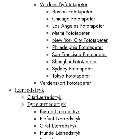
Verdens Byfototapeter
Boston Fototapeter
Chicago Fototapeter
Los Angeles Fototapeter
Miami Fototapeter
New York City Fototapeter
Philadelphia Fototapeter
San Francisco Fototapeter
Shanghai Fototapeter
Sydney Fototapeter
Tokyo Fototapeter
Verdenskort Fototapeter
Lærredstryk
CitatLærredstryk
Dyrelærredstryk
Bjørne Lærredstryk
Elefant Lærredstryk
Giraf Lærredstryk
Hunde Lærredstryk