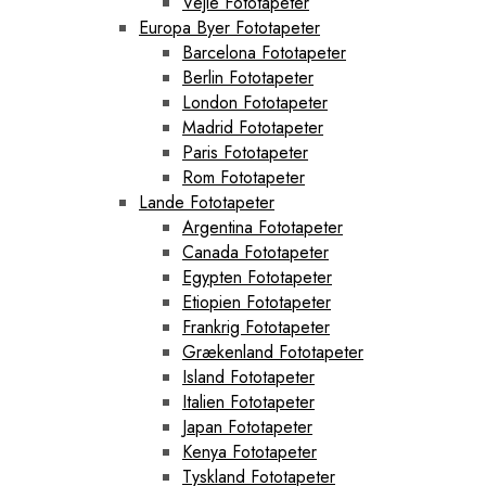
Vejle Fototapeter
Europa Byer Fototapeter
Barcelona Fototapeter
Berlin Fototapeter
London Fototapeter
Madrid Fototapeter
Paris Fototapeter
Rom Fototapeter
Lande Fototapeter
Argentina Fototapeter
Canada Fototapeter
Egypten Fototapeter
Etiopien Fototapeter
Frankrig Fototapeter
Grækenland Fototapeter
Island Fototapeter
Italien Fototapeter
Japan Fototapeter
Kenya Fototapeter
Tyskland Fototapeter