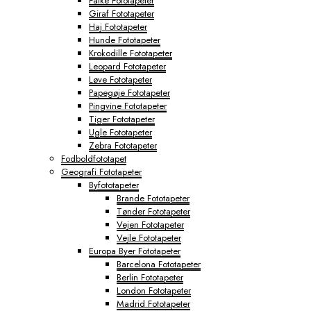
Falke Fototapeter
Giraf Fototapeter
Haj Fototapeter
Hunde Fototapeter
Krokodille Fototapeter
Leopard Fototapeter
Løve Fototapeter
Papegøje Fototapeter
Pingvine Fototapeter
Tiger Fototapeter
Ugle Fototapeter
Zebra Fototapeter
Fodboldfototapet
Geografi Fototapeter
Byfototapeter
Brande Fototapeter
Tønder Fototapeter
Vejen Fototapeter
Vejle Fototapeter
Europa Byer Fototapeter
Barcelona Fototapeter
Berlin Fototapeter
London Fototapeter
Madrid Fototapeter