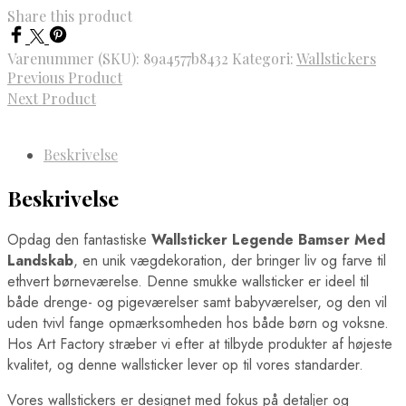
Share this product
Varenummer (SKU):
89a4577b8432
Kategori:
Wallstickers
Previous Product
Next Product
Beskrivelse
Beskrivelse
Opdag den fantastiske
Wallsticker Legende Bamser Med
Landskab
, en unik vægdekoration, der bringer liv og farve til
ethvert børneværelse. Denne smukke wallsticker er ideel til
både drenge- og pigeværelser samt babyværelser, og den vil
uden tvivl fange opmærksomheden hos både børn og voksne.
Hos Art Factory stræber vi efter at tilbyde produkter af højeste
kvalitet, og denne wallsticker lever op til vores standarder.
Vores wallstickers er designet med fokus på detaljer og