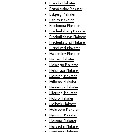
Brande Plakater
Brønderslev Plakater
Esbjerg Plakater
Farum Plakater
Fredericia Plakater
Frederiksberg Plakater
Frederikshavn Plakater
Frederikssund Plakater
Grindsted Plakater
Haderslev Plakater
Haslev Plakater
Helsinge Plakater
Helsingør Plakater
Herning Plakater
Hillerød Plakater
Hinnerup Plakater
Hjørring Plakater
Hobro Plakater
Holbæk Plakater
Holstebro Plakater
Hørning Plakater
Horsens Plakater
Hørsholm Plakater
Hvidovre Plakater