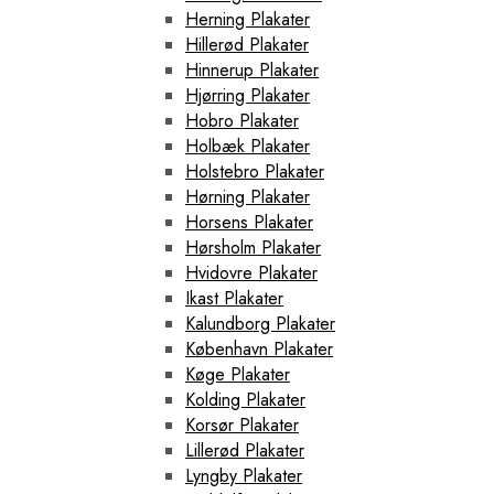
Herning Plakater
Hillerød Plakater
Hinnerup Plakater
Hjørring Plakater
Hobro Plakater
Holbæk Plakater
Holstebro Plakater
Hørning Plakater
Horsens Plakater
Hørsholm Plakater
Hvidovre Plakater
Ikast Plakater
Kalundborg Plakater
København Plakater
Køge Plakater
Kolding Plakater
Korsør Plakater
Lillerød Plakater
Lyngby Plakater