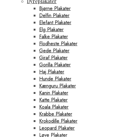
Dyreplakater
Bjørne Plakater
Delfin Plakater
Elefant Plakater
Elg Plakater
Falke Plakater
Flodheste Plakater
Gede Plakater
Giraf Plakater
Gorilla Plakater
Haj Plakater
Hunde Plakater
Kænguru Plakater
Kanin Plakater
Katte Plakater
Koala Plakater
Krabbe Plakater
Krokodille Plakater
Leopard Plakater
Løve Plakater