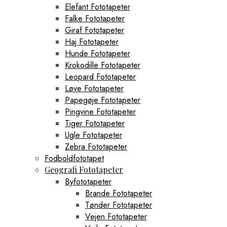
Elefant Fototapeter
Falke Fototapeter
Giraf Fototapeter
Haj Fototapeter
Hunde Fototapeter
Krokodille Fototapeter
Leopard Fototapeter
Løve Fototapeter
Papegøje Fototapeter
Pingvine Fototapeter
Tiger Fototapeter
Ugle Fototapeter
Zebra Fototapeter
Fodboldfototapet
Geografi Fototapeter
Byfototapeter
Brande Fototapeter
Tønder Fototapeter
Vejen Fototapeter