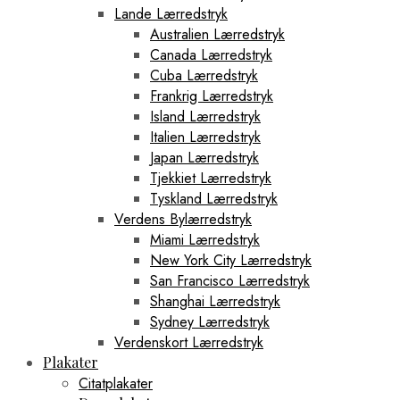
Lande Lærredstryk
Australien Lærredstryk
Canada Lærredstryk
Cuba Lærredstryk
Frankrig Lærredstryk
Island Lærredstryk
Italien Lærredstryk
Japan Lærredstryk
Tjekkiet Lærredstryk
Tyskland Lærredstryk
Verdens Bylærredstryk
Miami Lærredstryk
New York City Lærredstryk
San Francisco Lærredstryk
Shanghai Lærredstryk
Sydney Lærredstryk
Verdenskort Lærredstryk
Plakater
Citatplakater