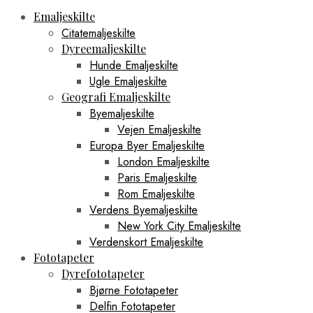
Emaljeskilte
Citatemaljeskilte
Dyreemaljeskilte
Hunde Emaljeskilte
Ugle Emaljeskilte
Geografi Emaljeskilte
Byemaljeskilte
Vejen Emaljeskilte
Europa Byer Emaljeskilte
London Emaljeskilte
Paris Emaljeskilte
Rom Emaljeskilte
Verdens Byemaljeskilte
New York City Emaljeskilte
Verdenskort Emaljeskilte
Fototapeter
Dyrefototapeter
Bjørne Fototapeter
Delfin Fototapeter