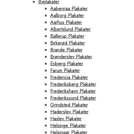
Byplakater
Aabenraa Plakater
Aalborg Plakater
Aarhus Plakater
Albertslund Plakater
Ballerup Plakater
Birkerød Plakater
Brande Plakater
Brønderslev Plakater
Esbjerg Plakater
Farum Plakater
Fredericia Plakater
Frederiksberg Plakater
Frederikshavn Plakater
Frederikssund Plakater
Grindsted Plakater
Haderslev Plakater
Haslev Plakater
Helsinge Plakater
Helsingør Plakater