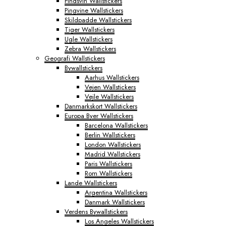
Pindsvin Wallstickers
Pingvine Wallstickers
Skildpadde Wallstickers
Tiger Wallstickers
Ugle Wallstickers
Zebra Wallstickers
Geografi Wallstickers
Bywallstickers
Aarhus Wallstickers
Vejen Wallstickers
Vejle Wallstickers
Danmarkskort Wallstickers
Europa Byer Wallstickers
Barcelona Wallstickers
Berlin Wallstickers
London Wallstickers
Madrid Wallstickers
Paris Wallstickers
Rom Wallstickers
Lande Wallstickers
Argentina Wallstickers
Danmark Wallstickers
Verdens Bywallstickers
Los Angeles Wallstickers