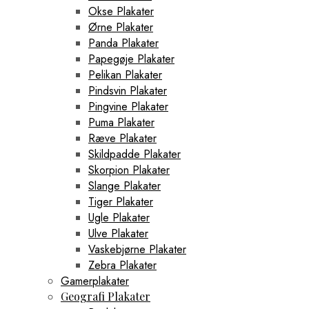
Okse Plakater
Ørne Plakater
Panda Plakater
Papegøje Plakater
Pelikan Plakater
Pindsvin Plakater
Pingvine Plakater
Puma Plakater
Ræve Plakater
Skildpadde Plakater
Skorpion Plakater
Slange Plakater
Tiger Plakater
Ugle Plakater
Ulve Plakater
Vaskebjørne Plakater
Zebra Plakater
Gamerplakater
Geografi Plakater