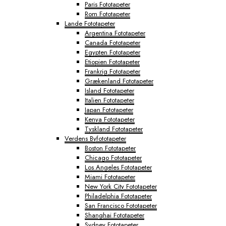
Paris Fototapeter
Rom Fototapeter
Lande Fototapeter
Argentina Fototapeter
Canada Fototapeter
Egypten Fototapeter
Etiopien Fototapeter
Frankrig Fototapeter
Grækenland Fototapeter
Island Fototapeter
Italien Fototapeter
Japan Fototapeter
Kenya Fototapeter
Tyskland Fototapeter
Verdens Byfototapeter
Boston Fototapeter
Chicago Fototapeter
Los Angeles Fototapeter
Miami Fototapeter
New York City Fototapeter
Philadelphia Fototapeter
San Francisco Fototapeter
Shanghai Fototapeter
Sydney Fototapeter