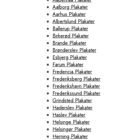
Aalborg Plakater
Aarhus Plakater
Albertslund Plakater
Ballerup Plakater
Birkerød Plakater
Brande Plakater
Brønderslev Plakater
Esbjerg Plakater
Farum Plakater
Fredericia Plakater
Frederiksberg Plakater
Frederikshavn Plakater
Frederikssund Plakater
Grindsted Plakater
Haderslev Plakater
Haslev Plakater
Helsinge Plakater
Helsingør Plakater
Herning Plakater