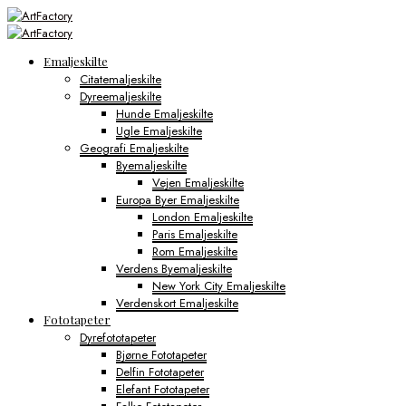
Emaljeskilte
Citatemaljeskilte
Dyreemaljeskilte
Hunde Emaljeskilte
Ugle Emaljeskilte
Geografi Emaljeskilte
Byemaljeskilte
Vejen Emaljeskilte
Europa Byer Emaljeskilte
London Emaljeskilte
Paris Emaljeskilte
Rom Emaljeskilte
Verdens Byemaljeskilte
New York City Emaljeskilte
Verdenskort Emaljeskilte
Fototapeter
Dyrefototapeter
Bjørne Fototapeter
Delfin Fototapeter
Elefant Fototapeter