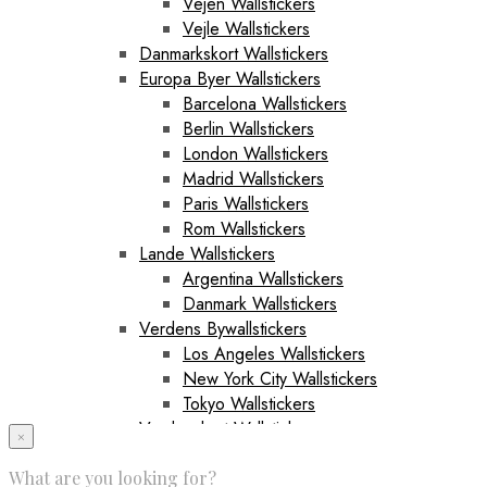
Vejen Wallstickers
Vejle Wallstickers
Danmarkskort Wallstickers
Europa Byer Wallstickers
Barcelona Wallstickers
Berlin Wallstickers
London Wallstickers
Madrid Wallstickers
Paris Wallstickers
Rom Wallstickers
Lande Wallstickers
Argentina Wallstickers
Danmark Wallstickers
Verdens Bywallstickers
Los Angeles Wallstickers
New York City Wallstickers
Tokyo Wallstickers
Verdenskort Wallstickers
×
Sportswallstickers
What are you looking for?
Fodboldwallstickers