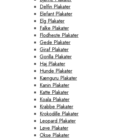
Delfin Plakater
Elefant Plakater
Elg Plakater
Falke Plakater
Flodheste Plakater
Gede Plakater
Giraf Plakater
Gorilla Plakater
Haj Plakater
Hunde Plakater
Kænguru Plakater
Kanin Plakater
Katte Plakater
Koala Plakater
Krabbe Plakater
Krokodille Plakater
Leopard Plakater
Løve Plakater
Okse Plakater