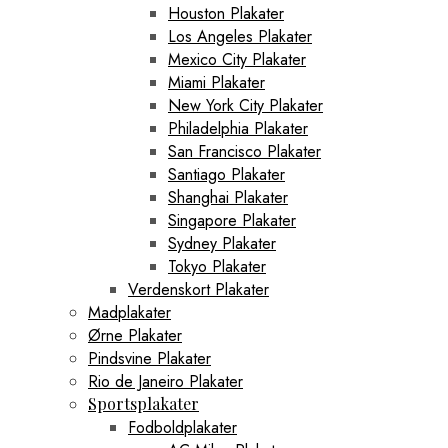
Houston Plakater
Los Angeles Plakater
Mexico City Plakater
Miami Plakater
New York City Plakater
Philadelphia Plakater
San Francisco Plakater
Santiago Plakater
Shanghai Plakater
Singapore Plakater
Sydney Plakater
Tokyo Plakater
Verdenskort Plakater
Madplakater
Ørne Plakater
Pindsvine Plakater
Rio de Janeiro Plakater
Sportsplakater
Fodboldplakater