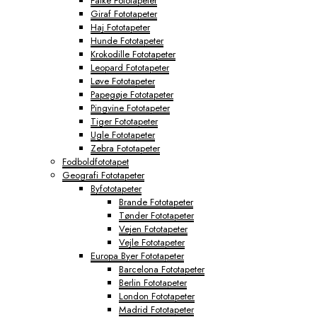
Falke Fototapeter
Giraf Fototapeter
Haj Fototapeter
Hunde Fototapeter
Krokodille Fototapeter
Leopard Fototapeter
Løve Fototapeter
Papegøje Fototapeter
Pingvine Fototapeter
Tiger Fototapeter
Ugle Fototapeter
Zebra Fototapeter
Fodboldfototapet
Geografi Fototapeter
Byfototapeter
Brande Fototapeter
Tønder Fototapeter
Vejen Fototapeter
Vejle Fototapeter
Europa Byer Fototapeter
Barcelona Fototapeter
Berlin Fototapeter
London Fototapeter
Madrid Fototapeter