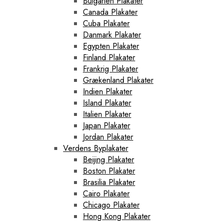
Bulgarien Plakater
Canada Plakater
Cuba Plakater
Danmark Plakater
Egypten Plakater
Finland Plakater
Frankrig Plakater
Grækenland Plakater
Indien Plakater
Island Plakater
Italien Plakater
Japan Plakater
Jordan Plakater
Verdens Byplakater
Beijing Plakater
Boston Plakater
Brasilia Plakater
Cairo Plakater
Chicago Plakater
Hong Kong Plakater