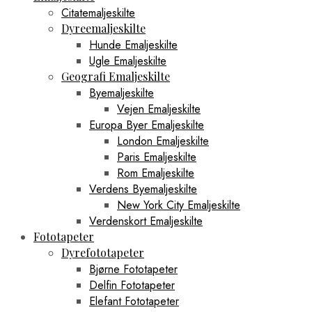
Citatemaljeskilte
Dyreemaljeskilte
Hunde Emaljeskilte
Ugle Emaljeskilte
Geografi Emaljeskilte
Byemaljeskilte
Vejen Emaljeskilte
Europa Byer Emaljeskilte
London Emaljeskilte
Paris Emaljeskilte
Rom Emaljeskilte
Verdens Byemaljeskilte
New York City Emaljeskilte
Verdenskort Emaljeskilte
Fototapeter
Dyrefototapeter
Bjørne Fototapeter
Delfin Fototapeter
Elefant Fototapeter