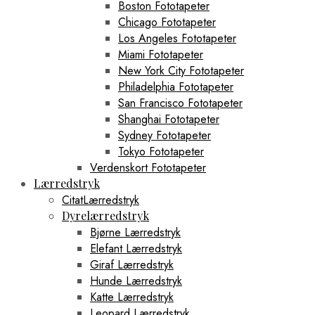
Boston Fototapeter
Chicago Fototapeter
Los Angeles Fototapeter
Miami Fototapeter
New York City Fototapeter
Philadelphia Fototapeter
San Francisco Fototapeter
Shanghai Fototapeter
Sydney Fototapeter
Tokyo Fototapeter
Verdenskort Fototapeter
Lærredstryk
CitatLærredstryk
Dyrelærredstryk
Bjørne Lærredstryk
Elefant Lærredstryk
Giraf Lærredstryk
Hunde Lærredstryk
Katte Lærredstryk
Leopard Lærredstryk