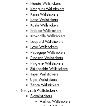
Hunde Wallstickers
Kænguru Wallstickers
Kanin Wallstickers
Katte Wallstickers
Koala Wallstickers
Krabbe Wallstickers
Krokodille Wallstickers
Leopard Wallstickers
Løve Wallstickers
Papegøje Wallstickers
Pindsvin Wallstickers
Pingvine Wallstickers
Skildpadde Wallstickers
Tiger Wallstickers
Ugle Wallstickers
Zebra Wallstickers
Geografi Wallstickers
Bywallstickers
Aarhus Wallstickers