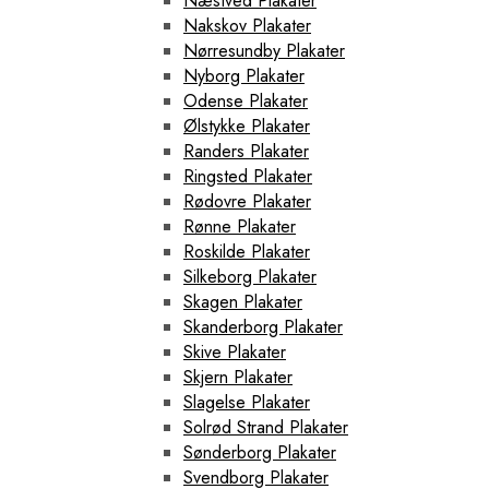
Næstved Plakater
Nakskov Plakater
Nørresundby Plakater
Nyborg Plakater
Odense Plakater
Ølstykke Plakater
Randers Plakater
Ringsted Plakater
Rødovre Plakater
Rønne Plakater
Roskilde Plakater
Silkeborg Plakater
Skagen Plakater
Skanderborg Plakater
Skive Plakater
Skjern Plakater
Slagelse Plakater
Solrød Strand Plakater
Sønderborg Plakater
Svendborg Plakater