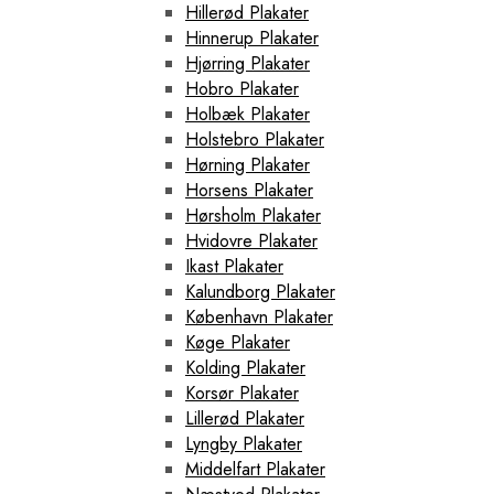
Hillerød Plakater
Hinnerup Plakater
Hjørring Plakater
Hobro Plakater
Holbæk Plakater
Holstebro Plakater
Hørning Plakater
Horsens Plakater
Hørsholm Plakater
Hvidovre Plakater
Ikast Plakater
Kalundborg Plakater
København Plakater
Køge Plakater
Kolding Plakater
Korsør Plakater
Lillerød Plakater
Lyngby Plakater
Middelfart Plakater