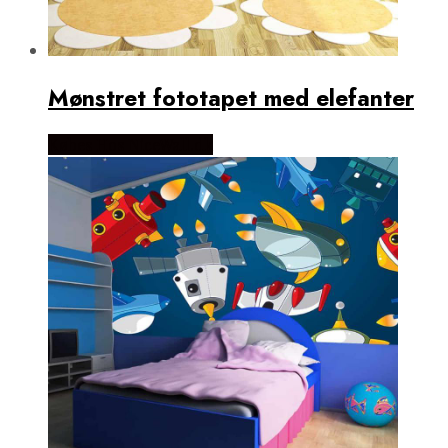
Mønstret fototapet med elefanter
Købes Hos NiceWall.dk