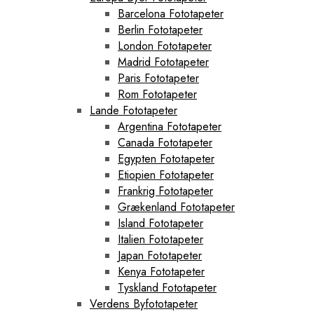
Barcelona Fototapeter
Berlin Fototapeter
London Fototapeter
Madrid Fototapeter
Paris Fototapeter
Rom Fototapeter
Lande Fototapeter
Argentina Fototapeter
Canada Fototapeter
Egypten Fototapeter
Etiopien Fototapeter
Frankrig Fototapeter
Grækenland Fototapeter
Island Fototapeter
Italien Fototapeter
Japan Fototapeter
Kenya Fototapeter
Tyskland Fototapeter
Verdens Byfototapeter