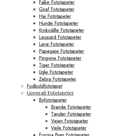
Falke Fototapeter
Giraf Fototapeter
Haj Fototapeter
Hunde Fototapeter
Krokodille Fototapeter
Leopard Fototapeter
Løve Fototapeter
Papegøje Fototapeter
Pingvine Fototapeter
Tiger Fototapeter
Ugle Fototapeter
Zebra Fototapeter
Fodboldfototapet
Geografi Fototapeter
Byfototapeter
Brande Fototapeter
Tønder Fototapeter
Vejen Fototapeter
Vejle Fototapeter
Europa Byer Fototapeter