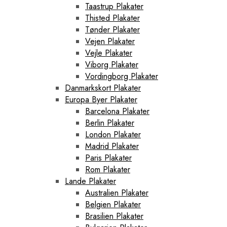
Taastrup Plakater
Thisted Plakater
Tønder Plakater
Vejen Plakater
Vejle Plakater
Viborg Plakater
Vordingborg Plakater
Danmarkskort Plakater
Europa Byer Plakater
Barcelona Plakater
Berlin Plakater
London Plakater
Madrid Plakater
Paris Plakater
Rom Plakater
Lande Plakater
Australien Plakater
Belgien Plakater
Brasilien Plakater