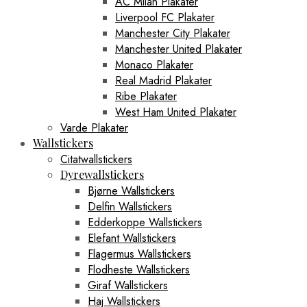
AC Milan Plakater
Liverpool FC Plakater
Manchester City Plakater
Manchester United Plakater
Monaco Plakater
Real Madrid Plakater
Ribe Plakater
West Ham United Plakater
Varde Plakater
Wallstickers
Citatwallstickers
Dyrewallstickers
Bjørne Wallstickers
Delfin Wallstickers
Edderkoppe Wallstickers
Elefant Wallstickers
Flagermus Wallstickers
Flodheste Wallstickers
Giraf Wallstickers
Haj Wallstickers