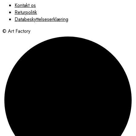
Kontakt os
Returpolitik
Databeskyttelseserklæring
© Art Factory