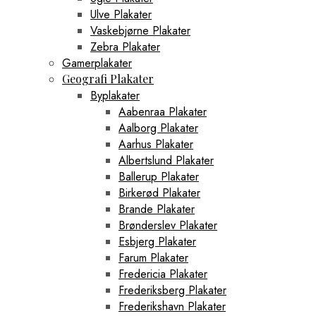
Ulve Plakater
Vaskebjørne Plakater
Zebra Plakater
Gamerplakater
Geografi Plakater
Byplakater
Aabenraa Plakater
Aalborg Plakater
Aarhus Plakater
Albertslund Plakater
Ballerup Plakater
Birkerød Plakater
Brande Plakater
Brønderslev Plakater
Esbjerg Plakater
Farum Plakater
Fredericia Plakater
Frederiksberg Plakater
Frederikshavn Plakater