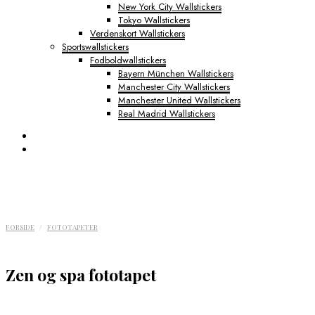
New York City Wallstickers
Tokyo Wallstickers
Verdenskort Wallstickers
Sportswallstickers
Fodboldwallstickers
Bayern München Wallstickers
Manchester City Wallstickers
Manchester United Wallstickers
Real Madrid Wallstickers
FORSIDE
/
FOTOTAPETER
Zen og spa fototapet