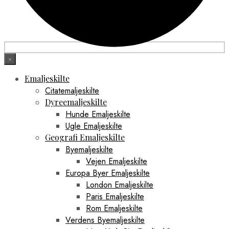
×
Emaljeskilte
Citatemaljeskilte
Dyreemaljeskilte
Hunde Emaljeskilte
Ugle Emaljeskilte
Geografi Emaljeskilte
Byemaljeskilte
Vejen Emaljeskilte
Europa Byer Emaljeskilte
London Emaljeskilte
Paris Emaljeskilte
Rom Emaljeskilte
Verdens Byemaljeskilte