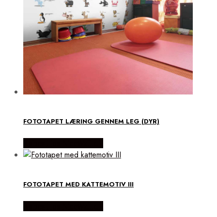
FOTOTAPET LÆRING GENNEM LEG (DYR)
Købes Hos NiceWall.dk
FOTOTAPET MED KATTEMOTIV III
Købes Hos NiceWall.dk