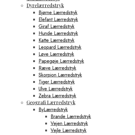
Dyrelærredstryk
Bjørne Lærredstryk
Elefant Lærredstryk
Giraf Lærredstryk
Hunde Lærredstryk
Katte Lærredstryk
Leopard Lærredstryk
Løve Lærredstryk
Papegøje Lærredstryk
Ræve Lærredstryk
Skorpion Lærredstryk
Tiger Lærredstryk
Ulve Lærredstryk
Zebra Lærredstryk
Geografi Lærredstryk
ByLærredstryk
Brande Lærredstryk
Vejen Lærredstryk
Vejle Lærredstryk