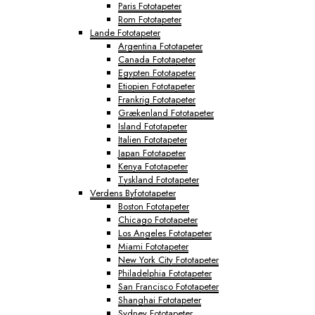
Paris Fototapeter
Rom Fototapeter
Lande Fototapeter
Argentina Fototapeter
Canada Fototapeter
Egypten Fototapeter
Etiopien Fototapeter
Frankrig Fototapeter
Grækenland Fototapeter
Island Fototapeter
Italien Fototapeter
Japan Fototapeter
Kenya Fototapeter
Tyskland Fototapeter
Verdens Byfototapeter
Boston Fototapeter
Chicago Fototapeter
Los Angeles Fototapeter
Miami Fototapeter
New York City Fototapeter
Philadelphia Fototapeter
San Francisco Fototapeter
Shanghai Fototapeter
Sydney Fototapeter