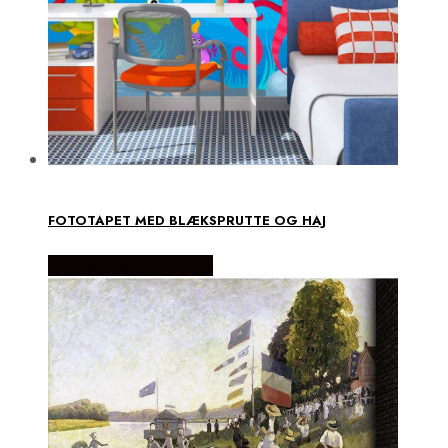
FOTOTAPET MED BLÆKSPRUTTE OG HAJ
Købes Hos NiceWall.dk