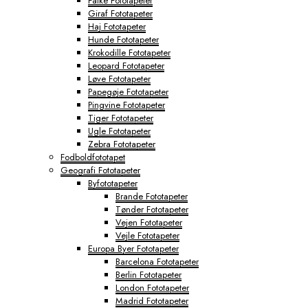
Falke Fototapeter
Giraf Fototapeter
Haj Fototapeter
Hunde Fototapeter
Krokodille Fototapeter
Leopard Fototapeter
Løve Fototapeter
Papegøje Fototapeter
Pingvine Fototapeter
Tiger Fototapeter
Ugle Fototapeter
Zebra Fototapeter
Fodboldfototapet
Geografi Fototapeter
Byfototapeter
Brande Fototapeter
Tønder Fototapeter
Vejen Fototapeter
Vejle Fototapeter
Europa Byer Fototapeter
Barcelona Fototapeter
Berlin Fototapeter
London Fototapeter
Madrid Fototapeter