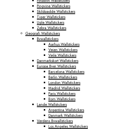
Pindsvin Wallstickers
Pingvine Wallstickers
Skildpadde Wallstickers
Tiger Wallstickers
Ugle Wallstickers
Zebra Wallstickers
Geografi Wallstickers
Bywallstickers
Aarhus Wallstickers
Vejen Wallstickers
Vejle Wallstickers
Danmarkskort Wallstickers
Europa Byer Wallstickers
Barcelona Wallstickers
Berlin Wallstickers
London Wallstickers
Madrid Wallstickers
Paris Wallstickers
Rom Wallstickers
Lande Wallstickers
Argentina Wallstickers
Danmark Wallstickers
Verdens Bywallstickers
Los Angeles Wallstickers