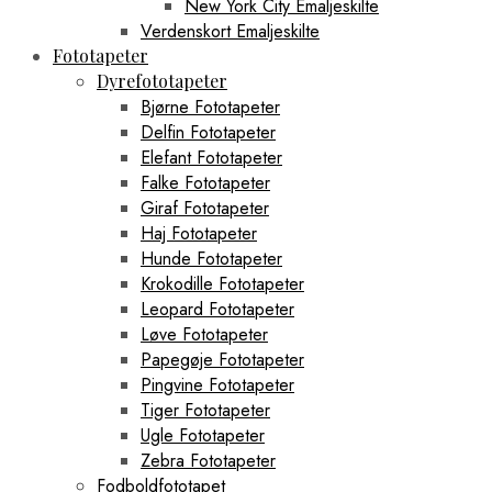
New York City Emaljeskilte
Verdenskort Emaljeskilte
Fototapeter
Dyrefototapeter
Bjørne Fototapeter
Delfin Fototapeter
Elefant Fototapeter
Falke Fototapeter
Giraf Fototapeter
Haj Fototapeter
Hunde Fototapeter
Krokodille Fototapeter
Leopard Fototapeter
Løve Fototapeter
Papegøje Fototapeter
Pingvine Fototapeter
Tiger Fototapeter
Ugle Fototapeter
Zebra Fototapeter
Fodboldfototapet