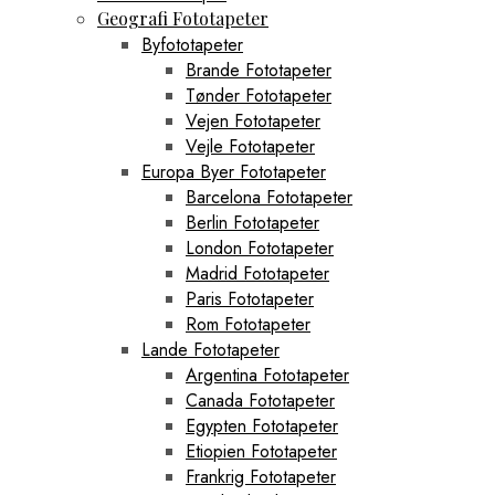
Geografi Fototapeter
Byfototapeter
Brande Fototapeter
Tønder Fototapeter
Vejen Fototapeter
Vejle Fototapeter
Europa Byer Fototapeter
Barcelona Fototapeter
Berlin Fototapeter
London Fototapeter
Madrid Fototapeter
Paris Fototapeter
Rom Fototapeter
Lande Fototapeter
Argentina Fototapeter
Canada Fototapeter
Egypten Fototapeter
Etiopien Fototapeter
Frankrig Fototapeter