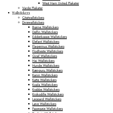
West Ham United Plakater
Varde Plakater
Wallstickers
Citatwallstickers
Dyrewallstickers
Bjørne Wallstickers
Delfin Wallstickers
Edderkoppe Wallstickers
Elefant Wallstickers
Flagermus Wallstickers
Flodheste Wallstickers
Giraf Wallstickers
Haj Wallstickers
Hunde Wallstickers
Kænguru Wallstickers
Kanin Wallstickers
Katte Wallstickers
Koala Wallstickers
Krabbe Wallstickers
Krokodille Wallstickers
Leopard Wallstickers
Løve Wallstickers
Papegøje Wallstickers