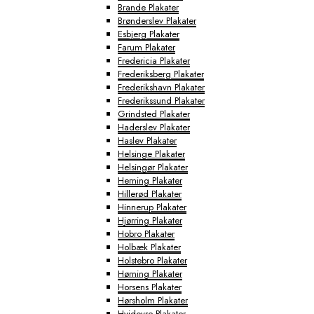
Brande Plakater
Brønderslev Plakater
Esbjerg Plakater
Farum Plakater
Fredericia Plakater
Frederiksberg Plakater
Frederikshavn Plakater
Frederikssund Plakater
Grindsted Plakater
Haderslev Plakater
Haslev Plakater
Helsinge Plakater
Helsingør Plakater
Herning Plakater
Hillerød Plakater
Hinnerup Plakater
Hjørring Plakater
Hobro Plakater
Holbæk Plakater
Holstebro Plakater
Hørning Plakater
Horsens Plakater
Hørsholm Plakater
Hvidovre Plakater