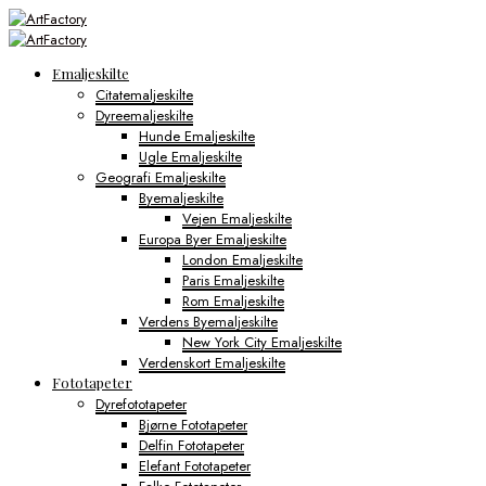
Emaljeskilte
Citatemaljeskilte
Dyreemaljeskilte
Hunde Emaljeskilte
Ugle Emaljeskilte
Geografi Emaljeskilte
Byemaljeskilte
Vejen Emaljeskilte
Europa Byer Emaljeskilte
London Emaljeskilte
Paris Emaljeskilte
Rom Emaljeskilte
Verdens Byemaljeskilte
New York City Emaljeskilte
Verdenskort Emaljeskilte
Fototapeter
Dyrefototapeter
Bjørne Fototapeter
Delfin Fototapeter
Elefant Fototapeter