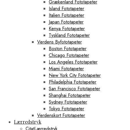
Grækenland Fototapeter
Island Fototapeter
Italien Fototapeter
Japan Fototapeter
Kenya Fototapeter
Tyskland Fototapeter
Verdens Byfototapeter
Boston Fototapeter
Chicago Fototapeter
Los Angeles Fototapeter
Miami Fototapeter
New York City Fototapeter
Philadelphia Fototapeter
San Francisco Fototapeter
Shanghai Fototapeter
Sydney Fototapeter
Tokyo Fototapeter
Verdenskort Fototapeter
Lærredstryk
CitatLærredstryk