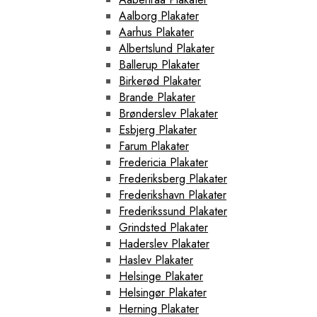
Aalborg Plakater
Aarhus Plakater
Albertslund Plakater
Ballerup Plakater
Birkerød Plakater
Brande Plakater
Brønderslev Plakater
Esbjerg Plakater
Farum Plakater
Fredericia Plakater
Frederiksberg Plakater
Frederikshavn Plakater
Frederikssund Plakater
Grindsted Plakater
Haderslev Plakater
Haslev Plakater
Helsinge Plakater
Helsingør Plakater
Herning Plakater