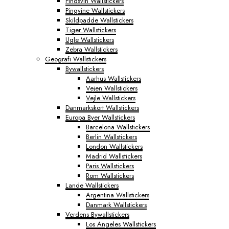
Pindsvin Wallstickers
Pingvine Wallstickers
Skildpadde Wallstickers
Tiger Wallstickers
Ugle Wallstickers
Zebra Wallstickers
Geografi Wallstickers
Bywallstickers
Aarhus Wallstickers
Vejen Wallstickers
Vejle Wallstickers
Danmarkskort Wallstickers
Europa Byer Wallstickers
Barcelona Wallstickers
Berlin Wallstickers
London Wallstickers
Madrid Wallstickers
Paris Wallstickers
Rom Wallstickers
Lande Wallstickers
Argentina Wallstickers
Danmark Wallstickers
Verdens Bywallstickers
Los Angeles Wallstickers