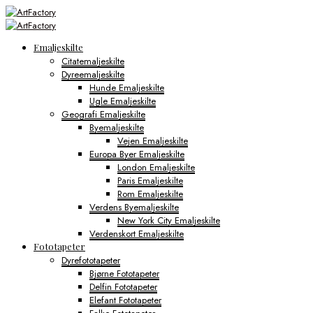
Emaljeskilte
Citatemaljeskilte
Dyreemaljeskilte
Hunde Emaljeskilte
Ugle Emaljeskilte
Geografi Emaljeskilte
Byemaljeskilte
Vejen Emaljeskilte
Europa Byer Emaljeskilte
London Emaljeskilte
Paris Emaljeskilte
Rom Emaljeskilte
Verdens Byemaljeskilte
New York City Emaljeskilte
Verdenskort Emaljeskilte
Fototapeter
Dyrefototapeter
Bjørne Fototapeter
Delfin Fototapeter
Elefant Fototapeter