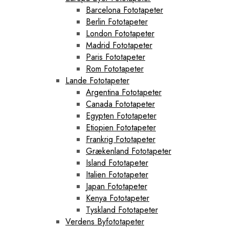
Barcelona Fototapeter
Berlin Fototapeter
London Fototapeter
Madrid Fototapeter
Paris Fototapeter
Rom Fototapeter
Lande Fototapeter
Argentina Fototapeter
Canada Fototapeter
Egypten Fototapeter
Etiopien Fototapeter
Frankrig Fototapeter
Grækenland Fototapeter
Island Fototapeter
Italien Fototapeter
Japan Fototapeter
Kenya Fototapeter
Tyskland Fototapeter
Verdens Byfototapeter