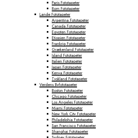
Paris Fototapeter
Rom Fototapeter
Lande Fototapeter
Argentina Fototapeter
Canada Fototapeter
Egypten Fototapeter
Etiopien Fototapeter
Frankrig Fototapeter
Grækenland Fototapeter
Island Fototapeter
Italien Fototapeter
Japan Fototapeter
Kenya Fototapeter
Tyskland Fototapeter
Verdens Byfototapeter
Boston Fototapeter
Chicago Fototapeter
Los Angeles Fototapeter
Miami Fototapeter
New York City Fototapeter
Philadelphia Fototapeter
San Francisco Fototapeter
Shanghai Fototapeter
Sydney Fototapeter