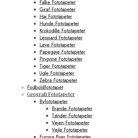
Falke Fototapeter
Giraf Fototapeter
Haj Fototapeter
Hunde Fototapeter
Krokodille Fototapeter
Leopard Fototapeter
Løve Fototapeter
Papegøje Fototapeter
Pingvine Fototapeter
Tiger Fototapeter
Ugle Fototapeter
Zebra Fototapeter
Fodboldfototapet
Geografi Fototapeter
Byfototapeter
Brande Fototapeter
Tønder Fototapeter
Vejen Fototapeter
Vejle Fototapeter
Europa Byer Fototapeter