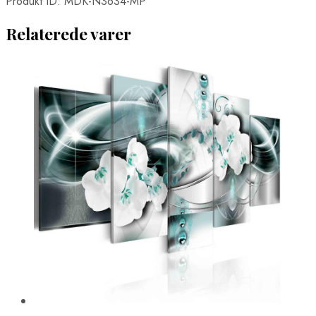
Produkt ID: MDK-N3634-MP
Relaterede varer