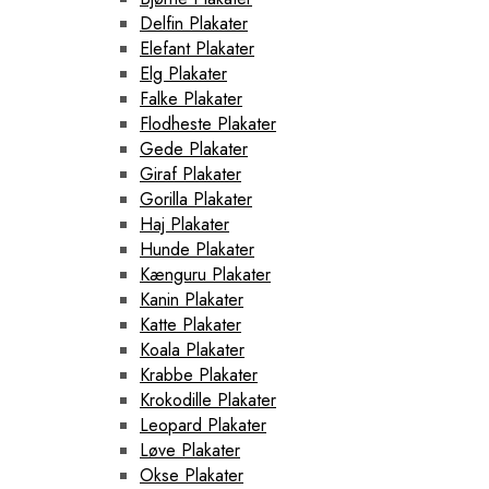
Delfin Plakater
Elefant Plakater
Elg Plakater
Falke Plakater
Flodheste Plakater
Gede Plakater
Giraf Plakater
Gorilla Plakater
Haj Plakater
Hunde Plakater
Kænguru Plakater
Kanin Plakater
Katte Plakater
Koala Plakater
Krabbe Plakater
Krokodille Plakater
Leopard Plakater
Løve Plakater
Okse Plakater