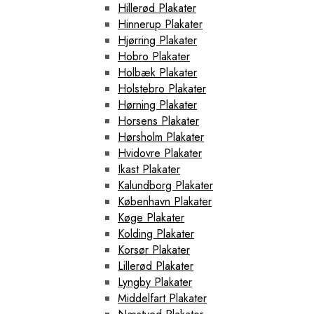
Hillerød Plakater
Hinnerup Plakater
Hjørring Plakater
Hobro Plakater
Holbæk Plakater
Holstebro Plakater
Hørning Plakater
Horsens Plakater
Hørsholm Plakater
Hvidovre Plakater
Ikast Plakater
Kalundborg Plakater
København Plakater
Køge Plakater
Kolding Plakater
Korsør Plakater
Lillerød Plakater
Lyngby Plakater
Middelfart Plakater