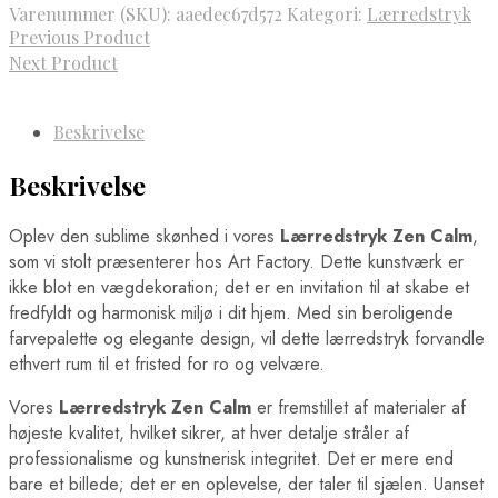
Varenummer (SKU):
aaedec67d572
Kategori:
Lærredstryk
Previous Product
Next Product
Beskrivelse
Beskrivelse
Oplev den sublime skønhed i vores
Lærredstryk Zen Calm
,
som vi stolt præsenterer hos Art Factory. Dette kunstværk er
ikke blot en vægdekoration; det er en invitation til at skabe et
fredfyldt og harmonisk miljø i dit hjem. Med sin beroligende
farvepalette og elegante design, vil dette lærredstryk forvandle
ethvert rum til et fristed for ro og velvære.
Vores
Lærredstryk Zen Calm
er fremstillet af materialer af
højeste kvalitet, hvilket sikrer, at hver detalje stråler af
professionalisme og kunstnerisk integritet. Det er mere end
bare et billede; det er en oplevelse, der taler til sjælen. Uanset