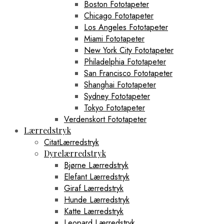
Boston Fototapeter
Chicago Fototapeter
Los Angeles Fototapeter
Miami Fototapeter
New York City Fototapeter
Philadelphia Fototapeter
San Francisco Fototapeter
Shanghai Fototapeter
Sydney Fototapeter
Tokyo Fototapeter
Verdenskort Fototapeter
Lærredstryk
CitatLærredstryk
Dyrelærredstryk
Bjørne Lærredstryk
Elefant Lærredstryk
Giraf Lærredstryk
Hunde Lærredstryk
Katte Lærredstryk
Leopard Lærredstryk