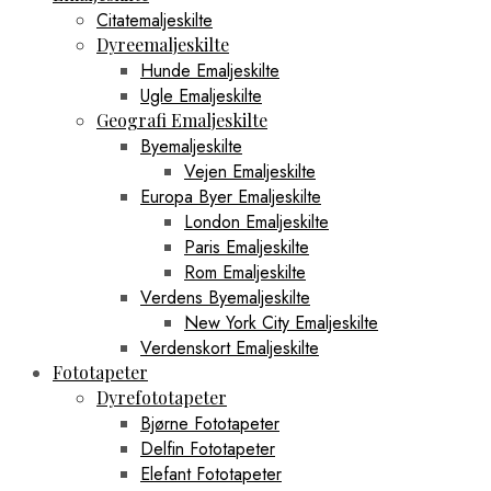
Citatemaljeskilte
Dyreemaljeskilte
Hunde Emaljeskilte
Ugle Emaljeskilte
Geografi Emaljeskilte
Byemaljeskilte
Vejen Emaljeskilte
Europa Byer Emaljeskilte
London Emaljeskilte
Paris Emaljeskilte
Rom Emaljeskilte
Verdens Byemaljeskilte
New York City Emaljeskilte
Verdenskort Emaljeskilte
Fototapeter
Dyrefototapeter
Bjørne Fototapeter
Delfin Fototapeter
Elefant Fototapeter