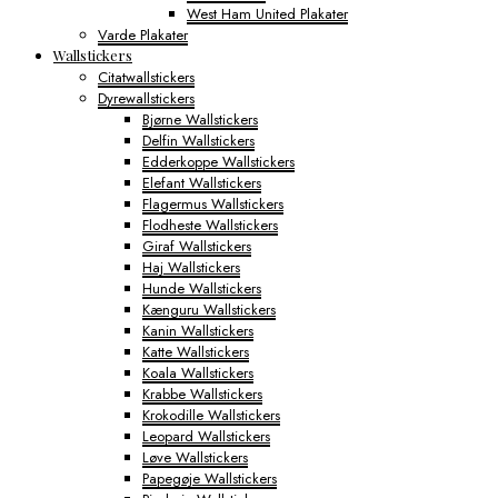
West Ham United Plakater
Varde Plakater
Wallstickers
Citatwallstickers
Dyrewallstickers
Bjørne Wallstickers
Delfin Wallstickers
Edderkoppe Wallstickers
Elefant Wallstickers
Flagermus Wallstickers
Flodheste Wallstickers
Giraf Wallstickers
Haj Wallstickers
Hunde Wallstickers
Kænguru Wallstickers
Kanin Wallstickers
Katte Wallstickers
Koala Wallstickers
Krabbe Wallstickers
Krokodille Wallstickers
Leopard Wallstickers
Løve Wallstickers
Papegøje Wallstickers