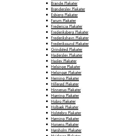
Brande Plakater
Brønderslev Plakater
Esbjerg Plakater
Farum Plakater
Fredericia Plakater
Frederiksberg Plakater
Frederikshavn Plakater
Frederikssund Plakater
Grindsted Plakater
Haderslev Plakater
Haslev Plakater
Helsinge Plakater
Helsingør Plakater
Herning Plakater
Hillerød Plakater
Hinnerup Plakater
Hjørring Plakater
Hobro Plakater
Holbæk Plakater
Holstebro Plakater
Hørning Plakater
Horsens Plakater
Hørsholm Plakater
Hvidovre Plakater