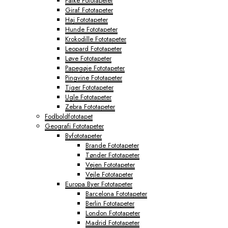
Falke Fototapeter
Giraf Fototapeter
Haj Fototapeter
Hunde Fototapeter
Krokodille Fototapeter
Leopard Fototapeter
Løve Fototapeter
Papegøje Fototapeter
Pingvine Fototapeter
Tiger Fototapeter
Ugle Fototapeter
Zebra Fototapeter
Fodboldfototapet
Geografi Fototapeter
Byfototapeter
Brande Fototapeter
Tønder Fototapeter
Vejen Fototapeter
Vejle Fototapeter
Europa Byer Fototapeter
Barcelona Fototapeter
Berlin Fototapeter
London Fototapeter
Madrid Fototapeter