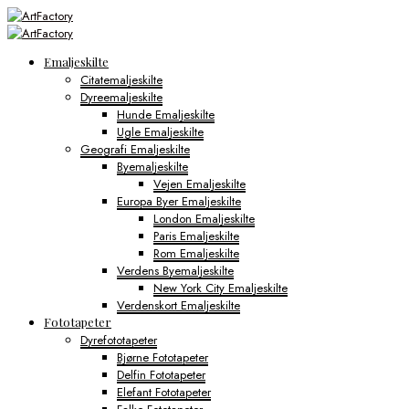
Emaljeskilte
Citatemaljeskilte
Dyreemaljeskilte
Hunde Emaljeskilte
Ugle Emaljeskilte
Geografi Emaljeskilte
Byemaljeskilte
Vejen Emaljeskilte
Europa Byer Emaljeskilte
London Emaljeskilte
Paris Emaljeskilte
Rom Emaljeskilte
Verdens Byemaljeskilte
New York City Emaljeskilte
Verdenskort Emaljeskilte
Fototapeter
Dyrefototapeter
Bjørne Fototapeter
Delfin Fototapeter
Elefant Fototapeter