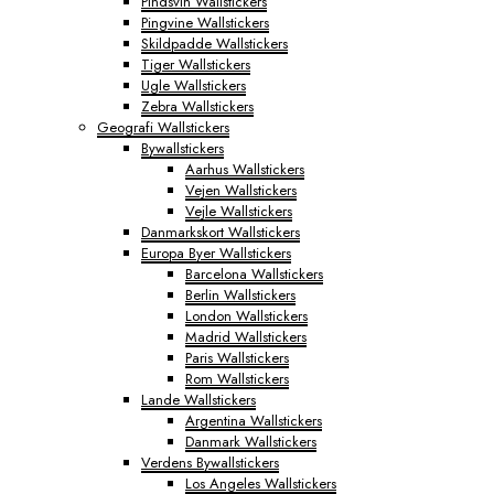
Pindsvin Wallstickers
Pingvine Wallstickers
Skildpadde Wallstickers
Tiger Wallstickers
Ugle Wallstickers
Zebra Wallstickers
Geografi Wallstickers
Bywallstickers
Aarhus Wallstickers
Vejen Wallstickers
Vejle Wallstickers
Danmarkskort Wallstickers
Europa Byer Wallstickers
Barcelona Wallstickers
Berlin Wallstickers
London Wallstickers
Madrid Wallstickers
Paris Wallstickers
Rom Wallstickers
Lande Wallstickers
Argentina Wallstickers
Danmark Wallstickers
Verdens Bywallstickers
Los Angeles Wallstickers