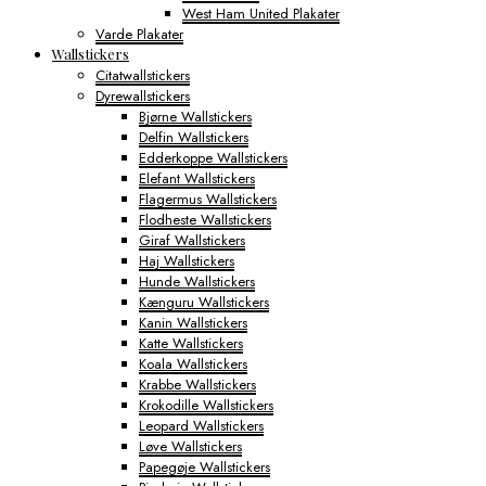
West Ham United Plakater
Varde Plakater
Wallstickers
Citatwallstickers
Dyrewallstickers
Bjørne Wallstickers
Delfin Wallstickers
Edderkoppe Wallstickers
Elefant Wallstickers
Flagermus Wallstickers
Flodheste Wallstickers
Giraf Wallstickers
Haj Wallstickers
Hunde Wallstickers
Kænguru Wallstickers
Kanin Wallstickers
Katte Wallstickers
Koala Wallstickers
Krabbe Wallstickers
Krokodille Wallstickers
Leopard Wallstickers
Løve Wallstickers
Papegøje Wallstickers