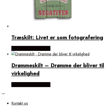
Træskilt: Livet er som fotografering
Købes Hos NiceWall.dk
Drømmeskilt – Drømme der bliver til
virkelighed
Købes Hos NiceWall.dk
Kontakt os