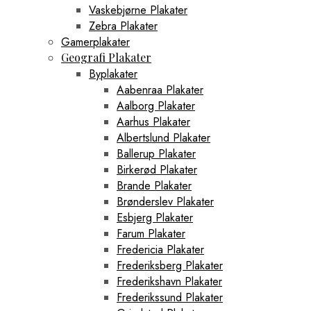
Vaskebjørne Plakater
Zebra Plakater
Gamerplakater
Geografi Plakater
Byplakater
Aabenraa Plakater
Aalborg Plakater
Aarhus Plakater
Albertslund Plakater
Ballerup Plakater
Birkerød Plakater
Brande Plakater
Brønderslev Plakater
Esbjerg Plakater
Farum Plakater
Fredericia Plakater
Frederiksberg Plakater
Frederikshavn Plakater
Frederikssund Plakater