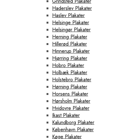
Grindsted Plakater
Haderslev Plakater
Haslev Plakater
Helsinge Plakater
Helsingør Plakater
Herning Plakater
Hillerød Plakater
Hinnerup Plakater
Hjørring Plakater
Hobro Plakater
Holbæk Plakater
Holstebro Plakater
Hørning Plakater
Horsens Plakater
Hørsholm Plakater
Hvidovre Plakater
Ikast Plakater
Kalundborg Plakater
København Plakater
Køge Plakater