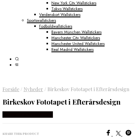
New York City Wallstickers
Tokyo Wallstickers
Verdenskort Wallstickers
Sportswallstickers
Fodboldwallstickers
Bayern München Wallstickers
Manchester City Wallstickers
Manchester United Wallstickers
Real Madrid Wallstickers
Forside
/
Nyheder
/
Birkeskov Fototapet i Efterårsdesign
Birkeskov Fototapet i Efterårsdesign
Købes Hos NiceWall.dk
SHARE THIS PRODUCT