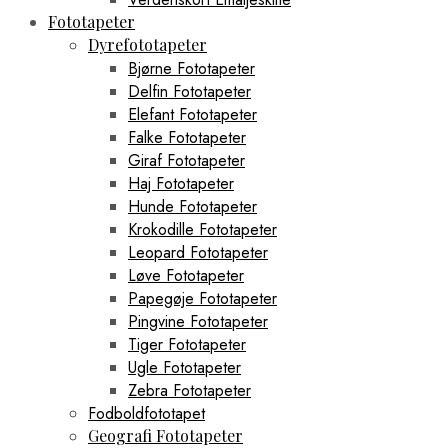
Fototapeter
Dyrefototapeter
Bjørne Fototapeter
Delfin Fototapeter
Elefant Fototapeter
Falke Fototapeter
Giraf Fototapeter
Haj Fototapeter
Hunde Fototapeter
Krokodille Fototapeter
Leopard Fototapeter
Løve Fototapeter
Papegøje Fototapeter
Pingvine Fototapeter
Tiger Fototapeter
Ugle Fototapeter
Zebra Fototapeter
Fodboldfototapet
Geografi Fototapeter