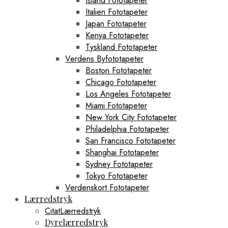
Island Fototapeter
Italien Fototapeter
Japan Fototapeter
Kenya Fototapeter
Tyskland Fototapeter
Verdens Byfototapeter
Boston Fototapeter
Chicago Fototapeter
Los Angeles Fototapeter
Miami Fototapeter
New York City Fototapeter
Philadelphia Fototapeter
San Francisco Fototapeter
Shanghai Fototapeter
Sydney Fototapeter
Tokyo Fototapeter
Verdenskort Fototapeter
Lærredstryk
CitatLærredstryk
Dyrelærredstryk