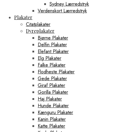
Sydney Lærredstryk
Verdenskort Lærredstryk
Plakater
Citatplakater
Dyreplakater
Bjørne Plakater
Delfin Plakater
Elefant Plakater
Elg Plakater
Falke Plakater
Flodheste Plakater
Gede Plakater
Giraf Plakater
Gorilla Plakater
Haj Plakater
Hunde Plakater
Kænguru Plakater
Kanin Plakater
Katte Plakater