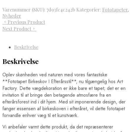
Varenummer (SKU):
7d93fc4c242b
Kategorier:
Fototapeter
,
Nyheder
Previous Product
Next Product
Beskrivelse
Beskrivelse
Oplev skønheden ved naturen med vores fantastiske
**Fototapet Birkeskov I Efterårsstil**, nu tilgængelig hos Art
Factory. Dette vægdekoration er ikke bare et tapet; det er en
invitation til at bringe den betagende atmosfære fra en
efterårsforest ind i dit hjem. Med sit imponerende design, der
fanger essensen af birkeskoven i efteråret, vil dette fototapet
forvandle enhver væg til et kunstværk.
Vi anbefaler varmt dette produkt, da det repræsenterer