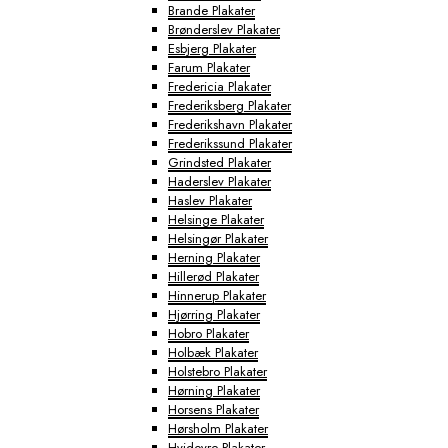
Brande Plakater
Brønderslev Plakater
Esbjerg Plakater
Farum Plakater
Fredericia Plakater
Frederiksberg Plakater
Frederikshavn Plakater
Frederikssund Plakater
Grindsted Plakater
Haderslev Plakater
Haslev Plakater
Helsinge Plakater
Helsingør Plakater
Herning Plakater
Hillerød Plakater
Hinnerup Plakater
Hjørring Plakater
Hobro Plakater
Holbæk Plakater
Holstebro Plakater
Hørning Plakater
Horsens Plakater
Hørsholm Plakater
Hvidovre Plakater