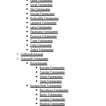
Falke Fototapeter
Giraf Fototapeter
Haj Fototapeter
Hunde Fototapeter
Krokodille Fototapeter
Leopard Fototapeter
Løve Fototapeter
Papegøje Fototapeter
Pingvine Fototapeter
Tiger Fototapeter
Ugle Fototapeter
Zebra Fototapeter
Fodboldfototapet
Geografi Fototapeter
Byfototapeter
Brande Fototapeter
Tønder Fototapeter
Vejen Fototapeter
Vejle Fototapeter
Europa Byer Fototapeter
Barcelona Fototapeter
Berlin Fototapeter
London Fototapeter
Madrid Fototapeter