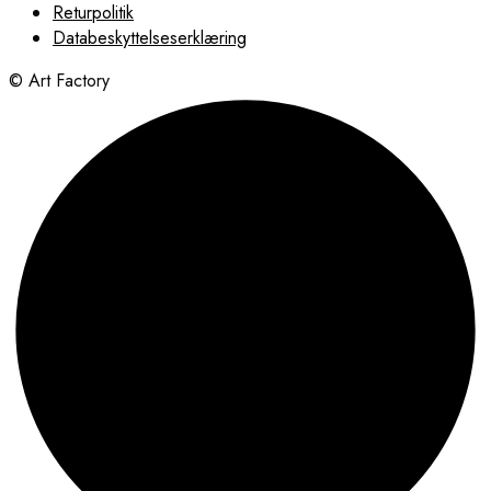
Returpolitik
Databeskyttelseserklæring
© Art Factory