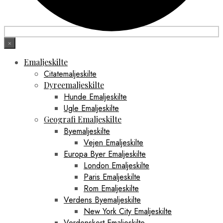
×
Emaljeskilte
Citatemaljeskilte
Dyreemaljeskilte
Hunde Emaljeskilte
Ugle Emaljeskilte
Geografi Emaljeskilte
Byemaljeskilte
Vejen Emaljeskilte
Europa Byer Emaljeskilte
London Emaljeskilte
Paris Emaljeskilte
Rom Emaljeskilte
Verdens Byemaljeskilte
New York City Emaljeskilte
Verdenskort Emaljeskilte