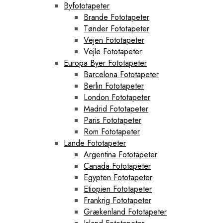
Byfototapeter
Brande Fototapeter
Tønder Fototapeter
Vejen Fototapeter
Vejle Fototapeter
Europa Byer Fototapeter
Barcelona Fototapeter
Berlin Fototapeter
London Fototapeter
Madrid Fototapeter
Paris Fototapeter
Rom Fototapeter
Lande Fototapeter
Argentina Fototapeter
Canada Fototapeter
Egypten Fototapeter
Etiopien Fototapeter
Frankrig Fototapeter
Grækenland Fototapeter