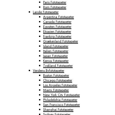
Paris Fototapeter
Rom Fototapeter
Lande Fototapeter
Argentina Fototapeter
Canada Fototapeter
Egypten Fototapeter
Etiopien Fototapeter
Frankrig Fototapeter
Grækenland Fototapeter
Island Fototapeter
Italien Fototapeter
Japan Fototapeter
Kenya Fototapeter
Tyskland Fototapeter
Verdens Byfototapeter
Boston Fototapeter
Chicago Fototapeter
Los Angeles Fototapeter
Miami Fototapeter
New York City Fototapeter
Philadelphia Fototapeter
San Francisco Fototapeter
Shanghai Fototapeter
Sydney Fototapeter