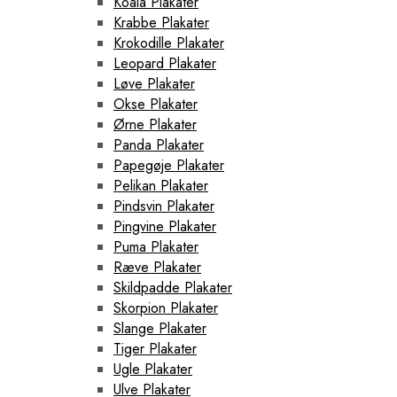
Koala Plakater
Krabbe Plakater
Krokodille Plakater
Leopard Plakater
Løve Plakater
Okse Plakater
Ørne Plakater
Panda Plakater
Papegøje Plakater
Pelikan Plakater
Pindsvin Plakater
Pingvine Plakater
Puma Plakater
Ræve Plakater
Skildpadde Plakater
Skorpion Plakater
Slange Plakater
Tiger Plakater
Ugle Plakater
Ulve Plakater