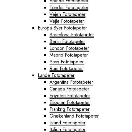
Brande Fototapeter
Tønder Fototapeter
Vejen Fototapeter
Vejle Fototapeter
Europa Byer Fototapeter
Barcelona Fototapeter
Berlin Fototapeter
London Fototapeter
Madrid Fototapeter
Paris Fototapeter
Rom Fototapeter
Lande Fototapeter
Argentina Fototapeter
Canada Fototapeter
Egypten Fototapeter
Etiopien Fototapeter
Frankrig Fototapeter
Grækenland Fototapeter
Island Fototapeter
Italien Fototapeter