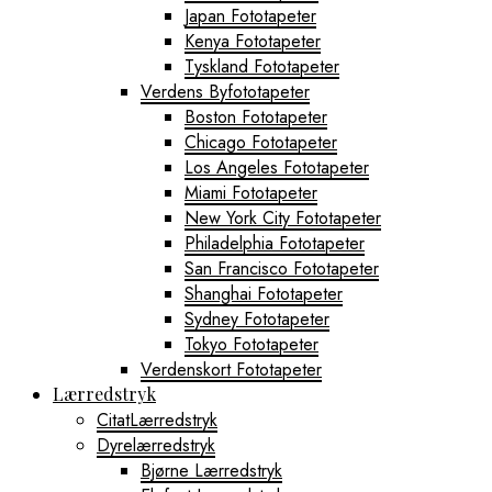
Japan Fototapeter
Kenya Fototapeter
Tyskland Fototapeter
Verdens Byfototapeter
Boston Fototapeter
Chicago Fototapeter
Los Angeles Fototapeter
Miami Fototapeter
New York City Fototapeter
Philadelphia Fototapeter
San Francisco Fototapeter
Shanghai Fototapeter
Sydney Fototapeter
Tokyo Fototapeter
Verdenskort Fototapeter
Lærredstryk
CitatLærredstryk
Dyrelærredstryk
Bjørne Lærredstryk