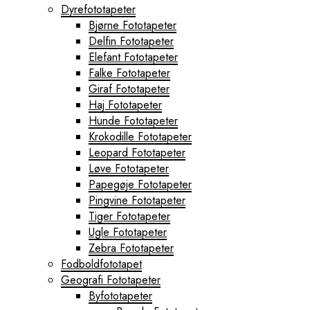
Dyrefototapeter
Bjørne Fototapeter
Delfin Fototapeter
Elefant Fototapeter
Falke Fototapeter
Giraf Fototapeter
Haj Fototapeter
Hunde Fototapeter
Krokodille Fototapeter
Leopard Fototapeter
Løve Fototapeter
Papegøje Fototapeter
Pingvine Fototapeter
Tiger Fototapeter
Ugle Fototapeter
Zebra Fototapeter
Fodboldfototapet
Geografi Fototapeter
Byfototapeter