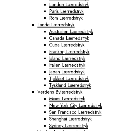
London Lærredstryk
Paris Lærredstryk
Rom Lærredstryk
Lande Lærredstryk
Australien Lærredstryk
Canada Lærredstryk
Cuba Lærredstryk
Frankrig Lærredstryk
Island Lærredstryk
Italien Lærredstryk
Japan Lærredstryk
Tjekkiet Lærredstryk
Tyskland Lærredstryk
Verdens Bylærredstryk
Miami Lærredstryk
New York City Lærredstryk
San Francisco Lærredstryk
Shanghai Lærredstryk
Sydney Lærredstryk