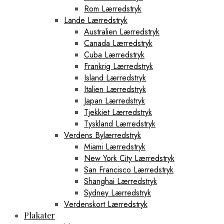
Rom Lærredstryk
Lande Lærredstryk
Australien Lærredstryk
Canada Lærredstryk
Cuba Lærredstryk
Frankrig Lærredstryk
Island Lærredstryk
Italien Lærredstryk
Japan Lærredstryk
Tjekkiet Lærredstryk
Tyskland Lærredstryk
Verdens Bylærredstryk
Miami Lærredstryk
New York City Lærredstryk
San Francisco Lærredstryk
Shanghai Lærredstryk
Sydney Lærredstryk
Verdenskort Lærredstryk
Plakater