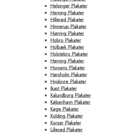
Helsingør Plakater
Herning Plakater
Hillerød Plakater
Hinnerup Plakater
Hjørring Plakater
Hobro Plakater
Holbæk Plakater
Holstebro Plakater
Hørning Plakater
Horsens Plakater
Hørsholm Plakater
Hvidovre Plakater
Ikast Plakater
Kalundborg Plakater
København Plakater
Køge Plakater
Kolding Plakater
Korsør Plakater
Lillerød Plakater