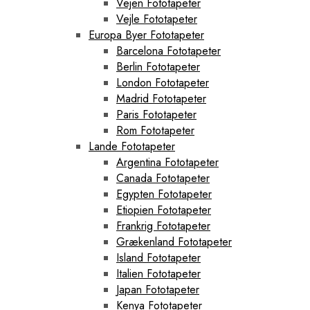
Vejen Fototapeter
Vejle Fototapeter
Europa Byer Fototapeter
Barcelona Fototapeter
Berlin Fototapeter
London Fototapeter
Madrid Fototapeter
Paris Fototapeter
Rom Fototapeter
Lande Fototapeter
Argentina Fototapeter
Canada Fototapeter
Egypten Fototapeter
Etiopien Fototapeter
Frankrig Fototapeter
Grækenland Fototapeter
Island Fototapeter
Italien Fototapeter
Japan Fototapeter
Kenya Fototapeter