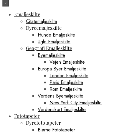
×
Emaljeskilte
Citatemaljeskilte
Dyreemaljeskilte
Hunde Emaljeskilte
Ugle Emaljeskilte
Geografi Emaljeskilte
Byemaljeskilte
Vejen Emaljeskilte
Europa Byer Emaljeskilte
London Emaljeskilte
Paris Emaljeskilte
Rom Emaljeskilte
Verdens Byemaljeskilte
New York City Emaljeskilte
Verdenskort Emaljeskilte
Fototapeter
Dyrefototapeter
Bjørne Fototapeter