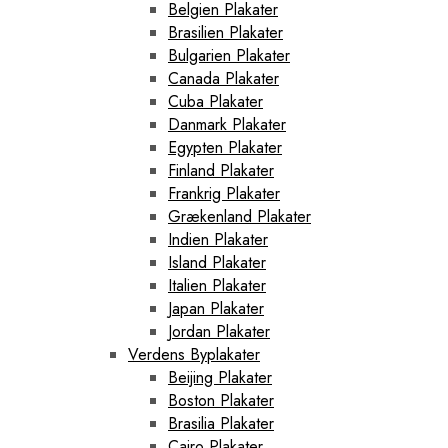
Belgien Plakater
Brasilien Plakater
Bulgarien Plakater
Canada Plakater
Cuba Plakater
Danmark Plakater
Egypten Plakater
Finland Plakater
Frankrig Plakater
Grækenland Plakater
Indien Plakater
Island Plakater
Italien Plakater
Japan Plakater
Jordan Plakater
Verdens Byplakater
Beijing Plakater
Boston Plakater
Brasilia Plakater
Cairo Plakater