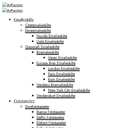
Emaljeskilte
Citatemaljeskilte
Dyreemaljeskilte
Hunde Emaljeskilte
Ugle Emaljeskilte
Geografi Emaljeskilte
Byemaljeskilte
Vejen Emaljeskilte
Europa Byer Emaljeskilte
London Emaljeskilte
Paris Emaljeskilte
Rom Emaljeskilte
Verdens Byemaljeskilte
New York City Emaljeskilte
Verdenskort Emaljeskilte
Fototapeter
Dyrefototapeter
Bjørne Fototapeter
Delfin Fototapeter
Elefant Fototapeter