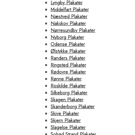
Lyngby Plakater
Middelfart Plakater
Næstved Plakater
Nakskov Plakater
Nørresundby Plakater
Nyborg Plakater
Odense Plakater
Ølstykke Plakater
Randers Plakater
Ringsted Plakater
Rødovre Plakater
Rønne Plakater
Roskilde Plakater
Silkeborg Plakater
Skagen Plakater
Skanderborg Plakater
Skive Plakater
Skjern Plakater
Slagelse Plakater
Solrød Strand Plakater