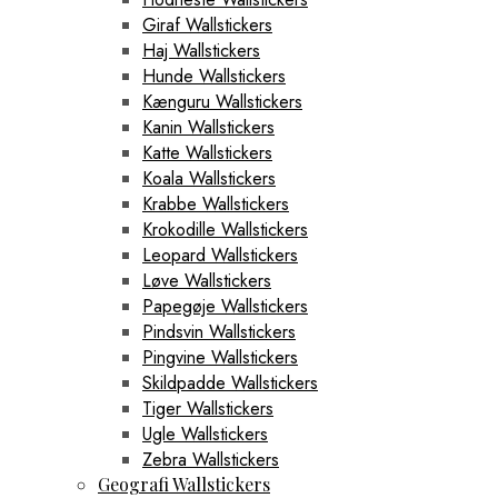
Giraf Wallstickers
Haj Wallstickers
Hunde Wallstickers
Kænguru Wallstickers
Kanin Wallstickers
Katte Wallstickers
Koala Wallstickers
Krabbe Wallstickers
Krokodille Wallstickers
Leopard Wallstickers
Løve Wallstickers
Papegøje Wallstickers
Pindsvin Wallstickers
Pingvine Wallstickers
Skildpadde Wallstickers
Tiger Wallstickers
Ugle Wallstickers
Zebra Wallstickers
Geografi Wallstickers