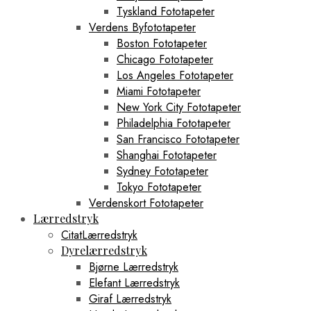
Tyskland Fototapeter
Verdens Byfototapeter
Boston Fototapeter
Chicago Fototapeter
Los Angeles Fototapeter
Miami Fototapeter
New York City Fototapeter
Philadelphia Fototapeter
San Francisco Fototapeter
Shanghai Fototapeter
Sydney Fototapeter
Tokyo Fototapeter
Verdenskort Fototapeter
Lærredstryk
CitatLærredstryk
Dyrelærredstryk
Bjørne Lærredstryk
Elefant Lærredstryk
Giraf Lærredstryk