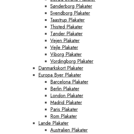
Sønderborg Plakater
Svendborg Plakater
Taastrup Plakater
Thisted Plakater
Tønder Plakater
Vejen Plakater
Vejle Plakater
Viborg Plakater
Vordingborg Plakater
Danmarkskort Plakater
Europa Byer Plakater
Barcelona Plakater
Berlin Plakater
London Plakater
Madrid Plakater
Paris Plakater
Rom Plakater
Lande Plakater
Australien Plakater