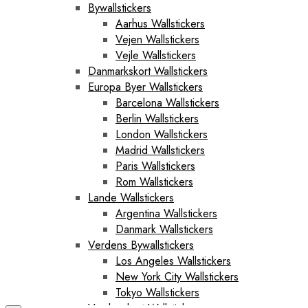
Bywallstickers
Aarhus Wallstickers
Vejen Wallstickers
Vejle Wallstickers
Danmarkskort Wallstickers
Europa Byer Wallstickers
Barcelona Wallstickers
Berlin Wallstickers
London Wallstickers
Madrid Wallstickers
Paris Wallstickers
Rom Wallstickers
Lande Wallstickers
Argentina Wallstickers
Danmark Wallstickers
Verdens Bywallstickers
Los Angeles Wallstickers
New York City Wallstickers
Tokyo Wallstickers