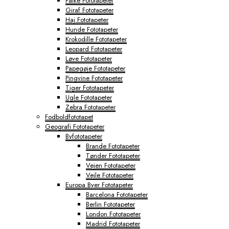
Falke Fototapeter
Giraf Fototapeter
Haj Fototapeter
Hunde Fototapeter
Krokodille Fototapeter
Leopard Fototapeter
Løve Fototapeter
Papegøje Fototapeter
Pingvine Fototapeter
Tiger Fototapeter
Ugle Fototapeter
Zebra Fototapeter
Fodboldfototapet
Geografi Fototapeter
Byfototapeter
Brande Fototapeter
Tønder Fototapeter
Vejen Fototapeter
Vejle Fototapeter
Europa Byer Fototapeter
Barcelona Fototapeter
Berlin Fototapeter
London Fototapeter
Madrid Fototapeter