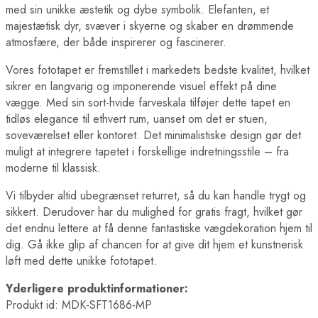
Berlin Plakater
med sin unikke æstetik og dybe symbolik. Elefanten, et
London Plakater
majestætisk dyr, svæver i skyerne og skaber en drømmende
Madrid Plakater
atmosfære, der både inspirerer og fascinerer.
Paris Plakater
Rom Plakater
Vores fototapet er fremstillet i markedets bedste kvalitet, hvilket
Lande Plakater
Australien Plakater
sikrer en langvarig og imponerende visuel effekt på dine
Belgien Plakater
vægge. Med sin sort-hvide farveskala tilføjer dette tapet en
Brasilien Plakater
tidløs elegance til ethvert rum, uanset om det er stuen,
Bulgarien Plakater
soveværelset eller kontoret. Det minimalistiske design gør det
Canada Plakater
muligt at integrere tapetet i forskellige indretningsstile – fra
Cuba Plakater
Danmark Plakater
moderne til klassisk.
Egypten Plakater
Finland Plakater
Vi tilbyder altid ubegrænset returret, så du kan handle trygt og
Frankrig Plakater
sikkert. Derudover har du mulighed for gratis fragt, hvilket gør
Grækenland Plakater
det endnu lettere at få denne fantastiske vægdekoration hjem til
Indien Plakater
dig. Gå ikke glip af chancen for at give dit hjem et kunstnerisk
Island Plakater
Italien Plakater
løft med dette unikke fototapet.
Japan Plakater
Jordan Plakater
Yderligere produktinformationer:
Verdens Byplakater
Produkt id: MDK-SFT1686-MP
Beijing Plakater