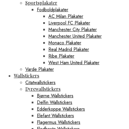
Sportsplakater
Fodboldplakater
AC Milan Plakater
Liverpool FC Plakater
Manchester City Plakater
Manchester United Plakater
Monaco Plakater
Real Madrid Plakater
Ribe Plakater
West Ham United Plakater
Varde Plakater
Wallstickers
Citatwallstickers
Dyrewallstickers
Bjørne Wallstickers
Delfin Wallstickers
Edderkoppe Wallstickers
Elefant Wallstickers
Flagermus Wallstickers
Flodheste Wallstickers