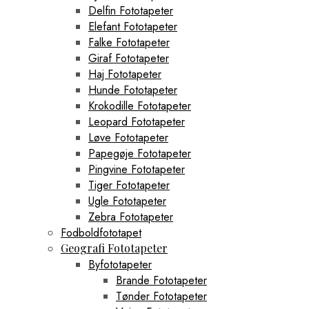
Delfin Fototapeter
Elefant Fototapeter
Falke Fototapeter
Giraf Fototapeter
Haj Fototapeter
Hunde Fototapeter
Krokodille Fototapeter
Leopard Fototapeter
Løve Fototapeter
Papegøje Fototapeter
Pingvine Fototapeter
Tiger Fototapeter
Ugle Fototapeter
Zebra Fototapeter
Fodboldfototapet
Geografi Fototapeter
Byfototapeter
Brande Fototapeter
Tønder Fototapeter