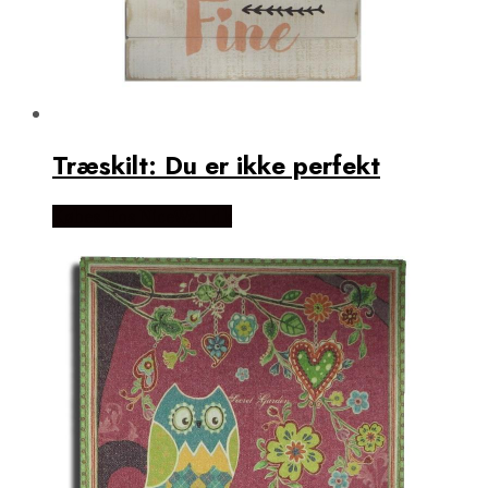
Træskilt: Du er ikke perfekt
Købes Hos NiceWall.dk