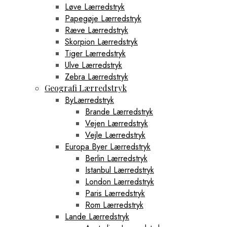
Løve Lærredstryk
Papegøje Lærredstryk
Ræve Lærredstryk
Skorpion Lærredstryk
Tiger Lærredstryk
Ulve Lærredstryk
Zebra Lærredstryk
Geografi Lærredstryk
ByLærredstryk
Brande Lærredstryk
Vejen Lærredstryk
Vejle Lærredstryk
Europa Byer Lærredstryk
Berlin Lærredstryk
Istanbul Lærredstryk
London Lærredstryk
Paris Lærredstryk
Rom Lærredstryk
Lande Lærredstryk