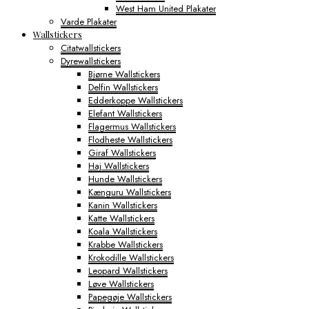
West Ham United Plakater
Varde Plakater
Wallstickers
Citatwallstickers
Dyrewallstickers
Bjørne Wallstickers
Delfin Wallstickers
Edderkoppe Wallstickers
Elefant Wallstickers
Flagermus Wallstickers
Flodheste Wallstickers
Giraf Wallstickers
Haj Wallstickers
Hunde Wallstickers
Kænguru Wallstickers
Kanin Wallstickers
Katte Wallstickers
Koala Wallstickers
Krabbe Wallstickers
Krokodille Wallstickers
Leopard Wallstickers
Løve Wallstickers
Papegøje Wallstickers