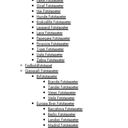
Falke Fototapeter
Giraf Fototapeter
Haj Fototapeter
Hunde Fototapeter
Krokodille Fototapeter
Leopard Fototapeter
Løve Fototapeter
Papegøje Fototapeter
Pingvine Fototapeter
Tiger Fototapeter
Ugle Fototapeter
Zebra Fototapeter
Fodboldfototapet
Geografi Fototapeter
Byfototapeter
Brande Fototapeter
Tønder Fototapeter
Vejen Fototapeter
Vejle Fototapeter
Europa Byer Fototapeter
Barcelona Fototapeter
Berlin Fototapeter
London Fototapeter
Madrid Fototapeter