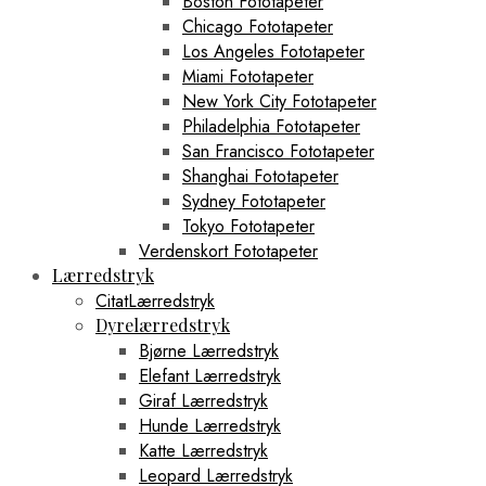
Boston Fototapeter
Chicago Fototapeter
Los Angeles Fototapeter
Miami Fototapeter
New York City Fototapeter
Philadelphia Fototapeter
San Francisco Fototapeter
Shanghai Fototapeter
Sydney Fototapeter
Tokyo Fototapeter
Verdenskort Fototapeter
Lærredstryk
CitatLærredstryk
Dyrelærredstryk
Bjørne Lærredstryk
Elefant Lærredstryk
Giraf Lærredstryk
Hunde Lærredstryk
Katte Lærredstryk
Leopard Lærredstryk