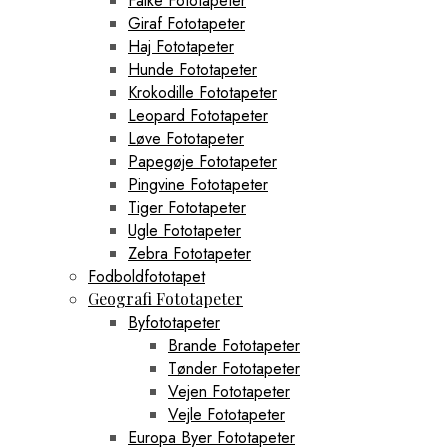
Falke Fototapeter
Giraf Fototapeter
Haj Fototapeter
Hunde Fototapeter
Krokodille Fototapeter
Leopard Fototapeter
Løve Fototapeter
Papegøje Fototapeter
Pingvine Fototapeter
Tiger Fototapeter
Ugle Fototapeter
Zebra Fototapeter
Fodboldfototapet
Geografi Fototapeter
Byfototapeter
Brande Fototapeter
Tønder Fototapeter
Vejen Fototapeter
Vejle Fototapeter
Europa Byer Fototapeter