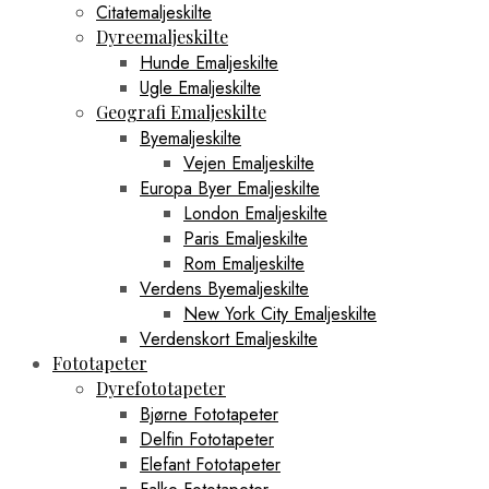
Citatemaljeskilte
Dyreemaljeskilte
Hunde Emaljeskilte
Ugle Emaljeskilte
Geografi Emaljeskilte
Byemaljeskilte
Vejen Emaljeskilte
Europa Byer Emaljeskilte
London Emaljeskilte
Paris Emaljeskilte
Rom Emaljeskilte
Verdens Byemaljeskilte
New York City Emaljeskilte
Verdenskort Emaljeskilte
Fototapeter
Dyrefototapeter
Bjørne Fototapeter
Delfin Fototapeter
Elefant Fototapeter