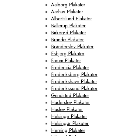
Aalborg Plakater
Aarhus Plakater
Albertslund Plakater
Ballerup Plakater
Birkerød Plakater
Brande Plakater
Brønderslev Plakater
Esbjerg Plakater
Farum Plakater
Fredericia Plakater
Frederiksberg Plakater
Frederikshavn Plakater
Frederikssund Plakater
Grindsted Plakater
Haderslev Plakater
Haslev Plakater
Helsinge Plakater
Helsingør Plakater
Herning Plakater