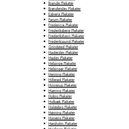
Brande Plakater
Brønderslev Plakater
Esbjerg Plakater
Farum Plakater
Fredericia Plakater
Frederiksberg Plakater
Frederikshavn Plakater
Frederikssund Plakater
Grindsted Plakater
Haderslev Plakater
Haslev Plakater
Helsinge Plakater
Helsingør Plakater
Herning Plakater
Hillerød Plakater
Hinnerup Plakater
Hjørring Plakater
Hobro Plakater
Holbæk Plakater
Holstebro Plakater
Hørning Plakater
Horsens Plakater
Hørsholm Plakater
Hvidovre Plakater