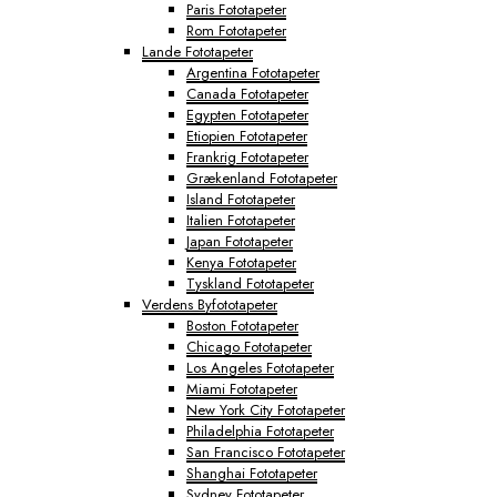
Paris Fototapeter
Rom Fototapeter
Lande Fototapeter
Argentina Fototapeter
Canada Fototapeter
Egypten Fototapeter
Etiopien Fototapeter
Frankrig Fototapeter
Grækenland Fototapeter
Island Fototapeter
Italien Fototapeter
Japan Fototapeter
Kenya Fototapeter
Tyskland Fototapeter
Verdens Byfototapeter
Boston Fototapeter
Chicago Fototapeter
Los Angeles Fototapeter
Miami Fototapeter
New York City Fototapeter
Philadelphia Fototapeter
San Francisco Fototapeter
Shanghai Fototapeter
Sydney Fototapeter