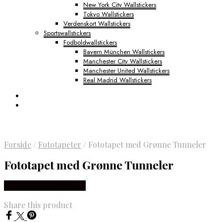
New York City Wallstickers
Tokyo Wallstickers
Verdenskort Wallstickers
Sportswallstickers
Fodboldwallstickers
Bayern München Wallstickers
Manchester City Wallstickers
Manchester United Wallstickers
Real Madrid Wallstickers
Forside
/
Fototapeter
/
Fototapet med Grønne Tunneler
Fototapet med Grønne Tunneler
Købes Hos NiceWall.dk
Share this product