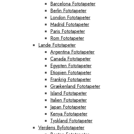
Barcelona Fototapeter
Berlin Fototapeter
London Fototapeter
Madrid Fototapeter
Paris Fototapeter
Rom Fototapeter
Lande Fototapeter
Argentina Fototapeter
Canada Fototapeter
Egypten Fototapeter
Etiopien Fototapeter
Frankrig Fototapeter
Grækenland Fototapeter
Island Fototapeter
Italien Fototapeter
Japan Fototapeter
Kenya Fototapeter
Tyskland Fototapeter
Verdens Byfototapeter