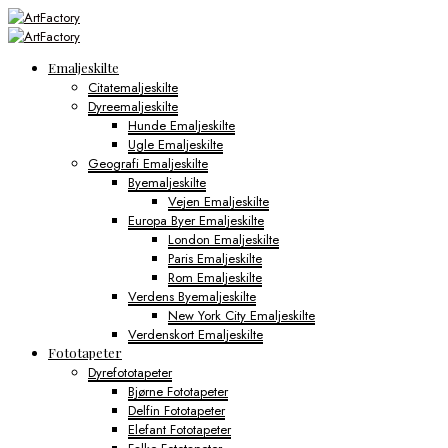
Emaljeskilte
Citatemaljeskilte
Dyreemaljeskilte
Hunde Emaljeskilte
Ugle Emaljeskilte
Geografi Emaljeskilte
Byemaljeskilte
Vejen Emaljeskilte
Europa Byer Emaljeskilte
London Emaljeskilte
Paris Emaljeskilte
Rom Emaljeskilte
Verdens Byemaljeskilte
New York City Emaljeskilte
Verdenskort Emaljeskilte
Fototapeter
Dyrefototapeter
Bjørne Fototapeter
Delfin Fototapeter
Elefant Fototapeter