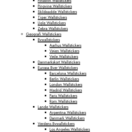
Pindsvin Wallstickers
Pingvine Wallstickers
Skildpadde Wallstickers
Tiger Wallstickers
Ugle Wallstickers
Zebra Wallstickers
Geografi Wallstickers
Bywallstickers
Aarhus Wallstickers
Vejen Wallstickers
Vejle Wallstickers
Danmarkskort Wallstickers
Europa Byer Wallstickers
Barcelona Wallstickers
Berlin Wallstickers
London Wallstickers
Madrid Wallstickers
Paris Wallstickers
Rom Wallstickers
Lande Wallstickers
Argentina Wallstickers
Danmark Wallstickers
Verdens Bywallstickers
Los Angeles Wallstickers