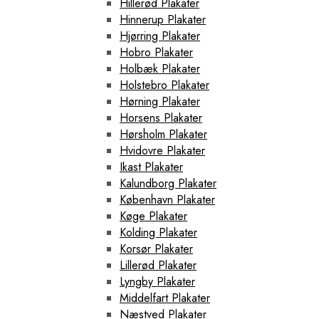
Hillerød Plakater
Hinnerup Plakater
Hjørring Plakater
Hobro Plakater
Holbæk Plakater
Holstebro Plakater
Hørning Plakater
Horsens Plakater
Hørsholm Plakater
Hvidovre Plakater
Ikast Plakater
Kalundborg Plakater
København Plakater
Køge Plakater
Kolding Plakater
Korsør Plakater
Lillerød Plakater
Lyngby Plakater
Middelfart Plakater
Næstved Plakater