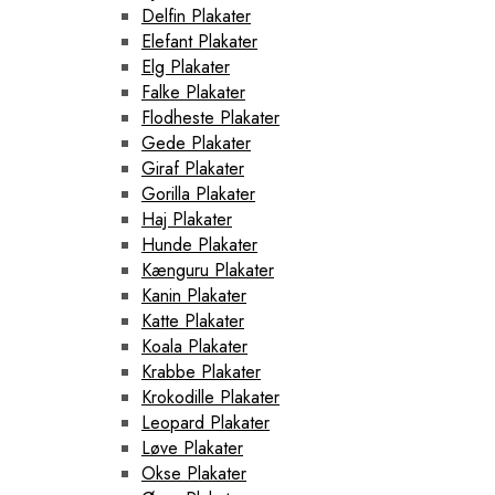
Delfin Plakater
Elefant Plakater
Elg Plakater
Falke Plakater
Flodheste Plakater
Gede Plakater
Giraf Plakater
Gorilla Plakater
Haj Plakater
Hunde Plakater
Kænguru Plakater
Kanin Plakater
Katte Plakater
Koala Plakater
Krabbe Plakater
Krokodille Plakater
Leopard Plakater
Løve Plakater
Okse Plakater