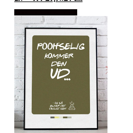
Købes Hos Detbedstehjem.dk