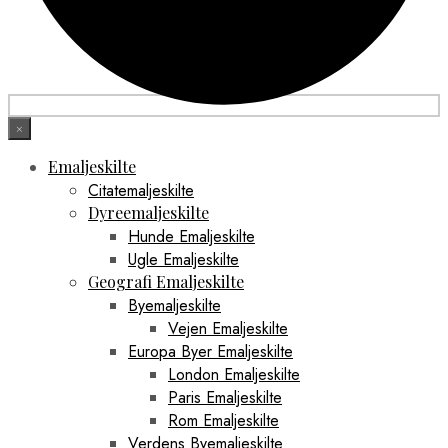
×
Emaljeskilte
Citatemaljeskilte
Dyreemaljeskilte
Hunde Emaljeskilte
Ugle Emaljeskilte
Geografi Emaljeskilte
Byemaljeskilte
Vejen Emaljeskilte
Europa Byer Emaljeskilte
London Emaljeskilte
Paris Emaljeskilte
Rom Emaljeskilte
Verdens Byemaljeskilte