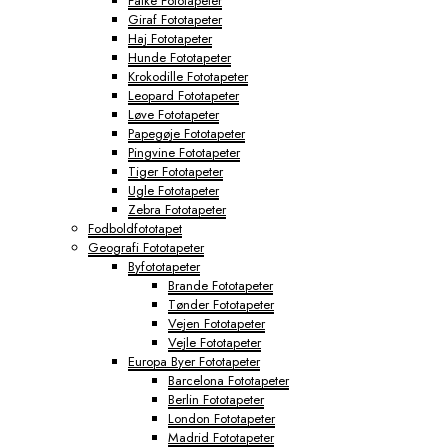
Falke Fototapeter
Giraf Fototapeter
Haj Fototapeter
Hunde Fototapeter
Krokodille Fototapeter
Leopard Fototapeter
Løve Fototapeter
Papegøje Fototapeter
Pingvine Fototapeter
Tiger Fototapeter
Ugle Fototapeter
Zebra Fototapeter
Fodboldfototapet
Geografi Fototapeter
Byfototapeter
Brande Fototapeter
Tønder Fototapeter
Vejen Fototapeter
Vejle Fototapeter
Europa Byer Fototapeter
Barcelona Fototapeter
Berlin Fototapeter
London Fototapeter
Madrid Fototapeter