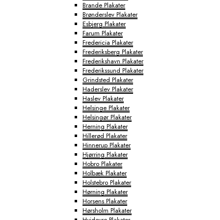
Brande Plakater
Brønderslev Plakater
Esbjerg Plakater
Farum Plakater
Fredericia Plakater
Frederiksberg Plakater
Frederikshavn Plakater
Frederikssund Plakater
Grindsted Plakater
Haderslev Plakater
Haslev Plakater
Helsinge Plakater
Helsingør Plakater
Herning Plakater
Hillerød Plakater
Hinnerup Plakater
Hjørring Plakater
Hobro Plakater
Holbæk Plakater
Holstebro Plakater
Hørning Plakater
Horsens Plakater
Hørsholm Plakater
Hvidovre Plakater