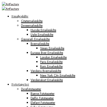
Emaljeskilte
Citatemaljeskilte
Dyreemaljeskilte
Hunde Emaljeskilte
Ugle Emaljeskilte
Geografi Emaljeskilte
Byemaljeskilte
Vejen Emaljeskilte
Europa Byer Emaljeskilte
London Emaljeskilte
Paris Emaljeskilte
Rom Emaljeskilte
Verdens Byemaljeskilte
New York City Emaljeskilte
Verdenskort Emaljeskilte
Fototapeter
Dyrefototapeter
Bjørne Fototapeter
Delfin Fototapeter
Elefant Fototapeter