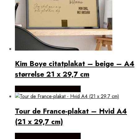
Kim Boye citatplakat – beige – A4
størrelse 21 x 29,7 cm
Købes Hos Detbedstehjem.dk
Tour de France-plakat – Hvid A4
(21 x 29,7 cm)
Købes Hos Detbedstehjem.dk