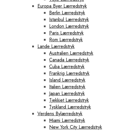
Europa Byer Lærredstryk
Berlin Lærredstryk
Istanbul Lærredstryk
London Lærredstryk
Paris Lærredstryk
Rom Lærredstryk
Lande Lærredstryk
Australien Lærredstryk
Canada Lærredstryk
Cuba Lærredstryk
Frankrig Lærredstryk
Island Lærredstryk
Italien Lærredstryk
Japan Lærredstryk
Tjekkiet Lærredstryk
Tyskland Lærredstryk
Verdens Bylærredstryk
Miami Lærredstryk
New York City Lærredstryk