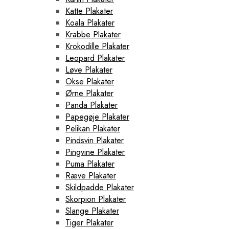
Katte Plakater
Koala Plakater
Krabbe Plakater
Krokodille Plakater
Leopard Plakater
Løve Plakater
Okse Plakater
Ørne Plakater
Panda Plakater
Papegøje Plakater
Pelikan Plakater
Pindsvin Plakater
Pingvine Plakater
Puma Plakater
Ræve Plakater
Skildpadde Plakater
Skorpion Plakater
Slange Plakater
Tiger Plakater