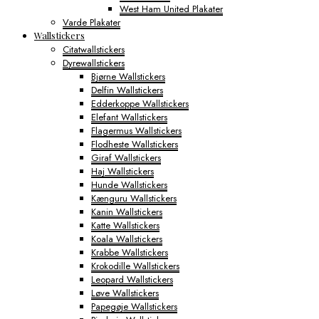
West Ham United Plakater
Varde Plakater
Wallstickers
Citatwallstickers
Dyrewallstickers
Bjørne Wallstickers
Delfin Wallstickers
Edderkoppe Wallstickers
Elefant Wallstickers
Flagermus Wallstickers
Flodheste Wallstickers
Giraf Wallstickers
Haj Wallstickers
Hunde Wallstickers
Kænguru Wallstickers
Kanin Wallstickers
Katte Wallstickers
Koala Wallstickers
Krabbe Wallstickers
Krokodille Wallstickers
Leopard Wallstickers
Løve Wallstickers
Papegøje Wallstickers