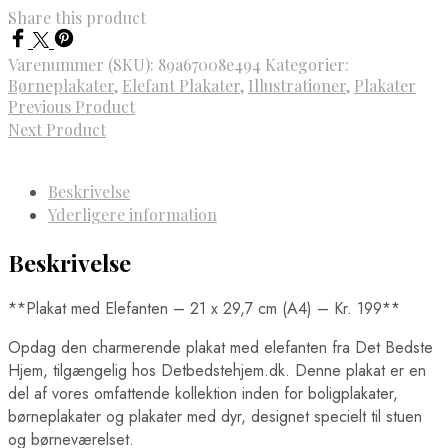
Share this product
Varenummer (SKU):
89a67008e494
Kategorier:
Børneplakater
,
Elefant Plakater
,
Illustrationer
,
Plakater
Previous Product
Next Product
Beskrivelse
Yderligere information
Beskrivelse
**Plakat med Elefanten – 21 x 29,7 cm (A4) – Kr. 199**
Opdag den charmerende plakat med elefanten fra Det Bedste
Hjem, tilgængelig hos Detbedstehjem.dk. Denne plakat er en
del af vores omfattende kollektion inden for boligplakater,
børneplakater og plakater med dyr, designet specielt til stuen
og børneværelset.