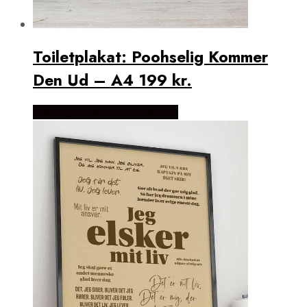
Toiletplakat: Poohselig Kommer
Den Ud – A4 199 kr.
Købes Hos Detbedstehjem.dk