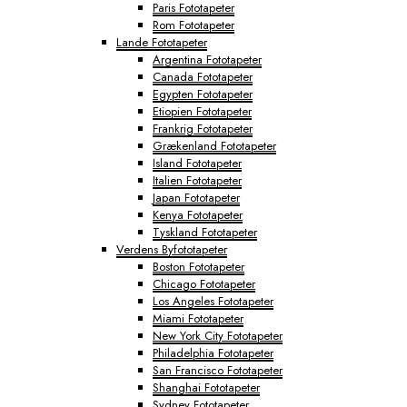
Paris Fototapeter
Rom Fototapeter
Lande Fototapeter
Argentina Fototapeter
Canada Fototapeter
Egypten Fototapeter
Etiopien Fototapeter
Frankrig Fototapeter
Grækenland Fototapeter
Island Fototapeter
Italien Fototapeter
Japan Fototapeter
Kenya Fototapeter
Tyskland Fototapeter
Verdens Byfototapeter
Boston Fototapeter
Chicago Fototapeter
Los Angeles Fototapeter
Miami Fototapeter
New York City Fototapeter
Philadelphia Fototapeter
San Francisco Fototapeter
Shanghai Fototapeter
Sydney Fototapeter