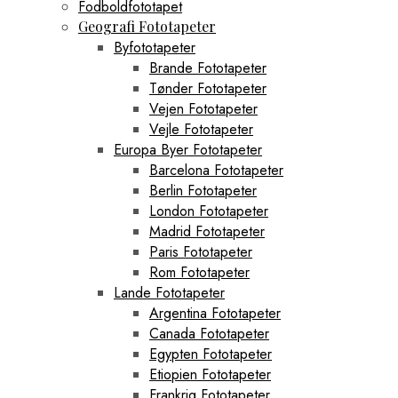
Fodboldfototapet
Geografi Fototapeter
Byfototapeter
Brande Fototapeter
Tønder Fototapeter
Vejen Fototapeter
Vejle Fototapeter
Europa Byer Fototapeter
Barcelona Fototapeter
Berlin Fototapeter
London Fototapeter
Madrid Fototapeter
Paris Fototapeter
Rom Fototapeter
Lande Fototapeter
Argentina Fototapeter
Canada Fototapeter
Egypten Fototapeter
Etiopien Fototapeter
Frankrig Fototapeter