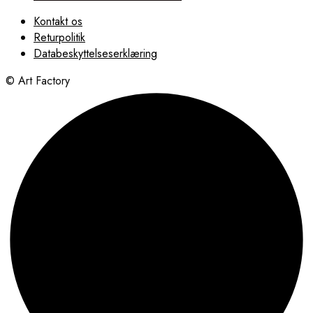
Kontakt os
Returpolitik
Databeskyttelseserklæring
© Art Factory