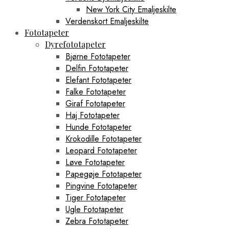
New York City Emaljeskilte
Verdenskort Emaljeskilte
Fototapeter
Dyrefototapeter
Bjørne Fototapeter
Delfin Fototapeter
Elefant Fototapeter
Falke Fototapeter
Giraf Fototapeter
Haj Fototapeter
Hunde Fototapeter
Krokodille Fototapeter
Leopard Fototapeter
Løve Fototapeter
Papegøje Fototapeter
Pingvine Fototapeter
Tiger Fototapeter
Ugle Fototapeter
Zebra Fototapeter