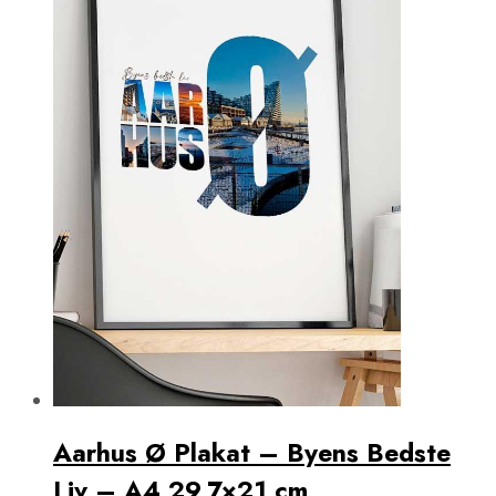
Aarhus Ø Plakat – Byens Bedste
Liv – A4 29,7×21 cm