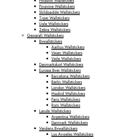
Pindsvin Wallstickers
Pingvine Wallstickers
Skildpadde Wallstickers
Tiger Wallstickers
Ugle Wallstickers
Zebra Wallstickers
Geografi Wallstickers
Bywallstickers
Aarhus Wallstickers
Vejen Wallstickers
Vejle Wallstickers
Danmarkskort Wallstickers
Europa Byer Wallstickers
Barcelona Wallstickers
Berlin Wallstickers
London Wallstickers
Madrid Wallstickers
Paris Wallstickers
Rom Wallstickers
Lande Wallstickers
Argentina Wallstickers
Danmark Wallstickers
Verdens Bywallstickers
Los Angeles Wallstickers