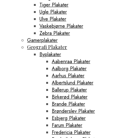
Tiger Plakater
Ugle Plakater
Ulve Plakater
Vaskebjørne Plakater
Zebra Plakater
Gamerplakater
Geografi Plakater
Byplakater
Aabenraa Plakater
Aalborg Plakater
Aarhus Plakater
Albertslund Plakater
Ballerup Plakater
Birkerød Plakater
Brande Plakater
Brønderslev Plakater
Esbjerg Plakater
Farum Plakater
Fredericia Plakater