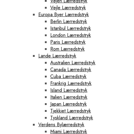
Vejen Lærredstryk
Vejle Lærredstryk
Europa Byer Lærredstryk
Berlin Lærredstryk
Istanbul Lærredstryk
London Lærredstryk
Paris Lærredstryk
Rom Lærredstryk
Lande Lærredstryk
Australien Lærredstryk
Canada Lærredstryk
Cuba Lærredstryk
Frankrig Lærredstryk
Island Lærredstryk
Italien Lærredstryk
Japan Lærredstryk
Tjekkiet Lærredstryk
Tyskland Lærredstryk
Verdens Bylærredstryk
Miami Lærredstryk