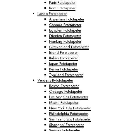
Paris Fototapeter
Rom Fototapeter
Lande Fototapeter
Argentina Fototapeter
Canada Fototapeter
Egypten Fototapeter
Etiopien Fototapeter
Frankrig Fototapeter
Grækenland Fototapeter
Island Fototapeter
Italien Fototapeter
Japan Fototapeter
Kenya Fototapeter
Tyskland Fototapeter
Verdens Byfototapeter
Boston Fototapeter
Chicago Fototapeter
Los Angeles Fototapeter
Miami Fototapeter
New York City Fototapeter
Philadelphia Fototapeter
San Francisco Fototapeter
Shanghai Fototapeter
Sydney Fototapeter