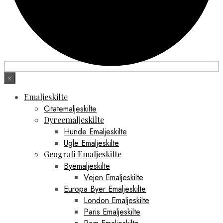
×
Emaljeskilte
Citatemaljeskilte
Dyreemaljeskilte
Hunde Emaljeskilte
Ugle Emaljeskilte
Geografi Emaljeskilte
Byemaljeskilte
Vejen Emaljeskilte
Europa Byer Emaljeskilte
London Emaljeskilte
Paris Emaljeskilte