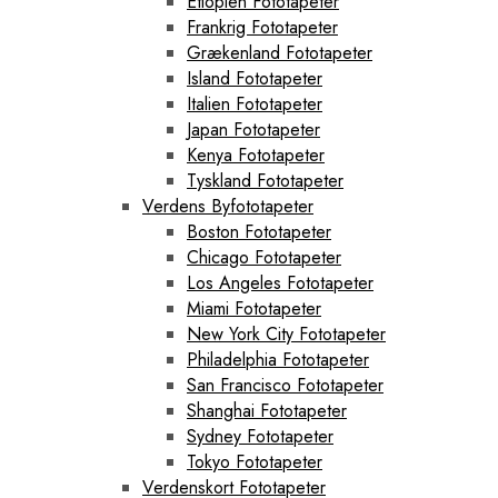
Etiopien Fototapeter
Frankrig Fototapeter
Grækenland Fototapeter
Island Fototapeter
Italien Fototapeter
Japan Fototapeter
Kenya Fototapeter
Tyskland Fototapeter
Verdens Byfototapeter
Boston Fototapeter
Chicago Fototapeter
Los Angeles Fototapeter
Miami Fototapeter
New York City Fototapeter
Philadelphia Fototapeter
San Francisco Fototapeter
Shanghai Fototapeter
Sydney Fototapeter
Tokyo Fototapeter
Verdenskort Fototapeter