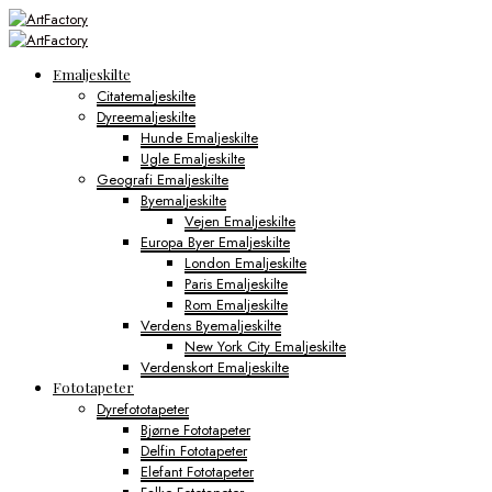
Emaljeskilte
Citatemaljeskilte
Dyreemaljeskilte
Hunde Emaljeskilte
Ugle Emaljeskilte
Geografi Emaljeskilte
Byemaljeskilte
Vejen Emaljeskilte
Europa Byer Emaljeskilte
London Emaljeskilte
Paris Emaljeskilte
Rom Emaljeskilte
Verdens Byemaljeskilte
New York City Emaljeskilte
Verdenskort Emaljeskilte
Fototapeter
Dyrefototapeter
Bjørne Fototapeter
Delfin Fototapeter
Elefant Fototapeter