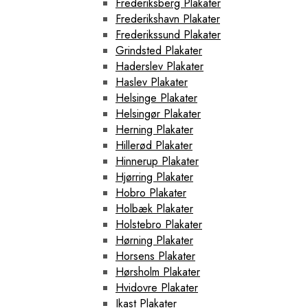
Frederiksberg Plakater
Frederikshavn Plakater
Frederikssund Plakater
Grindsted Plakater
Haderslev Plakater
Haslev Plakater
Helsinge Plakater
Helsingør Plakater
Herning Plakater
Hillerød Plakater
Hinnerup Plakater
Hjørring Plakater
Hobro Plakater
Holbæk Plakater
Holstebro Plakater
Hørning Plakater
Horsens Plakater
Hørsholm Plakater
Hvidovre Plakater
Ikast Plakater