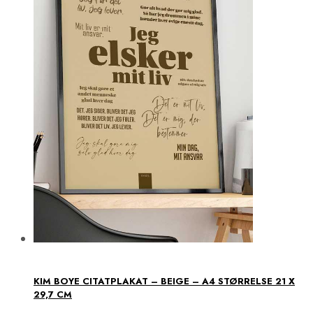
KIM BOYE CITATPLAKAT – BEIGE – A4 STØRRELSE 21 X
29,7 CM