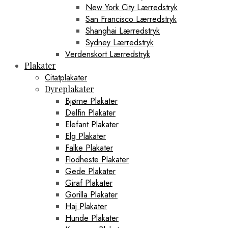
New York City Lærredstryk
San Francisco Lærredstryk
Shanghai Lærredstryk
Sydney Lærredstryk
Verdenskort Lærredstryk
Plakater
Citatplakater
Dyreplakater
Bjørne Plakater
Delfin Plakater
Elefant Plakater
Elg Plakater
Falke Plakater
Flodheste Plakater
Gede Plakater
Giraf Plakater
Gorilla Plakater
Haj Plakater
Hunde Plakater