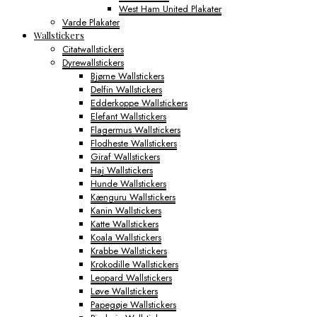
West Ham United Plakater
Varde Plakater
Wallstickers
Citatwallstickers
Dyrewallstickers
Bjørne Wallstickers
Delfin Wallstickers
Edderkoppe Wallstickers
Elefant Wallstickers
Flagermus Wallstickers
Flodheste Wallstickers
Giraf Wallstickers
Haj Wallstickers
Hunde Wallstickers
Kænguru Wallstickers
Kanin Wallstickers
Katte Wallstickers
Koala Wallstickers
Krabbe Wallstickers
Krokodille Wallstickers
Leopard Wallstickers
Løve Wallstickers
Papegøje Wallstickers