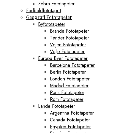
Zebra Fototapeter
Fodboldfototapet
Geografi Fototapeter
Byfototapeter
Brande Fototapeter
Tønder Fototapeter
Vejen Fototapeter
Vejle Fototapeter
Europa Byer Fototapeter
Barcelona Fototapeter
Berlin Fototapeter
London Fototapeter
Madrid Fototapeter
Paris Fototapeter
Rom Fototapeter
Lande Fototapeter
Argentina Fototapeter
Canada Fototapeter
Egypten Fototapeter