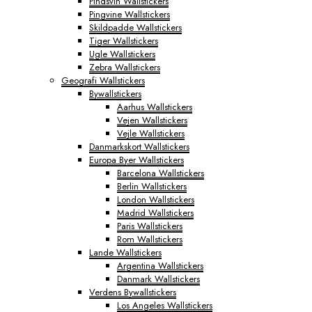
Pindsvin Wallstickers
Pingvine Wallstickers
Skildpadde Wallstickers
Tiger Wallstickers
Ugle Wallstickers
Zebra Wallstickers
Geografi Wallstickers
Bywallstickers
Aarhus Wallstickers
Vejen Wallstickers
Vejle Wallstickers
Danmarkskort Wallstickers
Europa Byer Wallstickers
Barcelona Wallstickers
Berlin Wallstickers
London Wallstickers
Madrid Wallstickers
Paris Wallstickers
Rom Wallstickers
Lande Wallstickers
Argentina Wallstickers
Danmark Wallstickers
Verdens Bywallstickers
Los Angeles Wallstickers