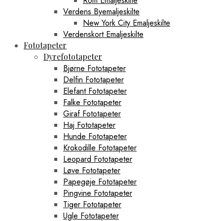
Rom Emaljeskilte
Verdens Byemaljeskilte
New York City Emaljeskilte
Verdenskort Emaljeskilte
Fototapeter
Dyrefototapeter
Bjørne Fototapeter
Delfin Fototapeter
Elefant Fototapeter
Falke Fototapeter
Giraf Fototapeter
Haj Fototapeter
Hunde Fototapeter
Krokodille Fototapeter
Leopard Fototapeter
Løve Fototapeter
Papegøje Fototapeter
Pingvine Fototapeter
Tiger Fototapeter
Ugle Fototapeter