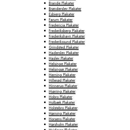
Brande Plakater
Brønderslev Plakater
Esbjerg Plakater
Farum Plakater
Fredericia Plakater
Frederiksberg Plakater
Frederikshavn Plakater
Frederikssund Plakater
Grindsted Plakater
Haderslev Plakater
Haslev Plakater
Helsinge Plakater
Helsingør Plakater
Herning Plakater
Hillerød Plakater
Hinnerup Plakater
Hjørring Plakater
Hobro Plakater
Holbæk Plakater
Holstebro Plakater
Hørning Plakater
Horsens Plakater
Hørsholm Plakater
Hvidovre Plakater