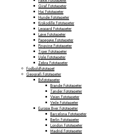
Falke Fototapeter
Giraf Fototapeter
Haj Fototapeter
Hunde Fototapeter
Krokodille Fototapeter
Leopard Fototapeter
Løve Fototapeter
Papegøje Fototapeter
Pingvine Fototapeter
Tiger Fototapeter
Ugle Fototapeter
Zebra Fototapeter
Fodboldfototapet
Geografi Fototapeter
Byfototapeter
Brande Fototapeter
Tønder Fototapeter
Vejen Fototapeter
Vejle Fototapeter
Europa Byer Fototapeter
Barcelona Fototapeter
Berlin Fototapeter
London Fototapeter
Madrid Fototapeter