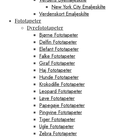
New York City Emaljeskilte
Verdenskort Emaljeskilte
Fototapeter
Dyrefototapeter
Bjørne Fototapeter
Delfin Fototapeter
Elefant Fototapeter
Falke Fototapeter
Giraf Fototapeter
Haj Fototapeter
Hunde Fototapeter
Krokodille Fototapeter
Leopard Fototapeter
Løve Fototapeter
Papegøje Fototapeter
Pingvine Fototapeter
Tiger Fototapeter
Ugle Fototapeter
Zebra Fototapeter