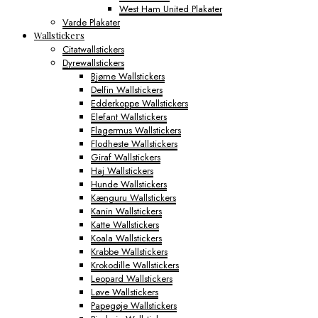
West Ham United Plakater
Varde Plakater
Wallstickers
Citatwallstickers
Dyrewallstickers
Bjørne Wallstickers
Delfin Wallstickers
Edderkoppe Wallstickers
Elefant Wallstickers
Flagermus Wallstickers
Flodheste Wallstickers
Giraf Wallstickers
Haj Wallstickers
Hunde Wallstickers
Kænguru Wallstickers
Kanin Wallstickers
Katte Wallstickers
Koala Wallstickers
Krabbe Wallstickers
Krokodille Wallstickers
Leopard Wallstickers
Løve Wallstickers
Papegøje Wallstickers