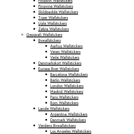
Pindsvin Wallstickers
Pingvine Wallstickers
Skildpadde Wallstickers
Tiger Wallstickers
Ugle Wallstickers
Zebra Wallstickers
Geografi Wallstickers
Bywallstickers
Aarhus Wallstickers
Vejen Wallstickers
Vejle Wallstickers
Danmarkskort Wallstickers
Europa Byer Wallstickers
Barcelona Wallstickers
Berlin Wallstickers
London Wallstickers
Madrid Wallstickers
Paris Wallstickers
Rom Wallstickers
Lande Wallstickers
Argentina Wallstickers
Danmark Wallstickers
Verdens Bywallstickers
Los Angeles Wallstickers