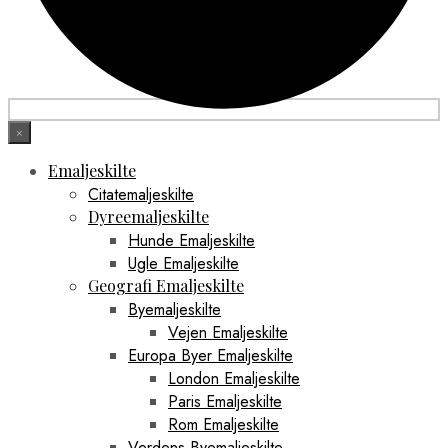
×
Emaljeskilte
Citatemaljeskilte
Dyreemaljeskilte
Hunde Emaljeskilte
Ugle Emaljeskilte
Geografi Emaljeskilte
Byemaljeskilte
Vejen Emaljeskilte
Europa Byer Emaljeskilte
London Emaljeskilte
Paris Emaljeskilte
Rom Emaljeskilte
Verdens Byemaljeskilte