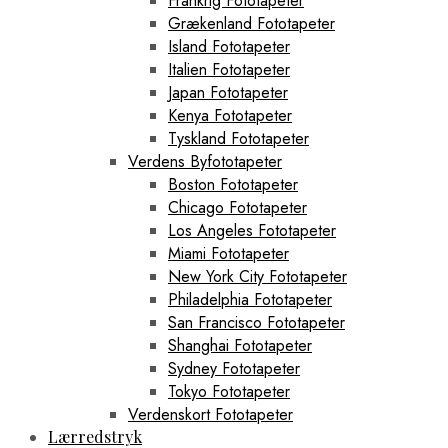
Frankrig Fototapeter
Grækenland Fototapeter
Island Fototapeter
Italien Fototapeter
Japan Fototapeter
Kenya Fototapeter
Tyskland Fototapeter
Verdens Byfototapeter
Boston Fototapeter
Chicago Fototapeter
Los Angeles Fototapeter
Miami Fototapeter
New York City Fototapeter
Philadelphia Fototapeter
San Francisco Fototapeter
Shanghai Fototapeter
Sydney Fototapeter
Tokyo Fototapeter
Verdenskort Fototapeter
Lærredstryk