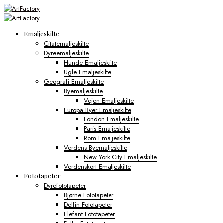
Emaljeskilte
Citatemaljeskilte
Dyreemaljeskilte
Hunde Emaljeskilte
Ugle Emaljeskilte
Geografi Emaljeskilte
Byemaljeskilte
Vejen Emaljeskilte
Europa Byer Emaljeskilte
London Emaljeskilte
Paris Emaljeskilte
Rom Emaljeskilte
Verdens Byemaljeskilte
New York City Emaljeskilte
Verdenskort Emaljeskilte
Fototapeter
Dyrefototapeter
Bjørne Fototapeter
Delfin Fototapeter
Elefant Fototapeter