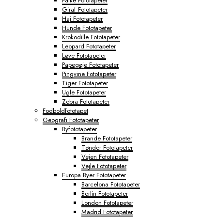
Falke Fototapeter
Giraf Fototapeter
Haj Fototapeter
Hunde Fototapeter
Krokodille Fototapeter
Leopard Fototapeter
Løve Fototapeter
Papegøje Fototapeter
Pingvine Fototapeter
Tiger Fototapeter
Ugle Fototapeter
Zebra Fototapeter
Fodboldfototapet
Geografi Fototapeter
Byfototapeter
Brande Fototapeter
Tønder Fototapeter
Vejen Fototapeter
Vejle Fototapeter
Europa Byer Fototapeter
Barcelona Fototapeter
Berlin Fototapeter
London Fototapeter
Madrid Fototapeter