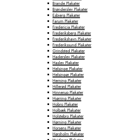
Brande Plakater
Brønderslev Plakater
Esbjerg Plakater
Farum Plakater
Fredericia Plakater
Frederiksberg Plakater
Frederikshavn Plakater
Frederikssund Plakater
Grindsted Plakater
Haderslev Plakater
Haslev Plakater
Helsinge Plakater
Helsingør Plakater
Herning Plakater
Hillerød Plakater
Hinnerup Plakater
Hjørring Plakater
Hobro Plakater
Holbæk Plakater
Holstebro Plakater
Hørning Plakater
Horsens Plakater
Hørsholm Plakater
Hvidovre Plakater