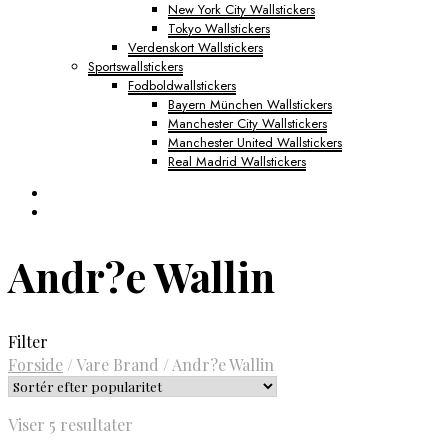
New York City Wallstickers
Tokyo Wallstickers
Verdenskort Wallstickers
Sportswallstickers
Fodboldwallstickers
Bayern München Wallstickers
Manchester City Wallstickers
Manchester United Wallstickers
Real Madrid Wallstickers
Andr?e Wallin
Filter
Forside
/
Vare Brand
/
Andr?e Wallin
Sorteret
Viser 5 resultater
efter