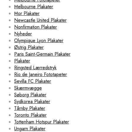
Melbourne Plakater
Mor Plakater
Newcastle United Plakater
Nonfirmation Plakater
Nyheder
Olympique Lyon Plakater
Østrig Plakater
Paris Saint-Germain Plakater
Plakater
Ringsted Lærredstryk
Rio de Janeiro Fototapeter
Sevilla FC Plakater
Skærmvægge
Søborg Plakater
Sydkorea Plakater
Tårnby Plakater
Toronto Plakater
Tottenham Hotspur Plakater
Ungarn Plakater