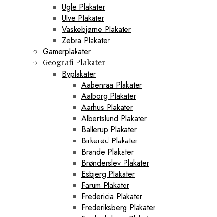
Ugle Plakater
Ulve Plakater
Vaskebjørne Plakater
Zebra Plakater
Gamerplakater
Geografi Plakater
Byplakater
Aabenraa Plakater
Aalborg Plakater
Aarhus Plakater
Albertslund Plakater
Ballerup Plakater
Birkerød Plakater
Brande Plakater
Brønderslev Plakater
Esbjerg Plakater
Farum Plakater
Fredericia Plakater
Frederiksberg Plakater