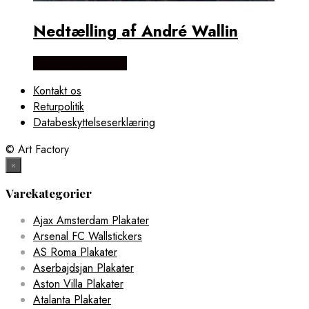
Nedtælling af André Wallin
Købes Hos Illux.dk
Kontakt os
Returpolitik
Databeskyttelseserklæring
© Art Factory
×
Varekategorier
Ajax Amsterdam Plakater
Arsenal FC Wallstickers
AS Roma Plakater
Aserbajdsjan Plakater
Aston Villa Plakater
Atalanta Plakater