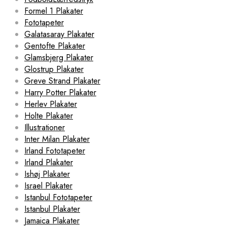
Formel 1 Plakater
Fototapeter
Galatasaray Plakater
Gentofte Plakater
Glamsbjerg Plakater
Glostrup Plakater
Greve Strand Plakater
Harry Potter Plakater
Herlev Plakater
Holte Plakater
Illustrationer
Inter Milan Plakater
Irland Fototapeter
Irland Plakater
Ishøj Plakater
Israel Plakater
Istanbul Fototapeter
Istanbul Plakater
Jamaica Plakater