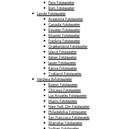
Paris Fototapeter
Rom Fototapeter
Lande Fototapeter
Argentina Fototapeter
Canada Fototapeter
Egypten Fototapeter
Etiopien Fototapeter
Frankrig Fototapeter
Grækenland Fototapeter
Island Fototapeter
Italien Fototapeter
Japan Fototapeter
Kenya Fototapeter
Tyskland Fototapeter
Verdens Byfototapeter
Boston Fototapeter
Chicago Fototapeter
Los Angeles Fototapeter
Miami Fototapeter
New York City Fototapeter
Philadelphia Fototapeter
San Francisco Fototapeter
Shanghai Fototapeter
Sydney Fototapeter