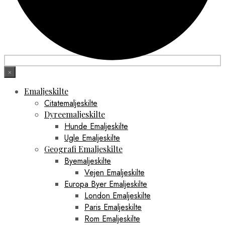
×
Emaljeskilte
Citatemaljeskilte
Dyreemaljeskilte
Hunde Emaljeskilte
Ugle Emaljeskilte
Geografi Emaljeskilte
Byemaljeskilte
Vejen Emaljeskilte
Europa Byer Emaljeskilte
London Emaljeskilte
Paris Emaljeskilte
Rom Emaljeskilte