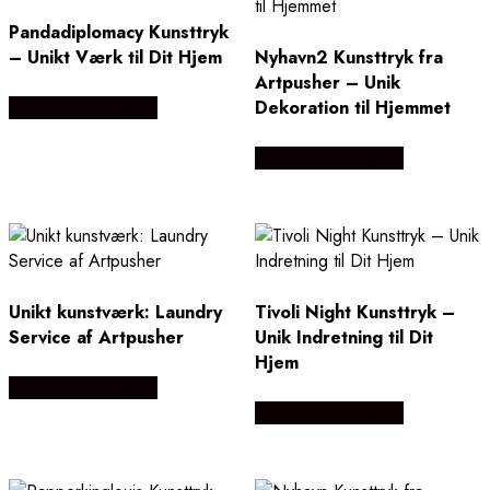
Pandadiplomacy Kunsttryk
– Unikt Værk til Dit Hjem
Nyhavn2 Kunsttryk fra
Artpusher – Unik
Dekoration til Hjemmet
Købes Hos Illux.dk
Købes Hos Illux.dk
Unikt kunstværk: Laundry
Tivoli Night Kunsttryk –
Service af Artpusher
Unik Indretning til Dit
Hjem
Købes Hos Illux.dk
Købes Hos Illux.dk