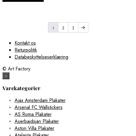
1
2
3
→
Kontakt os
Returpolitik
Databeskyttelseserklæring
© Art Factory
×
Varekategorier
Ajax Amsterdam Plakater
Arsenal FC Wallstickers
AS Roma Plakater
Aserbajdsjan Plakater
Aston Villa Plakater
Atalanta Plakater