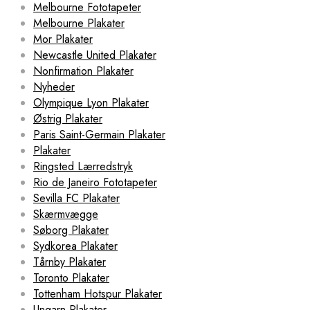
Melbourne Fototapeter
Melbourne Plakater
Mor Plakater
Newcastle United Plakater
Nonfirmation Plakater
Nyheder
Olympique Lyon Plakater
Østrig Plakater
Paris Saint-Germain Plakater
Plakater
Ringsted Lærredstryk
Rio de Janeiro Fototapeter
Sevilla FC Plakater
Skærmvægge
Søborg Plakater
Sydkorea Plakater
Tårnby Plakater
Toronto Plakater
Tottenham Hotspur Plakater
Ungarn Plakater