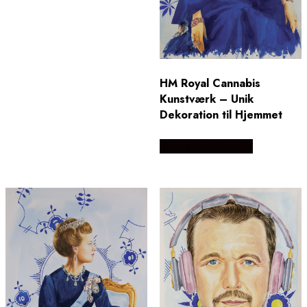
HM Royal Cannabis
Kunstværk – Unik
Dekoration til Hjemmet
Købes Hos Illux.dk