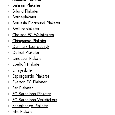
Bahrain Plakater
Billund Plakater
Børneplakater
Borussia Dortmund Plakater
Bryllupsplakater
Chelsea FC Wallstickers
Chimpanse Plakater
Danmark Lærredstryk
Detroit Plakater
Dinosaur Plakater
Ebeltoft Plakater
Emaljeskilte
Espergærde Plakater
Everton FC Plakater
Far Plakater
FC Barcelona Plakater
FC Barcelona Wallstickers
Fenerbahçe Plakater
Film Plakater