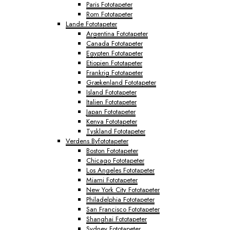
Paris Fototapeter
Rom Fototapeter
Lande Fototapeter
Argentina Fototapeter
Canada Fototapeter
Egypten Fototapeter
Etiopien Fototapeter
Frankrig Fototapeter
Grækenland Fototapeter
Island Fototapeter
Italien Fototapeter
Japan Fototapeter
Kenya Fototapeter
Tyskland Fototapeter
Verdens Byfototapeter
Boston Fototapeter
Chicago Fototapeter
Los Angeles Fototapeter
Miami Fototapeter
New York City Fototapeter
Philadelphia Fototapeter
San Francisco Fototapeter
Shanghai Fototapeter
Sydney Fototapeter