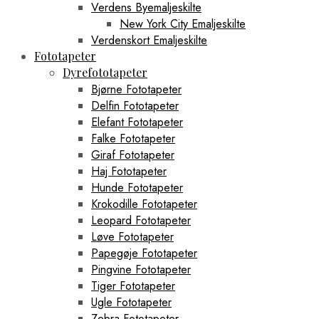
Verdens Byemaljeskilte
New York City Emaljeskilte
Verdenskort Emaljeskilte
Fototapeter
Dyrefototapeter
Bjørne Fototapeter
Delfin Fototapeter
Elefant Fototapeter
Falke Fototapeter
Giraf Fototapeter
Haj Fototapeter
Hunde Fototapeter
Krokodille Fototapeter
Leopard Fototapeter
Løve Fototapeter
Papegøje Fototapeter
Pingvine Fototapeter
Tiger Fototapeter
Ugle Fototapeter
Zebra Fototapeter