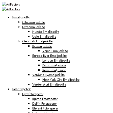
Emaljeskilte
Citatemaljeskilte
Dyreemaljeskilte
Hunde Emaljeskilte
Ugle Emaljeskilte
Geografi Emaljeskilte
Byemaljeskilte
Vejen Emaljeskilte
Europa Byer Emaljeskilte
London Emaljeskilte
Paris Emaljeskilte
Rom Emaljeskilte
Verdens Byemaljeskilte
New York City Emaljeskilte
Verdenskort Emaljeskilte
Fototapeter
Dyrefototapeter
Bjørne Fototapeter
Delfin Fototapeter
Elefant Fototapeter