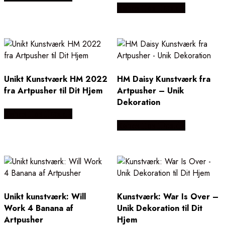
Købes Hos Illux.dk
Unikt Kunstværk HM 2022
HM Daisy Kunstværk fra
fra Artpusher til Dit Hjem
Artpusher – Unik
Dekoration
Købes Hos Illux.dk
Købes Hos Illux.dk
Unikt kunstværk: Will
Kunstværk: War Is Over –
Work 4 Banana af
Unik Dekoration til Dit
Artpusher
Hjem