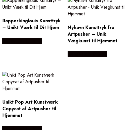
Rapperkinglouis Kunsttryk
– Unikt Værk til Dit Hjem
Nyhavn Kunsttryk fra
Artpusher – Unik
Vægkunst til Hjemmet
Købes Hos Illux.dk
Købes Hos Illux.dk
Unikt Pop Art Kunstværk
Copycat af Artpusher til
Hjemmet
Købes Hos Illux.dk