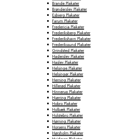
Brande Plakater
Brønderslev Plakater
Esbjerg Plakater
Farum Plakater
Fredericia Plakater
Frederiksberg Plakater
Frederikshavn Plakater
Frederikssund Plakater
Grindsted Plakater
Haderslev Plakater
Haslev Plakater
Helsinge Plakater
Helsingør Plakater
Herning Plakater
Hillerød Plakater
Hinnerup Plakater
Hjørring Plakater
Hobro Plakater
Holbæk Plakater
Holstebro Plakater
Hørning Plakater
Horsens Plakater
Hørsholm Plakater
Hvidovre Plakater