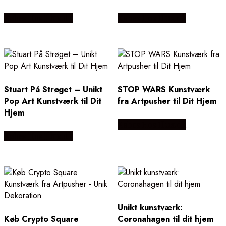
Købes Hos Illux.dk
Købes Hos Illux.dk
Stuart På Strøget – Unikt
STOP WARS Kunstværk
Pop Art Kunstværk til Dit
fra Artpusher til Dit Hjem
Hjem
Købes Hos Illux.dk
Købes Hos Illux.dk
Unikt kunstværk:
Køb Crypto Square
Coronahagen til dit hjem