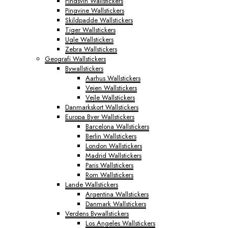
Pindsvin Wallstickers
Pingvine Wallstickers
Skildpadde Wallstickers
Tiger Wallstickers
Ugle Wallstickers
Zebra Wallstickers
Geografi Wallstickers
Bywallstickers
Aarhus Wallstickers
Vejen Wallstickers
Vejle Wallstickers
Danmarkskort Wallstickers
Europa Byer Wallstickers
Barcelona Wallstickers
Berlin Wallstickers
London Wallstickers
Madrid Wallstickers
Paris Wallstickers
Rom Wallstickers
Lande Wallstickers
Argentina Wallstickers
Danmark Wallstickers
Verdens Bywallstickers
Los Angeles Wallstickers