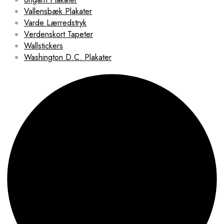
Vallensbæk Plakater
Varde Lærredstryk
Verdenskort Tapeter
Wallstickers
Washington D.C. Plakater