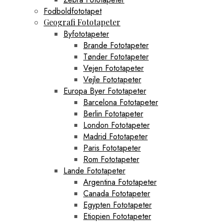
Fodboldfototapet
Geografi Fototapeter
Byfototapeter
Brande Fototapeter
Tønder Fototapeter
Vejen Fototapeter
Vejle Fototapeter
Europa Byer Fototapeter
Barcelona Fototapeter
Berlin Fototapeter
London Fototapeter
Madrid Fototapeter
Paris Fototapeter
Rom Fototapeter
Lande Fototapeter
Argentina Fototapeter
Canada Fototapeter
Egypten Fototapeter
Etiopien Fototapeter