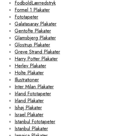
FodboldLærredstryk
Formel 1 Plakater
Fototapeter
Galatasaray Plakater
Gentofte Plakater
Glamsbjerg Plakater
Glostrup Plakater
Greve Strand Plakater
Harry Potter Plakater
Herlev Plakater
Holte Plakater
Illustrationer
Inter Milan Plakater
Irland Fototapeter
Irland Plakater
Ishøj Plakater
Israel Plakater
Istanbul Fototapeter
Istanbul Plakater
Jamaica Plakater