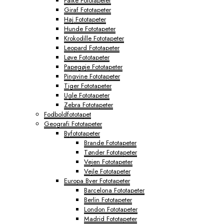
Falke Fototapeter
Giraf Fototapeter
Haj Fototapeter
Hunde Fototapeter
Krokodille Fototapeter
Leopard Fototapeter
Løve Fototapeter
Papegøje Fototapeter
Pingvine Fototapeter
Tiger Fototapeter
Ugle Fototapeter
Zebra Fototapeter
Fodboldfototapet
Geografi Fototapeter
Byfototapeter
Brande Fototapeter
Tønder Fototapeter
Vejen Fototapeter
Vejle Fototapeter
Europa Byer Fototapeter
Barcelona Fototapeter
Berlin Fototapeter
London Fototapeter
Madrid Fototapeter