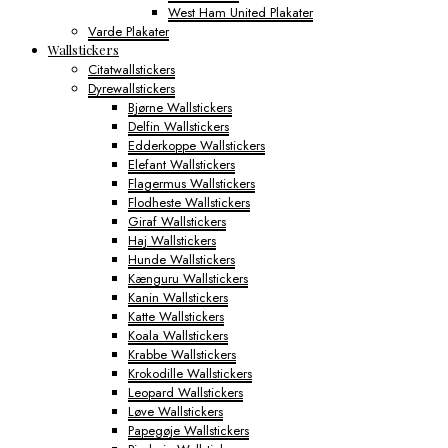
West Ham United Plakater
Varde Plakater
Wallstickers
Citatwallstickers
Dyrewallstickers
Bjørne Wallstickers
Delfin Wallstickers
Edderkoppe Wallstickers
Elefant Wallstickers
Flagermus Wallstickers
Flodheste Wallstickers
Giraf Wallstickers
Haj Wallstickers
Hunde Wallstickers
Kænguru Wallstickers
Kanin Wallstickers
Katte Wallstickers
Koala Wallstickers
Krabbe Wallstickers
Krokodille Wallstickers
Leopard Wallstickers
Løve Wallstickers
Papegøje Wallstickers