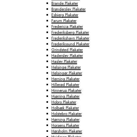
Brande Plakater
Brønderslev Plakater
Esbjerg Plakater
Farum Plakater
Fredericia Plakater
Frederiksberg Plakater
Frederikshavn Plakater
Frederikssund Plakater
Grindsted Plakater
Haderslev Plakater
Haslev Plakater
Helsinge Plakater
Helsingør Plakater
Herning Plakater
Hillerød Plakater
Hinnerup Plakater
Hjørring Plakater
Hobro Plakater
Holbæk Plakater
Holstebro Plakater
Hørning Plakater
Horsens Plakater
Hørsholm Plakater
Hvidovre Plakater