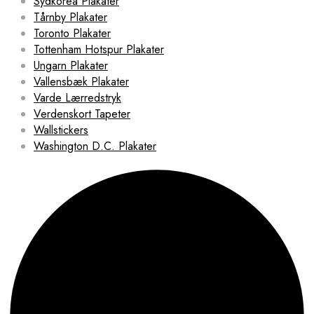
Sydkorea Plakater
Tårnby Plakater
Toronto Plakater
Tottenham Hotspur Plakater
Ungarn Plakater
Vallensbæk Plakater
Varde Lærredstryk
Verdenskort Tapeter
Wallstickers
Washington D.C. Plakater