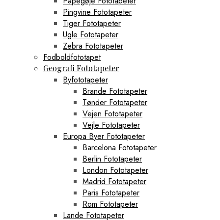
Papegøje Fototapeter
Pingvine Fototapeter
Tiger Fototapeter
Ugle Fototapeter
Zebra Fototapeter
Fodboldfototapet
Geografi Fototapeter
Byfototapeter
Brande Fototapeter
Tønder Fototapeter
Vejen Fototapeter
Vejle Fototapeter
Europa Byer Fototapeter
Barcelona Fototapeter
Berlin Fototapeter
London Fototapeter
Madrid Fototapeter
Paris Fototapeter
Rom Fototapeter
Lande Fototapeter