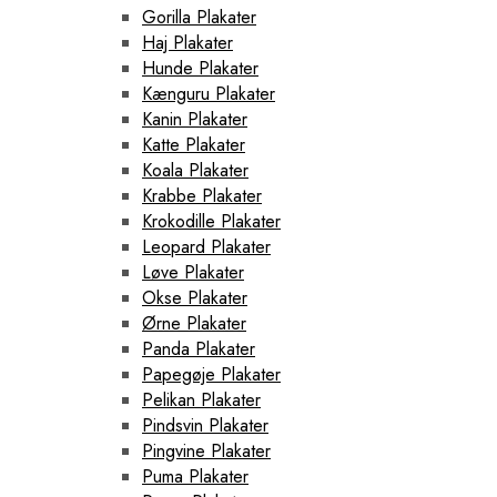
Gorilla Plakater
Haj Plakater
Hunde Plakater
Kænguru Plakater
Kanin Plakater
Katte Plakater
Koala Plakater
Krabbe Plakater
Krokodille Plakater
Leopard Plakater
Løve Plakater
Okse Plakater
Ørne Plakater
Panda Plakater
Papegøje Plakater
Pelikan Plakater
Pindsvin Plakater
Pingvine Plakater
Puma Plakater