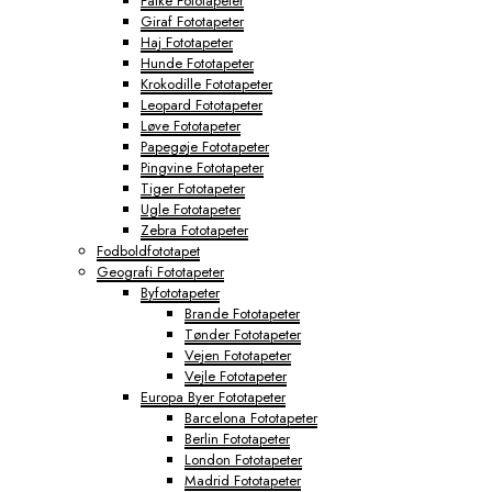
Falke Fototapeter
Giraf Fototapeter
Haj Fototapeter
Hunde Fototapeter
Krokodille Fototapeter
Leopard Fototapeter
Løve Fototapeter
Papegøje Fototapeter
Pingvine Fototapeter
Tiger Fototapeter
Ugle Fototapeter
Zebra Fototapeter
Fodboldfototapet
Geografi Fototapeter
Byfototapeter
Brande Fototapeter
Tønder Fototapeter
Vejen Fototapeter
Vejle Fototapeter
Europa Byer Fototapeter
Barcelona Fototapeter
Berlin Fototapeter
London Fototapeter
Madrid Fototapeter