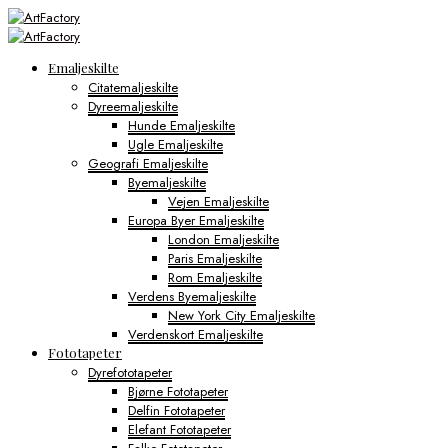
Emaljeskilte
Citatemaljeskilte
Dyreemaljeskilte
Hunde Emaljeskilte
Ugle Emaljeskilte
Geografi Emaljeskilte
Byemaljeskilte
Vejen Emaljeskilte
Europa Byer Emaljeskilte
London Emaljeskilte
Paris Emaljeskilte
Rom Emaljeskilte
Verdens Byemaljeskilte
New York City Emaljeskilte
Verdenskort Emaljeskilte
Fototapeter
Dyrefototapeter
Bjørne Fototapeter
Delfin Fototapeter
Elefant Fototapeter