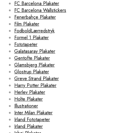
FC Barcelona Plakater
FC Barcelona Wallstickers
Fenerbahçe Plakater
Film Plakater
FodboldLærredstryk
Formel 1 Plakater
Fototapeter
Galatasaray Plakater
Gentofte Plakater
Glamsbjerg Plakater
Glostrup Plakater
Greve Strand Plakater
Harry Potter Plakater
Herlev Plakater
Holte Plakater
Illustrationer
Inter Milan Plakater
Irland Fototapeter
Irland Plakater