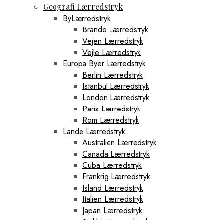
Geografi Lærredstryk
ByLærredstryk
Brande Lærredstryk
Vejen Lærredstryk
Vejle Lærredstryk
Europa Byer Lærredstryk
Berlin Lærredstryk
Istanbul Lærredstryk
London Lærredstryk
Paris Lærredstryk
Rom Lærredstryk
Lande Lærredstryk
Australien Lærredstryk
Canada Lærredstryk
Cuba Lærredstryk
Frankrig Lærredstryk
Island Lærredstryk
Italien Lærredstryk
Japan Lærredstryk