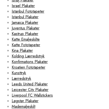
Ishøj Plakater
Israel Plakater
Istanbul Fototapeter
Istanbul Plakater
Jamaica Plakater
Juventus Plakater
Kastrup Plakater
Katte Emaljeskilte
Katte Fototapeter
Kina Plakater
Kolding Lærredstryk
Konfirmations Plakater
Kroatien Fototapeter
Kunsttryk
Lærredstryk
Leeds United Plakater
Leicester City Plakater
Liverpool FC Wallstickers
Løgstør Plakater
Mademaljeskilt