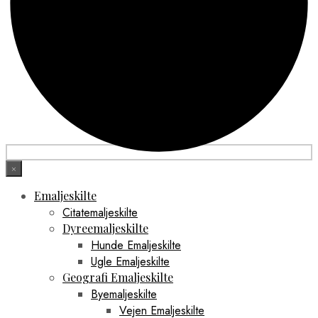
×
Emaljeskilte
Citatemaljeskilte
Dyreemaljeskilte
Hunde Emaljeskilte
Ugle Emaljeskilte
Geografi Emaljeskilte
Byemaljeskilte
Vejen Emaljeskilte