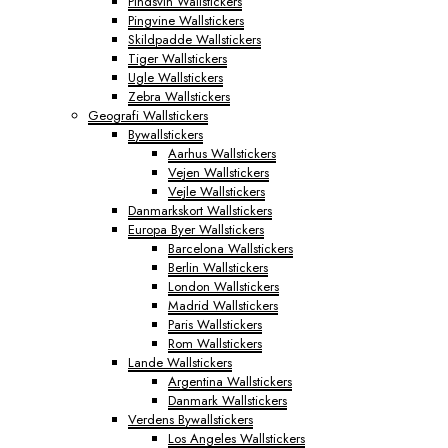
Pindsvin Wallstickers
Pingvine Wallstickers
Skildpadde Wallstickers
Tiger Wallstickers
Ugle Wallstickers
Zebra Wallstickers
Geografi Wallstickers
Bywallstickers
Aarhus Wallstickers
Vejen Wallstickers
Vejle Wallstickers
Danmarkskort Wallstickers
Europa Byer Wallstickers
Barcelona Wallstickers
Berlin Wallstickers
London Wallstickers
Madrid Wallstickers
Paris Wallstickers
Rom Wallstickers
Lande Wallstickers
Argentina Wallstickers
Danmark Wallstickers
Verdens Bywallstickers
Los Angeles Wallstickers