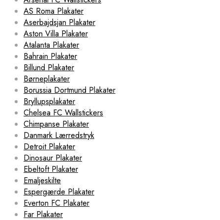
AS Roma Plakater
Aserbajdsjan Plakater
Aston Villa Plakater
Atalanta Plakater
Bahrain Plakater
Billund Plakater
Børneplakater
Borussia Dortmund Plakater
Bryllupsplakater
Chelsea FC Wallstickers
Chimpanse Plakater
Danmark Lærredstryk
Detroit Plakater
Dinosaur Plakater
Ebeltoft Plakater
Emaljeskilte
Espergærde Plakater
Everton FC Plakater
Far Plakater