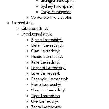
Shanghai Fototapeter
Sydney Fototapeter
Tokyo Fototapeter
Verdenskort Fototapeter
Lærredstryk
CitatLærredstryk
Dyrelærredstryk
Bjørne Lærredstryk
Elefant Lærredstryk
Giraf Lærredstryk
Hunde Lærredstryk
Katte Lærredstryk
Leopard Lærredstryk
Løve Lærredstryk
Papegøje Lærredstryk
Ræve Lærredstryk
Skorpion Lærredstryk
Tiger Lærredstryk
Ulve Lærredstryk
Zebra Lærredstryk