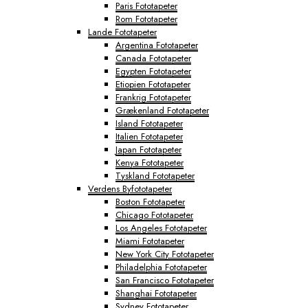
Paris Fototapeter
Rom Fototapeter
Lande Fototapeter
Argentina Fototapeter
Canada Fototapeter
Egypten Fototapeter
Etiopien Fototapeter
Frankrig Fototapeter
Grækenland Fototapeter
Island Fototapeter
Italien Fototapeter
Japan Fototapeter
Kenya Fototapeter
Tyskland Fototapeter
Verdens Byfototapeter
Boston Fototapeter
Chicago Fototapeter
Los Angeles Fototapeter
Miami Fototapeter
New York City Fototapeter
Philadelphia Fototapeter
San Francisco Fototapeter
Shanghai Fototapeter
Sydney Fototapeter