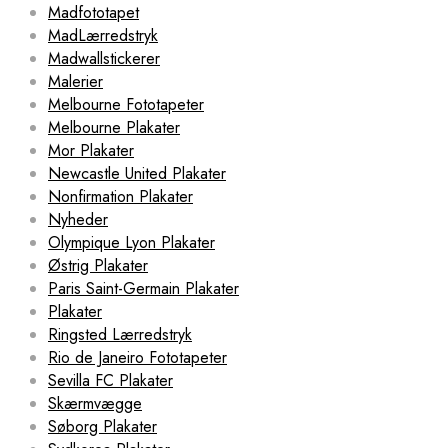
Madfototapet
MadLærredstryk
Madwallstickerer
Malerier
Melbourne Fototapeter
Melbourne Plakater
Mor Plakater
Newcastle United Plakater
Nonfirmation Plakater
Nyheder
Olympique Lyon Plakater
Østrig Plakater
Paris Saint-Germain Plakater
Plakater
Ringsted Lærredstryk
Rio de Janeiro Fototapeter
Sevilla FC Plakater
Skærmvægge
Søborg Plakater