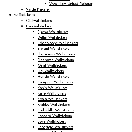
West Ham United Plakater
Varde Plakater
Wallstickers
Citatwallstickers
Dyrewallstickers
Bjørne Wallstickers
Delfin Wallstickers
Edderkoppe Wallstickers
Elefant Wallstickers
Flagermus Wallstickers
Flodheste Wallstickers
Giraf Wallstickers
Haj Wallstickers
Hunde Wallstickers
Kænguru Wallstickers
Kanin Wallstickers
Katte Wallstickers
Koala Wallstickers
Krabbe Wallstickers
Krokodille Wallstickers
Leopard Wallstickers
Løve Wallstickers
Papegøje Wallstickers