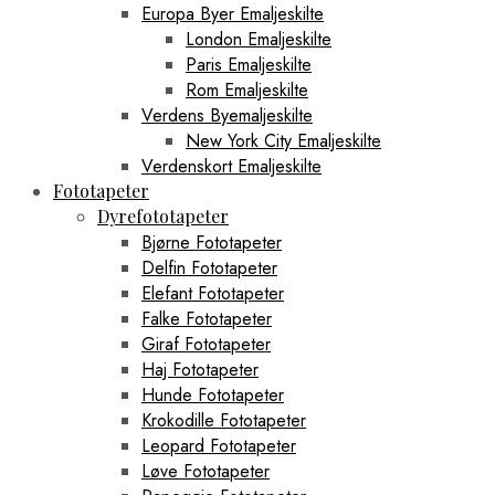
Europa Byer Emaljeskilte
London Emaljeskilte
Paris Emaljeskilte
Rom Emaljeskilte
Verdens Byemaljeskilte
New York City Emaljeskilte
Verdenskort Emaljeskilte
Fototapeter
Dyrefototapeter
Bjørne Fototapeter
Delfin Fototapeter
Elefant Fototapeter
Falke Fototapeter
Giraf Fototapeter
Haj Fototapeter
Hunde Fototapeter
Krokodille Fototapeter
Leopard Fototapeter
Løve Fototapeter