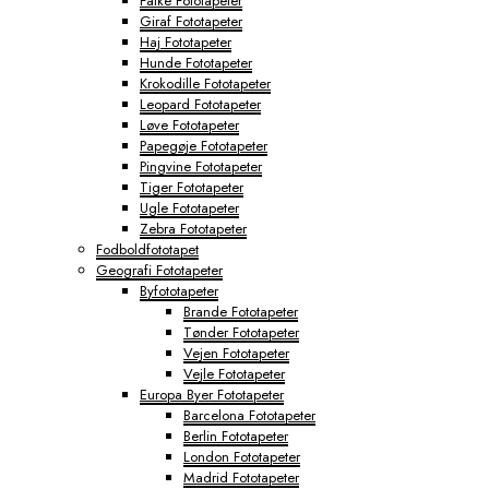
Falke Fototapeter
Giraf Fototapeter
Haj Fototapeter
Hunde Fototapeter
Krokodille Fototapeter
Leopard Fototapeter
Løve Fototapeter
Papegøje Fototapeter
Pingvine Fototapeter
Tiger Fototapeter
Ugle Fototapeter
Zebra Fototapeter
Fodboldfototapet
Geografi Fototapeter
Byfototapeter
Brande Fototapeter
Tønder Fototapeter
Vejen Fototapeter
Vejle Fototapeter
Europa Byer Fototapeter
Barcelona Fototapeter
Berlin Fototapeter
London Fototapeter
Madrid Fototapeter