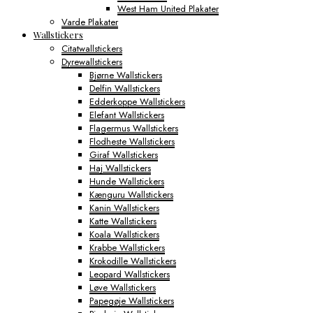
West Ham United Plakater
Varde Plakater
Wallstickers
Citatwallstickers
Dyrewallstickers
Bjørne Wallstickers
Delfin Wallstickers
Edderkoppe Wallstickers
Elefant Wallstickers
Flagermus Wallstickers
Flodheste Wallstickers
Giraf Wallstickers
Haj Wallstickers
Hunde Wallstickers
Kænguru Wallstickers
Kanin Wallstickers
Katte Wallstickers
Koala Wallstickers
Krabbe Wallstickers
Krokodille Wallstickers
Leopard Wallstickers
Løve Wallstickers
Papegøje Wallstickers