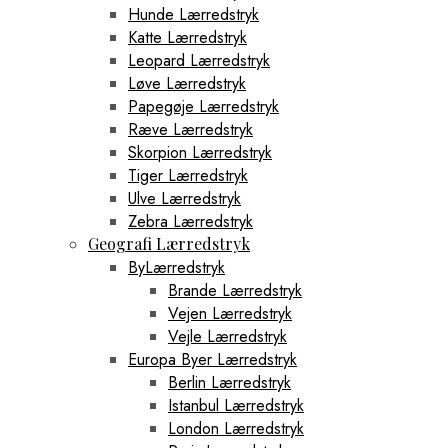
Hunde Lærredstryk
Katte Lærredstryk
Leopard Lærredstryk
Løve Lærredstryk
Papegøje Lærredstryk
Ræve Lærredstryk
Skorpion Lærredstryk
Tiger Lærredstryk
Ulve Lærredstryk
Zebra Lærredstryk
Geografi Lærredstryk
ByLærredstryk
Brande Lærredstryk
Vejen Lærredstryk
Vejle Lærredstryk
Europa Byer Lærredstryk
Berlin Lærredstryk
Istanbul Lærredstryk
London Lærredstryk