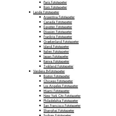
Paris Fototapeter
Rom Fototapeter
Lande Fototapeter
Argentina Fototapeter
Canada Fototapeter
Egypten Fototapeter
Etiopien Fototapeter
Frankrig Fototapeter
Grækenland Fototapeter
Island Fototapeter
Italien Fototapeter
Japan Fototapeter
Kenya Fototapeter
Tyskland Fototapeter
Verdens Byfototapeter
Boston Fototapeter
Chicago Fototapeter
Los Angeles Fototapeter
Miami Fototapeter
New York City Fototapeter
Philadelphia Fototapeter
San Francisco Fototapeter
Shanghai Fototapeter
Sydney Fototapeter