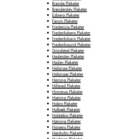
Brande Plakater
Brønderslev Plakater
Esbjerg Plakater
Farum Plakater
Fredericia Plakater
Frederiksberg Plakater
Frederikshavn Plakater
Frederikssund Plakater
Grindsted Plakater
Haderslev Plakater
Haslev Plakater
Helsinge Plakater
Helsingør Plakater
Herning Plakater
Hillerød Plakater
Hinnerup Plakater
Hjørring Plakater
Hobro Plakater
Holbæk Plakater
Holstebro Plakater
Hørning Plakater
Horsens Plakater
Hørsholm Plakater
Hvidovre Plakater