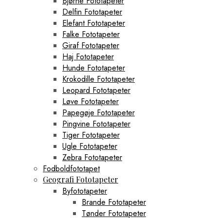
Bjørne Fototapeter
Delfin Fototapeter
Elefant Fototapeter
Falke Fototapeter
Giraf Fototapeter
Haj Fototapeter
Hunde Fototapeter
Krokodille Fototapeter
Leopard Fototapeter
Løve Fototapeter
Papegøje Fototapeter
Pingvine Fototapeter
Tiger Fototapeter
Ugle Fototapeter
Zebra Fototapeter
Fodboldfototapet
Geografi Fototapeter
Byfototapeter
Brande Fototapeter
Tønder Fototapeter