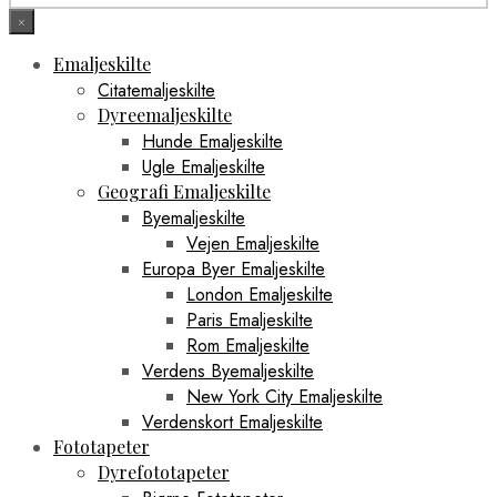
×
Emaljeskilte
Citatemaljeskilte
Dyreemaljeskilte
Hunde Emaljeskilte
Ugle Emaljeskilte
Geografi Emaljeskilte
Byemaljeskilte
Vejen Emaljeskilte
Europa Byer Emaljeskilte
London Emaljeskilte
Paris Emaljeskilte
Rom Emaljeskilte
Verdens Byemaljeskilte
New York City Emaljeskilte
Verdenskort Emaljeskilte
Fototapeter
Dyrefototapeter