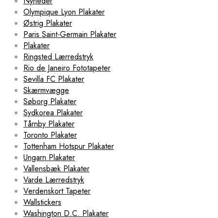
Nyheder
Olympique Lyon Plakater
Østrig Plakater
Paris Saint-Germain Plakater
Plakater
Ringsted Lærredstryk
Rio de Janeiro Fototapeter
Sevilla FC Plakater
Skærmvægge
Søborg Plakater
Sydkorea Plakater
Tårnby Plakater
Toronto Plakater
Tottenham Hotspur Plakater
Ungarn Plakater
Vallensbæk Plakater
Varde Lærredstryk
Verdenskort Tapeter
Wallstickers
Washington D.C. Plakater