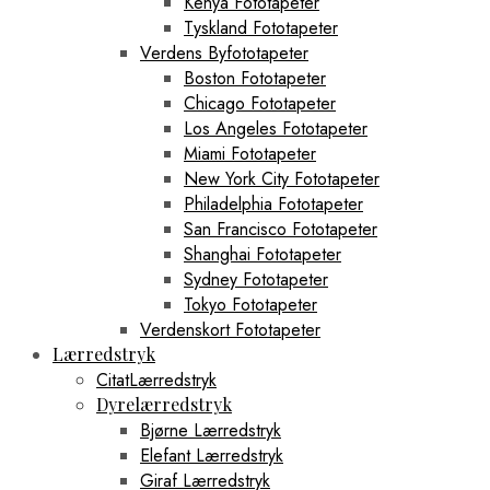
Kenya Fototapeter
Tyskland Fototapeter
Verdens Byfototapeter
Boston Fototapeter
Chicago Fototapeter
Los Angeles Fototapeter
Miami Fototapeter
New York City Fototapeter
Philadelphia Fototapeter
San Francisco Fototapeter
Shanghai Fototapeter
Sydney Fototapeter
Tokyo Fototapeter
Verdenskort Fototapeter
Lærredstryk
CitatLærredstryk
Dyrelærredstryk
Bjørne Lærredstryk
Elefant Lærredstryk
Giraf Lærredstryk