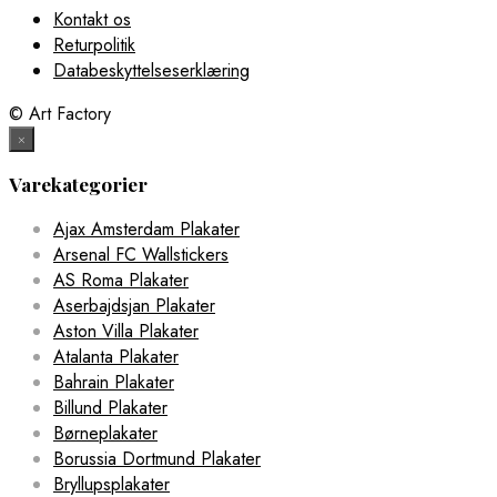
Kontakt os
Returpolitik
Databeskyttelseserklæring
© Art Factory
×
Varekategorier
Ajax Amsterdam Plakater
Arsenal FC Wallstickers
AS Roma Plakater
Aserbajdsjan Plakater
Aston Villa Plakater
Atalanta Plakater
Bahrain Plakater
Billund Plakater
Børneplakater
Borussia Dortmund Plakater
Bryllupsplakater