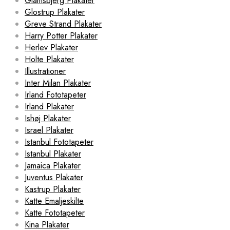
Glamsbjerg Plakater
Glostrup Plakater
Greve Strand Plakater
Harry Potter Plakater
Herlev Plakater
Holte Plakater
Illustrationer
Inter Milan Plakater
Irland Fototapeter
Irland Plakater
Ishøj Plakater
Israel Plakater
Istanbul Fototapeter
Istanbul Plakater
Jamaica Plakater
Juventus Plakater
Kastrup Plakater
Katte Emaljeskilte
Katte Fototapeter
Kina Plakater