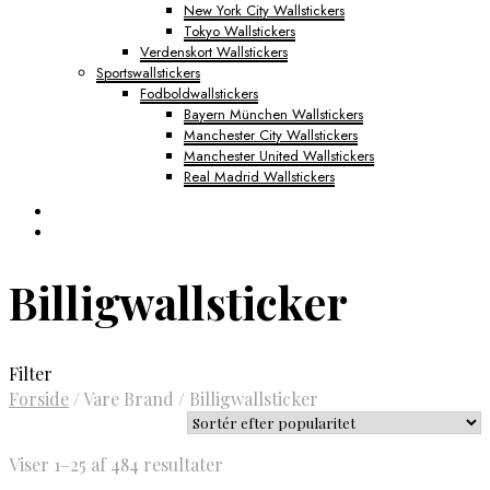
New York City Wallstickers
Tokyo Wallstickers
Verdenskort Wallstickers
Sportswallstickers
Fodboldwallstickers
Bayern München Wallstickers
Manchester City Wallstickers
Manchester United Wallstickers
Real Madrid Wallstickers
Billigwallsticker
Filter
Forside
/
Vare Brand
/
Billigwallsticker
Sorteret
Viser 1–25 af 484 resultater
efter