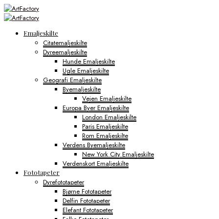
Emaljeskilte
Citatemaljeskilte
Dyreemaljeskilte
Hunde Emaljeskilte
Ugle Emaljeskilte
Geografi Emaljeskilte
Byemaljeskilte
Vejen Emaljeskilte
Europa Byer Emaljeskilte
London Emaljeskilte
Paris Emaljeskilte
Rom Emaljeskilte
Verdens Byemaljeskilte
New York City Emaljeskilte
Verdenskort Emaljeskilte
Fototapeter
Dyrefototapeter
Bjørne Fototapeter
Delfin Fototapeter
Elefant Fototapeter