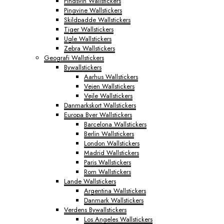
Pindsvin Wallstickers
Pingvine Wallstickers
Skildpadde Wallstickers
Tiger Wallstickers
Ugle Wallstickers
Zebra Wallstickers
Geografi Wallstickers
Bywallstickers
Aarhus Wallstickers
Vejen Wallstickers
Vejle Wallstickers
Danmarkskort Wallstickers
Europa Byer Wallstickers
Barcelona Wallstickers
Berlin Wallstickers
London Wallstickers
Madrid Wallstickers
Paris Wallstickers
Rom Wallstickers
Lande Wallstickers
Argentina Wallstickers
Danmark Wallstickers
Verdens Bywallstickers
Los Angeles Wallstickers