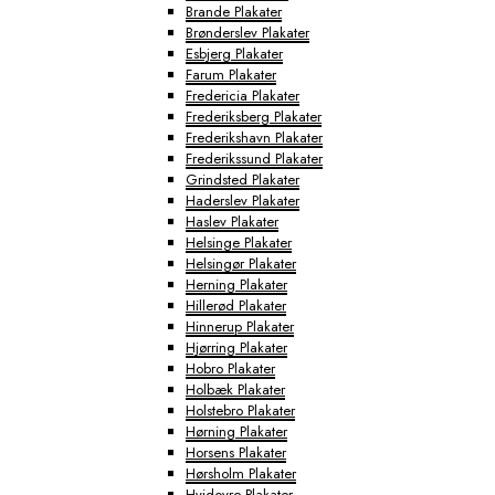
Brande Plakater
Brønderslev Plakater
Esbjerg Plakater
Farum Plakater
Fredericia Plakater
Frederiksberg Plakater
Frederikshavn Plakater
Frederikssund Plakater
Grindsted Plakater
Haderslev Plakater
Haslev Plakater
Helsinge Plakater
Helsingør Plakater
Herning Plakater
Hillerød Plakater
Hinnerup Plakater
Hjørring Plakater
Hobro Plakater
Holbæk Plakater
Holstebro Plakater
Hørning Plakater
Horsens Plakater
Hørsholm Plakater
Hvidovre Plakater