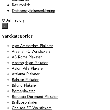
Returpolitik
Databeskyttelseserklæring
© Art Factory
×
Varekategorier
Ajax Amsterdam Plakater
Arsenal FC Wallstickers
AS Roma Plakater
Aserbajdsjan Plakater
Aston Villa Plakater
Atalanta Plakater
Bahrain Plakater
Billund Plakater
Børneplakater
Borussia Dortmund Plakater
Bryllupsplakater
Chelsea FC Wallstickers