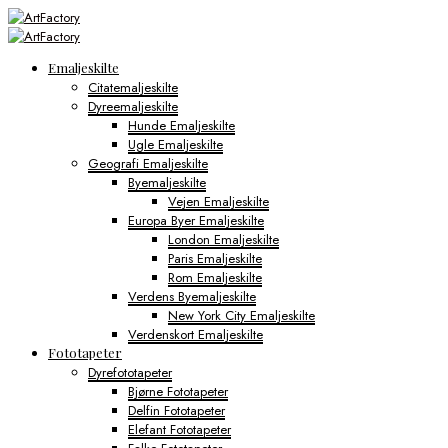
Emaljeskilte
Citatemaljeskilte
Dyreemaljeskilte
Hunde Emaljeskilte
Ugle Emaljeskilte
Geografi Emaljeskilte
Byemaljeskilte
Vejen Emaljeskilte
Europa Byer Emaljeskilte
London Emaljeskilte
Paris Emaljeskilte
Rom Emaljeskilte
Verdens Byemaljeskilte
New York City Emaljeskilte
Verdenskort Emaljeskilte
Fototapeter
Dyrefototapeter
Bjørne Fototapeter
Delfin Fototapeter
Elefant Fototapeter