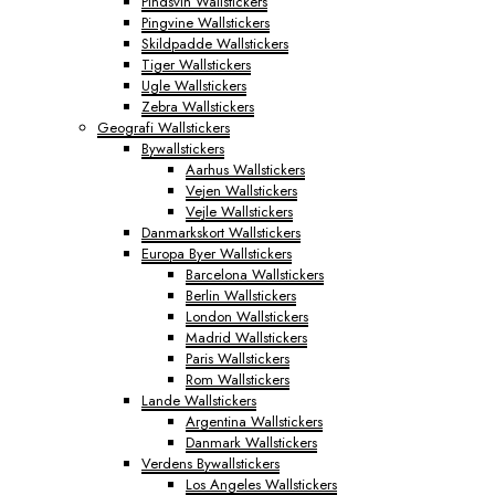
Pindsvin Wallstickers
Pingvine Wallstickers
Skildpadde Wallstickers
Tiger Wallstickers
Ugle Wallstickers
Zebra Wallstickers
Geografi Wallstickers
Bywallstickers
Aarhus Wallstickers
Vejen Wallstickers
Vejle Wallstickers
Danmarkskort Wallstickers
Europa Byer Wallstickers
Barcelona Wallstickers
Berlin Wallstickers
London Wallstickers
Madrid Wallstickers
Paris Wallstickers
Rom Wallstickers
Lande Wallstickers
Argentina Wallstickers
Danmark Wallstickers
Verdens Bywallstickers
Los Angeles Wallstickers