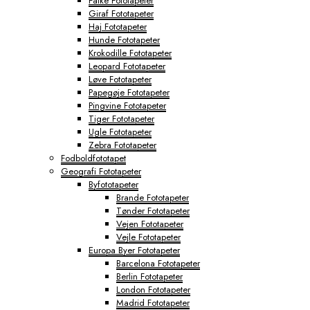
Falke Fototapeter
Giraf Fototapeter
Haj Fototapeter
Hunde Fototapeter
Krokodille Fototapeter
Leopard Fototapeter
Løve Fototapeter
Papegøje Fototapeter
Pingvine Fototapeter
Tiger Fototapeter
Ugle Fototapeter
Zebra Fototapeter
Fodboldfototapet
Geografi Fototapeter
Byfototapeter
Brande Fototapeter
Tønder Fototapeter
Vejen Fototapeter
Vejle Fototapeter
Europa Byer Fototapeter
Barcelona Fototapeter
Berlin Fototapeter
London Fototapeter
Madrid Fototapeter