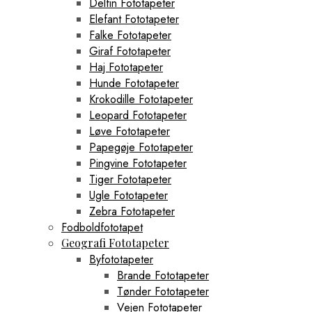
Delfin Fototapeter
Elefant Fototapeter
Falke Fototapeter
Giraf Fototapeter
Haj Fototapeter
Hunde Fototapeter
Krokodille Fototapeter
Leopard Fototapeter
Løve Fototapeter
Papegøje Fototapeter
Pingvine Fototapeter
Tiger Fototapeter
Ugle Fototapeter
Zebra Fototapeter
Fodboldfototapet
Geografi Fototapeter
Byfototapeter
Brande Fototapeter
Tønder Fototapeter
Vejen Fototapeter