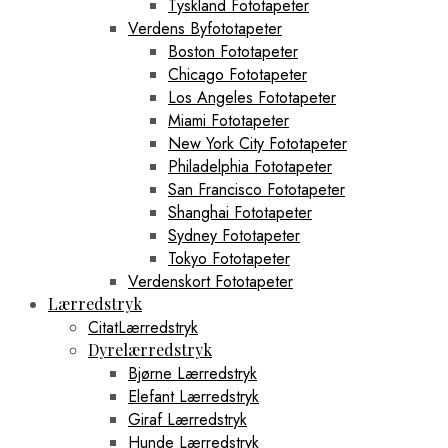
Tyskland Fototapeter
Verdens Byfototapeter
Boston Fototapeter
Chicago Fototapeter
Los Angeles Fototapeter
Miami Fototapeter
New York City Fototapeter
Philadelphia Fototapeter
San Francisco Fototapeter
Shanghai Fototapeter
Sydney Fototapeter
Tokyo Fototapeter
Verdenskort Fototapeter
Lærredstryk
CitatLærredstryk
Dyrelærredstryk
Bjørne Lærredstryk
Elefant Lærredstryk
Giraf Lærredstryk
Hunde Lærredstryk