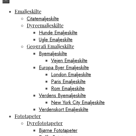
Emaljeskilte
Citatemaljeskilte
Dyreemaljeskilte
Hunde Emaljeskilte
Ugle Emaljeskilte
Geografi Emaljeskilte
Byemaljeskilte
Vejen Emaljeskilte
Europa Byer Emaljeskilte
London Emaljeskilte
Paris Emaljeskilte
Rom Emaljeskilte
Verdens Byemaljeskilte
New York City Emaljeskilte
Verdenskort Emaljeskilte
Fototapeter
Dyrefototapeter
Bjørne Fototapeter