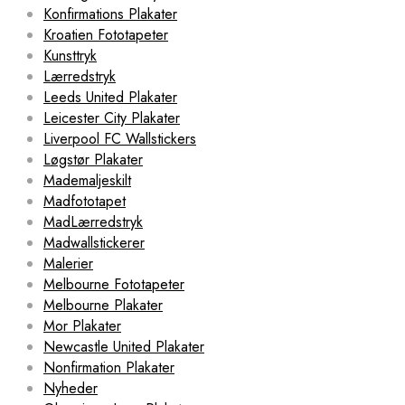
Konfirmations Plakater
Kroatien Fototapeter
Kunsttryk
Lærredstryk
Leeds United Plakater
Leicester City Plakater
Liverpool FC Wallstickers
Løgstør Plakater
Mademaljeskilt
Madfototapet
MadLærredstryk
Madwallstickerer
Malerier
Melbourne Fototapeter
Melbourne Plakater
Mor Plakater
Newcastle United Plakater
Nonfirmation Plakater
Nyheder