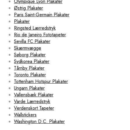
Olympique Lyon Plakater
Østrig Plakater
Paris Saint-Germain Plakater
Plakater
Ringsted Lærredstryk
Rio de Janeiro Fototapeter
Sevilla FC Plakater
Skærmvægge
Søborg Plakater
Sydkorea Plakater
Tårnby Plakater
Toronto Plakater
Tottenham Hotspur Plakater
Ungarn Plakater
Vallensbæk Plakater
Varde Lærredstryk
Verdenskort Tapeter
Wallstickers
Washington D.C. Plakater