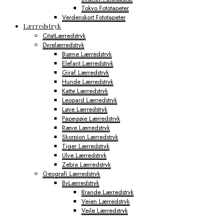
Tokyo Fototapeter
Verdenskort Fototapeter
Lærredstryk
CitatLærredstryk
Dyrelærredstryk
Bjørne Lærredstryk
Elefant Lærredstryk
Giraf Lærredstryk
Hunde Lærredstryk
Katte Lærredstryk
Leopard Lærredstryk
Løve Lærredstryk
Papegøje Lærredstryk
Ræve Lærredstryk
Skorpion Lærredstryk
Tiger Lærredstryk
Ulve Lærredstryk
Zebra Lærredstryk
Geografi Lærredstryk
ByLærredstryk
Brande Lærredstryk
Vejen Lærredstryk
Vejle Lærredstryk