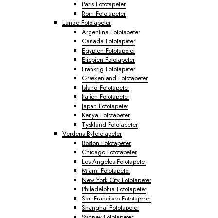
Paris Fototapeter
Rom Fototapeter
Lande Fototapeter
Argentina Fototapeter
Canada Fototapeter
Egypten Fototapeter
Etiopien Fototapeter
Frankrig Fototapeter
Grækenland Fototapeter
Island Fototapeter
Italien Fototapeter
Japan Fototapeter
Kenya Fototapeter
Tyskland Fototapeter
Verdens Byfototapeter
Boston Fototapeter
Chicago Fototapeter
Los Angeles Fototapeter
Miami Fototapeter
New York City Fototapeter
Philadelphia Fototapeter
San Francisco Fototapeter
Shanghai Fototapeter
Sydney Fototapeter