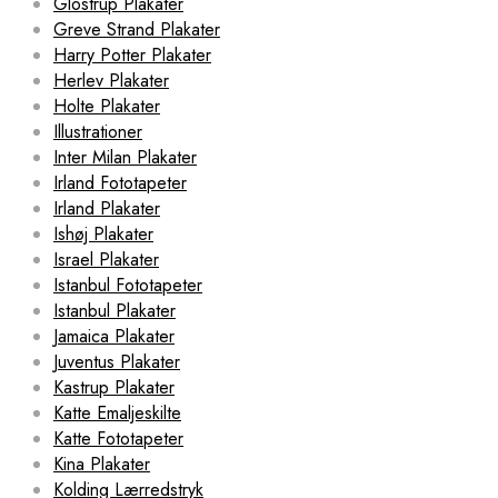
Glostrup Plakater
Greve Strand Plakater
Harry Potter Plakater
Herlev Plakater
Holte Plakater
Illustrationer
Inter Milan Plakater
Irland Fototapeter
Irland Plakater
Ishøj Plakater
Israel Plakater
Istanbul Fototapeter
Istanbul Plakater
Jamaica Plakater
Juventus Plakater
Kastrup Plakater
Katte Emaljeskilte
Katte Fototapeter
Kina Plakater
Kolding Lærredstryk