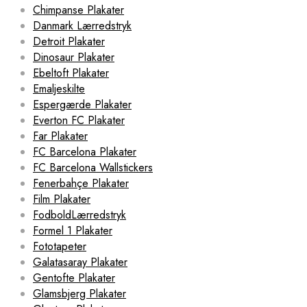
Chimpanse Plakater
Danmark Lærredstryk
Detroit Plakater
Dinosaur Plakater
Ebeltoft Plakater
Emaljeskilte
Espergærde Plakater
Everton FC Plakater
Far Plakater
FC Barcelona Plakater
FC Barcelona Wallstickers
Fenerbahçe Plakater
Film Plakater
FodboldLærredstryk
Formel 1 Plakater
Fototapeter
Galatasaray Plakater
Gentofte Plakater
Glamsbjerg Plakater