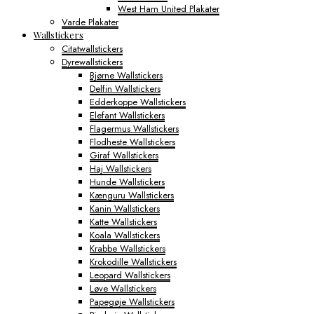
West Ham United Plakater
Varde Plakater
Wallstickers
Citatwallstickers
Dyrewallstickers
Bjørne Wallstickers
Delfin Wallstickers
Edderkoppe Wallstickers
Elefant Wallstickers
Flagermus Wallstickers
Flodheste Wallstickers
Giraf Wallstickers
Haj Wallstickers
Hunde Wallstickers
Kænguru Wallstickers
Kanin Wallstickers
Katte Wallstickers
Koala Wallstickers
Krabbe Wallstickers
Krokodille Wallstickers
Leopard Wallstickers
Løve Wallstickers
Papegøje Wallstickers