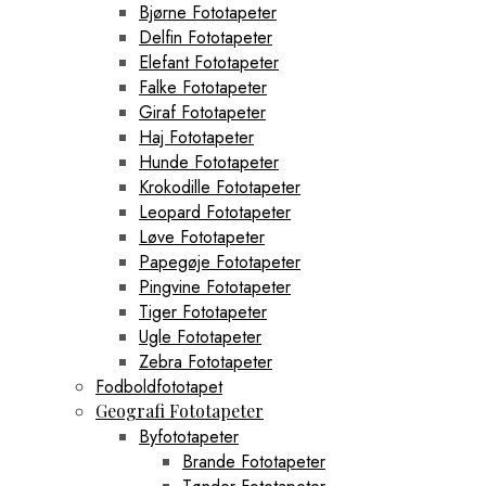
Bjørne Fototapeter
Delfin Fototapeter
Elefant Fototapeter
Falke Fototapeter
Giraf Fototapeter
Haj Fototapeter
Hunde Fototapeter
Krokodille Fototapeter
Leopard Fototapeter
Løve Fototapeter
Papegøje Fototapeter
Pingvine Fototapeter
Tiger Fototapeter
Ugle Fototapeter
Zebra Fototapeter
Fodboldfototapet
Geografi Fototapeter
Byfototapeter
Brande Fototapeter