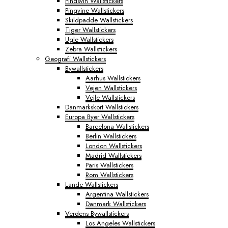
Pindsvin Wallstickers
Pingvine Wallstickers
Skildpadde Wallstickers
Tiger Wallstickers
Ugle Wallstickers
Zebra Wallstickers
Geografi Wallstickers
Bywallstickers
Aarhus Wallstickers
Vejen Wallstickers
Vejle Wallstickers
Danmarkskort Wallstickers
Europa Byer Wallstickers
Barcelona Wallstickers
Berlin Wallstickers
London Wallstickers
Madrid Wallstickers
Paris Wallstickers
Rom Wallstickers
Lande Wallstickers
Argentina Wallstickers
Danmark Wallstickers
Verdens Bywallstickers
Los Angeles Wallstickers