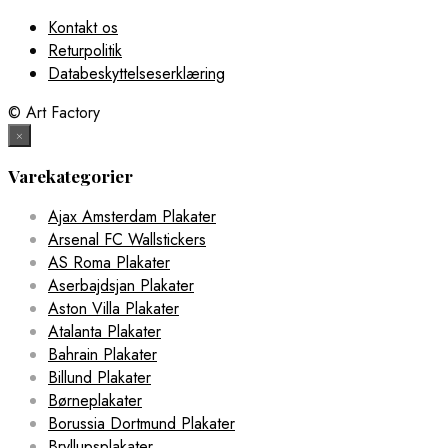
Kontakt os
Returpolitik
Databeskyttelseserklæring
© Art Factory
×
Varekategorier
Ajax Amsterdam Plakater
Arsenal FC Wallstickers
AS Roma Plakater
Aserbajdsjan Plakater
Aston Villa Plakater
Atalanta Plakater
Bahrain Plakater
Billund Plakater
Børneplakater
Borussia Dortmund Plakater
Bryllupsplakater