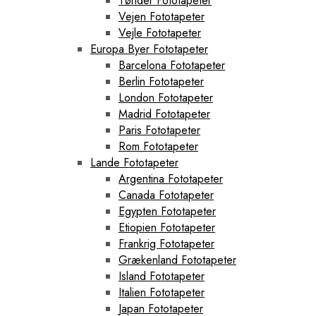
Tønder Fototapeter
Vejen Fototapeter
Vejle Fototapeter
Europa Byer Fototapeter
Barcelona Fototapeter
Berlin Fototapeter
London Fototapeter
Madrid Fototapeter
Paris Fototapeter
Rom Fototapeter
Lande Fototapeter
Argentina Fototapeter
Canada Fototapeter
Egypten Fototapeter
Etiopien Fototapeter
Frankrig Fototapeter
Grækenland Fototapeter
Island Fototapeter
Italien Fototapeter
Japan Fototapeter