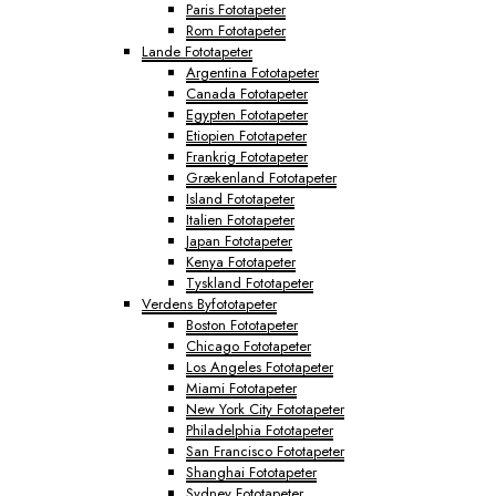
Paris Fototapeter
Rom Fototapeter
Lande Fototapeter
Argentina Fototapeter
Canada Fototapeter
Egypten Fototapeter
Etiopien Fototapeter
Frankrig Fototapeter
Grækenland Fototapeter
Island Fototapeter
Italien Fototapeter
Japan Fototapeter
Kenya Fototapeter
Tyskland Fototapeter
Verdens Byfototapeter
Boston Fototapeter
Chicago Fototapeter
Los Angeles Fototapeter
Miami Fototapeter
New York City Fototapeter
Philadelphia Fototapeter
San Francisco Fototapeter
Shanghai Fototapeter
Sydney Fototapeter