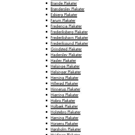
Brande Plakater
Brønderslev Plakater
Esbjerg Plakater
Farum Plakater
Fredericia Plakater
Frederiksberg Plakater
Frederikshavn Plakater
Frederikssund Plakater
Grindsted Plakater
Haderslev Plakater
Haslev Plakater
Helsinge Plakater
Helsingør Plakater
Herning Plakater
Hillerød Plakater
Hinnerup Plakater
Hjørring Plakater
Hobro Plakater
Holbæk Plakater
Holstebro Plakater
Hørning Plakater
Horsens Plakater
Hørsholm Plakater
Hvidovre Plakater