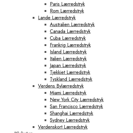
Paris Lærredstryk
Rom Lærredstryk
Lande Lærredstryk
Australien Lærredstryk
Canada Lærredstryk
Cuba Lærredstryk
Frankrig Lærredstryk
Island Lærredstryk
Italien Lærredstryk
Japan Lærredstryk
Tjekkiet Lærredstryk
Tyskland Lærredstryk
Verdens Bylærredstryk
Miami Lærredstryk
New York City Lærredstryk
San Francisco Lærredstryk
Shanghai Lærredstryk
Sydney Lærredstryk
Verdenskort Lærredstryk