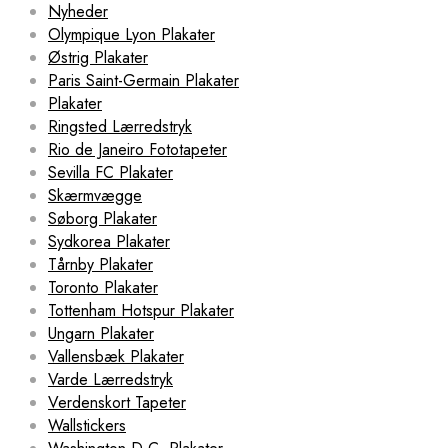
Nyheder
Olympique Lyon Plakater
Østrig Plakater
Paris Saint-Germain Plakater
Plakater
Ringsted Lærredstryk
Rio de Janeiro Fototapeter
Sevilla FC Plakater
Skærmvægge
Søborg Plakater
Sydkorea Plakater
Tårnby Plakater
Toronto Plakater
Tottenham Hotspur Plakater
Ungarn Plakater
Vallensbæk Plakater
Varde Lærredstryk
Verdenskort Tapeter
Wallstickers