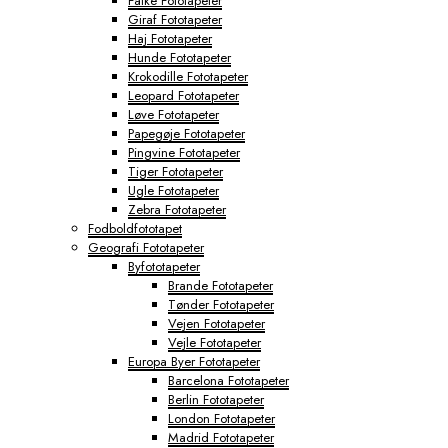
Falke Fototapeter
Giraf Fototapeter
Haj Fototapeter
Hunde Fototapeter
Krokodille Fototapeter
Leopard Fototapeter
Løve Fototapeter
Papegøje Fototapeter
Pingvine Fototapeter
Tiger Fototapeter
Ugle Fototapeter
Zebra Fototapeter
Fodboldfototapet
Geografi Fototapeter
Byfototapeter
Brande Fototapeter
Tønder Fototapeter
Vejen Fototapeter
Vejle Fototapeter
Europa Byer Fototapeter
Barcelona Fototapeter
Berlin Fototapeter
London Fototapeter
Madrid Fototapeter