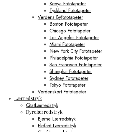
Kenya Fototapeter
Tyskland Fototapeter
Verdens Byfototapeter
Boston Fototapeter
Chicago Fototapeter
Los Angeles Fototapeter
Miami Fototapeter
New York City Fototapeter
Philadelphia Fototapeter
San Francisco Fototapeter
Shanghai Fototapeter
Sydney Fototapeter
Tokyo Fototapeter
Verdenskort Fototapeter
Lærredstryk
CitatLærredstryk
Dyrelærredstryk
Bjørne Lærredstryk
Elefant Lærredstryk