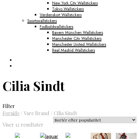
New York City Wallstickers
Tokyo Wallstickers
Verdenskort Wallstickers
Sportswallstickers
Fodboldwallstickers
Bayern München Wallstickers
Manchester City Wallstickers
Manchester United Wallstickers
Real Madrid Wallstickers
Cilia Sindt
Filter
Forside
/
Vare Brand
/
Cilia Sindt
Sorteret
Viser 12 resultater
efter
popularitet