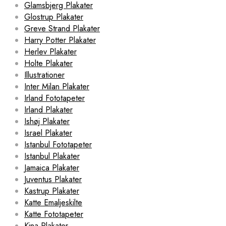
Glamsbjerg Plakater
Glostrup Plakater
Greve Strand Plakater
Harry Potter Plakater
Herlev Plakater
Holte Plakater
Illustrationer
Inter Milan Plakater
Irland Fototapeter
Irland Plakater
Ishøj Plakater
Israel Plakater
Istanbul Fototapeter
Istanbul Plakater
Jamaica Plakater
Juventus Plakater
Kastrup Plakater
Katte Emaljeskilte
Katte Fototapeter
Kina Plakater