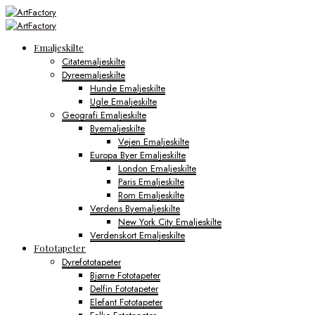
Emaljeskilte
Citatemaljeskilte
Dyreemaljeskilte
Hunde Emaljeskilte
Ugle Emaljeskilte
Geografi Emaljeskilte
Byemaljeskilte
Vejen Emaljeskilte
Europa Byer Emaljeskilte
London Emaljeskilte
Paris Emaljeskilte
Rom Emaljeskilte
Verdens Byemaljeskilte
New York City Emaljeskilte
Verdenskort Emaljeskilte
Fototapeter
Dyrefototapeter
Bjørne Fototapeter
Delfin Fototapeter
Elefant Fototapeter