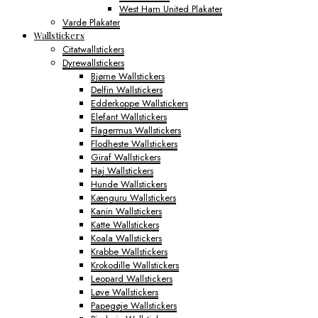
West Ham United Plakater
Varde Plakater
Wallstickers
Citatwallstickers
Dyrewallstickers
Bjørne Wallstickers
Delfin Wallstickers
Edderkoppe Wallstickers
Elefant Wallstickers
Flagermus Wallstickers
Flodheste Wallstickers
Giraf Wallstickers
Haj Wallstickers
Hunde Wallstickers
Kænguru Wallstickers
Kanin Wallstickers
Katte Wallstickers
Koala Wallstickers
Krabbe Wallstickers
Krokodille Wallstickers
Leopard Wallstickers
Løve Wallstickers
Papegøje Wallstickers