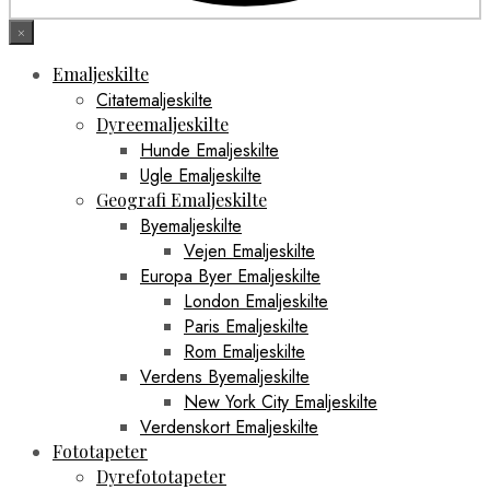
×
Emaljeskilte
Citatemaljeskilte
Dyreemaljeskilte
Hunde Emaljeskilte
Ugle Emaljeskilte
Geografi Emaljeskilte
Byemaljeskilte
Vejen Emaljeskilte
Europa Byer Emaljeskilte
London Emaljeskilte
Paris Emaljeskilte
Rom Emaljeskilte
Verdens Byemaljeskilte
New York City Emaljeskilte
Verdenskort Emaljeskilte
Fototapeter
Dyrefototapeter