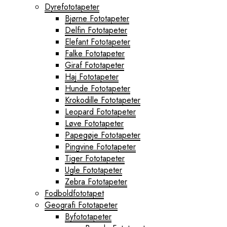
Dyrefototapeter
Bjørne Fototapeter
Delfin Fototapeter
Elefant Fototapeter
Falke Fototapeter
Giraf Fototapeter
Haj Fototapeter
Hunde Fototapeter
Krokodille Fototapeter
Leopard Fototapeter
Løve Fototapeter
Papegøje Fototapeter
Pingvine Fototapeter
Tiger Fototapeter
Ugle Fototapeter
Zebra Fototapeter
Fodboldfototapet
Geografi Fototapeter
Byfototapeter