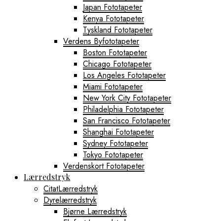
Japan Fototapeter
Kenya Fototapeter
Tyskland Fototapeter
Verdens Byfototapeter
Boston Fototapeter
Chicago Fototapeter
Los Angeles Fototapeter
Miami Fototapeter
New York City Fototapeter
Philadelphia Fototapeter
San Francisco Fototapeter
Shanghai Fototapeter
Sydney Fototapeter
Tokyo Fototapeter
Verdenskort Fototapeter
Lærredstryk
CitatLærredstryk
Dyrelærredstryk
Bjørne Lærredstryk