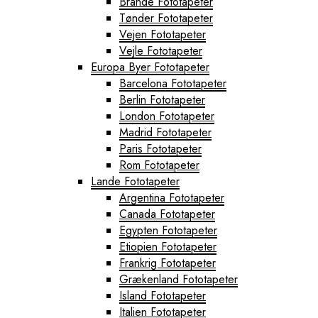
Brande Fototapeter
Tønder Fototapeter
Vejen Fototapeter
Vejle Fototapeter
Europa Byer Fototapeter
Barcelona Fototapeter
Berlin Fototapeter
London Fototapeter
Madrid Fototapeter
Paris Fototapeter
Rom Fototapeter
Lande Fototapeter
Argentina Fototapeter
Canada Fototapeter
Egypten Fototapeter
Etiopien Fototapeter
Frankrig Fototapeter
Grækenland Fototapeter
Island Fototapeter
Italien Fototapeter