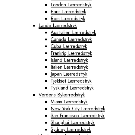
London Lærredstryk
Paris Lærredstryk
Rom Lærredstryk
Lande Lærredstryk
Australien Lærredstryk
Canada Lærredstryk
Cuba Lærredstryk
Frankrig Lærredstryk
Island Lærredstryk
Italien Lærredstryk
Japan Lærredstryk
Tjekkiet Lærredstryk
Tyskland Lærredstryk
Verdens Bylærredstryk
Miami Lærredstryk
New York City Lærredstryk
San Francisco Lærredstryk
Shanghai Lærredstryk
Sydney Lærredstryk