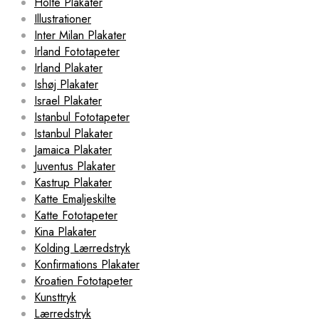
Holte Plakater
Illustrationer
Inter Milan Plakater
Irland Fototapeter
Irland Plakater
Ishøj Plakater
Israel Plakater
Istanbul Fototapeter
Istanbul Plakater
Jamaica Plakater
Juventus Plakater
Kastrup Plakater
Katte Emaljeskilte
Katte Fototapeter
Kina Plakater
Kolding Lærredstryk
Konfirmations Plakater
Kroatien Fototapeter
Kunsttryk
Lærredstryk