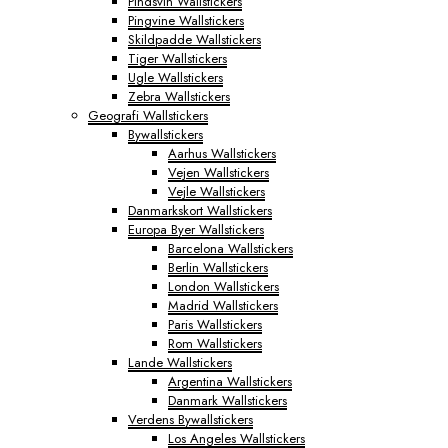
Pindsvin Wallstickers
Pingvine Wallstickers
Skildpadde Wallstickers
Tiger Wallstickers
Ugle Wallstickers
Zebra Wallstickers
Geografi Wallstickers
Bywallstickers
Aarhus Wallstickers
Vejen Wallstickers
Vejle Wallstickers
Danmarkskort Wallstickers
Europa Byer Wallstickers
Barcelona Wallstickers
Berlin Wallstickers
London Wallstickers
Madrid Wallstickers
Paris Wallstickers
Rom Wallstickers
Lande Wallstickers
Argentina Wallstickers
Danmark Wallstickers
Verdens Bywallstickers
Los Angeles Wallstickers