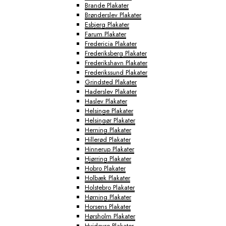
Brande Plakater
Brønderslev Plakater
Esbjerg Plakater
Farum Plakater
Fredericia Plakater
Frederiksberg Plakater
Frederikshavn Plakater
Frederikssund Plakater
Grindsted Plakater
Haderslev Plakater
Haslev Plakater
Helsinge Plakater
Helsingør Plakater
Herning Plakater
Hillerød Plakater
Hinnerup Plakater
Hjørring Plakater
Hobro Plakater
Holbæk Plakater
Holstebro Plakater
Hørning Plakater
Horsens Plakater
Hørsholm Plakater
Hvidovre Plakater