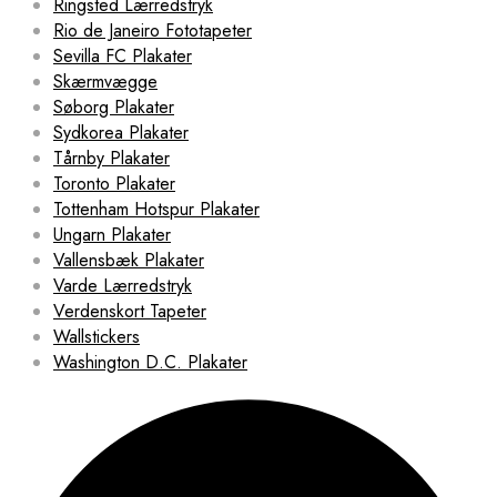
Ringsted Lærredstryk
Rio de Janeiro Fototapeter
Sevilla FC Plakater
Skærmvægge
Søborg Plakater
Sydkorea Plakater
Tårnby Plakater
Toronto Plakater
Tottenham Hotspur Plakater
Ungarn Plakater
Vallensbæk Plakater
Varde Lærredstryk
Verdenskort Tapeter
Wallstickers
Washington D.C. Plakater