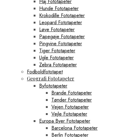
Haj Fototapeter
Hunde Fototapeter
Krokodille Fototapeter
Leopard Fototapeter
Løve Fototapeter
Papegøje Fototapeter
Pingvine Fototapeter
Tiger Fototapeter
Ugle Fototapeter
Zebra Fototapeter
Fodboldfototapet
Geografi Fototapeter
Byfototapeter
Brande Fototapeter
Tønder Fototapeter
Vejen Fototapeter
Vejle Fototapeter
Europa Byer Fototapeter
Barcelona Fototapeter
Berlin Fototapeter