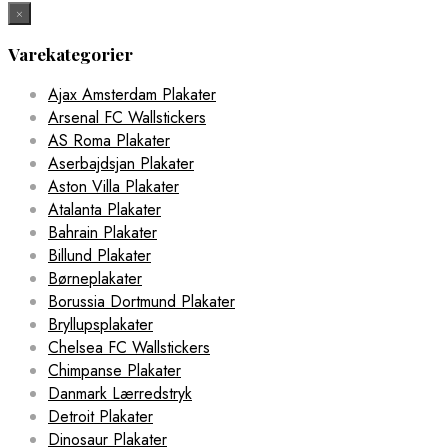
×
Varekategorier
Ajax Amsterdam Plakater
Arsenal FC Wallstickers
AS Roma Plakater
Aserbajdsjan Plakater
Aston Villa Plakater
Atalanta Plakater
Bahrain Plakater
Billund Plakater
Børneplakater
Borussia Dortmund Plakater
Bryllupsplakater
Chelsea FC Wallstickers
Chimpanse Plakater
Danmark Lærredstryk
Detroit Plakater
Dinosaur Plakater