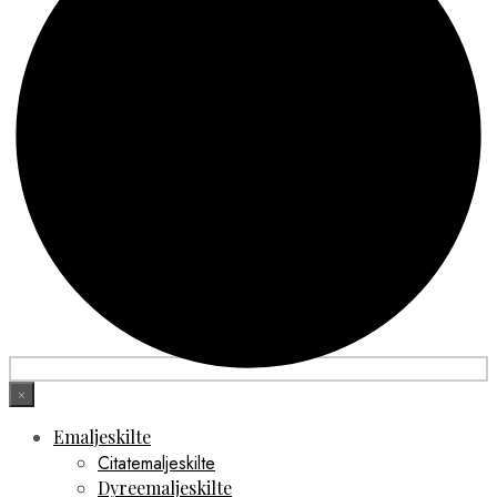
×
Emaljeskilte
Citatemaljeskilte
Dyreemaljeskilte