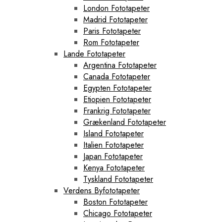
London Fototapeter
Madrid Fototapeter
Paris Fototapeter
Rom Fototapeter
Lande Fototapeter
Argentina Fototapeter
Canada Fototapeter
Egypten Fototapeter
Etiopien Fototapeter
Frankrig Fototapeter
Grækenland Fototapeter
Island Fototapeter
Italien Fototapeter
Japan Fototapeter
Kenya Fototapeter
Tyskland Fototapeter
Verdens Byfototapeter
Boston Fototapeter
Chicago Fototapeter