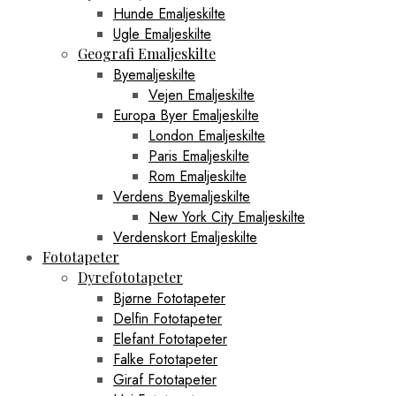
Hunde Emaljeskilte
Ugle Emaljeskilte
Geografi Emaljeskilte
Byemaljeskilte
Vejen Emaljeskilte
Europa Byer Emaljeskilte
London Emaljeskilte
Paris Emaljeskilte
Rom Emaljeskilte
Verdens Byemaljeskilte
New York City Emaljeskilte
Verdenskort Emaljeskilte
Fototapeter
Dyrefototapeter
Bjørne Fototapeter
Delfin Fototapeter
Elefant Fototapeter
Falke Fototapeter
Giraf Fototapeter