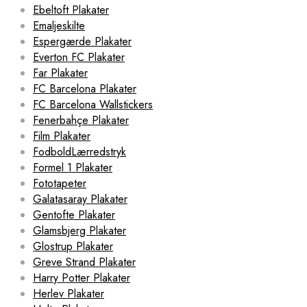
Ebeltoft Plakater
Emaljeskilte
Espergærde Plakater
Everton FC Plakater
Far Plakater
FC Barcelona Plakater
FC Barcelona Wallstickers
Fenerbahçe Plakater
Film Plakater
FodboldLærredstryk
Formel 1 Plakater
Fototapeter
Galatasaray Plakater
Gentofte Plakater
Glamsbjerg Plakater
Glostrup Plakater
Greve Strand Plakater
Harry Potter Plakater
Herlev Plakater