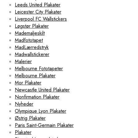
Leeds United Plakater
Leicester City Plakater
Liverpool FC Wallstickers
Løgstør Plakater
Mademaljeskilt
Madfototapet
MadLærredstryk
Madwallstickerer
Malerier
Melbourne Fototapeter
Melbourne Plakater
Mor Plakater
Newcastle United Plakater
Nonfirmation Plakater
Nyheder
Olympique Lyon Plakater
Østrig Plakater
Paris Saint-Germain Plakater
Plakater