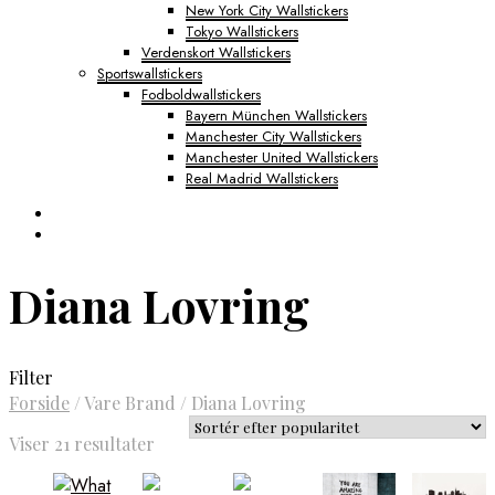
New York City Wallstickers
Tokyo Wallstickers
Verdenskort Wallstickers
Sportswallstickers
Fodboldwallstickers
Bayern München Wallstickers
Manchester City Wallstickers
Manchester United Wallstickers
Real Madrid Wallstickers
Diana Lovring
Filter
Forside
/
Vare Brand
/
Diana Lovring
Sorteret
Viser 21 resultater
efter
popularitet