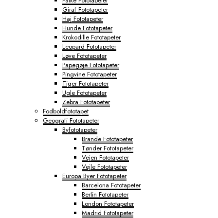
Falke Fototapeter
Giraf Fototapeter
Haj Fototapeter
Hunde Fototapeter
Krokodille Fototapeter
Leopard Fototapeter
Løve Fototapeter
Papegøje Fototapeter
Pingvine Fototapeter
Tiger Fototapeter
Ugle Fototapeter
Zebra Fototapeter
Fodboldfototapet
Geografi Fototapeter
Byfototapeter
Brande Fototapeter
Tønder Fototapeter
Vejen Fototapeter
Vejle Fototapeter
Europa Byer Fototapeter
Barcelona Fototapeter
Berlin Fototapeter
London Fototapeter
Madrid Fototapeter