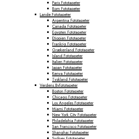
Paris Fototapeter
Rom Fototapeter
Lande Fototapeter
Argentina Fototapeter
Canada Fototapeter
Egypten Fototapeter
Etiopien Fototapeter
Frankrig Fototapeter
Grækenland Fototapeter
Island Fototapeter
Italien Fototapeter
Japan Fototapeter
Kenya Fototapeter
Tyskland Fototapeter
Verdens Byfototapeter
Boston Fototapeter
Chicago Fototapeter
Los Angeles Fototapeter
Miami Fototapeter
New York City Fototapeter
Philadelphia Fototapeter
San Francisco Fototapeter
Shanghai Fototapeter
Sydney Fototapeter