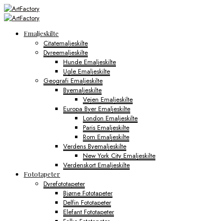
Emaljeskilte
Citatemaljeskilte
Dyreemaljeskilte
Hunde Emaljeskilte
Ugle Emaljeskilte
Geografi Emaljeskilte
Byemaljeskilte
Vejen Emaljeskilte
Europa Byer Emaljeskilte
London Emaljeskilte
Paris Emaljeskilte
Rom Emaljeskilte
Verdens Byemaljeskilte
New York City Emaljeskilte
Verdenskort Emaljeskilte
Fototapeter
Dyrefototapeter
Bjørne Fototapeter
Delfin Fototapeter
Elefant Fototapeter