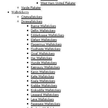
West Ham United Plakater
Varde Plakater
Wallstickers
Citatwallstickers
Dyrewallstickers
Bjørne Wallstickers
Delfin Wallstickers
Edderkoppe Wallstickers
Elefant Wallstickers
Flagermus Wallstickers
Flodheste Wallstickers
Giraf Wallstickers
Haj Wallstickers
Hunde Wallstickers
Kænguru Wallstickers
Kanin Wallstickers
Katte Wallstickers
Koala Wallstickers
Krabbe Wallstickers
Krokodille Wallstickers
Leopard Wallstickers
Løve Wallstickers
Papegøje Wallstickers