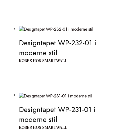
Designtapet WP-232-01 i
moderne stil
KØBES HOS SMARTWALL
Designtapet WP-231-01 i
moderne stil
KØBES HOS SMARTWALL