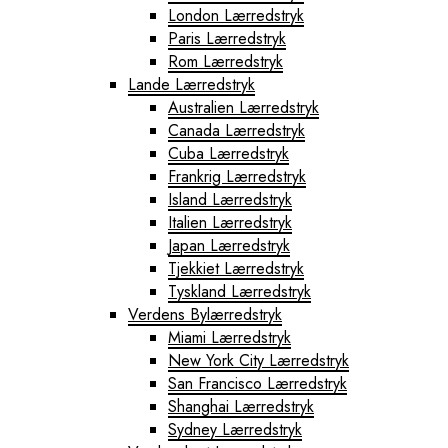
London Lærredstryk
Paris Lærredstryk
Rom Lærredstryk
Lande Lærredstryk
Australien Lærredstryk
Canada Lærredstryk
Cuba Lærredstryk
Frankrig Lærredstryk
Island Lærredstryk
Italien Lærredstryk
Japan Lærredstryk
Tjekkiet Lærredstryk
Tyskland Lærredstryk
Verdens Bylærredstryk
Miami Lærredstryk
New York City Lærredstryk
San Francisco Lærredstryk
Shanghai Lærredstryk
Sydney Lærredstryk