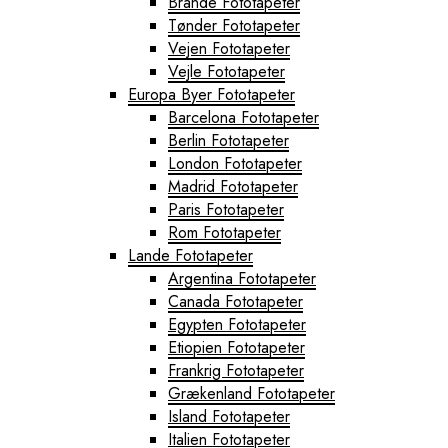
Brande Fototapeter
Tønder Fototapeter
Vejen Fototapeter
Vejle Fototapeter
Europa Byer Fototapeter
Barcelona Fototapeter
Berlin Fototapeter
London Fototapeter
Madrid Fototapeter
Paris Fototapeter
Rom Fototapeter
Lande Fototapeter
Argentina Fototapeter
Canada Fototapeter
Egypten Fototapeter
Etiopien Fototapeter
Frankrig Fototapeter
Grækenland Fototapeter
Island Fototapeter
Italien Fototapeter