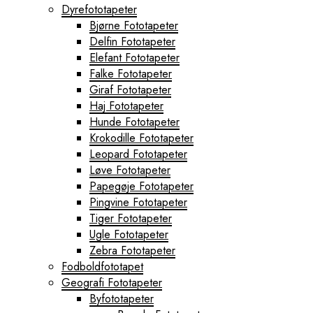
Dyrefototapeter
Bjørne Fototapeter
Delfin Fototapeter
Elefant Fototapeter
Falke Fototapeter
Giraf Fototapeter
Haj Fototapeter
Hunde Fototapeter
Krokodille Fototapeter
Leopard Fototapeter
Løve Fototapeter
Papegøje Fototapeter
Pingvine Fototapeter
Tiger Fototapeter
Ugle Fototapeter
Zebra Fototapeter
Fodboldfototapet
Geografi Fototapeter
Byfototapeter