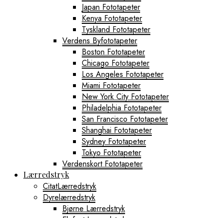
Japan Fototapeter
Kenya Fototapeter
Tyskland Fototapeter
Verdens Byfototapeter
Boston Fototapeter
Chicago Fototapeter
Los Angeles Fototapeter
Miami Fototapeter
New York City Fototapeter
Philadelphia Fototapeter
San Francisco Fototapeter
Shanghai Fototapeter
Sydney Fototapeter
Tokyo Fototapeter
Verdenskort Fototapeter
Lærredstryk
CitatLærredstryk
Dyrelærredstryk
Bjørne Lærredstryk