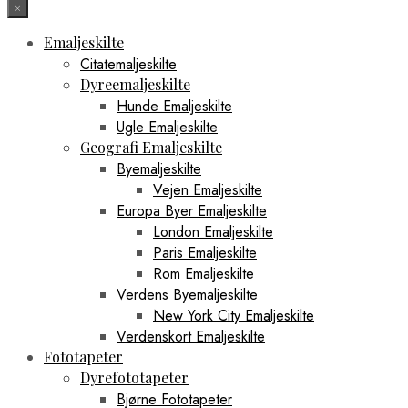
×
Emaljeskilte
Citatemaljeskilte
Dyreemaljeskilte
Hunde Emaljeskilte
Ugle Emaljeskilte
Geografi Emaljeskilte
Byemaljeskilte
Vejen Emaljeskilte
Europa Byer Emaljeskilte
London Emaljeskilte
Paris Emaljeskilte
Rom Emaljeskilte
Verdens Byemaljeskilte
New York City Emaljeskilte
Verdenskort Emaljeskilte
Fototapeter
Dyrefototapeter
Bjørne Fototapeter