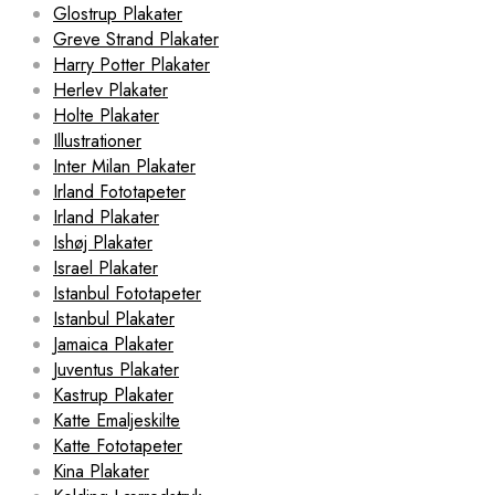
Glostrup Plakater
Greve Strand Plakater
Harry Potter Plakater
Herlev Plakater
Holte Plakater
Illustrationer
Inter Milan Plakater
Irland Fototapeter
Irland Plakater
Ishøj Plakater
Israel Plakater
Istanbul Fototapeter
Istanbul Plakater
Jamaica Plakater
Juventus Plakater
Kastrup Plakater
Katte Emaljeskilte
Katte Fototapeter
Kina Plakater