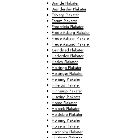
Brande Plakater
Brønderslev Plakater
Esbjerg Plakater
Farum Plakater
Fredericia Plakater
Frederiksberg Plakater
Frederikshavn Plakater
Frederikssund Plakater
Grindsted Plakater
Haderslev Plakater
Haslev Plakater
Helsinge Plakater
Helsingør Plakater
Herning Plakater
Hillerød Plakater
Hinnerup Plakater
Hjørring Plakater
Hobro Plakater
Holbæk Plakater
Holstebro Plakater
Hørning Plakater
Horsens Plakater
Hørsholm Plakater
Hvidovre Plakater