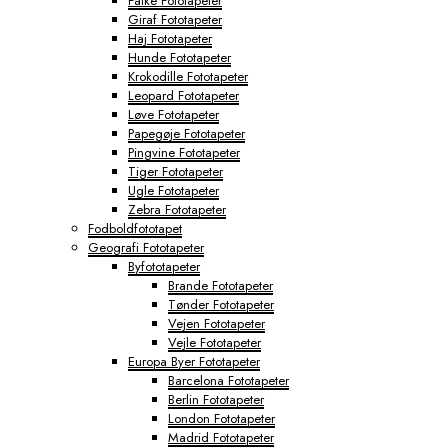
Falke Fototapeter
Giraf Fototapeter
Haj Fototapeter
Hunde Fototapeter
Krokodille Fototapeter
Leopard Fototapeter
Løve Fototapeter
Papegøje Fototapeter
Pingvine Fototapeter
Tiger Fototapeter
Ugle Fototapeter
Zebra Fototapeter
Fodboldfototapet
Geografi Fototapeter
Byfototapeter
Brande Fototapeter
Tønder Fototapeter
Vejen Fototapeter
Vejle Fototapeter
Europa Byer Fototapeter
Barcelona Fototapeter
Berlin Fototapeter
London Fototapeter
Madrid Fototapeter