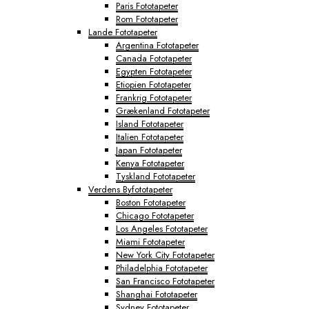
Paris Fototapeter
Rom Fototapeter
Lande Fototapeter
Argentina Fototapeter
Canada Fototapeter
Egypten Fototapeter
Etiopien Fototapeter
Frankrig Fototapeter
Grækenland Fototapeter
Island Fototapeter
Italien Fototapeter
Japan Fototapeter
Kenya Fototapeter
Tyskland Fototapeter
Verdens Byfototapeter
Boston Fototapeter
Chicago Fototapeter
Los Angeles Fototapeter
Miami Fototapeter
New York City Fototapeter
Philadelphia Fototapeter
San Francisco Fototapeter
Shanghai Fototapeter
Sydney Fototapeter