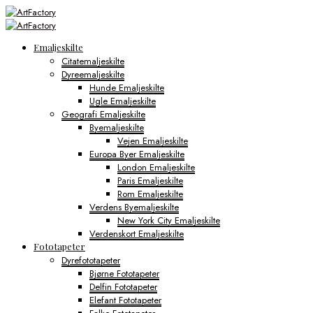
Emaljeskilte
Citatemaljeskilte
Dyreemaljeskilte
Hunde Emaljeskilte
Ugle Emaljeskilte
Geografi Emaljeskilte
Byemaljeskilte
Vejen Emaljeskilte
Europa Byer Emaljeskilte
London Emaljeskilte
Paris Emaljeskilte
Rom Emaljeskilte
Verdens Byemaljeskilte
New York City Emaljeskilte
Verdenskort Emaljeskilte
Fototapeter
Dyrefototapeter
Bjørne Fototapeter
Delfin Fototapeter
Elefant Fototapeter