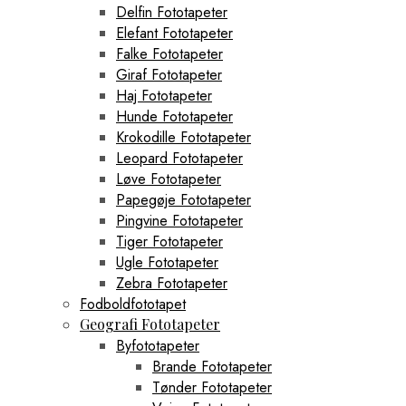
Delfin Fototapeter
Elefant Fototapeter
Falke Fototapeter
Giraf Fototapeter
Haj Fototapeter
Hunde Fototapeter
Krokodille Fototapeter
Leopard Fototapeter
Løve Fototapeter
Papegøje Fototapeter
Pingvine Fototapeter
Tiger Fototapeter
Ugle Fototapeter
Zebra Fototapeter
Fodboldfototapet
Geografi Fototapeter
Byfototapeter
Brande Fototapeter
Tønder Fototapeter