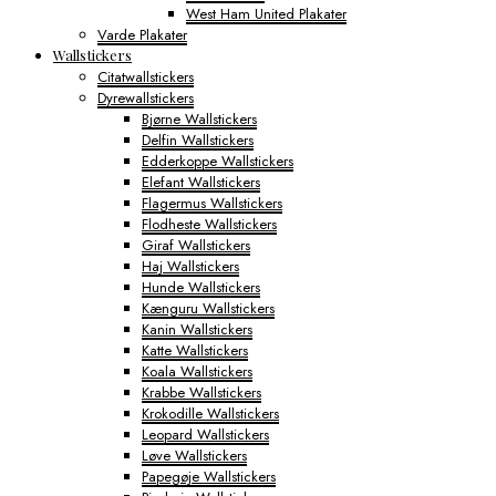
West Ham United Plakater
Varde Plakater
Wallstickers
Citatwallstickers
Dyrewallstickers
Bjørne Wallstickers
Delfin Wallstickers
Edderkoppe Wallstickers
Elefant Wallstickers
Flagermus Wallstickers
Flodheste Wallstickers
Giraf Wallstickers
Haj Wallstickers
Hunde Wallstickers
Kænguru Wallstickers
Kanin Wallstickers
Katte Wallstickers
Koala Wallstickers
Krabbe Wallstickers
Krokodille Wallstickers
Leopard Wallstickers
Løve Wallstickers
Papegøje Wallstickers