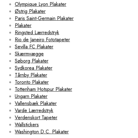
Olympique Lyon Plakater
Østrig Plakater
Paris Saint-Germain Plakater
Plakater
Ringsted Lærredstryk
Rio de Janeiro Fototapeter
Sevilla FC Plakater
Skærmvægge
Søborg Plakater
Sydkorea Plakater
Tårnby Plakater
Toronto Plakater
Tottenham Hotspur Plakater
Ungarn Plakater
Vallensbæk Plakater
Varde Lærredstryk
Verdenskort Tapeter
Wallstickers
Washington D.C. Plakater