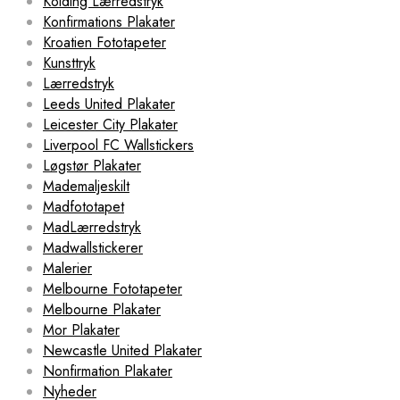
Kolding Lærredstryk
Konfirmations Plakater
Kroatien Fototapeter
Kunsttryk
Lærredstryk
Leeds United Plakater
Leicester City Plakater
Liverpool FC Wallstickers
Løgstør Plakater
Mademaljeskilt
Madfototapet
MadLærredstryk
Madwallstickerer
Malerier
Melbourne Fototapeter
Melbourne Plakater
Mor Plakater
Newcastle United Plakater
Nonfirmation Plakater
Nyheder