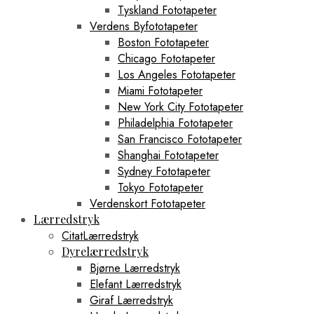
Tyskland Fototapeter
Verdens Byfototapeter
Boston Fototapeter
Chicago Fototapeter
Los Angeles Fototapeter
Miami Fototapeter
New York City Fototapeter
Philadelphia Fototapeter
San Francisco Fototapeter
Shanghai Fototapeter
Sydney Fototapeter
Tokyo Fototapeter
Verdenskort Fototapeter
Lærredstryk
CitatLærredstryk
Dyrelærredstryk
Bjørne Lærredstryk
Elefant Lærredstryk
Giraf Lærredstryk