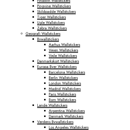
Pindsvin Wallstickers
Pingvine Wallstickers
Skildpadde Wallstickers
Tiger Wallstickers
Ugle Wallstickers
Zebra Wallstickers
Geografi Wallstickers
Bywallstickers
Aarhus Wallstickers
Vejen Wallstickers
Vejle Wallstickers
Danmarkskort Wallstickers
Europa Byer Wallstickers
Barcelona Wallstickers
Berlin Wallstickers
London Wallstickers
Madrid Wallstickers
Paris Wallstickers
Rom Wallstickers
Lande Wallstickers
Argentina Wallstickers
Danmark Wallstickers
Verdens Bywallstickers
Los Angeles Wallstickers