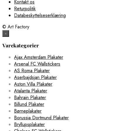
Kontakt os
Returpolitik
Databeskyttelseserklæring
© Art Factory
×
Varekategorier
Ajax Amsterdam Plakater
Arsenal FC Wallstickers
AS Roma Plakater
Aserbajdsjan Plakater
Aston Villa Plakater
Atalanta Plakater
Bahrain Plakater
Billund Plakater
Børneplakater
Borussia Dortmund Plakater
Bryllupsplakater