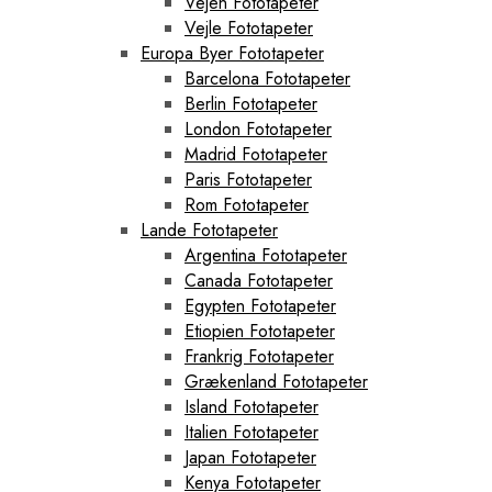
Vejen Fototapeter
Vejle Fototapeter
Europa Byer Fototapeter
Barcelona Fototapeter
Berlin Fototapeter
London Fototapeter
Madrid Fototapeter
Paris Fototapeter
Rom Fototapeter
Lande Fototapeter
Argentina Fototapeter
Canada Fototapeter
Egypten Fototapeter
Etiopien Fototapeter
Frankrig Fototapeter
Grækenland Fototapeter
Island Fototapeter
Italien Fototapeter
Japan Fototapeter
Kenya Fototapeter