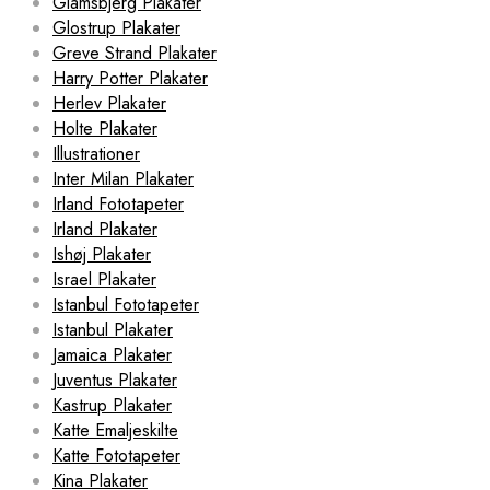
Glamsbjerg Plakater
Glostrup Plakater
Greve Strand Plakater
Harry Potter Plakater
Herlev Plakater
Holte Plakater
Illustrationer
Inter Milan Plakater
Irland Fototapeter
Irland Plakater
Ishøj Plakater
Israel Plakater
Istanbul Fototapeter
Istanbul Plakater
Jamaica Plakater
Juventus Plakater
Kastrup Plakater
Katte Emaljeskilte
Katte Fototapeter
Kina Plakater