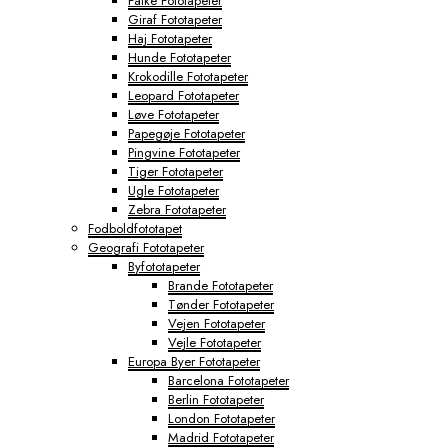
Falke Fototapeter
Giraf Fototapeter
Haj Fototapeter
Hunde Fototapeter
Krokodille Fototapeter
Leopard Fototapeter
Løve Fototapeter
Papegøje Fototapeter
Pingvine Fototapeter
Tiger Fototapeter
Ugle Fototapeter
Zebra Fototapeter
Fodboldfototapet
Geografi Fototapeter
Byfototapeter
Brande Fototapeter
Tønder Fototapeter
Vejen Fototapeter
Vejle Fototapeter
Europa Byer Fototapeter
Barcelona Fototapeter
Berlin Fototapeter
London Fototapeter
Madrid Fototapeter