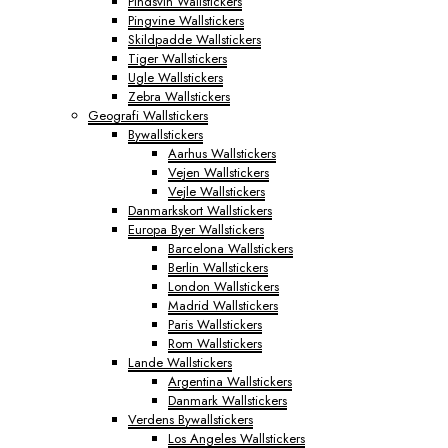
Pindsvin Wallstickers
Pingvine Wallstickers
Skildpadde Wallstickers
Tiger Wallstickers
Ugle Wallstickers
Zebra Wallstickers
Geografi Wallstickers
Bywallstickers
Aarhus Wallstickers
Vejen Wallstickers
Vejle Wallstickers
Danmarkskort Wallstickers
Europa Byer Wallstickers
Barcelona Wallstickers
Berlin Wallstickers
London Wallstickers
Madrid Wallstickers
Paris Wallstickers
Rom Wallstickers
Lande Wallstickers
Argentina Wallstickers
Danmark Wallstickers
Verdens Bywallstickers
Los Angeles Wallstickers