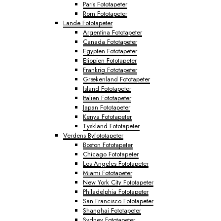
Paris Fototapeter
Rom Fototapeter
Lande Fototapeter
Argentina Fototapeter
Canada Fototapeter
Egypten Fototapeter
Etiopien Fototapeter
Frankrig Fototapeter
Grækenland Fototapeter
Island Fototapeter
Italien Fototapeter
Japan Fototapeter
Kenya Fototapeter
Tyskland Fototapeter
Verdens Byfototapeter
Boston Fototapeter
Chicago Fototapeter
Los Angeles Fototapeter
Miami Fototapeter
New York City Fototapeter
Philadelphia Fototapeter
San Francisco Fototapeter
Shanghai Fototapeter
Sydney Fototapeter