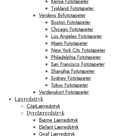
Kenya Fototapeter
Tyskland Fototapeter
Verdens Byfototapeter
Boston Fototapeter
Chicago Fototapeter
Los Angeles Fototapeter
Miami Fototapeter
New York City Fototapeter
Philadelphia Fototapeter
San Francisco Fototapeter
Shanghai Fototapeter
Sydney Fototapeter
Tokyo Fototapeter
Verdenskort Fototapeter
Lærredstryk
CitatLærredstryk
Dyrelærredstryk
Bjørne Lærredstryk
Elefant Lærredstryk
Giraf Lærredstryk