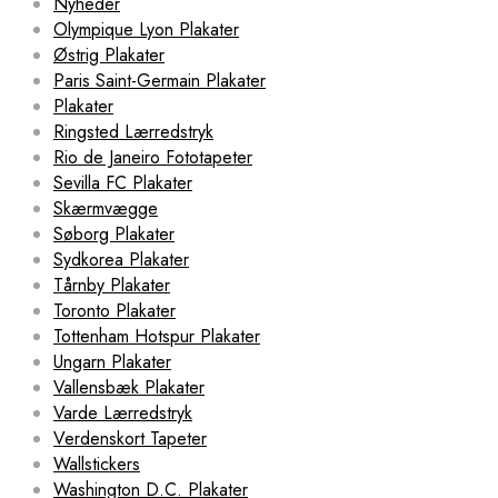
Nyheder
Olympique Lyon Plakater
Østrig Plakater
Paris Saint-Germain Plakater
Plakater
Ringsted Lærredstryk
Rio de Janeiro Fototapeter
Sevilla FC Plakater
Skærmvægge
Søborg Plakater
Sydkorea Plakater
Tårnby Plakater
Toronto Plakater
Tottenham Hotspur Plakater
Ungarn Plakater
Vallensbæk Plakater
Varde Lærredstryk
Verdenskort Tapeter
Wallstickers
Washington D.C. Plakater