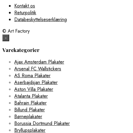
Kontakt os
Returpolitik
Databeskyttelseserklæring
© Art Factory
×
Varekategorier
Ajax Amsterdam Plakater
Arsenal FC Wallstickers
AS Roma Plakater
Aserbajdsjan Plakater
Aston Villa Plakater
Atalanta Plakater
Bahrain Plakater
Billund Plakater
Børneplakater
Borussia Dortmund Plakater
Bryllupsplakater