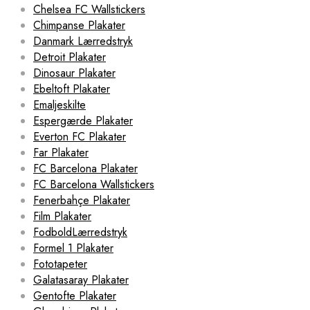
Chelsea FC Wallstickers
Chimpanse Plakater
Danmark Lærredstryk
Detroit Plakater
Dinosaur Plakater
Ebeltoft Plakater
Emaljeskilte
Espergærde Plakater
Everton FC Plakater
Far Plakater
FC Barcelona Plakater
FC Barcelona Wallstickers
Fenerbahçe Plakater
Film Plakater
FodboldLærredstryk
Formel 1 Plakater
Fototapeter
Galatasaray Plakater
Gentofte Plakater