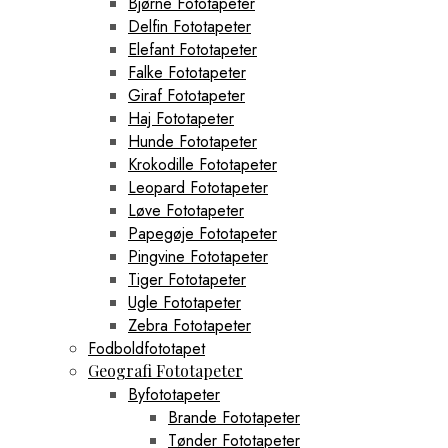
Bjørne Fototapeter
Delfin Fototapeter
Elefant Fototapeter
Falke Fototapeter
Giraf Fototapeter
Haj Fototapeter
Hunde Fototapeter
Krokodille Fototapeter
Leopard Fototapeter
Løve Fototapeter
Papegøje Fototapeter
Pingvine Fototapeter
Tiger Fototapeter
Ugle Fototapeter
Zebra Fototapeter
Fodboldfototapet
Geografi Fototapeter
Byfototapeter
Brande Fototapeter
Tønder Fototapeter