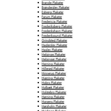
Brande Plakater
Brønderslev Plakater
Esbjerg Plakater
Farum Plakater
Fredericia Plakater
Frederiksberg Plakater
Frederikshavn Plakater
Frederikssund Plakater
Grindsted Plakater
Haderslev Plakater
Haslev Plakater
Helsinge Plakater
Helsingør Plakater
Herning Plakater
Hillerød Plakater
Hinnerup Plakater
Hjørring Plakater
Hobro Plakater
Holbæk Plakater
Holstebro Plakater
Hørning Plakater
Horsens Plakater
Hørsholm Plakater
Hvidovre Plakater