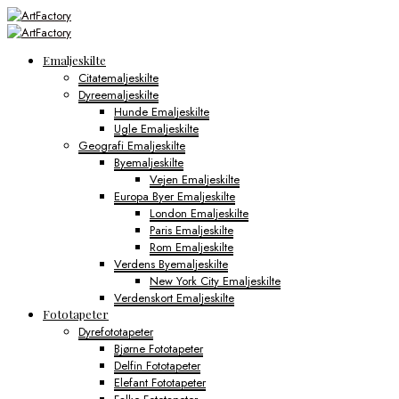
Emaljeskilte
Citatemaljeskilte
Dyreemaljeskilte
Hunde Emaljeskilte
Ugle Emaljeskilte
Geografi Emaljeskilte
Byemaljeskilte
Vejen Emaljeskilte
Europa Byer Emaljeskilte
London Emaljeskilte
Paris Emaljeskilte
Rom Emaljeskilte
Verdens Byemaljeskilte
New York City Emaljeskilte
Verdenskort Emaljeskilte
Fototapeter
Dyrefototapeter
Bjørne Fototapeter
Delfin Fototapeter
Elefant Fototapeter