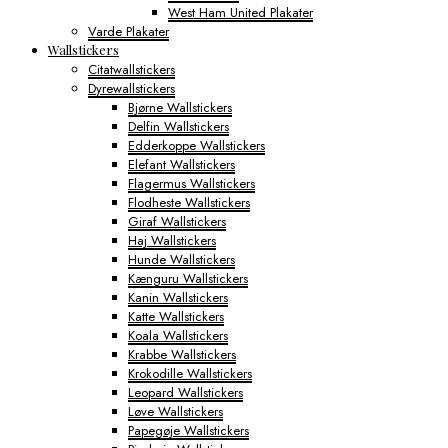
West Ham United Plakater
Varde Plakater
Wallstickers
Citatwallstickers
Dyrewallstickers
Bjørne Wallstickers
Delfin Wallstickers
Edderkoppe Wallstickers
Elefant Wallstickers
Flagermus Wallstickers
Flodheste Wallstickers
Giraf Wallstickers
Haj Wallstickers
Hunde Wallstickers
Kænguru Wallstickers
Kanin Wallstickers
Katte Wallstickers
Koala Wallstickers
Krabbe Wallstickers
Krokodille Wallstickers
Leopard Wallstickers
Løve Wallstickers
Papegøje Wallstickers