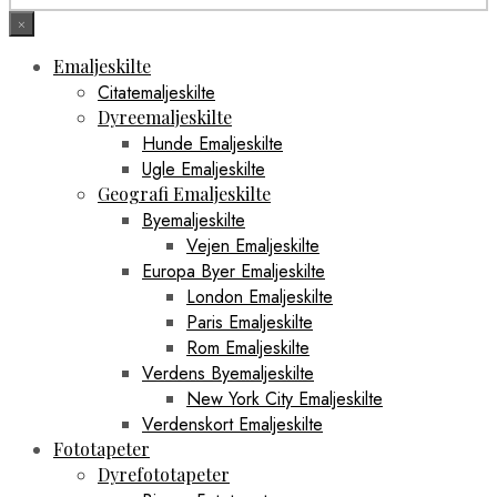
×
Emaljeskilte
Citatemaljeskilte
Dyreemaljeskilte
Hunde Emaljeskilte
Ugle Emaljeskilte
Geografi Emaljeskilte
Byemaljeskilte
Vejen Emaljeskilte
Europa Byer Emaljeskilte
London Emaljeskilte
Paris Emaljeskilte
Rom Emaljeskilte
Verdens Byemaljeskilte
New York City Emaljeskilte
Verdenskort Emaljeskilte
Fototapeter
Dyrefototapeter