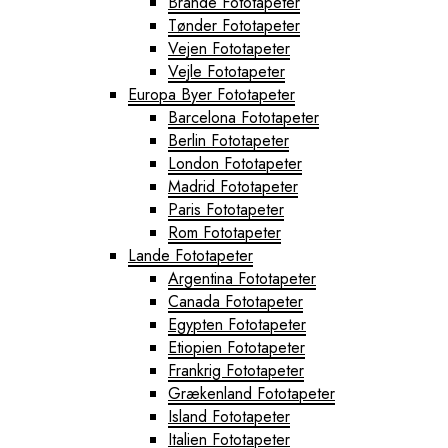
Brande Fototapeter
Tønder Fototapeter
Vejen Fototapeter
Vejle Fototapeter
Europa Byer Fototapeter
Barcelona Fototapeter
Berlin Fototapeter
London Fototapeter
Madrid Fototapeter
Paris Fototapeter
Rom Fototapeter
Lande Fototapeter
Argentina Fototapeter
Canada Fototapeter
Egypten Fototapeter
Etiopien Fototapeter
Frankrig Fototapeter
Grækenland Fototapeter
Island Fototapeter
Italien Fototapeter