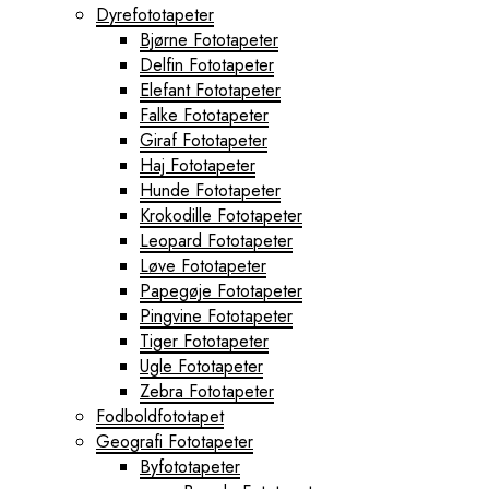
Dyrefototapeter
Bjørne Fototapeter
Delfin Fototapeter
Elefant Fototapeter
Falke Fototapeter
Giraf Fototapeter
Haj Fototapeter
Hunde Fototapeter
Krokodille Fototapeter
Leopard Fototapeter
Løve Fototapeter
Papegøje Fototapeter
Pingvine Fototapeter
Tiger Fototapeter
Ugle Fototapeter
Zebra Fototapeter
Fodboldfototapet
Geografi Fototapeter
Byfototapeter