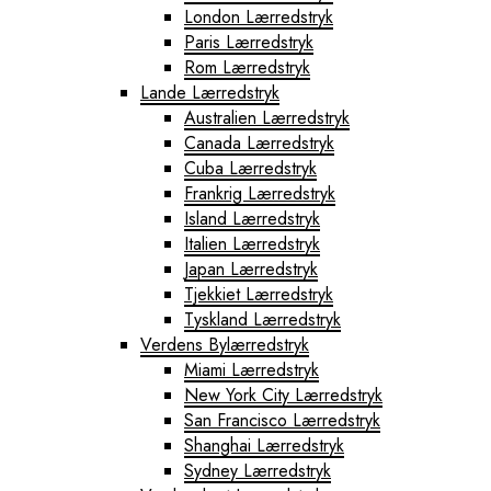
London Lærredstryk
Paris Lærredstryk
Rom Lærredstryk
Lande Lærredstryk
Australien Lærredstryk
Canada Lærredstryk
Cuba Lærredstryk
Frankrig Lærredstryk
Island Lærredstryk
Italien Lærredstryk
Japan Lærredstryk
Tjekkiet Lærredstryk
Tyskland Lærredstryk
Verdens Bylærredstryk
Miami Lærredstryk
New York City Lærredstryk
San Francisco Lærredstryk
Shanghai Lærredstryk
Sydney Lærredstryk