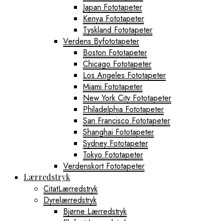
Japan Fototapeter
Kenya Fototapeter
Tyskland Fototapeter
Verdens Byfototapeter
Boston Fototapeter
Chicago Fototapeter
Los Angeles Fototapeter
Miami Fototapeter
New York City Fototapeter
Philadelphia Fototapeter
San Francisco Fototapeter
Shanghai Fototapeter
Sydney Fototapeter
Tokyo Fototapeter
Verdenskort Fototapeter
Lærredstryk
CitatLærredstryk
Dyrelærredstryk
Bjørne Lærredstryk