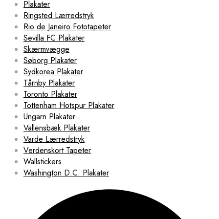
Plakater
Ringsted Lærredstryk
Rio de Janeiro Fototapeter
Sevilla FC Plakater
Skærmvægge
Søborg Plakater
Sydkorea Plakater
Tårnby Plakater
Toronto Plakater
Tottenham Hotspur Plakater
Ungarn Plakater
Vallensbæk Plakater
Varde Lærredstryk
Verdenskort Tapeter
Wallstickers
Washington D.C. Plakater