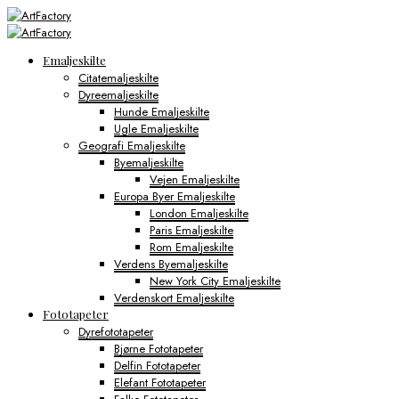
Emaljeskilte
Citatemaljeskilte
Dyreemaljeskilte
Hunde Emaljeskilte
Ugle Emaljeskilte
Geografi Emaljeskilte
Byemaljeskilte
Vejen Emaljeskilte
Europa Byer Emaljeskilte
London Emaljeskilte
Paris Emaljeskilte
Rom Emaljeskilte
Verdens Byemaljeskilte
New York City Emaljeskilte
Verdenskort Emaljeskilte
Fototapeter
Dyrefototapeter
Bjørne Fototapeter
Delfin Fototapeter
Elefant Fototapeter