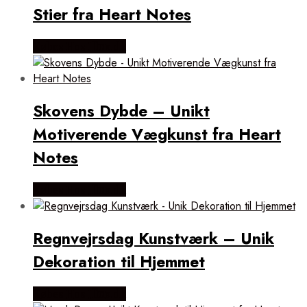
Stier fra Heart Notes
Købes Hos Illux.dk
Skovens Dybde – Unikt
Motiverende Vægkunst fra Heart
Notes
Købes Hos Illux.dk
Regnvejrsdag Kunstværk – Unik
Dekoration til Hjemmet
Købes Hos Illux.dk