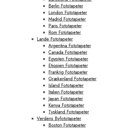
Berlin Fototapeter
London Fototapeter
Madrid Fototapeter
Paris Fototapeter
Rom Fototapeter
Lande Fototapeter
Argentina Fototapeter
Canada Fototapeter
Egypten Fototapeter
Etiopien Fototapeter
Frankrig Fototapeter
Grækenland Fototapeter
Island Fototapeter
Italien Fototapeter
Japan Fototapeter
Kenya Fototapeter
Tyskland Fototapeter
Verdens Byfototapeter
Boston Fototapeter