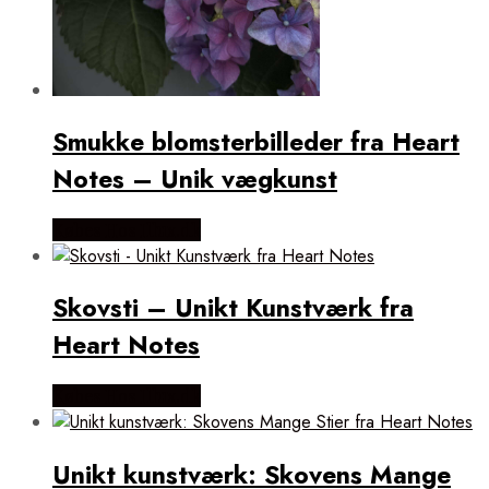
Smukke blomsterbilleder fra Heart
Notes – Unik vægkunst
Købes Hos Illux.dk
Skovsti – Unikt Kunstværk fra
Heart Notes
Købes Hos Illux.dk
Unikt kunstværk: Skovens Mange