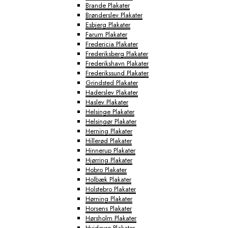
Brande Plakater
Brønderslev Plakater
Esbjerg Plakater
Farum Plakater
Fredericia Plakater
Frederiksberg Plakater
Frederikshavn Plakater
Frederikssund Plakater
Grindsted Plakater
Haderslev Plakater
Haslev Plakater
Helsinge Plakater
Helsingør Plakater
Herning Plakater
Hillerød Plakater
Hinnerup Plakater
Hjørring Plakater
Hobro Plakater
Holbæk Plakater
Holstebro Plakater
Hørning Plakater
Horsens Plakater
Hørsholm Plakater
Hvidovre Plakater