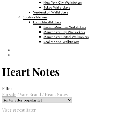
New York City Wallstickers
Tokyo Wallstickers
Verdenskort Wallstickers
Sportswallstickers
Fodboldwallstickers
Bayern München Wallstickers
Manchester City Wallstickers
Manchester United Wallstickers
Real Madrid Wallstickers
Heart Notes
Filter
Forside
/
Vare Brand
/
Heart Notes
Sorteret
Viser 15 resultater
efter