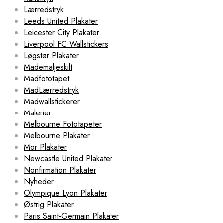
Lærredstryk
Leeds United Plakater
Leicester City Plakater
Liverpool FC Wallstickers
Løgstør Plakater
Mademaljeskilt
Madfototapet
MadLærredstryk
Madwallstickerer
Malerier
Melbourne Fototapeter
Melbourne Plakater
Mor Plakater
Newcastle United Plakater
Nonfirmation Plakater
Nyheder
Olympique Lyon Plakater
Østrig Plakater
Paris Saint-Germain Plakater