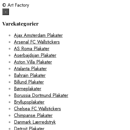
© Art Factory
×
Varekategorier
Ajax Amsterdam Plakater
Arsenal FC Wallstickers
AS Roma Plakater
Aserbajdsjan Plakater
Aston Villa Plakater
Atalanta Plakater
Bahrain Plakater
Billund Plakater
Børneplakater
Borussia Dortmund Plakater
Bryllupsplakater
Chelsea FC Wallstickers
Chimpanse Plakater
Danmark Lærredstryk
Detroit Plakater