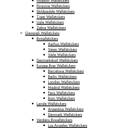
Pindsvin Wallstickers
Pingvine Wallstickers
Skildpadde Wallstickers
Tiger Wallstickers
Ugle Wallstickers
Zebra Wallstickers
Geografi Wallstickers
Bywallstickers
Aarhus Wallstickers
Vejen Wallstickers
Vejle Wallstickers
Danmarkskort Wallstickers
Europa Byer Wallstickers
Barcelona Wallstickers
Berlin Wallstickers
London Wallstickers
Madrid Wallstickers
Paris Wallstickers
Rom Wallstickers
Lande Wallstickers
Argentina Wallstickers
Danmark Wallstickers
Verdens Bywallstickers
Los Angeles Wallstickers