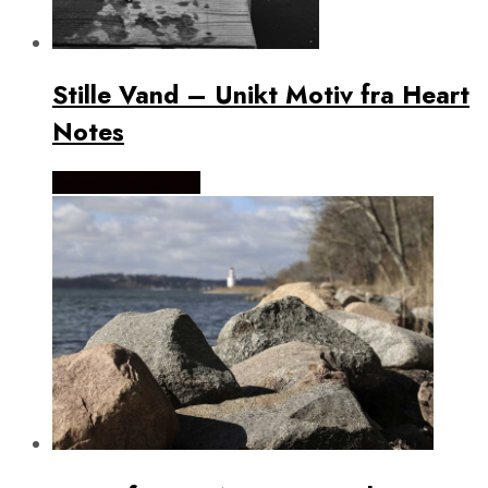
Stille Vand – Unikt Motiv fra Heart
Notes
Købes Hos Illux.dk