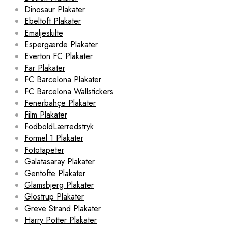
Dinosaur Plakater
Ebeltoft Plakater
Emaljeskilte
Espergærde Plakater
Everton FC Plakater
Far Plakater
FC Barcelona Plakater
FC Barcelona Wallstickers
Fenerbahçe Plakater
Film Plakater
FodboldLærredstryk
Formel 1 Plakater
Fototapeter
Galatasaray Plakater
Gentofte Plakater
Glamsbjerg Plakater
Glostrup Plakater
Greve Strand Plakater
Harry Potter Plakater