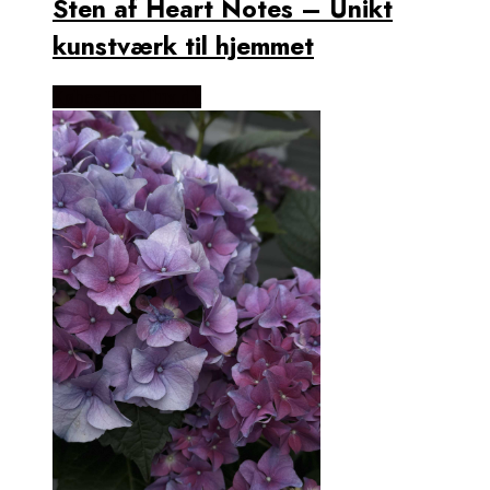
Sten af Heart Notes – Unikt
kunstværk til hjemmet
Købes Hos Illux.dk