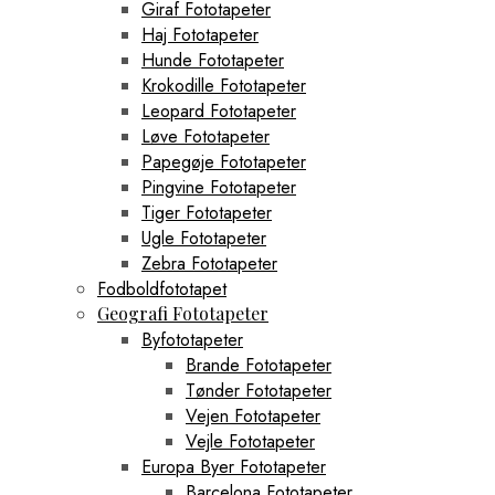
Giraf Fototapeter
Haj Fototapeter
Hunde Fototapeter
Krokodille Fototapeter
Leopard Fototapeter
Løve Fototapeter
Papegøje Fototapeter
Pingvine Fototapeter
Tiger Fototapeter
Ugle Fototapeter
Zebra Fototapeter
Fodboldfototapet
Geografi Fototapeter
Byfototapeter
Brande Fototapeter
Tønder Fototapeter
Vejen Fototapeter
Vejle Fototapeter
Europa Byer Fototapeter
Barcelona Fototapeter