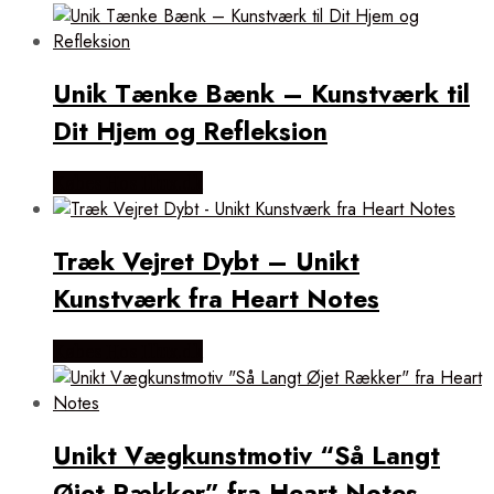
popularitet
Unik Tænke Bænk – Kunstværk til
Dit Hjem og Refleksion
Købes Hos Illux.dk
Træk Vejret Dybt – Unikt
Kunstværk fra Heart Notes
Købes Hos Illux.dk
Unikt Vægkunstmotiv “Så Langt
Øjet Rækker” fra Heart Notes