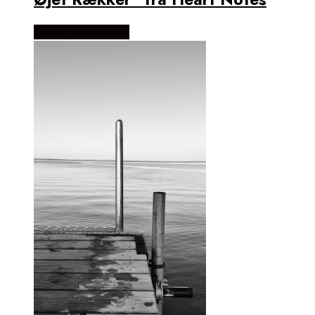
Købes Hos Illux.dk