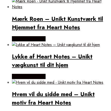
Mærk Roen – Unikt Kunstværk til
Hjemmet fra Heart Notes
Købes Hos Illux.dk
Lykke af Heart Notes – Unikt
vægkunst til dit hjem
Købes Hos Illux.dk
Hvem vil du sidde med – Unikt
motiv fra Heart Notes