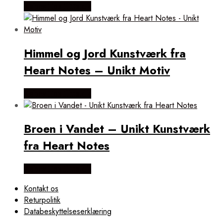
Købes Hos Illux.dk
Himmel og Jord Kunstværk fra
Heart Notes – Unikt Motiv
Købes Hos Illux.dk
Broen i Vandet – Unikt Kunstværk
fra Heart Notes
Købes Hos Illux.dk
Kontakt os
Returpolitik
Databeskyttelseserklæring