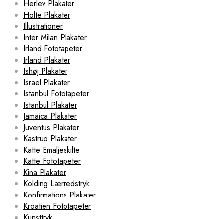
Herlev Plakater
Holte Plakater
Illustrationer
Inter Milan Plakater
Irland Fototapeter
Irland Plakater
Ishøj Plakater
Israel Plakater
Istanbul Fototapeter
Istanbul Plakater
Jamaica Plakater
Juventus Plakater
Kastrup Plakater
Katte Emaljeskilte
Katte Fototapeter
Kina Plakater
Kolding Lærredstryk
Konfirmations Plakater
Kroatien Fototapeter
Kunsttryk