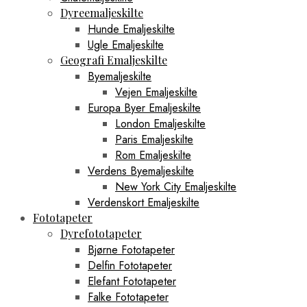
Dyreemaljeskilte
Hunde Emaljeskilte
Ugle Emaljeskilte
Geografi Emaljeskilte
Byemaljeskilte
Vejen Emaljeskilte
Europa Byer Emaljeskilte
London Emaljeskilte
Paris Emaljeskilte
Rom Emaljeskilte
Verdens Byemaljeskilte
New York City Emaljeskilte
Verdenskort Emaljeskilte
Fototapeter
Dyrefototapeter
Bjørne Fototapeter
Delfin Fototapeter
Elefant Fototapeter
Falke Fototapeter