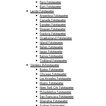
Paris Fototapeter
Rom Fototapeter
Lande Fototapeter
Argentina Fototapeter
Canada Fototapeter
Egypten Fototapeter
Etiopien Fototapeter
Frankrig Fototapeter
Grækenland Fototapeter
Island Fototapeter
Italien Fototapeter
Japan Fototapeter
Kenya Fototapeter
Tyskland Fototapeter
Verdens Byfototapeter
Boston Fototapeter
Chicago Fototapeter
Los Angeles Fototapeter
Miami Fototapeter
New York City Fototapeter
Philadelphia Fototapeter
San Francisco Fototapeter
Shanghai Fototapeter
Sydney Fototapeter