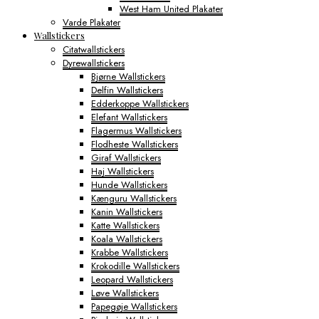
West Ham United Plakater
Varde Plakater
Wallstickers
Citatwallstickers
Dyrewallstickers
Bjørne Wallstickers
Delfin Wallstickers
Edderkoppe Wallstickers
Elefant Wallstickers
Flagermus Wallstickers
Flodheste Wallstickers
Giraf Wallstickers
Haj Wallstickers
Hunde Wallstickers
Kænguru Wallstickers
Kanin Wallstickers
Katte Wallstickers
Koala Wallstickers
Krabbe Wallstickers
Krokodille Wallstickers
Leopard Wallstickers
Løve Wallstickers
Papegøje Wallstickers