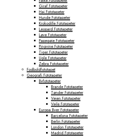
Falke Fototapeter
Giraf Fototapeter
Haj Fototapeter
Hunde Fototapeter
Krokodille Fototapeter
Leopard Fototapeter
Løve Fototapeter
Papegøje Fototapeter
Pingvine Fototapeter
Tiger Fototapeter
Ugle Fototapeter
Zebra Fototapeter
Fodboldfototapet
Geografi Fototapeter
Byfototapeter
Brande Fototapeter
Tønder Fototapeter
Vejen Fototapeter
Vejle Fototapeter
Europa Byer Fototapeter
Barcelona Fototapeter
Berlin Fototapeter
London Fototapeter
Madrid Fototapeter