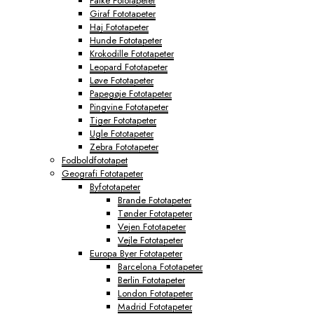
Falke Fototapeter
Giraf Fototapeter
Haj Fototapeter
Hunde Fototapeter
Krokodille Fototapeter
Leopard Fototapeter
Løve Fototapeter
Papegøje Fototapeter
Pingvine Fototapeter
Tiger Fototapeter
Ugle Fototapeter
Zebra Fototapeter
Fodboldfototapet
Geografi Fototapeter
Byfototapeter
Brande Fototapeter
Tønder Fototapeter
Vejen Fototapeter
Vejle Fototapeter
Europa Byer Fototapeter
Barcelona Fototapeter
Berlin Fototapeter
London Fototapeter
Madrid Fototapeter