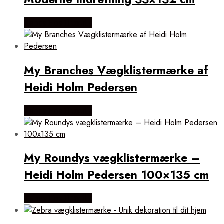
Købes Hos Illux.dk
My Branches Vægklistermærke af
Heidi Holm Pedersen
Købes Hos Illux.dk
My Roundys vægklistermærke –
Heidi Holm Pedersen 100×135 cm
Købes Hos Illux.dk