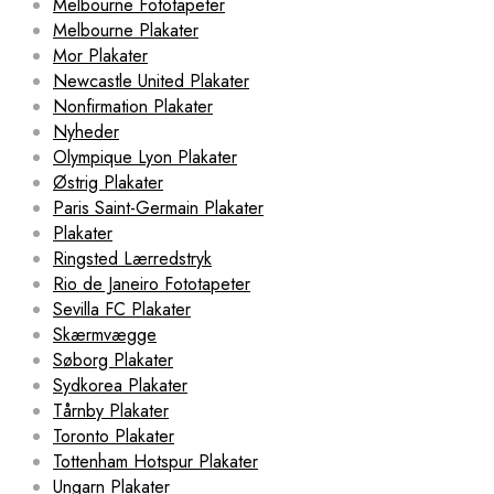
Melbourne Fototapeter
Melbourne Plakater
Mor Plakater
Newcastle United Plakater
Nonfirmation Plakater
Nyheder
Olympique Lyon Plakater
Østrig Plakater
Paris Saint-Germain Plakater
Plakater
Ringsted Lærredstryk
Rio de Janeiro Fototapeter
Sevilla FC Plakater
Skærmvægge
Søborg Plakater
Sydkorea Plakater
Tårnby Plakater
Toronto Plakater
Tottenham Hotspur Plakater
Ungarn Plakater