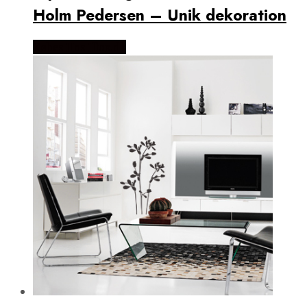
Holm Pedersen – Unik dekoration
Købes Hos Illux.dk