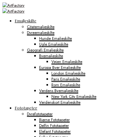
Emaljeskilte
Citatemaljeskilte
Dyreemaljeskilte
Hunde Emaljeskilte
Ugle Emaljeskilte
Geografi Emaljeskilte
Byemaljeskilte
Vejen Emaljeskilte
Europa Byer Emaljeskilte
London Emaljeskilte
Paris Emaljeskilte
Rom Emaljeskilte
Verdens Byemaljeskilte
New York City Emaljeskilte
Verdenskort Emaljeskilte
Fototapeter
Dyrefototapeter
Bjørne Fototapeter
Delfin Fototapeter
Elefant Fototapeter