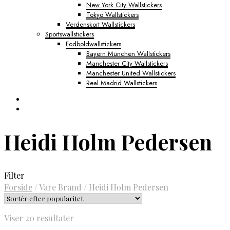
New York City Wallstickers
Tokyo Wallstickers
Verdenskort Wallstickers
Sportswallstickers
Fodboldwallstickers
Bayern München Wallstickers
Manchester City Wallstickers
Manchester United Wallstickers
Real Madrid Wallstickers
Heidi Holm Pedersen
Filter
Forside
/
Vare Brand
/
Heidi Holm Pedersen
Sorteret
Viser 20 resultater
efter