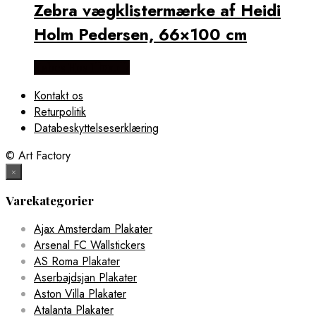
Zebra vægklistermærke af Heidi
Holm Pedersen, 66×100 cm
Købes Hos Illux.dk
Kontakt os
Returpolitik
Databeskyttelseserklæring
© Art Factory
×
Varekategorier
Ajax Amsterdam Plakater
Arsenal FC Wallstickers
AS Roma Plakater
Aserbajdsjan Plakater
Aston Villa Plakater
Atalanta Plakater