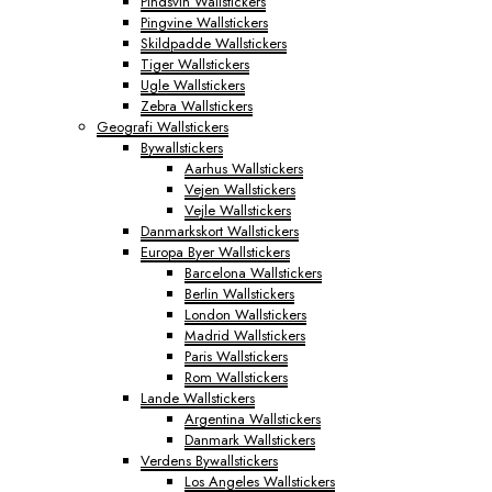
Pindsvin Wallstickers
Pingvine Wallstickers
Skildpadde Wallstickers
Tiger Wallstickers
Ugle Wallstickers
Zebra Wallstickers
Geografi Wallstickers
Bywallstickers
Aarhus Wallstickers
Vejen Wallstickers
Vejle Wallstickers
Danmarkskort Wallstickers
Europa Byer Wallstickers
Barcelona Wallstickers
Berlin Wallstickers
London Wallstickers
Madrid Wallstickers
Paris Wallstickers
Rom Wallstickers
Lande Wallstickers
Argentina Wallstickers
Danmark Wallstickers
Verdens Bywallstickers
Los Angeles Wallstickers