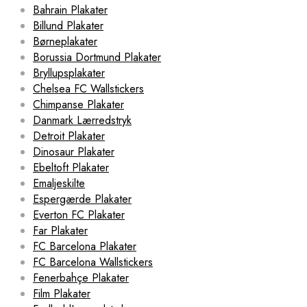
Bahrain Plakater
Billund Plakater
Børneplakater
Borussia Dortmund Plakater
Bryllupsplakater
Chelsea FC Wallstickers
Chimpanse Plakater
Danmark Lærredstryk
Detroit Plakater
Dinosaur Plakater
Ebeltoft Plakater
Emaljeskilte
Espergærde Plakater
Everton FC Plakater
Far Plakater
FC Barcelona Plakater
FC Barcelona Wallstickers
Fenerbahçe Plakater
Film Plakater