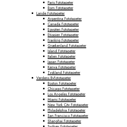
Paris Fototapeter
Rom Fototapeter
Lande Fototapeter
Argentina Fototapeter
Canada Fototapeter
Egypten Fototapeter
Etiopien Fototapeter
Frankrig Fototapeter
Grækenland Fototapeter
Island Fototapeter
Italien Fototapeter
Japan Fototapeter
Kenya Fototapeter
Tyskland Fototapeter
Verdens Byfototapeter
Boston Fototapeter
Chicago Fototapeter
Los Angeles Fototapeter
Miami Fototapeter
New York City Fototapeter
Philadelphia Fototapeter
San Francisco Fototapeter
Shanghai Fototapeter
Sydney Fototapeter