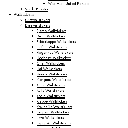
West Ham United Plakater
Varde Plakater
Wallstickers
Citatwallstickers
Dyrewallstickers
Bjørne Wallstickers
Delfin Wallstickers
Edderkoppe Wallstickers
Elefant Wallstickers
Flagermus Wallstickers
Flodheste Wallstickers
Giraf Wallstickers
Haj Wallstickers
Hunde Wallstickers
Kænguru Wallstickers
Kanin Wallstickers
Katte Wallstickers
Koala Wallstickers
Krabbe Wallstickers
Krokodille Wallstickers
Leopard Wallstickers
Løve Wallstickers
Papegøje Wallstickers