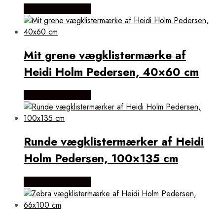
Købes Hos Illux.dk
Mit grene vægklistermærke af
Heidi Holm Pedersen, 40×60 cm
Købes Hos Illux.dk
Runde vægklistermærker af Heidi
Holm Pedersen, 100×135 cm
Købes Hos Illux.dk