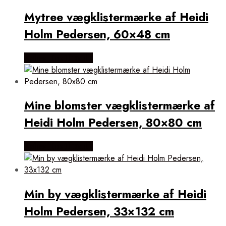
Mytree vægklistermærke af Heidi
Holm Pedersen, 60×48 cm
Købes Hos Illux.dk
Mine blomster vægklistermærke af
Heidi Holm Pedersen, 80×80 cm
Købes Hos Illux.dk
Min by vægklistermærke af Heidi
Holm Pedersen, 33×132 cm