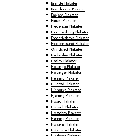
Brande Plakater
Brønderslev Plakater
Esbjerg Plakater
Farum Plakater
Fredericia Plakater
Frederiksberg Plakater
Frederikshavn Plakater
Frederikssund Plakater
Grindsted Plakater
Haderslev Plakater
Haslev Plakater
Helsinge Plakater
Helsingør Plakater
Herning Plakater
Hillerød Plakater
Hinnerup Plakater
Hjørring Plakater
Hobro Plakater
Holbæk Plakater
Holstebro Plakater
Hørning Plakater
Horsens Plakater
Hørsholm Plakater
Hvidovre Plakater